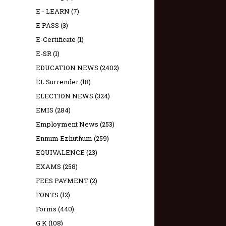
E - LEARN
(7)
E PASS
(3)
E-Certificate
(1)
E-SR
(1)
EDUCATION NEWS
(2402)
EL Surrender
(18)
ELECTION NEWS
(324)
EMIS
(284)
Employment News
(253)
Ennum Ezhuthum
(259)
EQUIVALENCE
(23)
EXAMS
(258)
FEES PAYMENT
(2)
FONTS
(12)
Forms
(440)
G K
(108)