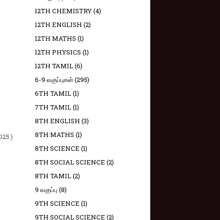
12TH CHEMISTRY
(4)
12TH ENGLISH
(2)
12TH MATHS
(1)
12TH PHYSICS
(1)
12TH TAMIL
(6)
6-9 வகுப்புகள்
(295)
6TH TAMIL
(1)
7TH TAMIL
(1)
8TH ENGLISH
(3)
8TH MATHS
(1)
025 )
8TH SCIENCE
(1)
8TH SOCIAL SCIENCE
(2)
8TH TAMIL
(2)
9 வகுப்பு
(8)
9TH SCIENCE
(1)
9TH SOCIAL SCIENCE
(2)