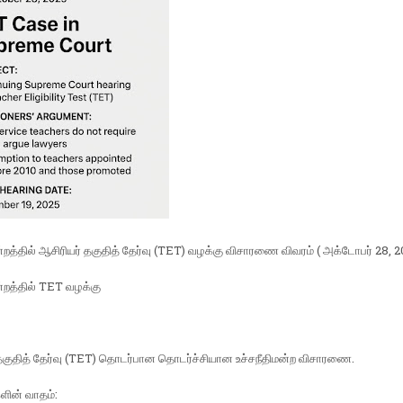
ன்றத்தில் ஆசிரியர் தகுதித் தேர்வு (TET) வழக்கு விசாரணை விவரம் ( அக்டோபர் 28, 2
ன்றத்தில் TET வழக்கு
தகுதித் தேர்வு (TET) தொடர்பான தொடர்ச்சியான உச்சநீதிமன்ற விசாரணை.
ளின் வாதம்: