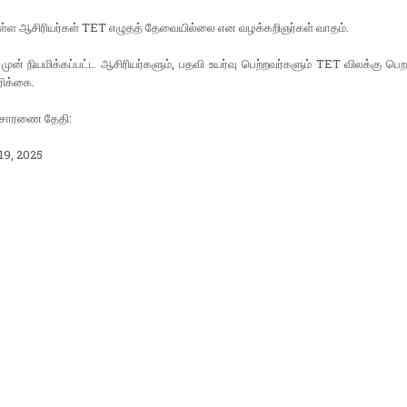
உள்ள ஆசிரியர்கள் TET எழுதத் தேவையில்லை என வழக்கறிஞர்கள் வாதம்.
 முன் நியமிக்கப்பட்ட ஆசிரியர்களும், பதவி உயர்வு பெற்றவர்களும் TET விலக்கு பெ
ிக்கை.
ிசாரணை தேதி:
் 19, 2025