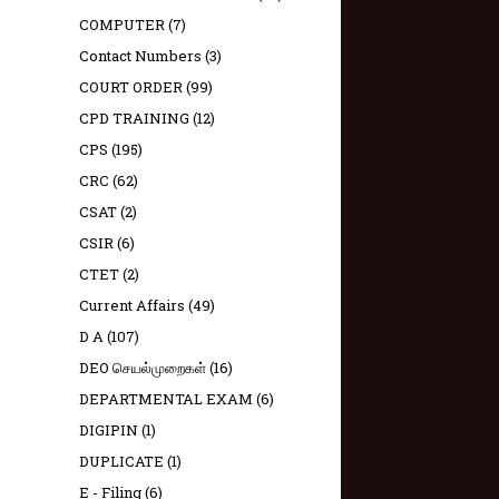
COMPUTER
(7)
Contact Numbers
(3)
COURT ORDER
(99)
CPD TRAINING
(12)
CPS
(195)
CRC
(62)
CSAT
(2)
CSIR
(6)
CTET
(2)
Current Affairs
(49)
D A
(107)
DEO செயல்முறைகள்
(16)
DEPARTMENTAL EXAM
(6)
DIGIPIN
(1)
DUPLICATE
(1)
E - Filing
(6)