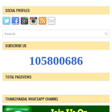
SOCIAL PROFILES
SUBSCRIBE US
1
0
5
8
0
0
6
8
6
TOTAL PAGEVIEWS
THAMIZHKADAL WHATSAPP CHANNEL