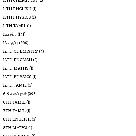
11TH CHEMISTRY
(2)
11TH ENGLISH
(1)
11TH PHYSICS
(1)
11TH TAMIL
(1)
11வகுப்பு
(141)
12 வகுப்பு
(260)
12TH CHEMISTRY
(4)
12TH ENGLISH
(2)
12TH MATHS
(1)
12TH PHYSICS
(1)
12TH TAMIL
(6)
6-9 வகுப்புகள்
(295)
6TH TAMIL
(1)
7TH TAMIL
(1)
8TH ENGLISH
(3)
8TH MATHS
(1)