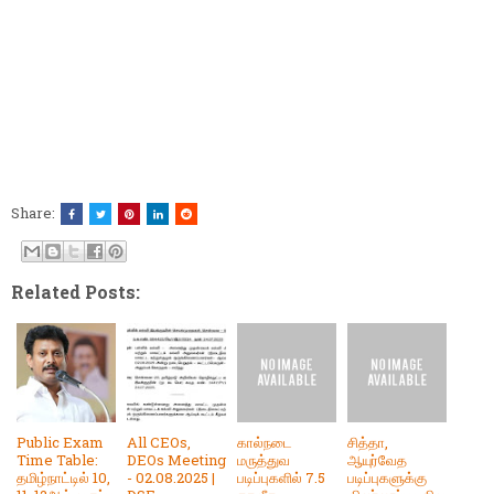
Share:
Related Posts:
Public Exam
All CEOs,
கால்நடை
சித்தா,
Time Table:
DEOs Meeting
மருத்துவ
ஆயுர்வேத
தமிழ்நாட்டில் 10,
- 02.08.2025 |
படிப்புகளில் 7.5
படிப்புகளுக்கு