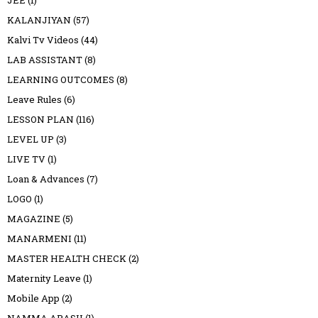
JEE
(1)
KALANJIYAN
(57)
Kalvi Tv Videos
(44)
LAB ASSISTANT
(8)
LEARNING OUTCOMES
(8)
Leave Rules
(6)
LESSON PLAN
(116)
LEVEL UP
(3)
LIVE TV
(1)
Loan & Advances
(7)
LOGO
(1)
MAGAZINE
(5)
MANARMENI
(11)
MASTER HEALTH CHECK
(2)
Maternity Leave
(1)
Mobile App
(2)