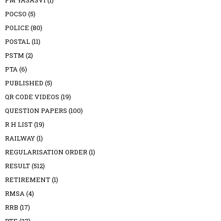
PM YASASVI
(1)
POCSO
(5)
POLICE
(80)
POSTAL
(11)
PSTM
(2)
PTA
(6)
PUBLISHED
(5)
QR CODE VIDEOS
(19)
QUESTION PAPERS
(100)
R H LIST
(19)
RAILWAY
(1)
REGULARISATION ORDER
(1)
RESULT
(512)
RETIREMENT
(1)
RMSA
(4)
RRB
(17)