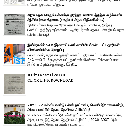
எடுக்க முதல்வர் விஜய் ...
அரசு உதவி பெறும் பள்ளிக்கு நிரந்தர பணியிடத்திற்கு கீழ்க்கண்ட
ஆசிரியர்கள் தேவை. (ஊதியம் அரசு விதிகளின்படி)
ஆசிரியர்கள் தேவை அரசு உதவி பெறும் பள்ளிக்கு நிரந்தர
பணியிடத்திற்கு கீழ்க்கண்ட ஆசிரியர்கள் தேவை. (ஊதியம் அரசு
விதிகளின்படி)
இஸ்ரோவில் 242 நிர்வாகப் பணி காலியிடங்கள் - பட்டதாரிகள்
விண்ணப்பிக்க அழைப்பு
உதவியாளர், சுருக்கெழுத்தர் உள்ளிட்ட நிர்வாகப் பணிகளில் உள்ள
242 காலியிடங்களுக்கு பட்டதாரிகள் விண்ணப்பிக்கலாம் என
இஸ்ரோ அறிவித்துள்ளது. இந்தி...
B.Lit Incentive G.O
CLICK LINK DOWNLOAD
2026-27 கல்வியாண்டு பள்ளி நாட்காட்டி வெளியீடு: காலாண்டு,
அரையாண்டுத் தேர்வு தேதிகள் அறிவிப்பு!
2026-27 கல்வியாண்டு பள்ளி நாட்காட்டி வெளியீடு: காலாண்டு,
அரையாண்டுத் தேர்வு தேதிகள் அறிவிப்பு! 2026-2027-ஆம்
கல்வியாண்டுக்கான பள்ளி நாட்காட்...