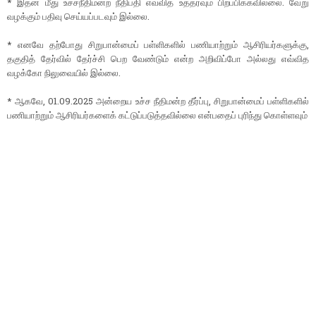
* இதன் மீது உச்சநீதிமன்ற நீதிபதி எவ்வித உத்தரவும் பிறப்பிக்கவில்லை. வேறு
வழக்கும் பதிவு செய்யப்படவும் இல்லை.
* எனவே தற்போது சிறுபான்மைப் பள்ளிகளில் பணியாற்றும் ஆசிரியர்களுக்கு,
தகுதித் தேர்வில் தேர்ச்சி பெற வேண்டும் என்ற அறிவிப்போ அல்லது எவ்வித
வழக்கோ நிலுவையில் இல்லை.
* ஆகவே, 01.09.2025 அன்றைய உச்ச நீதிமன்ற தீர்ப்பு, சிறுபான்மைப் பள்ளிகளில்
பணியாற்றும் ஆசிரியர்களைக் கட்டுப்படுத்தவில்லை என்பதைப் புரிந்து கொள்ளவும்