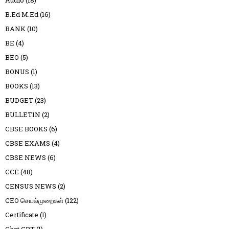
Audio
(18)
B.Ed M.Ed
(16)
BANK
(10)
BE
(4)
BEO
(5)
BONUS
(1)
BOOKS
(13)
BUDGET
(23)
BULLETIN
(2)
CBSE BOOKS
(6)
CBSE EXAMS
(4)
CBSE NEWS
(6)
CCE
(48)
CENSUS NEWS
(2)
CEO செயல்முறைகள்
(122)
Certificate
(1)