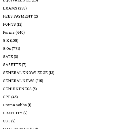
EQUIVALENCE
(23)
EXAMS
(258)
FEES PAYMENT
(2)
FONTS
(12)
Forms
(440)
G K
(108)
G.Os
(771)
GATE
(3)
GAZETTE
(7)
GENERAL KNOWLEDGE
(13)
GENERAL NEWS
(315)
GENUINENESS
(5)
GPF
(45)
Grama Sabha
(1)
GRATUITY
(2)
GST
(2)