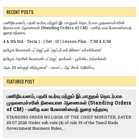
RECENT POSTS
பணிநியமனம், பதவி உயர்வு மற்றும் இடமாறுதல் தொடர்பாக முதலமைச்சரின்
நிலையான ஆணைகள் (Standing Orders of CM) - மனித வள மேலாண்மைத்
துறை உத்தரவு
4 & 5th Std - Term 1 - ( Set - 10 ) Lesson Plan - T/M & E/M
தமிழக வேளாண் பட்ஜெட்டில் 'சூப்பர் எல் நினோ' எச்சரிக்கை!
தமிழக அரசின் வேளாண் பட்ஜெட் தாக்கல் - முக்கிய அம்சங்கள்:
ஆக. 10 உள்ளூர் விடுமுறை" - மாவட்ட ஆட்சியர் அறிவிப்பு
FEATURED POST
பணிநியமனம், பதவி உயர்வு மற்றும் இடமாறுதல் தொடர்பாக
முதலமைச்சரின் நிலையான ஆணைகள் (Standing Orders
of CM) - மனித வள மேலாண்மைத் துறை உத்தரவு
STANDING ORDER NO.1/2026 OF THE CHIEF MINISTER, DATED:
29.07.2026 Under sub-rule (4) of rule 35 of the Tamil Nadu
Government Business Rules,...