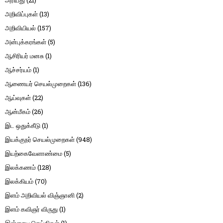
அரியது
(21)
அறிவிப்புகள்
(13)
அறிவியியல்
(157)
அன்புக்கரங்கள்
(5)
ஆசிரியர் மனசு
(1)
ஆச்சர்யம்
(1)
ஆணையர் செயல்முறைகள்
(136)
ஆய்வுகள்
(22)
ஆன்மீகம்
(26)
இட ஒதுக்கீடு
(1)
இயக்குநர் செயல்முறைகள்
(948)
இயற்கைவேளாண்மை
(5)
இலக்கணம்
(128)
இலக்கியம்
(70)
இளம் அறிவியல் விஞ்ஞானி
(2)
இளம் கவிஞர் விருது
(1)