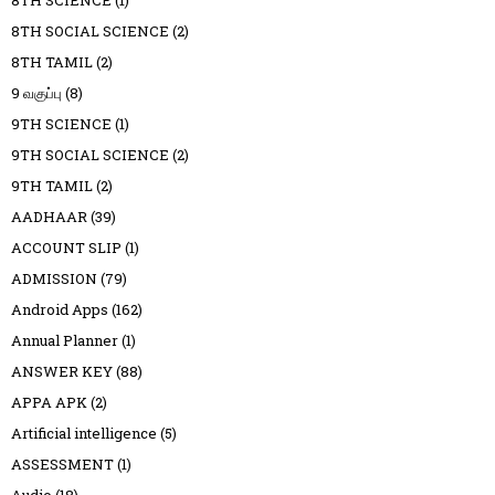
8TH SCIENCE
(1)
8TH SOCIAL SCIENCE
(2)
8TH TAMIL
(2)
9 வகுப்பு
(8)
9TH SCIENCE
(1)
9TH SOCIAL SCIENCE
(2)
9TH TAMIL
(2)
AADHAAR
(39)
ACCOUNT SLIP
(1)
ADMISSION
(79)
Android Apps
(162)
Annual Planner
(1)
ANSWER KEY
(88)
APPA APK
(2)
Artificial intelligence
(5)
ASSESSMENT
(1)