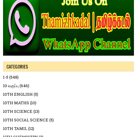
CATEGORIES
1-5
(548)
10 வகுப்பு
(646)
10TH ENGLISH
(5)
10TH MATHS
(10)
10TH SCIENCE
(13)
10TH SOCIAL SCIENCE
(5)
10TH TAMIL
(12)