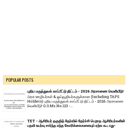
POPULAR POSTS
புதிய மருத்துவக் காப்பீட்டு திட்டம் - 2026 அரசாணை வெளியீடு!
அரசு ஊழியர்கள் & ஓய்வூதியர்களுக்கான (Including TAPS
Holders) புதிய மருத்துவக் காப்பீட்டு திட்டம் - 2026 அரசாணை
வெளியீடு! G.O.Ms.No.123 -...
TET - ஆசிரியர் தகுதித் தேர்வில் தேர்ச்சி பெறாத ஆசிரியர்களின்
பதவி உயர்வு சார்ந்த எந்த கோரிக்கைகளையும் ஏற்க கூடாது-