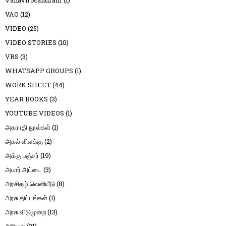
Vanavil Mandram
(1)
VAO
(12)
VIDEO
(25)
VIDEO STORIES
(10)
VRS
(3)
WHATSAPP GROUPS
(1)
WORK SHEET
(44)
YEAR BOOKS
(3)
YOUTUBE VIDEOS
(1)
அகராதி நூல்கள்
(1)
அகல் விளக்கு
(2)
அக்கு பஞ்சர்
(19)
அபார் அட்டை
(3)
அரசிதழ் வெளியீடு
(8)
அரசு திட்டங்கள்
(1)
அரசு விடுமுறை
(13)