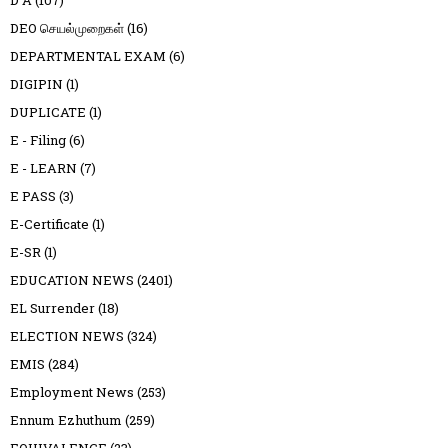
D A
(107)
DEO செயல்முறைகள்
(16)
DEPARTMENTAL EXAM
(6)
DIGIPIN
(1)
DUPLICATE
(1)
E - Filing
(6)
E - LEARN
(7)
E PASS
(3)
E-Certificate
(1)
E-SR
(1)
EDUCATION NEWS
(2401)
EL Surrender
(18)
ELECTION NEWS
(324)
EMIS
(284)
Employment News
(253)
Ennum Ezhuthum
(259)