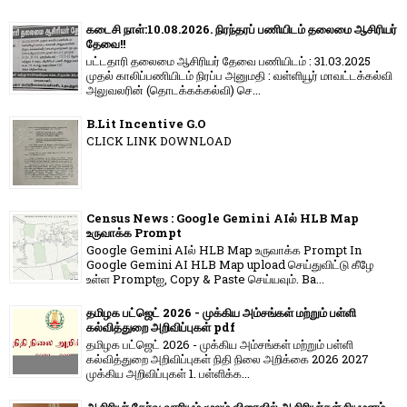
கடைசி நாள்:10.08.2026. நிரந்தரப் பணியிடம் தலைமை ஆசிரியர்
தேவை!!
பட்டதாரி தலைமை ஆசிரியர் தேவை பணியிடம் : 31.03.2025
முதல் காலிப்பணியிடம் நிரப்ப அனுமதி : வள்ளியூர் மாவட்டக்கல்வி
அலுவலரின் (தொடக்கக்கல்வி) செ...
B.Lit Incentive G.O
CLICK LINK DOWNLOAD
Census News : Google Gemini AIல் HLB Map
உருவாக்க Prompt
Google Gemini AIல் HLB Map உருவாக்க Prompt In
Google Gemini AI HLB Map upload செய்துவிட்டு கீழே
உள்ள Promptஐ, Copy & Paste செய்யவும். Ba...
தமிழக பட்ஜெட் 2026 - முக்கிய அம்சங்கள் மற்றும் பள்ளி
கல்வித்துறை அறிவிப்புகள் pdf
தமிழக பட்ஜெட் 2026 - முக்கிய அம்சங்கள் மற்றும் பள்ளி
கல்வித்துறை அறிவிப்புகள் நிதி நிலை அறிக்கை 2026 2027
முக்கிய அறிவிப்புகள் 1. பள்ளிக்க...