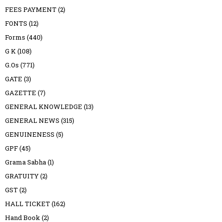
FEES PAYMENT
(2)
FONTS
(12)
Forms
(440)
G K
(108)
G.Os
(771)
GATE
(3)
GAZETTE
(7)
GENERAL KNOWLEDGE
(13)
GENERAL NEWS
(315)
GENUINENESS
(5)
GPF
(45)
Grama Sabha
(1)
GRATUITY
(2)
GST
(2)
HALL TICKET
(162)
Hand Book
(2)