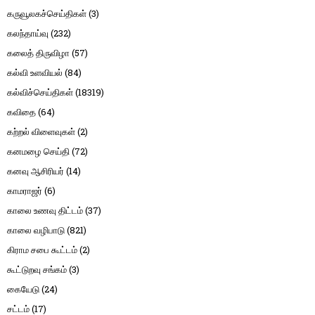
கருவூலகச்செய்திகள்
(3)
கலந்தாய்வு
(232)
கலைத் திருவிழா
(57)
கல்வி உளவியல்
(84)
கல்விச்செய்திகள்
(18319)
கவிதை
(64)
கற்றல் விளைவுகள்
(2)
கனமழை செய்தி
(72)
கனவு ஆசிரியர்
(14)
காமராஜர்
(6)
காலை உணவு திட்டம்
(37)
காலை வழிபாடு
(821)
கிராம சபை கூட்டம்
(2)
கூட்டுறவு சங்கம்
(3)
கையேடு
(24)
சட்டம்
(17)