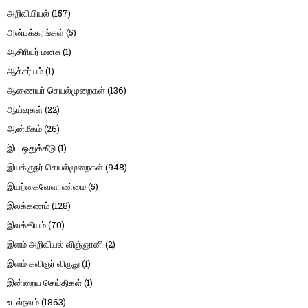
அறிவியியல்
(157)
அன்புக்கரங்கள்
(5)
ஆசிரியர் மனசு
(1)
ஆச்சர்யம்
(1)
ஆணையர் செயல்முறைகள்
(136)
ஆய்வுகள்
(22)
ஆன்மீகம்
(26)
இட ஒதுக்கீடு
(1)
இயக்குநர் செயல்முறைகள்
(948)
இயற்கைவேளாண்மை
(5)
இலக்கணம்
(128)
இலக்கியம்
(70)
இளம் அறிவியல் விஞ்ஞானி
(2)
இளம் கவிஞர் விருது
(1)
இன்றைய செய்திகள்
(1)
உடல்நலம்
(1863)