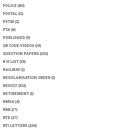
POLICE
(80)
POSTAL
(11)
PSTM
(2)
PTA
(6)
PUBLISHED
(5)
QR CODE VIDEOS
(19)
QUESTION PAPERS
(100)
R H LIST
(19)
RAILWAY
(1)
REGULARISATION ORDER
(1)
RESULT
(512)
RETIREMENT
(1)
RMSA
(4)
RRB
(17)
RTE
(27)
RTI LETTERS
(239)