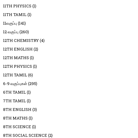
11TH PHYSICS
(1)
11TH TAMIL
(1)
11வகுப்பு
(141)
12 வகுப்பு
(260)
12TH CHEMISTRY
(4)
12TH ENGLISH
(2)
12TH MATHS
(1)
12TH PHYSICS
(1)
12TH TAMIL
(6)
6-9 வகுப்புகள்
(295)
6TH TAMIL
(1)
7TH TAMIL
(1)
8TH ENGLISH
(3)
8TH MATHS
(1)
8TH SCIENCE
(1)
8TH SOCIAL SCIENCE
(2)