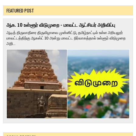
FEATURED POST
ஆக. 10 உள்ளூர் விடுமுறை - மாவட்ட ஆட்சியர் அறிவிப்பு
ஆடித் திருவாதிரை திருவிழாவை முன்னிட்டு, தமிழ்நாட்டில் உள்ள அரியலூர்
மாவட்டத்திற்கு ஆகஸ்ட் 10 அன்று மாவட்ட நிர்வாகத்தால் உள்ளூர் விடுமுறை
அறி...