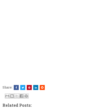
Share:
Related Posts: