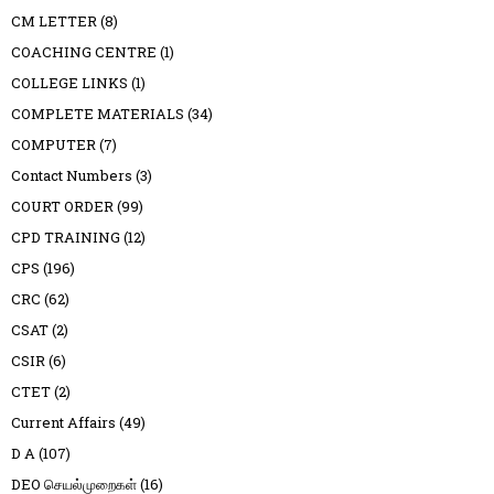
CM LETTER
(8)
COACHING CENTRE
(1)
COLLEGE LINKS
(1)
COMPLETE MATERIALS
(34)
COMPUTER
(7)
Contact Numbers
(3)
COURT ORDER
(99)
CPD TRAINING
(12)
CPS
(196)
CRC
(62)
CSAT
(2)
CSIR
(6)
CTET
(2)
Current Affairs
(49)
D A
(107)
DEO செயல்முறைகள்
(16)