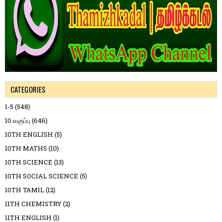
CATEGORIES
1-5
(548)
10 வகுப்பு
(646)
10TH ENGLISH
(5)
10TH MATHS
(10)
10TH SCIENCE
(13)
10TH SOCIAL SCIENCE
(5)
10TH TAMIL
(12)
11TH CHEMISTRY
(2)
11TH ENGLISH
(1)