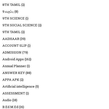
8TH TAMIL
(2)
9 வகுப்பு
(8)
9TH SCIENCE
(1)
9TH SOCIAL SCIENCE
(2)
9TH TAMIL
(2)
AADHAAR
(39)
ACCOUNT SLIP
(1)
ADMISSION
(79)
Android Apps
(162)
Annual Planner
(1)
ANSWER KEY
(88)
APPA APK
(2)
Artificial intelligence
(5)
ASSESSMENT
(1)
Audio
(18)
B.Ed M.Ed
(16)