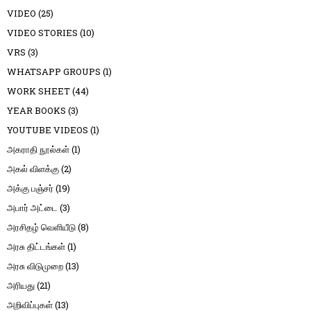
VIDEO
(25)
VIDEO STORIES
(10)
VRS
(3)
WHATSAPP GROUPS
(1)
WORK SHEET
(44)
YEAR BOOKS
(3)
YOUTUBE VIDEOS
(1)
அகராதி நூல்கள்
(1)
அகல் விளக்கு
(2)
அக்கு பஞ்சர்
(19)
அபார் அட்டை
(3)
அரசிதழ் வெளியீடு
(8)
அரசு திட்டங்கள்
(1)
அரசு விடுமுறை
(13)
அரியது
(21)
அறிவிப்புகள்
(13)