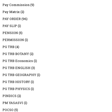
Pay Commission
(9)
Pay Matrix
(2)
PAY ORDER
(96)
PAY SLIP
(1)
PENSION
(5)
PERMISSION
(1)
PG TRB
(4)
PG TRB BOTANY
(2)
PG TRB Economics
(1)
PG TRB ENGLISH
(3)
PG TRB GEOGRAPHY
(1)
PG TRB HISTORY
(1)
PG TRB PHYSICS
(1)
PINDICS
(2)
PM YASASVI
(1)
POCSO
(5)