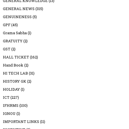
GENERAL KNOWLEDGE
(13)
GENERAL NEWS
(315)
GENUINENESS
(5)
GPF
(45)
Grama Sabha
(1)
GRATUITY
(2)
GST
(2)
HALL TICKET
(162)
Hand Book
(2)
HI TECH LAB
(31)
HISTORY GK
(2)
HOLIDAY
(1)
ICT
(227)
IFHRMS
(100)
IGNOU
(1)
IMPORTANT LINKS
(11)