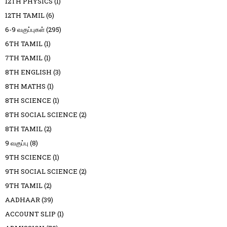
12TH PHYSICS
(1)
12TH TAMIL
(6)
6-9 வகுப்புகள்
(295)
6TH TAMIL
(1)
7TH TAMIL
(1)
8TH ENGLISH
(3)
8TH MATHS
(1)
8TH SCIENCE
(1)
8TH SOCIAL SCIENCE
(2)
8TH TAMIL
(2)
9 வகுப்பு
(8)
9TH SCIENCE
(1)
9TH SOCIAL SCIENCE
(2)
9TH TAMIL
(2)
AADHAAR
(39)
ACCOUNT SLIP
(1)