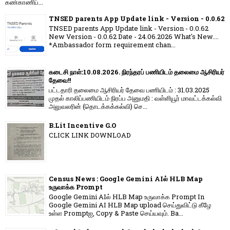
கண்காணிப்...
TNSED parents App Update link - Version - 0.0.62
TNSED parents App Update link - Version - 0.0.62
New Version - 0.0.62 Date - 24.06.2026 What's New....
*Ambassador form requirement chan...
கடைசி நாள்:10.08.2026. நிரந்தரப் பணியிடம் தலைமை ஆசிரியர்
தேவை!!
பட்டதாரி தலைமை ஆசிரியர் தேவை பணியிடம் : 31.03.2025
முதல் காலிப்பணியிடம் நிரப்ப அனுமதி : வள்ளியூர் மாவட்டக்கல்வி
அலுவலரின் (தொடக்கக்கல்வி) செ...
B.Lit Incentive G.O
CLICK LINK DOWNLOAD
Census News : Google Gemini AIல் HLB Map
உருவாக்க Prompt
Google Gemini AIல் HLB Map உருவாக்க Prompt In
Google Gemini AI HLB Map upload செய்துவிட்டு கீழே
உள்ள Promptஐ, Copy & Paste செய்யவும். Ba...