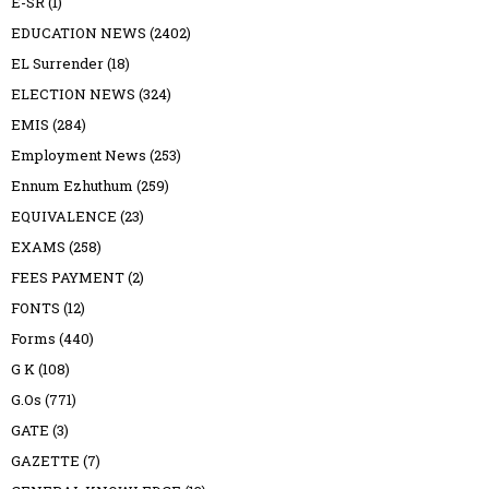
E-SR
(1)
EDUCATION NEWS
(2402)
EL Surrender
(18)
ELECTION NEWS
(324)
EMIS
(284)
Employment News
(253)
Ennum Ezhuthum
(259)
EQUIVALENCE
(23)
EXAMS
(258)
FEES PAYMENT
(2)
FONTS
(12)
Forms
(440)
G K
(108)
G.Os
(771)
GATE
(3)
GAZETTE
(7)