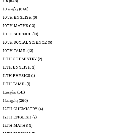
1-5
(548)
10 வகுப்பு
(646)
10TH ENGLISH
(5)
10TH MATHS
(10)
10TH SCIENCE
(13)
10TH SOCIAL SCIENCE
(5)
10TH TAMIL
(12)
11TH CHEMISTRY
(2)
11TH ENGLISH
(1)
11TH PHYSICS
(1)
11TH TAMIL
(1)
11வகுப்பு
(141)
12 வகுப்பு
(260)
12TH CHEMISTRY
(4)
12TH ENGLISH
(2)
12TH MATHS
(1)