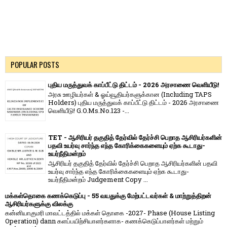
POPULAR POSTS
புதிய மருத்துவக் காப்பீட்டு திட்டம் - 2026 அரசாணை வெளியீடு!
அரசு ஊழியர்கள் & ஓய்வூதியர்களுக்கான (Including TAPS
Holders) புதிய மருத்துவக் காப்பீட்டு திட்டம் - 2026 அரசாணை
வெளியீடு! G.O.Ms.No.123 -...
TET - ஆசிரியர் தகுதித் தேர்வில் தேர்ச்சி பெறாத ஆசிரியர்களின்
பதவி உயர்வு சார்ந்த எந்த கோரிக்கைகளையும் ஏற்க கூடாது-
உயர்நீதிமன்றம்
ஆசிரியர் தகுதித் தேர்வில் தேர்ச்சி பெறாத ஆசிரியர்களின் பதவி
உயர்வு சார்ந்த எந்த கோரிக்கைகளையும் ஏற்க கூடாது-
உயர்நீதிமன்றம் Judgement Copy ...
மக்கள்தொகை கணக்கெடுப்பு - 55 வயதுக்கு மேற்பட்டவர்கள் & மாற்றுத்திறன்
ஆசிரியர்களுக்கு விலக்கு
கன்னியாகுமரி மாவட்டத்தில் மக்கள் தொகை -2027- Phase (House Listing
Operation) dann களப்பயிற்சியாளர்களாக- கணக்கெடுப்பாளர்கள் மற்றும்