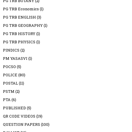
PG TRB BOTANY
(2)
PG TRB Economics
(1)
PG TRB ENGLISH
(3)
PG TRB GEOGRAPHY
(1)
PG TRB HISTORY
(1)
PG TRB PHYSICS
(1)
PINDICS
(2)
PM YASASVI
(1)
POCSO
(5)
POLICE
(80)
POSTAL
(11)
PSTM
(2)
PTA
(6)
PUBLISHED
(5)
QR CODE VIDEOS
(19)
QUESTION PAPERS
(100)