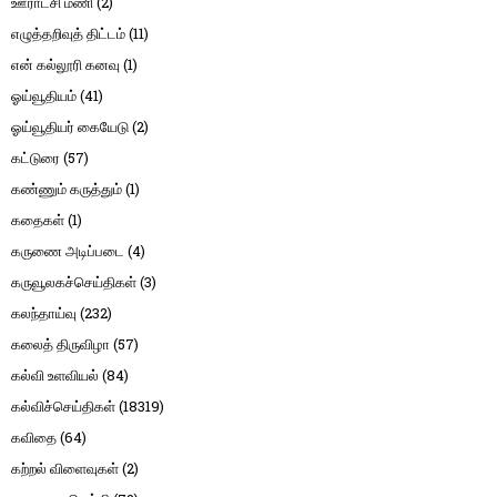
ஊராட்சி மணி
(2)
எழுத்தறிவுத் திட்டம்
(11)
என் கல்லூரி கனவு
(1)
ஓய்வூதியம்
(41)
ஓய்வூதியர் கையேடு
(2)
கட்டுரை
(57)
கண்ணும் கருத்தும்
(1)
கதைகள்
(1)
கருணை அடிப்படை
(4)
கருவூலகச்செய்திகள்
(3)
கலந்தாய்வு
(232)
கலைத் திருவிழா
(57)
கல்வி உளவியல்
(84)
கல்விச்செய்திகள்
(18319)
கவிதை
(64)
கற்றல் விளைவுகள்
(2)