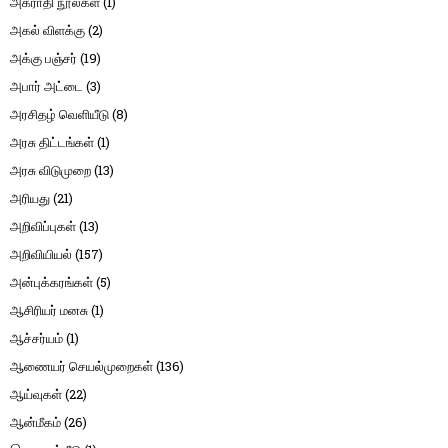
அகராதி நூல்கள்
(1)
அகல் விளக்கு
(2)
அக்கு பஞ்சர்
(19)
அபார் அட்டை
(3)
அரசிதழ் வெளியீடு
(8)
அரசு திட்டங்கள்
(1)
அரசு விடுமுறை
(13)
அரியது
(21)
அறிவிப்புகள்
(13)
அறிவியியல்
(157)
அன்புக்கரங்கள்
(5)
ஆசிரியர் மனசு
(1)
ஆச்சர்யம்
(1)
ஆணையர் செயல்முறைகள்
(136)
ஆய்வுகள்
(22)
ஆன்மீகம்
(26)