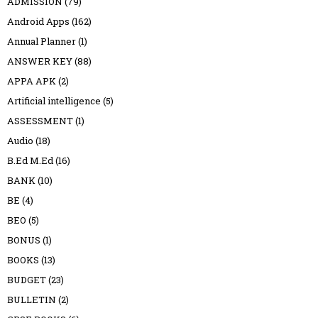
ADMISSION
(79)
Android Apps
(162)
Annual Planner
(1)
ANSWER KEY
(88)
APPA APK
(2)
Artificial intelligence
(5)
ASSESSMENT
(1)
Audio
(18)
B.Ed M.Ed
(16)
BANK
(10)
BE
(4)
BEO
(5)
BONUS
(1)
BOOKS
(13)
BUDGET
(23)
BULLETIN
(2)