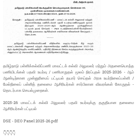
தமிழ்நாடு பள்ளிக்கல்விப்பணி மாவட்டக் கல்வி அலுவலர் மற்றும் அதனையொத்த
பணியிடங்கள் பதவி உயர்வு / பணிமாறுதல் மூலம் நிரப்புதல் 2025-2026 - ஆம்
ஆண்டிற்கான முன்னுரிமைப் பட்டியல் தயார் செய்தல் அரசு உயர்நிலைப்பள்ளி /
மேல்நிலைப் பள்ளித் தலைமை ஆசிரியர்கள் சார்பிலான விவரங்கள் கோருதல் -
தொடர்பாக செயல்முறைகள்.
2025-26 மாவட்டக் கல்வி அலுவலர் பதவி உயர்வுக்கு தகுதியான தலைமை
ஆசிரியர்கள் பட்டியல்
DSE - DEO Panel 2025-26.pdf
👇👇👇👇