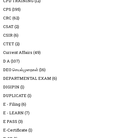
CPD TRAINING
(12)
CPS
(195)
CRC
(62)
CSAT
(2)
CSIR
(6)
CTET
(2)
Current Affairs
(49)
D A
(107)
DEO செயல்முறைகள்
(16)
DEPARTMENTAL EXAM
(6)
DIGIPIN
(1)
DUPLICATE
(1)
E - Filing
(6)
E - LEARN
(7)
E PASS
(3)
E-Certificate
(1)