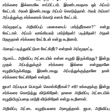
சர்க்கரை இல்லாமலே சாப்பிட்டார். இரண்டாவதாக ஒர் அப்பம்
கேட்டார். அவள் இரண்டாவது அப்பம் கொடுத்தாள். அவர் அம்மா!
அப்பத்துக்கு சர்க்கரைக் கொடு எனக் கேட்டார்.
அம்மூதாட்டி அறிவிப்புப் பலகையைப் பார்த்தீர்களா?” என்று
கேட்டாள். அப்பம் வாங்கியவர் பார்த்தேன்! படித்தேன்! அதன்
பிறகுதான் சர்க்கரை கேட்டேன் என்று கூறினார்.
அதைப் படித்துவிட்டுமா கேட்கிறீர்? என்றாள் அம்மூதாட்டி.
ஆமாம்... அறிவிப்பு அட்டையில் என்ன எழுதி இருக்கிறது? இன்று
முதல் அப்பத்துக்குச் சர்க்கரை இல்லை என்றுதானே
எழுதியிருக்கிறது. இரண்டாவது அப்பத்துக்குத்தானே நான்
சர்க்கரை கேட்கிறேன் என்றார்.
ஐயா! அப்படியா பொருள் கொள்கிறீர்கள்? சரி! உங்களுக்கு இன்று
சர்க்கரை கொடுத்து விடுகிறேன். நாளை அறிவிப்பு அட்டையில்
எழுதியிருப்பதை மாற்றி விடுகிறேன் என்று கூறினாள்.
அறிவிப்பு அட்டை எழுதியவரை அழைத்தாள். ஐயா, அறிவிப்பு