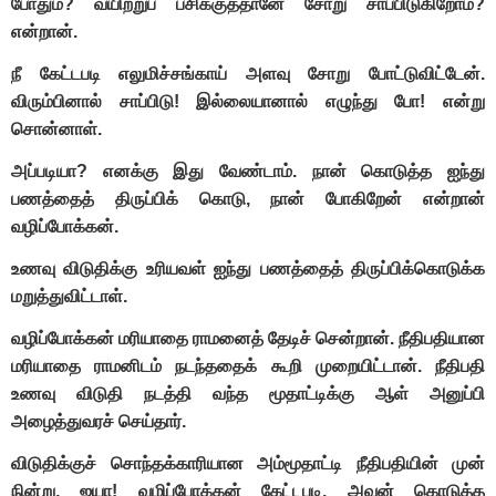
போதும்? வயிற்றுப் பசிக்குத்தானே சோறு சாப்பிடுகிறோம்?
என்றான்.
நீ கேட்டபடி எலுமிச்சங்காய் அளவு சோறு போட்டுவிட்டேன்.
விரும்பினால் சாப்பிடு! இல்லையானால் எழுந்து போ! என்று
சொன்னாள்.
அப்படியா? எனக்கு இது வேண்டாம். நான் கொடுத்த ஐந்து
பணத்தைத் திருப்பிக் கொடு, நான் போகிறேன் என்றான்
வழிப்போக்கன்.
உணவு விடுதிக்கு உரியவள் ஐந்து பணத்தைத் திருப்பிக்கொடுக்க
மறுத்துவிட்டாள்.
வழிப்போக்கன் மரியாதை ராமனைத் தேடிச் சென்றான். நீதிபதியான
மரியாதை ராமனிடம் நடந்ததைக் கூறி முறையிட்டான். நீதிபதி
உணவு விடுதி நடத்தி வந்த மூதாட்டிக்கு ஆள் அனுப்பி
அழைத்துவரச் செய்தார்.
விடுதிக்குச் சொந்தக்காரியான அம்மூதாட்டி நீதிபதியின் முன்
நின்று, ஐயா! வழிப்போக்கன் கேட்டபடி, அவன் கொடுத்த