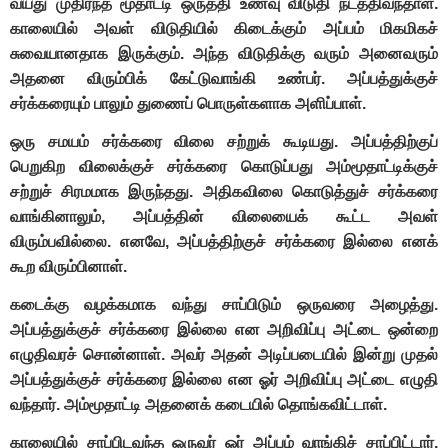
வயது முதிர்ந்த மூதாட்டி ஒருத்தி உணவு விடுதி நடத்திவந்தாள்.
காலையில் அவள் விடுதியில் கிடைக்கும் அப்பம் மிகமிகச்
சுவையானதாக இருக்கும். அந்த விடுதிக்கு வரும் அனைவரும்
அதனை விரும்பிக் கேட்டுவாங்கி உண்பர். அப்பத்துக்குச்
சர்க்கரையும் பாலும் துணைப் பொருள்களாக அளிப்பாள்.
ஒரு சமயம் சர்க்கரை விலை சற்றுக் கூடியது. அப்பத்திற்குப்
பெறுகிற விலைக்குச் சர்க்கரை கொடுப்பது அம்மூதாட்டிக்குச்
சற்றுச் சிரமமாக இருந்தது. அதிகவிலை கொடுத்துச் சர்க்கரை
வாங்கினாலும், அப்பத்தின் விலையைக் கூட்ட அவள்
விரும்பவில்லை. எனவே, அப்பத்திற்குச் சர்க்கரை இல்லை எனக்
கூற விரும்பினாள்.
கடைக்கு வழக்கமாக வந்து சாப்பிடும் ஒருவரை அழைத்து.
அப்பத்துக்குச் சர்க்கரை இல்லை என அறிவிப்பு அட்டை ஒன்றை
எழுதிவரச் சொன்னாள். அவர் அதன் அடிப்படையில் இன்று முதல்
அப்பத்துக்குச் சர்க்கரை இல்லை என ஓர் அறிவிப்பு அட்டை எழுதி
வந்தார். அம்மூதாட்டி அதனைக் கடையில் தொங்கவிட்டாள்.
காலையில் சாப்பிடவந்த ஒருவர் ஓர் அப்பம் வாங்கிச் சாப்பிட்டார்.