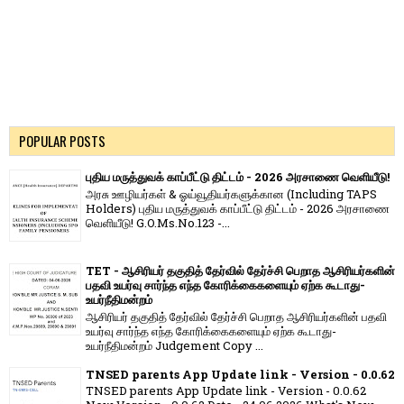
POPULAR POSTS
புதிய மருத்துவக் காப்பீட்டு திட்டம் - 2026 அரசாணை வெளியீடு!
அரசு ஊழியர்கள் & ஓய்வூதியர்களுக்கான (Including TAPS
Holders) புதிய மருத்துவக் காப்பீட்டு திட்டம் - 2026 அரசாணை
வெளியீடு! G.O.Ms.No.123 -...
TET - ஆசிரியர் தகுதித் தேர்வில் தேர்ச்சி பெறாத ஆசிரியர்களின்
பதவி உயர்வு சார்ந்த எந்த கோரிக்கைகளையும் ஏற்க கூடாது-
உயர்நீதிமன்றம்
ஆசிரியர் தகுதித் தேர்வில் தேர்ச்சி பெறாத ஆசிரியர்களின் பதவி
உயர்வு சார்ந்த எந்த கோரிக்கைகளையும் ஏற்க கூடாது-
உயர்நீதிமன்றம் Judgement Copy ...
TNSED parents App Update link - Version - 0.0.62
TNSED parents App Update link - Version - 0.0.62