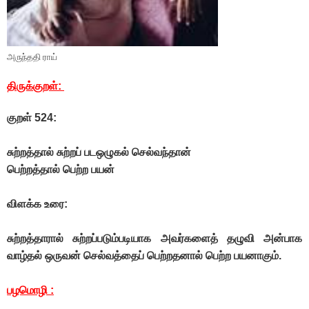
அருந்ததி ராய்
திருக்குறள்:
குறள் 524:
சுற்றத்தால் சுற்றப் படஒழுகல் செல்வந்தான்
பெற்றத்தால் பெற்ற பயன்
விளக்க உரை:
சுற்றத்தாரால்‌ சுற்றப்படும்படியாக அவர்களைத்‌ தழுவி அன்பாக
வாழ்தல்‌ ஒருவன்‌ செல்வத்தைப்‌ பெற்றதனால்‌ பெற்ற பயனாகும்‌.
பழமொழி :