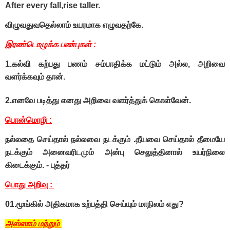
After every fall,rise taller.
விழுவதுவதெல்லாம் உயரமாக எழுவதற்கே.
இரண்டொழுக்க பண்புகள் :
1.கல்வி கற்பது பணம் சம்பாதிக்க மட்டும் அல்ல, அறிவை
வளர்க்கவும் தான்.
2.எனவே படித்து எனது அறிவை வளர்த்துக் கொள்வேன்.
பொன்மொழி :
நல்லதை செய்தால் நல்லவை நடக்கும் .தீயவை செய்தால் தீமையே
நடக்கும் அனைவரிடமும் அன்பு செலுத்தினால் உயர்நிலை
கிடைக்கும். - புத்தர்
பொது அறிவு :
01.மூங்கில் அதிகமாக உற்பத்தி செய்யும் மாநிலம் எது?
அஸ்ஸாம் மற்றும்