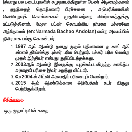
இவரது பல படைப்புகளில் சமுதாயத்திலுள்ள பெண் அடிமைத்தனம்
,
குழந்தைத் தொழிலாளர்
பிரச்சனை , அமெரிக்காவின்
வெளியுறவுக் கொள்கைகள் முதலியவற்றை விமர்சனத்துக்கு
உட்படுத்தினார்.
மேதா பட்கர்
தொடங்கிய நர்மதா பச்சாவோ
அந்தோலன் (
en:Narmada Bachao Andolan
) என்ற அமைப்பில்
தீவிரமாக பங்கு கொண்டார்.
1997 ஆம் ஆண்டு தனது முதல் புதினமான
த காட் ஆப்
ஸ்மால் திங்ஸ்க்கு
புக்கர் பரிசு பெற்றார். புக்கர் பரிசு வென்ற
முதல் இந்தியர் என்பது குறிப்பிடத்தக்கது.
2003ஆம் ஆண்டு இவருக்கு வழங்கப்படவிருந்த சாகித்ய
அகாதமி பரிசை இவர் மறுத்து விட்டார்
.
மே 2004-ல் சிட்னி அமைதிப் பரிசையும் வென்றார்.
2015 ஆம் ஆண்டுக்கான அம்பேத்கர் சுடர் விருது
பெற்றிருக்கிறார்.
நீதிக்கதை
ஒரு மூதாட்டியின் கதை