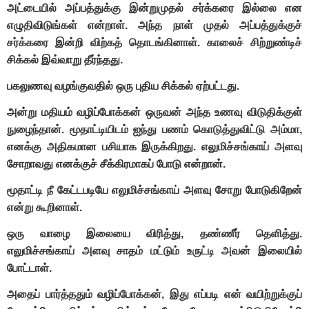
அட்டையில் அப்பத்துக்கு இன்றுமுதல் சர்க்கரை இல்லை என
எழுதிவிடுங்கள் என்றாள். அந்த நாள் முதல் அப்பத்துக்குச்
சர்க்கரை இன்றி விற்கத் தொடங்கினாள். காலைச் சிற்றுண்டிச்
சிக்கல் இவ்வாறு தீர்ந்தது.
பகலுணவு வழங்குவதில் ஒரு புதிய சிக்கல் ஏற்பட்டது.
அன்று மதியம் வழிப்போக்கன் ஒருவன் அந்த உணவு விடுதிக்குள்
நுழைந்தான். மூதாட்டியிடம் ஐந்து பணம் கொடுத்துவிட்டு அம்மா,
எனக்கு அதிகமான பசியாக இருக்கிறது. எலுமிச்சங்காய் அளவு
சோறாவது எனக்குச் சீக்கிரமாகப் போடு என்றான்.
மூதாட்டி நீ கேட்டபடியே எலுமிச்சங்காய் அளவு சோறு போடுகிறேன்
என்று கூறினாள்.
ஒரு வாழை இலையை விரித்து, தண்ணீர் தெளித்து.
எலுமிச்சங்காய் அளவு சாதம் மட்டும் உருட்டி அவன் இலையில்
போட்டாள்.
அதைப் பார்த்ததும் வழிப்போக்கன், இது எப்படி என் வயிற்றுக்குப்