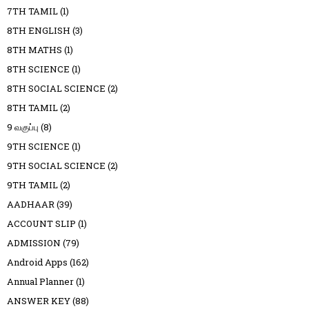
7TH TAMIL
(1)
8TH ENGLISH
(3)
8TH MATHS
(1)
8TH SCIENCE
(1)
8TH SOCIAL SCIENCE
(2)
8TH TAMIL
(2)
9 வகுப்பு
(8)
9TH SCIENCE
(1)
9TH SOCIAL SCIENCE
(2)
9TH TAMIL
(2)
AADHAAR
(39)
ACCOUNT SLIP
(1)
ADMISSION
(79)
Android Apps
(162)
Annual Planner
(1)
ANSWER KEY
(88)