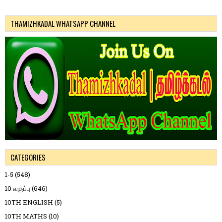
THAMIZHKADAL WHATSAPP CHANNEL
CATEGORIES
1-5
(548)
10 வகுப்பு
(646)
10TH ENGLISH
(5)
10TH MATHS
(10)