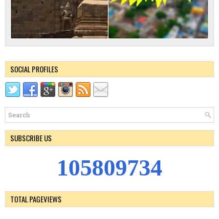
SOCIAL PROFILES
SUBSCRIBE US
1
0
5
8
0
9
7
3
4
TOTAL PAGEVIEWS