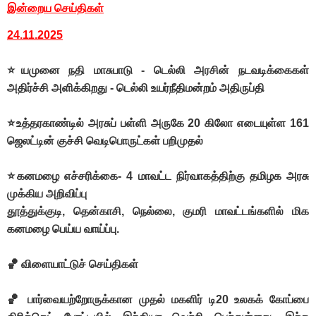
இன்றைய செய்திகள்
24.11.2025
⭐யமுனை நதி மாசுபாடு - டெல்லி அரசின் நடவடிக்கைகள்
அதிர்ச்சி அளிக்கிறது - டெல்லி உயர்நீதிமன்றம் அதிருப்தி
⭐உத்தரகாண்டில் அரசுப் பள்ளி அருகே 20 கிலோ எடையுள்ள 161
ஜெலட்டின் குச்சி வெடிபொருட்கள் பறிமுதல்
⭐கனமழை எச்சரிக்கை- 4 மாவட்ட நிர்வாகத்திற்கு தமிழக அரசு
முக்கிய அறிவிப்பு
தூத்துக்குடி, தென்காசி, நெல்லை, குமரி மாவட்டங்களில் மிக
கனமழை பெய்ய வாய்ப்பு.
🏀 விளையாட்டுச் செய்திகள்
🏀 பார்வையற்றோருக்கான முதல் மகளிர் டி20 உலகக் கோப்பை