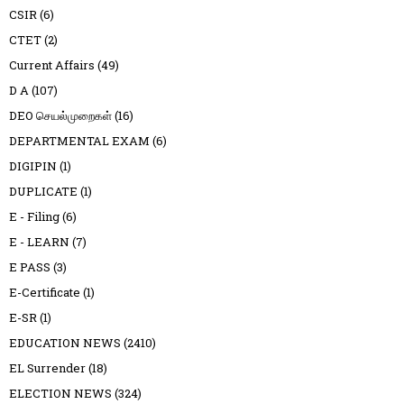
CSIR
(6)
CTET
(2)
Current Affairs
(49)
D A
(107)
DEO செயல்முறைகள்
(16)
DEPARTMENTAL EXAM
(6)
DIGIPIN
(1)
DUPLICATE
(1)
E - Filing
(6)
E - LEARN
(7)
E PASS
(3)
E-Certificate
(1)
E-SR
(1)
EDUCATION NEWS
(2410)
EL Surrender
(18)
ELECTION NEWS
(324)