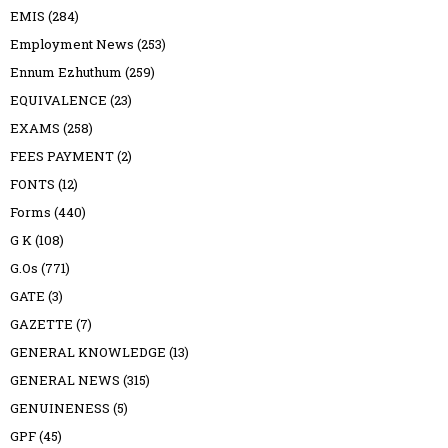
EMIS
(284)
Employment News
(253)
Ennum Ezhuthum
(259)
EQUIVALENCE
(23)
EXAMS
(258)
FEES PAYMENT
(2)
FONTS
(12)
Forms
(440)
G K
(108)
G.Os
(771)
GATE
(3)
GAZETTE
(7)
GENERAL KNOWLEDGE
(13)
GENERAL NEWS
(315)
GENUINENESS
(5)
GPF
(45)