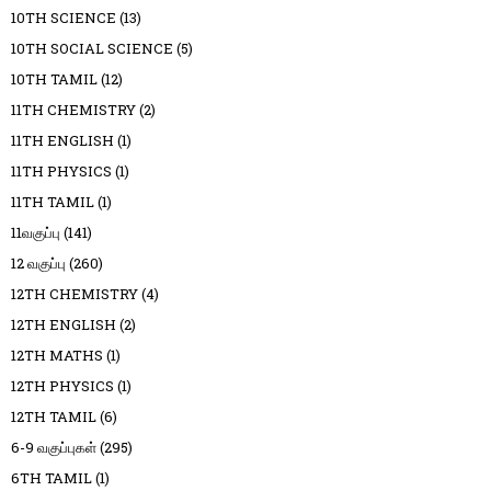
10TH SCIENCE
(13)
10TH SOCIAL SCIENCE
(5)
10TH TAMIL
(12)
11TH CHEMISTRY
(2)
11TH ENGLISH
(1)
11TH PHYSICS
(1)
11TH TAMIL
(1)
11வகுப்பு
(141)
12 வகுப்பு
(260)
12TH CHEMISTRY
(4)
12TH ENGLISH
(2)
12TH MATHS
(1)
12TH PHYSICS
(1)
12TH TAMIL
(6)
6-9 வகுப்புகள்
(295)
6TH TAMIL
(1)