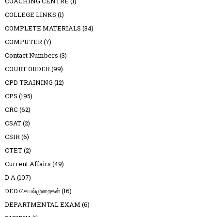
COACHING CENTRE
(1)
COLLEGE LINKS
(1)
COMPLETE MATERIALS
(34)
COMPUTER
(7)
Contact Numbers
(3)
COURT ORDER
(99)
CPD TRAINING
(12)
CPS
(195)
CRC
(62)
CSAT
(2)
CSIR
(6)
CTET
(2)
Current Affairs
(49)
D A
(107)
DEO செயல்முறைகள்
(16)
DEPARTMENTAL EXAM
(6)