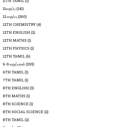
11TH TAMIL
(1)
11வகுப்பு
(141)
12 வகுப்பு
(260)
12TH CHEMISTRY
(4)
12TH ENGLISH
(2)
12TH MATHS
(1)
12TH PHYSICS
(1)
12TH TAMIL
(6)
6-9 வகுப்புகள்
(295)
6TH TAMIL
(1)
7TH TAMIL
(1)
8TH ENGLISH
(3)
8TH MATHS
(1)
8TH SCIENCE
(1)
8TH SOCIAL SCIENCE
(2)
8TH TAMIL
(2)