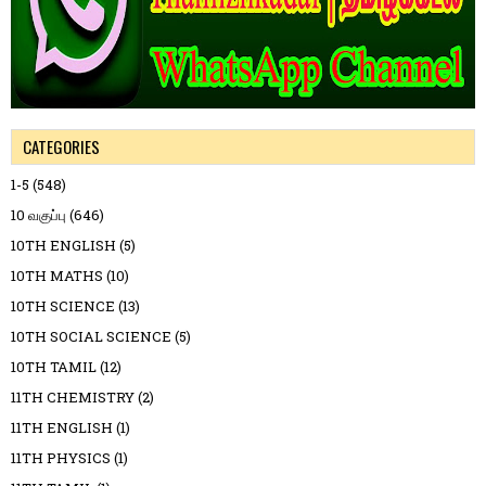
CATEGORIES
1-5
(548)
10 வகுப்பு
(646)
10TH ENGLISH
(5)
10TH MATHS
(10)
10TH SCIENCE
(13)
10TH SOCIAL SCIENCE
(5)
10TH TAMIL
(12)
11TH CHEMISTRY
(2)
11TH ENGLISH
(1)
11TH PHYSICS
(1)