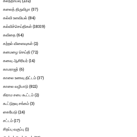
கலந்தாய்வு
(232)
கலைத் திருவிழா
(57)
கல்வி உளவியல்
(84)
கல்விச்செய்திகள்
(18319)
கவிதை
(64)
கற்றல் விளைவுகள்
(2)
கனமழை செய்தி
(72)
கனவு ஆசிரியர்
(14)
காமராஜர்
(6)
காலை உணவு திட்டம்
(37)
காலை வழிபாடு
(821)
கிராம சபை கூட்டம்
(2)
கூட்டுறவு சங்கம்
(3)
கையேடு
(24)
சட்டம்
(17)
சிறப்பு வகுப்பு
(1)