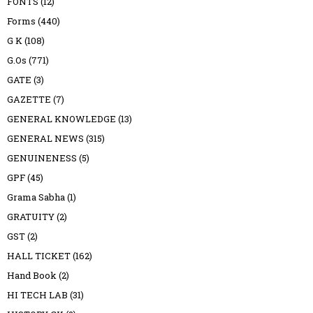
FONTS
(12)
Forms
(440)
G K
(108)
G.Os
(771)
GATE
(3)
GAZETTE
(7)
GENERAL KNOWLEDGE
(13)
GENERAL NEWS
(315)
GENUINENESS
(5)
GPF
(45)
Grama Sabha
(1)
GRATUITY
(2)
GST
(2)
HALL TICKET
(162)
Hand Book
(2)
HI TECH LAB
(31)