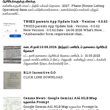
ஆசிரியர்களுக்கு விலக்கு
கன்னியாகுமரி மாவட்டத்தில் மக்கள் தொகை -2027- Phase (House Listing
Operation) dann களப்பயிற்சியாளர்களாக- கணக்கெடுப்பாளர்கள் மற்றும்
கண்காணிப்...
TNSED parents App Update link - Version - 0.0.62
TNSED parents App Update link - Version - 0.0.62
New Version - 0.0.62 Date - 24.06.2026 What's New....
*Ambassador form requirement chan...
கடைசி நாள்:10.08.2026. நிரந்தரப் பணியிடம் தலைமை ஆசிரியர்
தேவை!!
பட்டதாரி தலைமை ஆசிரியர் தேவை பணியிடம் : 31.03.2025
முதல் காலிப்பணியிடம் நிரப்ப அனுமதி : வள்ளியூர் மாவட்டக்கல்வி
அலுவலரின் (தொடக்கக்கல்வி) செ...
B.Lit Incentive G.O
CLICK LINK DOWNLOAD
Census News : Google Gemini AIல் HLB Map
உருவாக்க Prompt
Google Gemini AIல் HLB Map உருவாக்க Prompt In