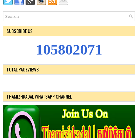
SUBSCRIBE US
1
0
5
8
0
2
0
7
1
TOTAL PAGEVIEWS
THAMIZHKADAL WHATSAPP CHANNEL