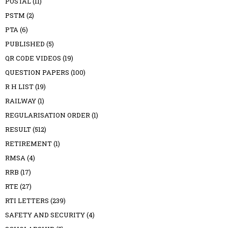
POSTAL
(11)
PSTM
(2)
PTA
(6)
PUBLISHED
(5)
QR CODE VIDEOS
(19)
QUESTION PAPERS
(100)
R H LIST
(19)
RAILWAY
(1)
REGULARISATION ORDER
(1)
RESULT
(512)
RETIREMENT
(1)
RMSA
(4)
RRB
(17)
RTE
(27)
RTI LETTERS
(239)
SAFETY AND SECURITY
(4)