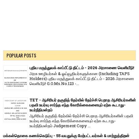
POPULAR POSTS
புதிய மருத்துவக் காப்பீட்டு திட்டம் - 2026 அரசாணை வெளியீடு!
அரசு ஊழியர்கள் & ஓய்வூதியர்களுக்கான (Including TAPS
Holders) புதிய மருத்துவக் காப்பீட்டு திட்டம் - 2026 அரசாணை
வெளியீடு! G.O.Ms.No.123 -...
TET - ஆசிரியர் தகுதித் தேர்வில் தேர்ச்சி பெறாத ஆசிரியர்களின்
பதவி உயர்வு சார்ந்த எந்த கோரிக்கைகளையும் ஏற்க கூடாது-
உயர்நீதிமன்றம்
ஆசிரியர் தகுதித் தேர்வில் தேர்ச்சி பெறாத ஆசிரியர்களின் பதவி
உயர்வு சார்ந்த எந்த கோரிக்கைகளையும் ஏற்க கூடாது-
உயர்நீதிமன்றம் Judgement Copy ...
மக்கள்தொகை கணக்கெடுப்பு - 55 வயதுக்கு மேற்பட்டவர்கள் & மாற்றுத்திறன்