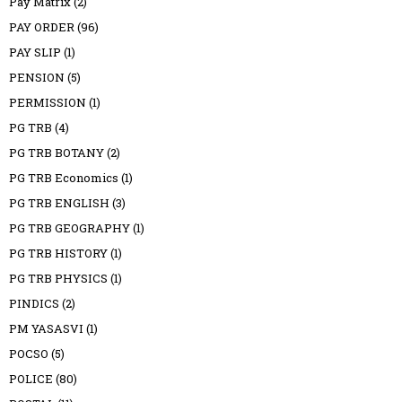
Pay Matrix
(2)
PAY ORDER
(96)
PAY SLIP
(1)
PENSION
(5)
PERMISSION
(1)
PG TRB
(4)
PG TRB BOTANY
(2)
PG TRB Economics
(1)
PG TRB ENGLISH
(3)
PG TRB GEOGRAPHY
(1)
PG TRB HISTORY
(1)
PG TRB PHYSICS
(1)
PINDICS
(2)
PM YASASVI
(1)
POCSO
(5)
POLICE
(80)