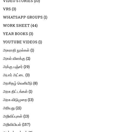
VIDEO STORIES
(10)
VRS
(3)
WHATSAPP GROUPS
(1)
WORK SHEET
(44)
YEAR BOOKS
(3)
YOUTUBE VIDEOS
(1)
அகராதி நூல்கள்
(1)
அகல் விளக்கு
(2)
அக்கு பஞ்சர்
(19)
அபார் அட்டை
(3)
அரசிதழ் வெளியீடு
(8)
அரசு திட்டங்கள்
(1)
அரசு விடுமுறை
(13)
அரியது
(21)
அறிவிப்புகள்
(13)
அறிவியியல்
(157)