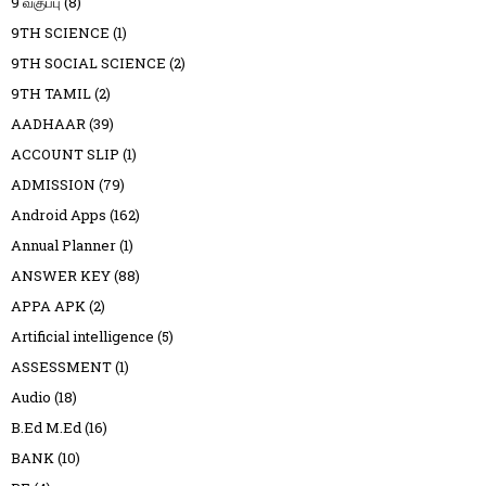
9 வகுப்பு
(8)
9TH SCIENCE
(1)
9TH SOCIAL SCIENCE
(2)
9TH TAMIL
(2)
AADHAAR
(39)
ACCOUNT SLIP
(1)
ADMISSION
(79)
Android Apps
(162)
Annual Planner
(1)
ANSWER KEY
(88)
APPA APK
(2)
Artificial intelligence
(5)
ASSESSMENT
(1)
Audio
(18)
B.Ed M.Ed
(16)
BANK
(10)