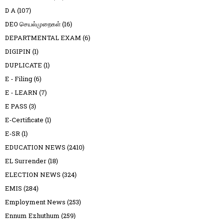
D A
(107)
DEO செயல்முறைகள்
(16)
DEPARTMENTAL EXAM
(6)
DIGIPIN
(1)
DUPLICATE
(1)
E - Filing
(6)
E - LEARN
(7)
E PASS
(3)
E-Certificate
(1)
E-SR
(1)
EDUCATION NEWS
(2410)
EL Surrender
(18)
ELECTION NEWS
(324)
EMIS
(284)
Employment News
(253)
Ennum Ezhuthum
(259)