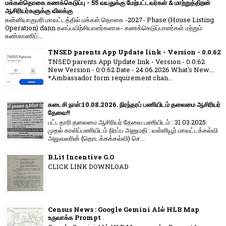
மக்கள்தொகை கணக்கெடுப்பு - 55 வயதுக்கு மேற்பட்டவர்கள் & மாற்றுத்திறன்
ஆசிரியர்களுக்கு விலக்கு
கன்னியாகுமரி மாவட்டத்தில் மக்கள் தொகை -2027- Phase (House Listing
Operation) dann களப்பயிற்சியாளர்களாக- கணக்கெடுப்பாளர்கள் மற்றும்
கண்காணிப்...
TNSED parents App Update link - Version - 0.0.62
TNSED parents App Update link - Version - 0.0.62
New Version - 0.0.62 Date - 24.06.2026 What's New....
*Ambassador form requirement chan...
கடைசி நாள்:10.08.2026. நிரந்தரப் பணியிடம் தலைமை ஆசிரியர்
தேவை!!
பட்டதாரி தலைமை ஆசிரியர் தேவை பணியிடம் : 31.03.2025
முதல் காலிப்பணியிடம் நிரப்ப அனுமதி : வள்ளியூர் மாவட்டக்கல்வி
அலுவலரின் (தொடக்கக்கல்வி) செ...
B.Lit Incentive G.O
CLICK LINK DOWNLOAD
Census News : Google Gemini AIல் HLB Map
உருவாக்க Prompt