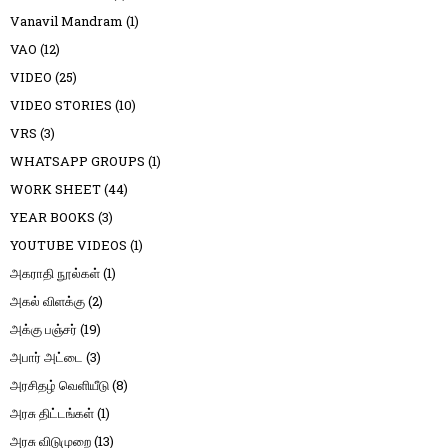
Vanavil Mandram
(1)
VAO
(12)
VIDEO
(25)
VIDEO STORIES
(10)
VRS
(3)
WHATSAPP GROUPS
(1)
WORK SHEET
(44)
YEAR BOOKS
(3)
YOUTUBE VIDEOS
(1)
அகராதி நூல்கள்
(1)
அகல் விளக்கு
(2)
அக்கு பஞ்சர்
(19)
அபார் அட்டை
(3)
அரசிதழ் வெளியீடு
(8)
அரசு திட்டங்கள்
(1)
அரசு விடுமுறை
(13)