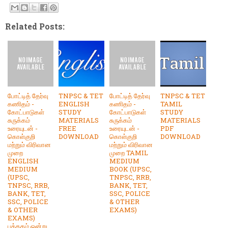
Related Posts:
போட்டித் தேர்வு
TNPSC & TET
போட்டித் தேர்வு
TNPSC & TET
கணிதம் -
ENGLISH
கணிதம் -
TAMIL
கோட்பாடுகள்
STUDY
கோட்பாடுகள்
STUDY
சுருக்கம்
MATERIALS
சுருக்கம்
MATERIALS
உரையுடன் -
FREE
உரையுடன் -
PDF
கொள்குறி
DOWNLOAD
கொள்குறி
DOWNLOAD
மற்றும் விரிவான
மற்றும் விரிவான
முறை
முறை TAMIL
ENGLISH
MEDIUM
MEDIUM
BOOK (UPSC,
(UPSC,
TNPSC, RRB,
TNPSC, RRB,
BANK, TET,
BANK, TET,
SSC, POLICE
SSC, POLICE
& OTHER
& OTHER
EXAMS)
EXAMS)
புத்தகம் ஒன்று