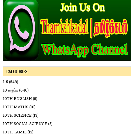
CATEGORIES
1-5
(548)
10 வகுப்பு
(646)
10TH ENGLISH
(5)
10TH MATHS
(10)
10TH SCIENCE
(13)
10TH SOCIAL SCIENCE
(5)
10TH TAMIL
(12)