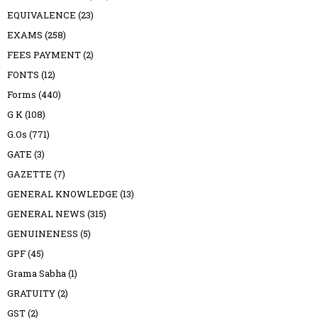
EQUIVALENCE
(23)
EXAMS
(258)
FEES PAYMENT
(2)
FONTS
(12)
Forms
(440)
G K
(108)
G.Os
(771)
GATE
(3)
GAZETTE
(7)
GENERAL KNOWLEDGE
(13)
GENERAL NEWS
(315)
GENUINENESS
(5)
GPF
(45)
Grama Sabha
(1)
GRATUITY
(2)
GST
(2)