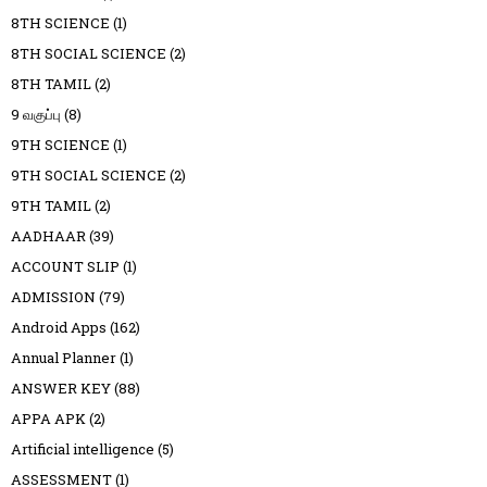
8TH SCIENCE
(1)
8TH SOCIAL SCIENCE
(2)
8TH TAMIL
(2)
9 வகுப்பு
(8)
9TH SCIENCE
(1)
9TH SOCIAL SCIENCE
(2)
9TH TAMIL
(2)
AADHAAR
(39)
ACCOUNT SLIP
(1)
ADMISSION
(79)
Android Apps
(162)
Annual Planner
(1)
ANSWER KEY
(88)
APPA APK
(2)
Artificial intelligence
(5)
ASSESSMENT
(1)