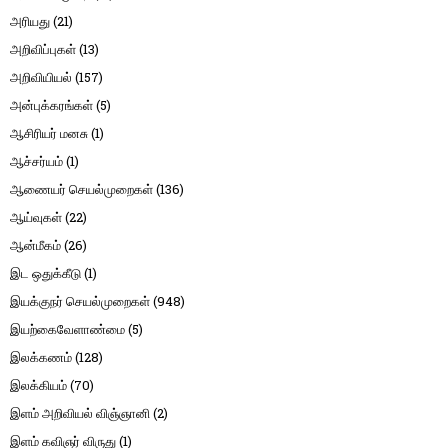
அரியது
(21)
அறிவிப்புகள்
(13)
அறிவியியல்
(157)
அன்புக்கரங்கள்
(5)
ஆசிரியர் மனசு
(1)
ஆச்சர்யம்
(1)
ஆணையர் செயல்முறைகள்
(136)
ஆய்வுகள்
(22)
ஆன்மீகம்
(26)
இட ஒதுக்கீடு
(1)
இயக்குநர் செயல்முறைகள்
(948)
இயற்கைவேளாண்மை
(5)
இலக்கணம்
(128)
இலக்கியம்
(70)
இளம் அறிவியல் விஞ்ஞானி
(2)
இளம் கவிஞர் விருது
(1)