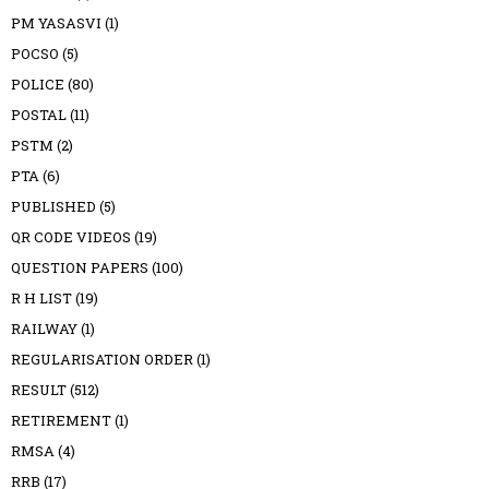
PM YASASVI
(1)
POCSO
(5)
POLICE
(80)
POSTAL
(11)
PSTM
(2)
PTA
(6)
PUBLISHED
(5)
QR CODE VIDEOS
(19)
QUESTION PAPERS
(100)
R H LIST
(19)
RAILWAY
(1)
REGULARISATION ORDER
(1)
RESULT
(512)
RETIREMENT
(1)
RMSA
(4)
RRB
(17)