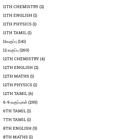
11TH CHEMISTRY
(2)
11TH ENGLISH
(1)
11TH PHYSICS
(1)
11TH TAMIL
(1)
11வகுப்பு
(141)
12 வகுப்பு
(260)
12TH CHEMISTRY
(4)
12TH ENGLISH
(2)
12TH MATHS
(1)
12TH PHYSICS
(1)
12TH TAMIL
(6)
6-9 வகுப்புகள்
(295)
6TH TAMIL
(1)
7TH TAMIL
(1)
8TH ENGLISH
(3)
8TH MATHS
(1)