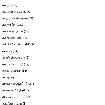
கதைகள்
(1)
கருணை அடிப்படை
(4)
கருவூலகச்செய்திகள்
(3)
கலந்தாய்வு
(232)
கலைத் திருவிழா
(57)
கல்வி உளவியல்
(84)
கல்விச்செய்திகள்
(18319)
கவிதை
(64)
கற்றல் விளைவுகள்
(2)
கனமழை செய்தி
(72)
கனவு ஆசிரியர்
(14)
காமராஜர்
(6)
காலை உணவு திட்டம்
(37)
காலை வழிபாடு
(821)
கிராம சபை கூட்டம்
(2)
கூட்டுறவு சங்கம்
(3)