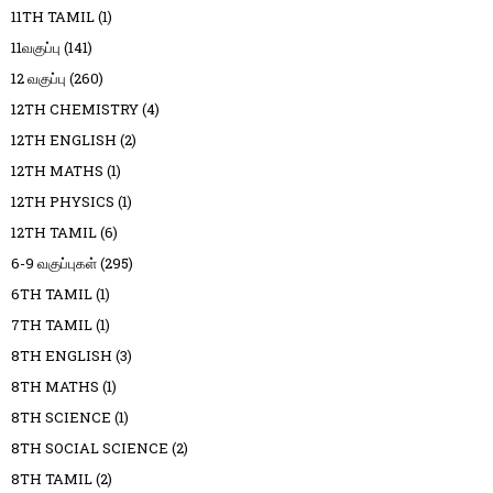
11TH TAMIL
(1)
11வகுப்பு
(141)
12 வகுப்பு
(260)
12TH CHEMISTRY
(4)
12TH ENGLISH
(2)
12TH MATHS
(1)
12TH PHYSICS
(1)
12TH TAMIL
(6)
6-9 வகுப்புகள்
(295)
6TH TAMIL
(1)
7TH TAMIL
(1)
8TH ENGLISH
(3)
8TH MATHS
(1)
8TH SCIENCE
(1)
8TH SOCIAL SCIENCE
(2)
8TH TAMIL
(2)