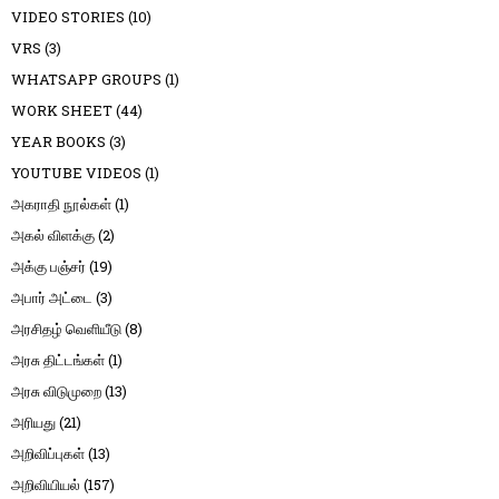
VIDEO STORIES
(10)
VRS
(3)
WHATSAPP GROUPS
(1)
WORK SHEET
(44)
YEAR BOOKS
(3)
YOUTUBE VIDEOS
(1)
அகராதி நூல்கள்
(1)
அகல் விளக்கு
(2)
அக்கு பஞ்சர்
(19)
அபார் அட்டை
(3)
அரசிதழ் வெளியீடு
(8)
அரசு திட்டங்கள்
(1)
அரசு விடுமுறை
(13)
அரியது
(21)
அறிவிப்புகள்
(13)
அறிவியியல்
(157)