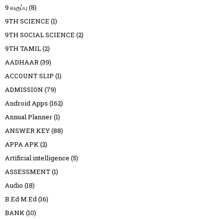
9 வகுப்பு
(8)
9TH SCIENCE
(1)
9TH SOCIAL SCIENCE
(2)
9TH TAMIL
(2)
AADHAAR
(39)
ACCOUNT SLIP
(1)
ADMISSION
(79)
Android Apps
(162)
Annual Planner
(1)
ANSWER KEY
(88)
APPA APK
(2)
Artificial intelligence
(5)
ASSESSMENT
(1)
Audio
(18)
B.Ed M.Ed
(16)
BANK
(10)