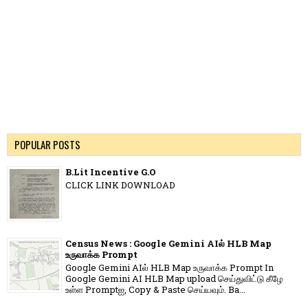
POPULAR POSTS
B.Lit Incentive G.O
CLICK LINK DOWNLOAD
Census News : Google Gemini AIல் HLB Map
உருவாக்க Prompt
Google Gemini AIல் HLB Map உருவாக்க Prompt In
Google Gemini AI HLB Map upload செய்துவிட்டு கீழே
உள்ள Promptஐ, Copy & Paste செய்யவும். Ba...