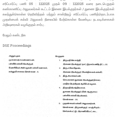
சரிப்பார்ப்பு பணி 05 : 122025 முதல் 09 : 122025 வரை நடைபெறுதல்
கண்காணிப்பு அலுவலர்கள் கூட்டம் இணை இயக்குநர்கள் / துணை இயக்குநர்கள்
கலந்துக்கொள்ள தெரிவித்தல் மற்றும் சான்றிதழ் சரிப்பார்ப்பு பணித்தொடர்பாக
முதன்மைக் கல்வி அலுவலர் நிலையில் மேற்கொள்ள வேண்டிய நடவடிக்கைகள்
அறிவுரைகள் வழங்குதல் சார்பு .
மேலும் கண்டறிக
DSE Proceedings