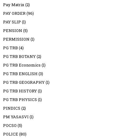
Pay Matrix
(2)
PAY ORDER
(96)
PAY SLIP
(1)
PENSION
(5)
PERMISSION
(1)
PG TRB
(4)
PG TRB BOTANY
(2)
PG TRB Economics
(1)
PG TRB ENGLISH
(3)
PG TRB GEOGRAPHY
(1)
PG TRB HISTORY
(1)
PG TRB PHYSICS
(1)
PINDICS
(2)
PM YASASVI
(1)
POCSO
(5)
POLICE
(80)