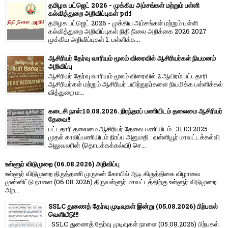
தமிழக பட்ஜெட் 2026 - முக்கிய அம்சங்கள் மற்றும் பள்ளி
கல்வித்துறை அறிவிப்புகள் pdf
தமிழக பட்ஜெட் 2026 - முக்கிய அம்சங்கள் மற்றும் பள்ளி
கல்வித்துறை அறிவிப்புகள் நிதி நிலை அறிக்கை 2026 2027
முக்கிய அறிவிப்புகள் 1. பள்ளிக்க...
ஆசிரியர் தேர்வு வாரியம் மூலம் விரைவில் ஆசிரியர்கள் நியமனம்
அறிவிப்பு
ஆசிரியர் தேர்வு வாரி​யம் மூலம் விரை​வில் 2 ஆயிரம் பட்​ட​தாரி
ஆசிரியர்​கள் மற்​றும் ஆசிரியர் பயிற்றுநர்​களை நியமிக்க பள்​ளிக்​கல்​
வித்​துறை ம...
கடைசி நாள்:10.08.2026. நிரந்தரப் பணியிடம் தலைமை ஆசிரியர்
தேவை!!
பட்டதாரி தலைமை ஆசிரியர் தேவை பணியிடம் : 31.03.2025
முதல் காலிப்பணியிடம் நிரப்ப அனுமதி : வள்ளியூர் மாவட்டக்கல்வி
அலுவலரின் (தொடக்கக்கல்வி) செ...
உள்ளூர் விடுமுறை (06.08.2026) அறிவிப்பு
உள்ளூர் விடுமுறை திருத்தணி முருகன் கோயில் ஆடி கிருத்திகை விழாவை
முன்னிட்டு நாளை (06.08.2026) திருவள்ளூர் மாவட்டத்திற்கு உள்ளூர் விடுமுறை
அற...
SSLC துணைத் தேர்வு முடிவுகள் இன்று (05.08.2026) பிற்பகல்
வெளியீடு!!!
SSLC துணைத் தேர்வு முடிவுகள் நாளை (05.08.2026) பிற்பகல்