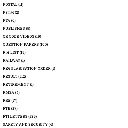
POSTAL
(11)
PSTM
(2)
PTA
(6)
PUBLISHED
(5)
QR CODE VIDEOS
(19)
QUESTION PAPERS
(100)
R H LIST
(19)
RAILWAY
(1)
REGULARISATION ORDER
(1)
RESULT
(512)
RETIREMENT
(1)
RMSA
(4)
RRB
(17)
RTE
(27)
RTI LETTERS
(239)
SAFETY AND SECURITY
(4)