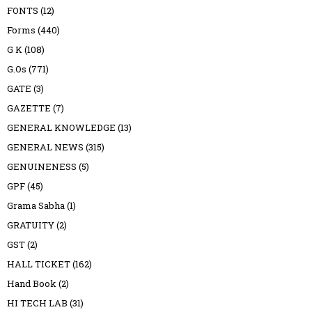
FONTS
(12)
Forms
(440)
G K
(108)
G.Os
(771)
GATE
(3)
GAZETTE
(7)
GENERAL KNOWLEDGE
(13)
GENERAL NEWS
(315)
GENUINENESS
(5)
GPF
(45)
Grama Sabha
(1)
GRATUITY
(2)
GST
(2)
HALL TICKET
(162)
Hand Book
(2)
HI TECH LAB
(31)