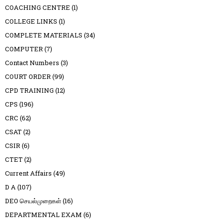
COACHING CENTRE
(1)
COLLEGE LINKS
(1)
COMPLETE MATERIALS
(34)
COMPUTER
(7)
Contact Numbers
(3)
COURT ORDER
(99)
CPD TRAINING
(12)
CPS
(196)
CRC
(62)
CSAT
(2)
CSIR
(6)
CTET
(2)
Current Affairs
(49)
D A
(107)
DEO செயல்முறைகள்
(16)
DEPARTMENTAL EXAM
(6)