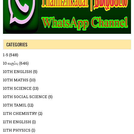
CATEGORIES
1-5
(548)
10 வகுப்பு
(646)
10TH ENGLISH
(5)
10TH MATHS
(10)
10TH SCIENCE
(13)
10TH SOCIAL SCIENCE
(5)
10TH TAMIL
(12)
11TH CHEMISTRY
(2)
11TH ENGLISH
(1)
11TH PHYSICS
(1)