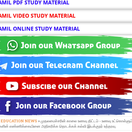
AMIL PDF STUDY MATERIAL
AMIL VIDEO STUDY MATERIAL
AMIL ONLINE STUDY MATERIAL
»
EDUCATION NEWS
» முதலமைச்சரின் காலை உணவு திட்டம் - உணவு உட்கொள்ளும
ளின் எண்ணிக்கையினை அதிகரிக்க தொடக்கக் கல்வி இயக்குநர் உத்தரவு.