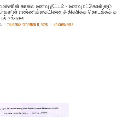
ைச்சரின் காலை உணவு திட்டம் - உணவு உட்கொள்ளும்
்களின் எண்ணிக்கையினை அதிகரிக்க தொடக்கக் கல
நர் உத்தரவு.
ல்
THURSDAY, DECEMBER 11, 2025
NO COMMENTS