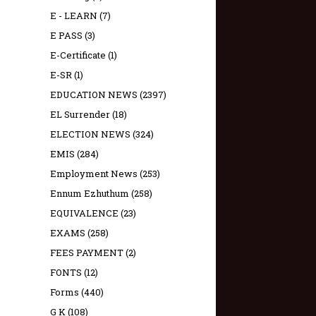
E - LEARN
(7)
E PASS
(3)
E-Certificate
(1)
E-SR
(1)
EDUCATION NEWS
(2397)
EL Surrender
(18)
ELECTION NEWS
(324)
EMIS
(284)
Employment News
(253)
Ennum Ezhuthum
(258)
EQUIVALENCE
(23)
EXAMS
(258)
FEES PAYMENT
(2)
FONTS
(12)
Forms
(440)
G K
(108)