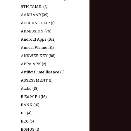
9TH TAMIL
(2)
AADHAAR
(39)
ACCOUNT SLIP
(1)
ADMISSION
(79)
Android Apps
(162)
Annual Planner
(1)
ANSWER KEY
(88)
APPA APK
(2)
Artificial intelligence
(5)
ASSESSMENT
(1)
Audio
(18)
B.Ed M.Ed
(16)
BANK
(10)
BE
(4)
BEO
(5)
BONUS
(1)