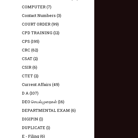
COMPUTER
(7)
Contact Numbers
(3)
COURT ORDER
(99)
CPD TRAINING
(12)
CPS
(195)
CRC
(62)
CSAT
(2)
CSIR
(6)
CTET
(2)
Current Affairs
(49)
D A
(107)
DEO செயல்முறைகள்
(16)
DEPARTMENTAL EXAM
(6)
DIGIPIN
(1)
DUPLICATE
(1)
E - Filing
(6)