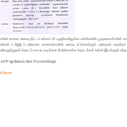
ரின் காலை உணவு திட்டம் உள்ளாட்சி பகுதிகளிலுள்ள பள்ளிகளில் முதலமைச்சரின் 
யலியில் ( App ) பதிவான மாணவர்களின் உணவு உட்கொள்ளும் பதிவுகள் சதவீதம
அறிவுறுத்துதல் தொடர்பாக நடவடிக்கை மேற்கொள்ள தொடக்கக் கல்வி இயக்குநர் உத்த
 APP updation dee Proceedings
d here