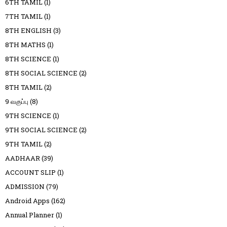
6TH TAMIL
(1)
7TH TAMIL
(1)
8TH ENGLISH
(3)
8TH MATHS
(1)
8TH SCIENCE
(1)
8TH SOCIAL SCIENCE
(2)
8TH TAMIL
(2)
9 வகுப்பு
(8)
9TH SCIENCE
(1)
9TH SOCIAL SCIENCE
(2)
9TH TAMIL
(2)
AADHAAR
(39)
ACCOUNT SLIP
(1)
ADMISSION
(79)
Android Apps
(162)
Annual Planner
(1)