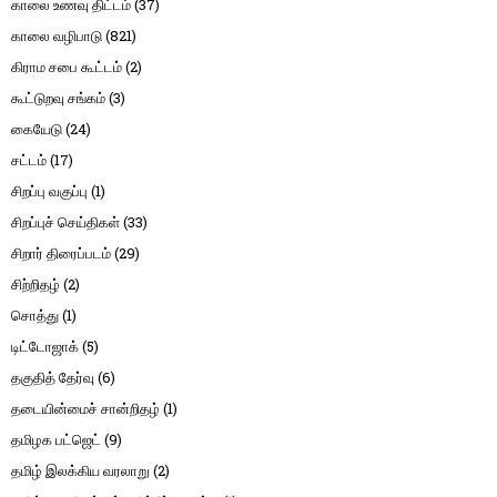
காலை உணவு திட்டம்
(37)
காலை வழிபாடு
(821)
கிராம சபை கூட்டம்
(2)
கூட்டுறவு சங்கம்
(3)
கையேடு
(24)
சட்டம்
(17)
சிறப்பு வகுப்பு
(1)
சிறப்புச் செய்திகள்
(33)
சிறார் திரைப்படம்
(29)
சிற்றிதழ்
(2)
சொத்து
(1)
டிட்டோஜாக்
(5)
தகுதித் தேர்வு
(6)
தடையின்மைச் சான்றிதழ்
(1)
தமிழக பட்ஜெட்
(9)
தமிழ் இலக்கிய வரலாறு
(2)