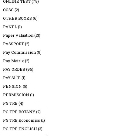
ONLINE TEST
(79)
OOSC
(2)
OTHER BOOKS
(6)
PANEL
(1)
Paper Valuation
(13)
PASSPORT
(2)
Pay Commission
(9)
Pay Matrix
(2)
PAY ORDER
(96)
PAY SLIP
(1)
PENSION
(5)
PERMISSION
(1)
PG TRB
(4)
PG TRB BOTANY
(2)
PG TRB Economics
(1)
PG TRB ENGLISH
(3)