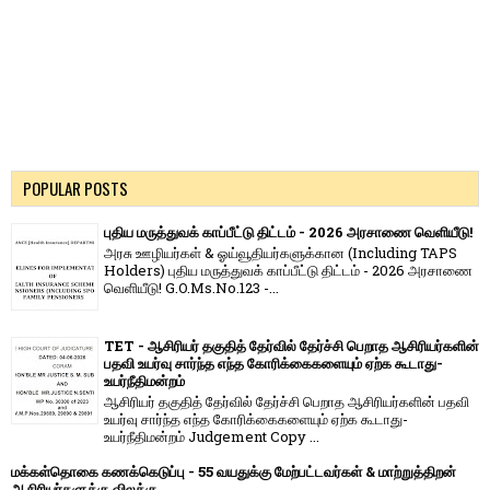
POPULAR POSTS
புதிய மருத்துவக் காப்பீட்டு திட்டம் - 2026 அரசாணை வெளியீடு!
அரசு ஊழியர்கள் & ஓய்வூதியர்களுக்கான (Including TAPS
Holders) புதிய மருத்துவக் காப்பீட்டு திட்டம் - 2026 அரசாணை
வெளியீடு! G.O.Ms.No.123 -...
TET - ஆசிரியர் தகுதித் தேர்வில் தேர்ச்சி பெறாத ஆசிரியர்களின்
பதவி உயர்வு சார்ந்த எந்த கோரிக்கைகளையும் ஏற்க கூடாது-
உயர்நீதிமன்றம்
ஆசிரியர் தகுதித் தேர்வில் தேர்ச்சி பெறாத ஆசிரியர்களின் பதவி
உயர்வு சார்ந்த எந்த கோரிக்கைகளையும் ஏற்க கூடாது-
உயர்நீதிமன்றம் Judgement Copy ...
மக்கள்தொகை கணக்கெடுப்பு - 55 வயதுக்கு மேற்பட்டவர்கள் & மாற்றுத்திறன்
ஆசிரியர்களுக்கு விலக்கு