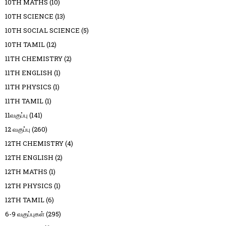
10TH MATHS
(10)
10TH SCIENCE
(13)
10TH SOCIAL SCIENCE
(5)
10TH TAMIL
(12)
11TH CHEMISTRY
(2)
11TH ENGLISH
(1)
11TH PHYSICS
(1)
11TH TAMIL
(1)
11வகுப்பு
(141)
12 வகுப்பு
(260)
12TH CHEMISTRY
(4)
12TH ENGLISH
(2)
12TH MATHS
(1)
12TH PHYSICS
(1)
12TH TAMIL
(6)
6-9 வகுப்புகள்
(295)