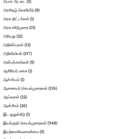
அபார் அட்டை
(3)
அரசிதழ் வெளியீடு
(8)
அரசு திட்டங்கள்
(1)
அரசு விடுமுறை
(13)
அரியது
(21)
அறிவிப்புகள்
(13)
அறிவியியல்
(157)
அன்புக்கரங்கள்
(5)
ஆசிரியர் மனசு
(1)
ஆச்சர்யம்
(1)
ஆணையர் செயல்முறைகள்
(136)
ஆய்வுகள்
(22)
ஆன்மீகம்
(26)
இட ஒதுக்கீடு
(1)
இயக்குநர் செயல்முறைகள்
(948)
இயற்கைவேளாண்மை
(5)