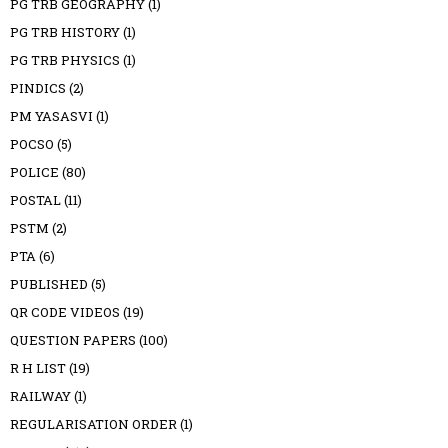
PG TRB GEOGRAPHY
(1)
PG TRB HISTORY
(1)
PG TRB PHYSICS
(1)
PINDICS
(2)
PM YASASVI
(1)
POCSO
(5)
POLICE
(80)
POSTAL
(11)
PSTM
(2)
PTA
(6)
PUBLISHED
(5)
QR CODE VIDEOS
(19)
QUESTION PAPERS
(100)
R H LIST
(19)
RAILWAY
(1)
REGULARISATION ORDER
(1)