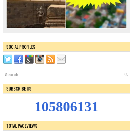
SOCIAL PROFILES
SUBSCRIBE US
1
0
5
8
0
6
1
3
1
TOTAL PAGEVIEWS