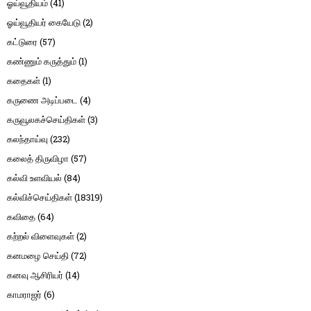
ஓய்வூதியம்
(41)
ஓய்வூதியர் கையேடு
(2)
கட்டுரை
(57)
கண்ணும் கருத்தும்
(1)
கதைகள்
(1)
கருணை அடிப்படை
(4)
கருவூலகச்செய்திகள்
(3)
கலந்தாய்வு
(232)
கலைத் திருவிழா
(57)
கல்வி உளவியல்
(84)
கல்விச்செய்திகள்
(18319)
கவிதை
(64)
கற்றல் விளைவுகள்
(2)
கனமழை செய்தி
(72)
கனவு ஆசிரியர்
(14)
காமராஜர்
(6)