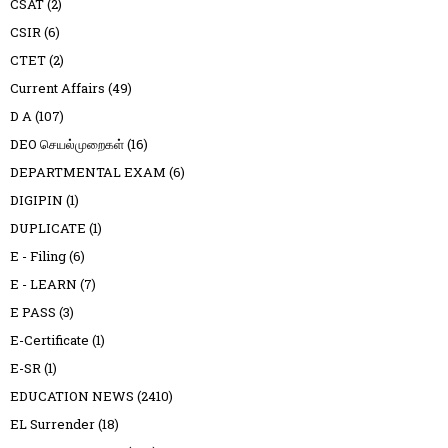
CSAT
(2)
CSIR
(6)
CTET
(2)
Current Affairs
(49)
D A
(107)
DEO செயல்முறைகள்
(16)
DEPARTMENTAL EXAM
(6)
DIGIPIN
(1)
DUPLICATE
(1)
E - Filing
(6)
E - LEARN
(7)
E PASS
(3)
E-Certificate
(1)
E-SR
(1)
EDUCATION NEWS
(2410)
EL Surrender
(18)