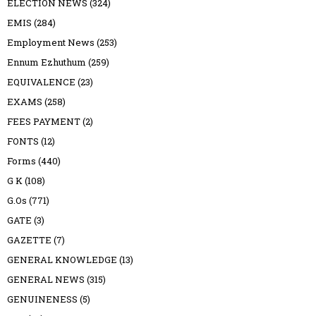
ELECTION NEWS
(324)
EMIS
(284)
Employment News
(253)
Ennum Ezhuthum
(259)
EQUIVALENCE
(23)
EXAMS
(258)
FEES PAYMENT
(2)
FONTS
(12)
Forms
(440)
G K
(108)
G.Os
(771)
GATE
(3)
GAZETTE
(7)
GENERAL KNOWLEDGE
(13)
GENERAL NEWS
(315)
GENUINENESS
(5)