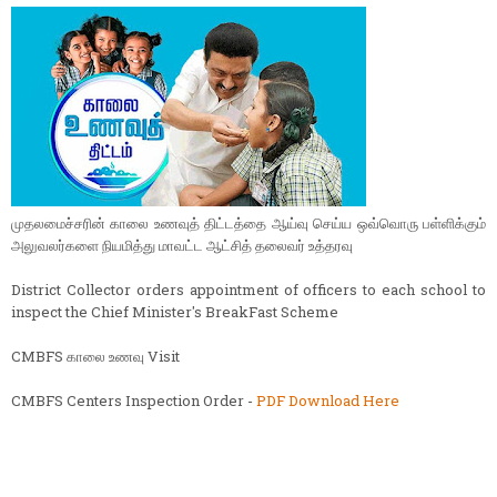
முதலமைச்சரின் காலை உணவுத் திட்டத்தை ஆய்வு செய்ய ஒவ்வொரு பள்ளிக்கும்
அலுவலர்களை நியமித்து மாவட்ட ஆட்சித் தலைவர் உத்தரவு
District Collector orders appointment of officers to each school to
inspect the Chief Minister's BreakFast Scheme
CMBFS காலை உணவு Visit
CMBFS Centers Inspection Order -
PDF Download Here