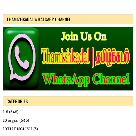
THAMIZHKADAL WHATSAPP CHANNEL
CATEGORIES
1-5
(548)
10 வகுப்பு
(646)
10TH ENGLISH
(5)