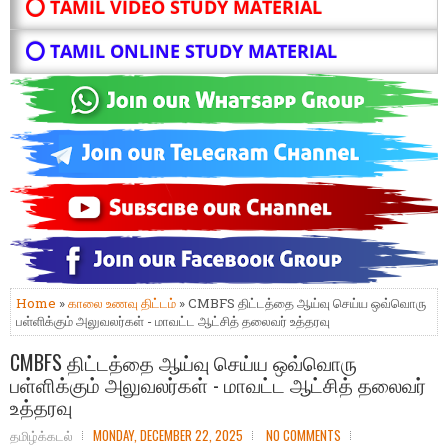
⭕ TAMIL VIDEO STUDY MATERIAL
⭕ TAMIL ONLINE STUDY MATERIAL
Home
»
காலை உணவு திட்டம்
» CMBFS திட்டத்தை ஆய்வு செய்ய ஒவ்வொரு
பள்ளிக்கும் அலுவலர்கள் - மாவட்ட ஆட்சித் தலைவர் உத்தரவு
CMBFS திட்டத்தை ஆய்வு செய்ய ஒவ்வொரு
பள்ளிக்கும் அலுவலர்கள் - மாவட்ட ஆட்சித் தலைவர்
உத்தரவு
தமிழ்க்கடல்
MONDAY, DECEMBER 22, 2025
NO COMMENTS