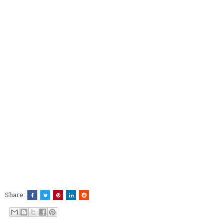
Share: