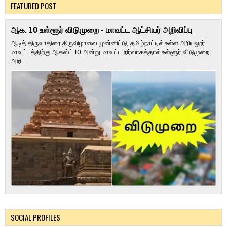
FEATURED POST
ஆக. 10 உள்ளூர் விடுமுறை - மாவட்ட ஆட்சியர் அறிவிப்பு
ஆடித் திருவாதிரை திருவிழாவை முன்னிட்டு, தமிழ்நாட்டில் உள்ள அரியலூர்
மாவட்டத்திற்கு ஆகஸ்ட் 10 அன்று மாவட்ட நிர்வாகத்தால் உள்ளூர் விடுமுறை
அறி...
SOCIAL PROFILES