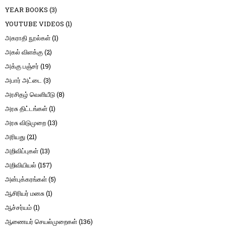
YEAR BOOKS
(3)
YOUTUBE VIDEOS
(1)
அகராதி நூல்கள்
(1)
அகல் விளக்கு
(2)
அக்கு பஞ்சர்
(19)
அபார் அட்டை
(3)
அரசிதழ் வெளியீடு
(8)
அரசு திட்டங்கள்
(1)
அரசு விடுமுறை
(13)
அரியது
(21)
அறிவிப்புகள்
(13)
அறிவியியல்
(157)
அன்புக்கரங்கள்
(5)
ஆசிரியர் மனசு
(1)
ஆச்சர்யம்
(1)
ஆணையர் செயல்முறைகள்
(136)