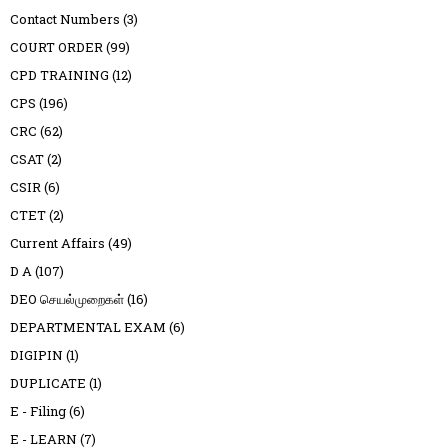
Contact Numbers
(3)
COURT ORDER
(99)
CPD TRAINING
(12)
CPS
(196)
CRC
(62)
CSAT
(2)
CSIR
(6)
CTET
(2)
Current Affairs
(49)
D A
(107)
DEO செயல்முறைகள்
(16)
DEPARTMENTAL EXAM
(6)
DIGIPIN
(1)
DUPLICATE
(1)
E - Filing
(6)
E - LEARN
(7)