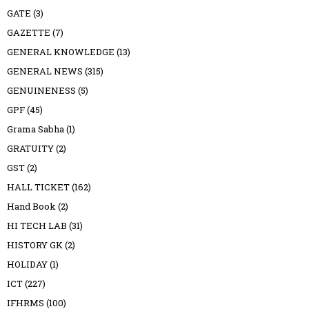
GATE
(3)
GAZETTE
(7)
GENERAL KNOWLEDGE
(13)
GENERAL NEWS
(315)
GENUINENESS
(5)
GPF
(45)
Grama Sabha
(1)
GRATUITY
(2)
GST
(2)
HALL TICKET
(162)
Hand Book
(2)
HI TECH LAB
(31)
HISTORY GK
(2)
HOLIDAY
(1)
ICT
(227)
IFHRMS
(100)