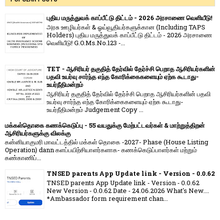
புதிய மருத்துவக் காப்பீட்டு திட்டம் - 2026 அரசாணை வெளியீடு!
அரசு ஊழியர்கள் & ஓய்வூதியர்களுக்கான (Including TAPS
Holders) புதிய மருத்துவக் காப்பீட்டு திட்டம் - 2026 அரசாணை
வெளியீடு! G.O.Ms.No.123 -...
TET - ஆசிரியர் தகுதித் தேர்வில் தேர்ச்சி பெறாத ஆசிரியர்களின்
பதவி உயர்வு சார்ந்த எந்த கோரிக்கைகளையும் ஏற்க கூடாது-
உயர்நீதிமன்றம்
ஆசிரியர் தகுதித் தேர்வில் தேர்ச்சி பெறாத ஆசிரியர்களின் பதவி
உயர்வு சார்ந்த எந்த கோரிக்கைகளையும் ஏற்க கூடாது-
உயர்நீதிமன்றம் Judgement Copy ...
மக்கள்தொகை கணக்கெடுப்பு - 55 வயதுக்கு மேற்பட்டவர்கள் & மாற்றுத்திறன்
ஆசிரியர்களுக்கு விலக்கு
கன்னியாகுமரி மாவட்டத்தில் மக்கள் தொகை -2027- Phase (House Listing
Operation) dann களப்பயிற்சியாளர்களாக- கணக்கெடுப்பாளர்கள் மற்றும்
கண்காணிப்...
TNSED parents App Update link - Version - 0.0.62
TNSED parents App Update link - Version - 0.0.62
New Version - 0.0.62 Date - 24.06.2026 What's New....
*Ambassador form requirement chan...