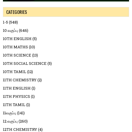
CATEGORIES
1-5
(548)
10 வகுப்பு
(646)
10TH ENGLISH
(5)
10TH MATHS
(10)
10TH SCIENCE
(13)
10TH SOCIAL SCIENCE
(5)
10TH TAMIL
(12)
11TH CHEMISTRY
(2)
11TH ENGLISH
(1)
11TH PHYSICS
(1)
11TH TAMIL
(1)
11வகுப்பு
(141)
12 வகுப்பு
(260)
12TH CHEMISTRY
(4)