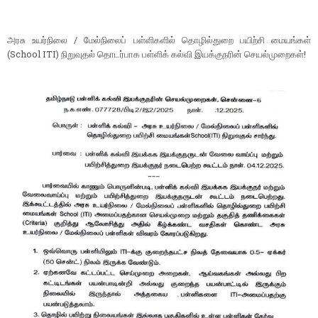
அரசு உயர்நிலை / மேல்நிலைப் பள்ளிகளில் தொழில்துறை பயிற்சி மையங்கள்
(School ITI) நிறுவுதல் தொடர்பாக பள்ளிக் கல்வி இயக்குநரின் செயல்முறைகள்!