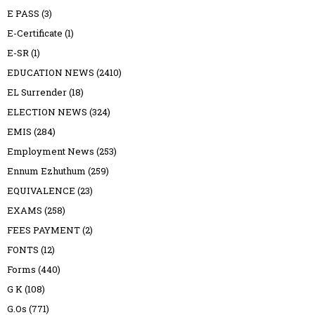
E PASS
(3)
E-Certificate
(1)
E-SR
(1)
EDUCATION NEWS
(2410)
EL Surrender
(18)
ELECTION NEWS
(324)
EMIS
(284)
Employment News
(253)
Ennum Ezhuthum
(259)
EQUIVALENCE
(23)
EXAMS
(258)
FEES PAYMENT
(2)
FONTS
(12)
Forms
(440)
G K
(108)
G.Os
(771)