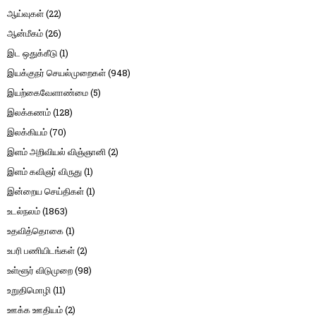
ஆய்வுகள்
(22)
ஆன்மீகம்
(26)
இட ஒதுக்கீடு
(1)
இயக்குநர் செயல்முறைகள்
(948)
இயற்கைவேளாண்மை
(5)
இலக்கணம்
(128)
இலக்கியம்
(70)
இளம் அறிவியல் விஞ்ஞானி
(2)
இளம் கவிஞர் விருது
(1)
இன்றைய செய்திகள்
(1)
உடல்நலம்
(1863)
உதவித்தொகை
(1)
உபரி பணியிடங்கள்
(2)
உள்ளூர் விடுமுறை
(98)
உறுதிமொழி
(11)
ஊக்க ஊதியம்
(2)