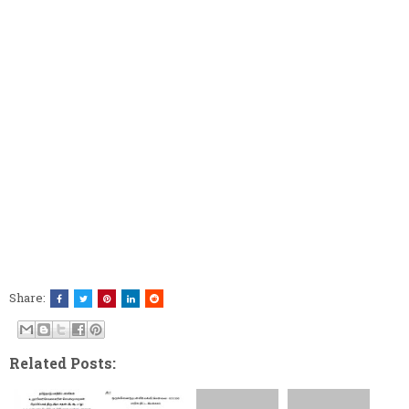
Share:
Related Posts: