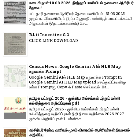
கடைசி நாள்:10.08.2026. நிரந்தரப் பணியிடம் தலைமை ஆசிரியர்
தேவை!!
பட்டதாரி தலைமை ஆசிரியர் தேவை பணியிடம் : 31.03.2025
முதல் காலிப்பணியிடம் நிரப்ப அனுமதி : வள்ளியூர் மாவட்டக்கல்வி
அலுவலரின் (தொடக்கக்கல்வி) செ...
B.Lit Incentive G.O
CLICK LINK DOWNLOAD
Census News : Google Gemini AIல் HLB Map
உருவாக்க Prompt
Google Gemini AIல் HLB Map உருவாக்க Prompt In
Google Gemini AI HLB Map upload செய்துவிட்டு கீழே
உள்ள Promptஐ, Copy & Paste செய்யவும். Ba...
தமிழக பட்ஜெட் 2026 - முக்கிய அம்சங்கள் மற்றும் பள்ளி
கல்வித்துறை அறிவிப்புகள் pdf
தமிழக பட்ஜெட் 2026 - முக்கிய அம்சங்கள் மற்றும் பள்ளி
கல்வித்துறை அறிவிப்புகள் நிதி நிலை அறிக்கை 2026 2027
முக்கிய அறிவிப்புகள் 1. பள்ளிக்க...
ஆசிரியர் தேர்வு வாரியம் மூலம் விரைவில் ஆசிரியர்கள் நியமனம்
அறிவிப்பு