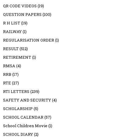
QR CODE VIDEOS
(19)
QUESTION PAPERS
(100)
R H LIST
(19)
RAILWAY
(1)
REGULARISATION ORDER
(1)
RESULT
(512)
RETIREMENT
(1)
RMSA
(4)
RRB
(17)
RTE
(27)
RTI LETTERS
(239)
SAFETY AND SECURITY
(4)
SCHOLARSHIP
(5)
SCHOOL CALENDAR
(57)
School Children Movie
(1)
SCHOOL DIARY
(2)