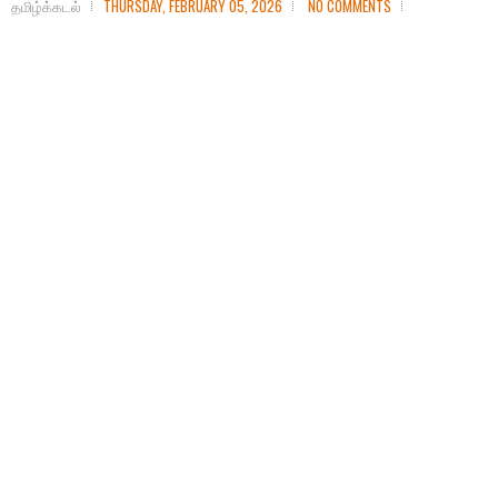
தமிழ்க்கடல்
THURSDAY, FEBRUARY 05, 2026
NO COMMENTS