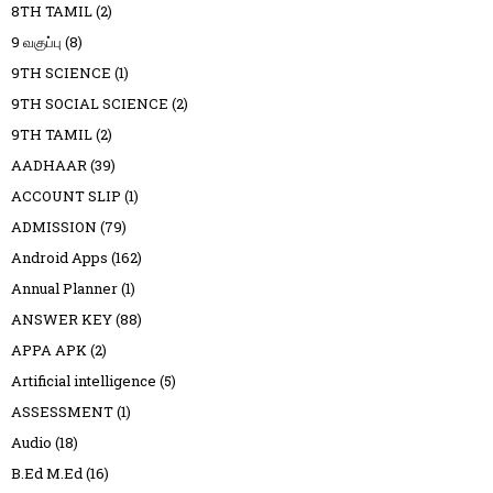
8TH TAMIL
(2)
9 வகுப்பு
(8)
9TH SCIENCE
(1)
9TH SOCIAL SCIENCE
(2)
9TH TAMIL
(2)
AADHAAR
(39)
ACCOUNT SLIP
(1)
ADMISSION
(79)
Android Apps
(162)
Annual Planner
(1)
ANSWER KEY
(88)
APPA APK
(2)
Artificial intelligence
(5)
ASSESSMENT
(1)
Audio
(18)
B.Ed M.Ed
(16)