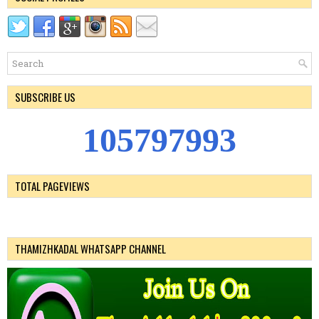
SUBSCRIBE US
1
0
5
7
9
7
9
9
3
TOTAL PAGEVIEWS
THAMIZHKADAL WHATSAPP CHANNEL