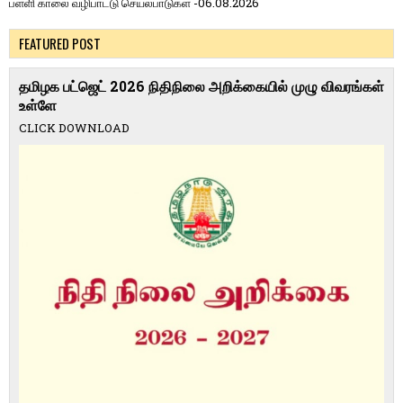
பள்ளி காலை வழிபாட்டு செயல்பாடுகள் -06.08.2026
FEATURED POST
தமிழக பட்ஜெட் 2026 நிதிநிலை அறிக்கையில் முழு விவரங்கள்
உள்ளே
CLICK DOWNLOAD