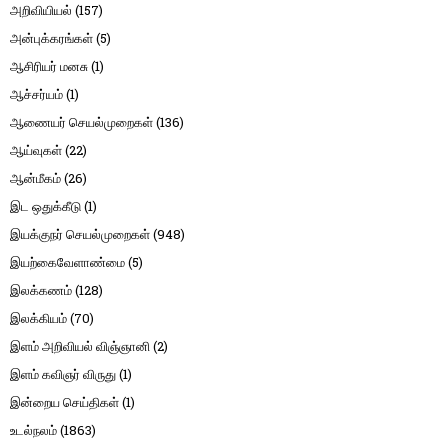
அறிவியியல்
(157)
அன்புக்கரங்கள்
(5)
ஆசிரியர் மனசு
(1)
ஆச்சர்யம்
(1)
ஆணையர் செயல்முறைகள்
(136)
ஆய்வுகள்
(22)
ஆன்மீகம்
(26)
இட ஒதுக்கீடு
(1)
இயக்குநர் செயல்முறைகள்
(948)
இயற்கைவேளாண்மை
(5)
இலக்கணம்
(128)
இலக்கியம்
(70)
இளம் அறிவியல் விஞ்ஞானி
(2)
இளம் கவிஞர் விருது
(1)
இன்றைய செய்திகள்
(1)
உடல்நலம்
(1863)