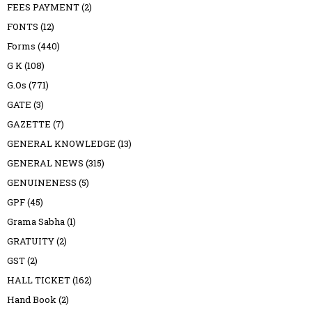
FEES PAYMENT
(2)
FONTS
(12)
Forms
(440)
G K
(108)
G.Os
(771)
GATE
(3)
GAZETTE
(7)
GENERAL KNOWLEDGE
(13)
GENERAL NEWS
(315)
GENUINENESS
(5)
GPF
(45)
Grama Sabha
(1)
GRATUITY
(2)
GST
(2)
HALL TICKET
(162)
Hand Book
(2)