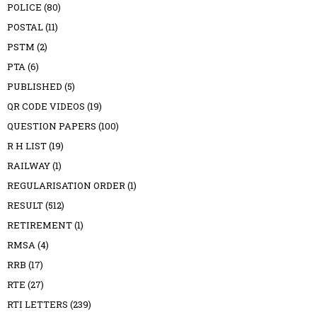
POLICE
(80)
POSTAL
(11)
PSTM
(2)
PTA
(6)
PUBLISHED
(5)
QR CODE VIDEOS
(19)
QUESTION PAPERS
(100)
R H LIST
(19)
RAILWAY
(1)
REGULARISATION ORDER
(1)
RESULT
(512)
RETIREMENT
(1)
RMSA
(4)
RRB
(17)
RTE
(27)
RTI LETTERS
(239)