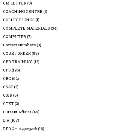
CM LETTER
(8)
COACHING CENTRE
(1)
COLLEGE LINKS
(1)
COMPLETE MATERIALS
(34)
COMPUTER
(7)
Contact Numbers
(3)
COURT ORDER
(99)
CPD TRAINING
(12)
CPS
(195)
CRC
(62)
CSAT
(2)
CSIR
(6)
CTET
(2)
Current Affairs
(49)
D A
(107)
DEO செயல்முறைகள்
(16)