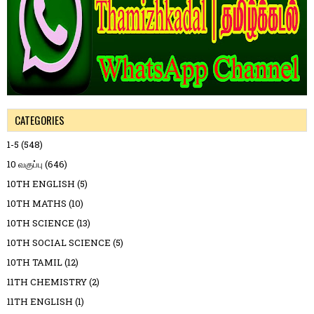
CATEGORIES
1-5
(548)
10 வகுப்பு
(646)
10TH ENGLISH
(5)
10TH MATHS
(10)
10TH SCIENCE
(13)
10TH SOCIAL SCIENCE
(5)
10TH TAMIL
(12)
11TH CHEMISTRY
(2)
11TH ENGLISH
(1)