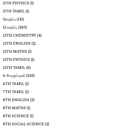
11TH PHYSICS
(1)
11TH TAMIL
(1)
11வகுப்பு
(141)
12 வகுப்பு
(260)
12TH CHEMISTRY
(4)
12TH ENGLISH
(2)
12TH MATHS
(1)
12TH PHYSICS
(1)
12TH TAMIL
(6)
6-9 வகுப்புகள்
(295)
6TH TAMIL
(1)
7TH TAMIL
(1)
8TH ENGLISH
(3)
8TH MATHS
(1)
8TH SCIENCE
(1)
8TH SOCIAL SCIENCE
(2)