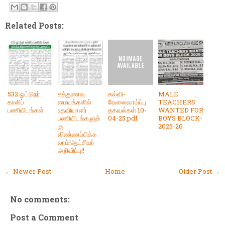
Related Posts:
532 ஓட்டுநர்
சத்துணவு
கல்வி-
MALE
காலிப்
மையங்களில்
வேலைவாய்ப்பு
TEACHERS
பணியிடங்கள்
உதவியாளர்
தகவல்கள் 10-
WANTED FOR
பணியிடங்களுக்
04-25.pdf
BOYS BLOCK-
கு
2025-26
விண்ணப்பிக்க
லாம்!ஆட்சியர்
அறிவிப்பு!!
← Newer Post
Home
Older Post →
No comments:
Post a Comment