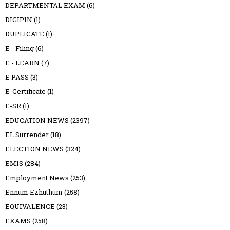
DEPARTMENTAL EXAM
(6)
DIGIPIN
(1)
DUPLICATE
(1)
E - Filing
(6)
E - LEARN
(7)
E PASS
(3)
E-Certificate
(1)
E-SR
(1)
EDUCATION NEWS
(2397)
EL Surrender
(18)
ELECTION NEWS
(324)
EMIS
(284)
Employment News
(253)
Ennum Ezhuthum
(258)
EQUIVALENCE
(23)
EXAMS
(258)