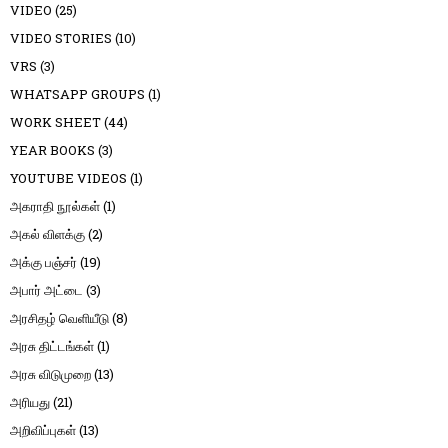
VIDEO
(25)
VIDEO STORIES
(10)
VRS
(3)
WHATSAPP GROUPS
(1)
WORK SHEET
(44)
YEAR BOOKS
(3)
YOUTUBE VIDEOS
(1)
அகராதி நூல்கள்
(1)
அகல் விளக்கு
(2)
அக்கு பஞ்சர்
(19)
அபார் அட்டை
(3)
அரசிதழ் வெளியீடு
(8)
அரசு திட்டங்கள்
(1)
அரசு விடுமுறை
(13)
அரியது
(21)
அறிவிப்புகள்
(13)