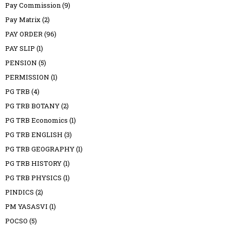
Pay Commission
(9)
Pay Matrix
(2)
PAY ORDER
(96)
PAY SLIP
(1)
PENSION
(5)
PERMISSION
(1)
PG TRB
(4)
PG TRB BOTANY
(2)
PG TRB Economics
(1)
PG TRB ENGLISH
(3)
PG TRB GEOGRAPHY
(1)
PG TRB HISTORY
(1)
PG TRB PHYSICS
(1)
PINDICS
(2)
PM YASASVI
(1)
POCSO
(5)