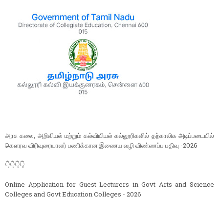
அரசு கலை, அறிவியல் மற்றும் கல்வியியல் கல்லூரிகளில் தற்காலிக அடிப்படையில்
கௌரவ விரிவுரையாளர் பணிக்கான இணைய வழி விண்ணப்ப பதிவு -2026
👇👇👇👇
Online Application for Guest Lecturers in Govt Arts and Science
Colleges and Govt Education Colleges - 2026