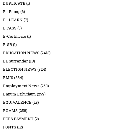
DUPLICATE
(1)
E - Filing
(6)
E - LEARN
(7)
E PASS
(3)
E-Certificate
(1)
E-SR
(1)
EDUCATION NEWS
(2413)
EL Surrender
(18)
ELECTION NEWS
(324)
EMIS
(284)
Employment News
(253)
Ennum Ezhuthum
(259)
EQUIVALENCE
(23)
EXAMS
(258)
FEES PAYMENT
(2)
FONTS
(12)