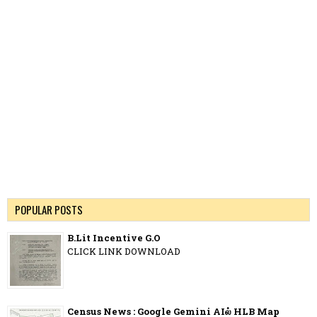
POPULAR POSTS
B.Lit Incentive G.O
CLICK LINK DOWNLOAD
Census News : Google Gemini AIல் HLB Map