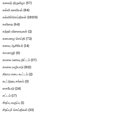
கலைத் திருவிழா
(57)
கல்வி உளவியல்
(84)
கல்விச்செய்திகள்
(18319)
கவிதை
(64)
கற்றல் விளைவுகள்
(2)
கனமழை செய்தி
(72)
கனவு ஆசிரியர்
(14)
காமராஜர்
(6)
காலை உணவு திட்டம்
(37)
காலை வழிபாடு
(821)
கிராம சபை கூட்டம்
(2)
கூட்டுறவு சங்கம்
(3)
கையேடு
(24)
சட்டம்
(17)
சிறப்பு வகுப்பு
(1)
சிறப்புச் செய்திகள்
(33)