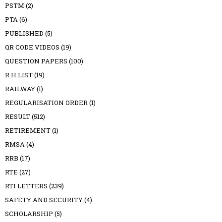
PSTM
(2)
PTA
(6)
PUBLISHED
(5)
QR CODE VIDEOS
(19)
QUESTION PAPERS
(100)
R H LIST
(19)
RAILWAY
(1)
REGULARISATION ORDER
(1)
RESULT
(512)
RETIREMENT
(1)
RMSA
(4)
RRB
(17)
RTE
(27)
RTI LETTERS
(239)
SAFETY AND SECURITY
(4)
SCHOLARSHIP
(5)