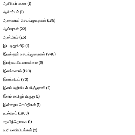
ஆசிரியர் மனசு
(1)
ஆச்சர்யம்
(1)
ஆணையர் செயல்முறைகள்
(136)
ஆய்வுகள்
(22)
ஆன்மீகம்
(26)
இட ஒதுக்கீடு
(1)
இயக்குநர் செயல்முறைகள்
(948)
இயற்கைவேளாண்மை
(5)
இலக்கணம்
(128)
இலக்கியம்
(70)
இளம் அறிவியல் விஞ்ஞானி
(2)
இளம் கவிஞர் விருது
(1)
இன்றைய செய்திகள்
(1)
உடல்நலம்
(1863)
உதவித்தொகை
(1)
உபரி பணியிடங்கள்
(2)