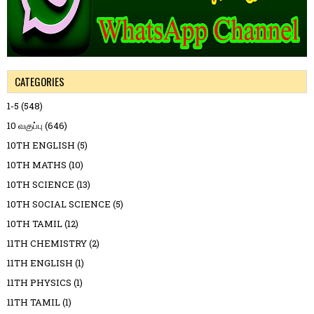
CATEGORIES
1-5
(548)
10 வகுப்பு
(646)
10TH ENGLISH
(5)
10TH MATHS
(10)
10TH SCIENCE
(13)
10TH SOCIAL SCIENCE
(5)
10TH TAMIL
(12)
11TH CHEMISTRY
(2)
11TH ENGLISH
(1)
11TH PHYSICS
(1)
11TH TAMIL
(1)