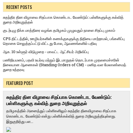
RECENT POSTS
சுதந்திர தின விழாவை சிறப்பாக கொண்டாட வேண்டும்: பள்ளிகளுக்கு கல்வித்
துறை அறிவுறுத்தல்
குடற்புழு நீக்க மாத்திரை வழங்க தமிழகம் முழுவதும் நாளை சிறப்பு முகாம்
CPS திட்டத்தில், ஊழியர்களின் கணக்குகளுக்கு நிதியை மாற்றாமல், பங்களிப்பு
தொகை செலுத்தப்பட்டு விட்டது போல, ஆவணங்களில் பதிவு
ஆக. 10 உள்ளூர் விடுமுறை - மாவட்ட ஆட்சியர் அறிவிப்பு
பணிநியமனம், பதவி உயர்வு மற்றும் இடமாறுதல் தொடர்பாக முதலமைச்சரின்
நிலையான ஆணைகள் (Standing Orders of CM) - மனித வள மேலாண்மைத்
துறை உத்தரவு
FEATURED POST
சுதந்திர தின விழாவை சிறப்பாக கொண்டாட வேண்டும்:
பள்ளிகளுக்கு கல்வித் துறை அறிவுறுத்தல்
தமிழகத்தில் அனைத்துப் பள்ளிகளிலும் சுதந்திர தினவிழாவை சிறப்பாக
கொண்டாட வேண்டும் என்று பள்ளிக்கல்வித் துறை அறிவுறுத்தியுள்ளது.
இதுகுறித்து பள...