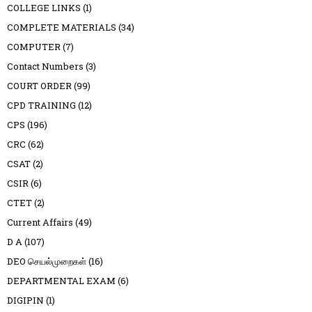
COLLEGE LINKS
(1)
COMPLETE MATERIALS
(34)
COMPUTER
(7)
Contact Numbers
(3)
COURT ORDER
(99)
CPD TRAINING
(12)
CPS
(196)
CRC
(62)
CSAT
(2)
CSIR
(6)
CTET
(2)
Current Affairs
(49)
D A
(107)
DEO செயல்முறைகள்
(16)
DEPARTMENTAL EXAM
(6)
DIGIPIN
(1)