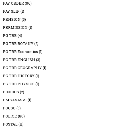
PAY ORDER
(96)
PAY SLIP
(1)
PENSION
(5)
PERMISSION
(1)
PG TRB
(4)
PG TRB BOTANY
(2)
PG TRB Economics
(1)
PG TRB ENGLISH
(3)
PG TRB GEOGRAPHY
(1)
PG TRB HISTORY
(1)
PG TRB PHYSICS
(1)
PINDICS
(2)
PM YASASVI
(1)
POCSO
(5)
POLICE
(80)
POSTAL
(11)