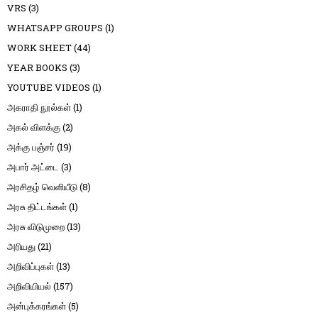
VRS
(3)
WHATSAPP GROUPS
(1)
WORK SHEET
(44)
YEAR BOOKS
(3)
YOUTUBE VIDEOS
(1)
அகராதி நூல்கள்
(1)
அகல் விளக்கு
(2)
அக்கு பஞ்சர்
(19)
அபார் அட்டை
(3)
அரசிதழ் வெளியீடு
(8)
அரசு திட்டங்கள்
(1)
அரசு விடுமுறை
(13)
அரியது
(21)
அறிவிப்புகள்
(13)
அறிவியியல்
(157)
அன்புக்கரங்கள்
(5)