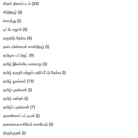
சிறார் திரைப்படம்
(29)
சிற்றிதழ்
(2)
சொத்து
(1)
டிட்டோஜாக்
(5)
தகுதித் தேர்வு
(6)
தடையின்மைச் சான்றிதழ்
(1)
தமிழக பட்ஜெட்
(9)
தமிழ் இலக்கிய வரலாறு
(2)
தமிழ் தகுதி மற்றும் மதிப்பீட்டு தேர்வு
(1)
தமிழ் நூல்கள்
(73)
தமிழ் புதல்வன்
(1)
தமிழ் மன்றம்
(1)
தமிழ்ப் புதல்வன்
(7)
தரவரிசைப் பட்டியல்
(1)
தலைமையாசிரியர் கையேடு
(3)
திருக்குறள்
(1)