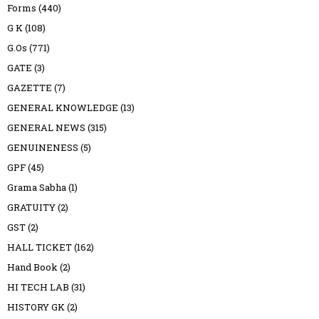
Forms
(440)
G K
(108)
G.Os
(771)
GATE
(3)
GAZETTE
(7)
GENERAL KNOWLEDGE
(13)
GENERAL NEWS
(315)
GENUINENESS
(5)
GPF
(45)
Grama Sabha
(1)
GRATUITY
(2)
GST
(2)
HALL TICKET
(162)
Hand Book
(2)
HI TECH LAB
(31)
HISTORY GK
(2)