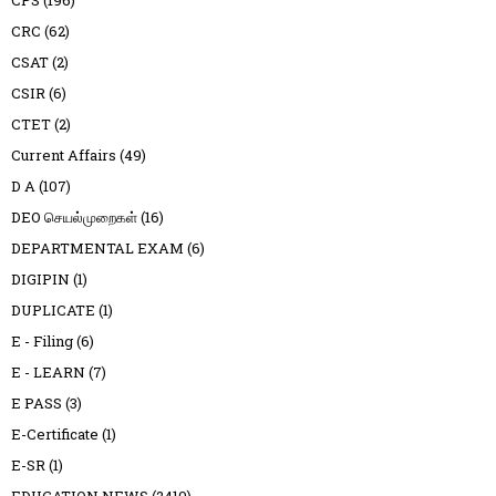
CRC
(62)
CSAT
(2)
CSIR
(6)
CTET
(2)
Current Affairs
(49)
D A
(107)
DEO செயல்முறைகள்
(16)
DEPARTMENTAL EXAM
(6)
DIGIPIN
(1)
DUPLICATE
(1)
E - Filing
(6)
E - LEARN
(7)
E PASS
(3)
E-Certificate
(1)
E-SR
(1)
EDUCATION NEWS
(2410)