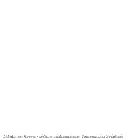
ஆசிரியர்கள் தேவை - பல்வேறு பள்ளிகளுக்கான வேலைவாய்ப்பு செய்திகள்