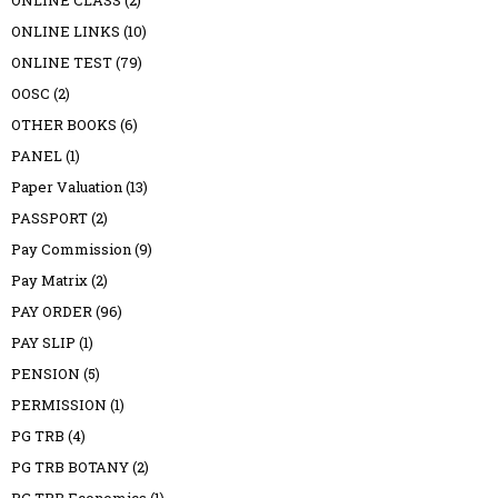
ONLINE LINKS
(10)
ONLINE TEST
(79)
OOSC
(2)
OTHER BOOKS
(6)
PANEL
(1)
Paper Valuation
(13)
PASSPORT
(2)
Pay Commission
(9)
Pay Matrix
(2)
PAY ORDER
(96)
PAY SLIP
(1)
PENSION
(5)
PERMISSION
(1)
PG TRB
(4)
PG TRB BOTANY
(2)
PG TRB Economics
(1)