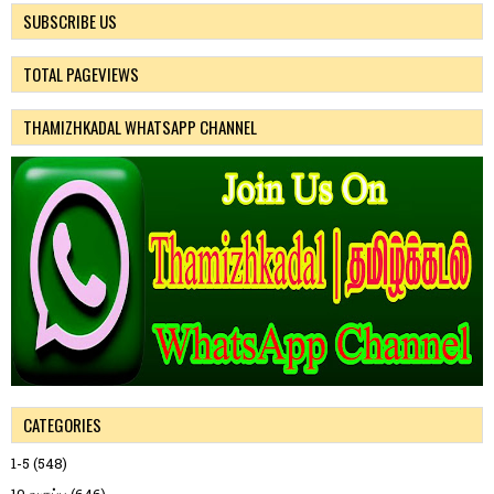
SUBSCRIBE US
TOTAL PAGEVIEWS
THAMIZHKADAL WHATSAPP CHANNEL
CATEGORIES
1-5
(548)
10 வகுப்பு
(646)