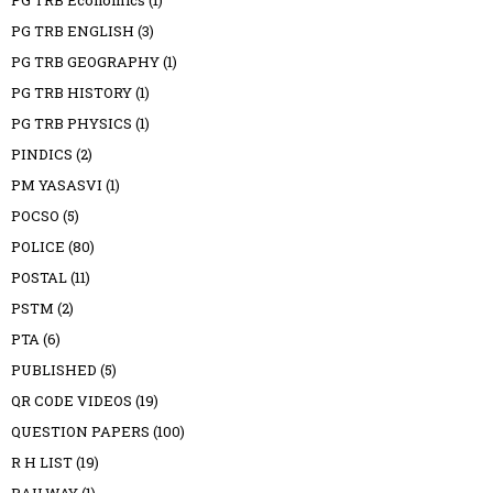
PG TRB ENGLISH
(3)
PG TRB GEOGRAPHY
(1)
PG TRB HISTORY
(1)
PG TRB PHYSICS
(1)
PINDICS
(2)
PM YASASVI
(1)
POCSO
(5)
POLICE
(80)
POSTAL
(11)
PSTM
(2)
PTA
(6)
PUBLISHED
(5)
QR CODE VIDEOS
(19)
QUESTION PAPERS
(100)
R H LIST
(19)
RAILWAY
(1)