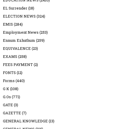
EL Surrender
(18)
ELECTION NEWS
(324)
EMIS
(284)
Employment News
(253)
Ennum Ezhuthum
(259)
EQUIVALENCE
(23)
EXAMS
(258)
FEES PAYMENT
(2)
FONTS
(12)
Forms
(440)
G K
(108)
G.Os
(771)
GATE
(3)
GAZETTE
(7)
GENERAL KNOWLEDGE
(13)
GENERAL NEWS
(315)