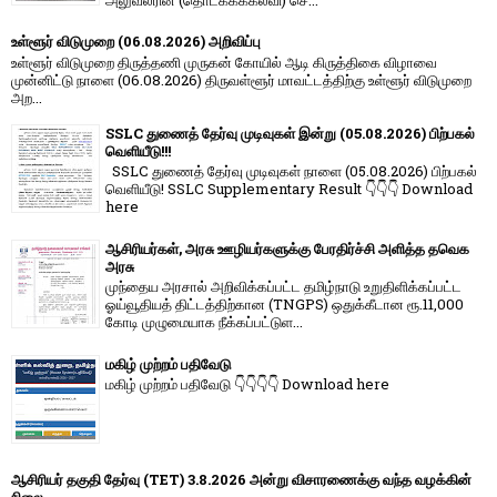
உள்ளூர் விடுமுறை (06.08.2026) அறிவிப்பு
உள்ளூர் விடுமுறை திருத்தணி முருகன் கோயில் ஆடி கிருத்திகை விழாவை
முன்னிட்டு நாளை (06.08.2026) திருவள்ளூர் மாவட்டத்திற்கு உள்ளூர் விடுமுறை
அற...
SSLC துணைத் தேர்வு முடிவுகள் இன்று (05.08.2026) பிற்பகல்
வெளியீடு!!!
SSLC துணைத் தேர்வு முடிவுகள் நாளை (05.08.2026) பிற்பகல்
வெளியீடு! SSLC Supplementary Result 👇👇👇 Download
here
ஆசிரியர்கள், அரசு ஊழியர்களுக்கு பேரதிர்ச்சி அளித்த தவெக
அரசு
முந்தைய அரசால் அறிவிக்கப்பட்ட தமிழ்நாடு உறுதிளிக்கப்பட்ட
ஓய்வூதியத் திட்டத்திற்கான (TNGPS) ஒதுக்கீடான ரூ.11,000
கோடி முழுமையாக நீக்கப்பட்டுள...
மகிழ் முற்றம் பதிவேடு
மகிழ் முற்றம் பதிவேடு 👇👇👇👇 Download here
ஆசிரியர் தகுதி தேர்வு (TET) 3.8.2026 அன்று விசாரணைக்கு வந்த வழக்கின்
நிலை