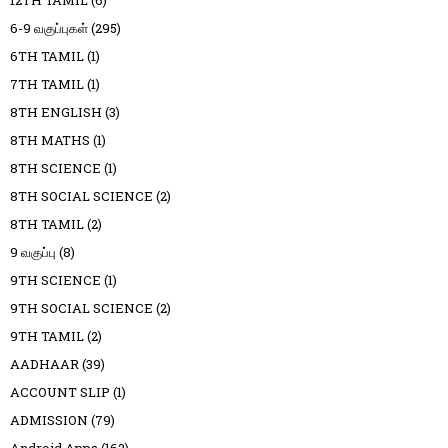
6-9 வகுப்புகள்
(295)
6TH TAMIL
(1)
7TH TAMIL
(1)
8TH ENGLISH
(3)
8TH MATHS
(1)
8TH SCIENCE
(1)
8TH SOCIAL SCIENCE
(2)
8TH TAMIL
(2)
9 வகுப்பு
(8)
9TH SCIENCE
(1)
9TH SOCIAL SCIENCE
(2)
9TH TAMIL
(2)
AADHAAR
(39)
ACCOUNT SLIP
(1)
ADMISSION
(79)
Android Apps
(162)