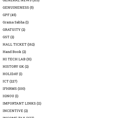
GENUINENESS
(5)
GPF
(45)
Grama Sabha
(1)
GRATUITY
(2)
GST
(2)
HALL TICKET
(162)
Hand Book
(2)
HI TECH LAB
(31)
HISTORY GK
(2)
HOLIDAY
(1)
ICT
(227)
IFHRMS
(100)
IGNOU
(1)
IMPORTANT LINKS
(11)
INCENTIVE
(2)
INCOME TAX
(277)