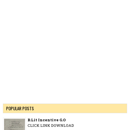
POPULAR POSTS
B.Lit Incentive G.O
CLICK LINK DOWNLOAD