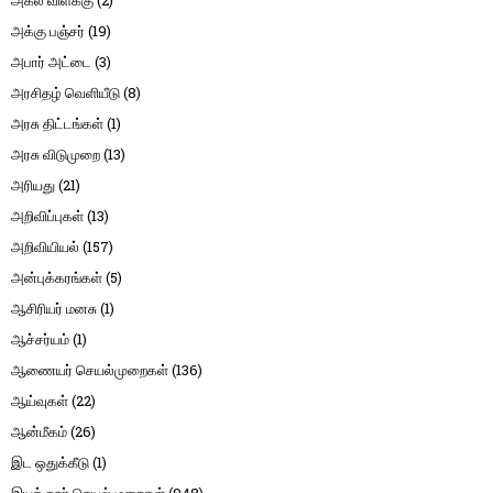
அக்கு பஞ்சர்
(19)
அபார் அட்டை
(3)
அரசிதழ் வெளியீடு
(8)
அரசு திட்டங்கள்
(1)
அரசு விடுமுறை
(13)
அரியது
(21)
அறிவிப்புகள்
(13)
அறிவியியல்
(157)
அன்புக்கரங்கள்
(5)
ஆசிரியர் மனசு
(1)
ஆச்சர்யம்
(1)
ஆணையர் செயல்முறைகள்
(136)
ஆய்வுகள்
(22)
ஆன்மீகம்
(26)
இட ஒதுக்கீடு
(1)
இயக்குநர் செயல்முறைகள்
(948)