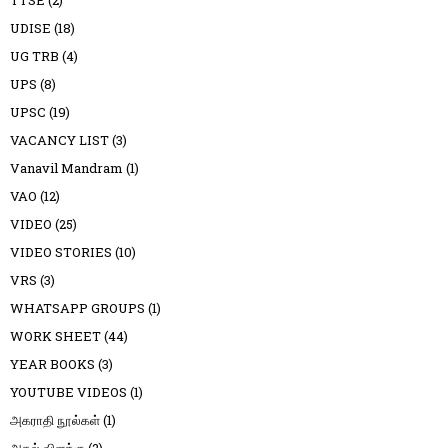
UDISE
(18)
UG TRB
(4)
UPS
(8)
UPSC
(19)
VACANCY LIST
(3)
Vanavil Mandram
(1)
VAO
(12)
VIDEO
(25)
VIDEO STORIES
(10)
VRS
(3)
WHATSAPP GROUPS
(1)
WORK SHEET
(44)
YEAR BOOKS
(3)
YOUTUBE VIDEOS
(1)
அகராதி நூல்கள்
(1)
அகல் விளக்கு
(2)