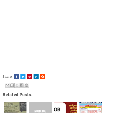
Share:
Related Posts: