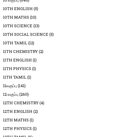
10TH ENGLISH
(5)
10TH MATHS
(10)
10TH SCIENCE
(13)
10TH SOCIAL SCIENCE
(5)
10TH TAMIL
(12)
11TH CHEMISTRY
(2)
11TH ENGLISH
(1)
11TH PHYSICS
(1)
11TH TAMIL
(1)
11வகுப்பு
(141)
12 வகுப்பு
(260)
12TH CHEMISTRY
(4)
12TH ENGLISH
(2)
12TH MATHS
(1)
12TH PHYSICS
(1)
12TH TAMIL
(6)