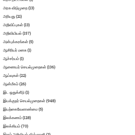
அரசு விடுமுறை
(13)
அரியது
(21)
அறிவிப்புகள்
(13)
அறிவியியல்
(157)
அன்புக்கரங்கள்
(5)
ஆசிரியர் மனசு
(1)
ஆச்சர்யம்
(1)
ஆணையர் செயல்முறைகள்
(136)
ஆய்வுகள்
(22)
ஆன்மீகம்
(26)
இட ஒதுக்கீடு
(1)
இயக்குநர் செயல்முறைகள்
(948)
இயற்கைவேளாண்மை
(5)
இலக்கணம்
(128)
இலக்கியம்
(70)
இளம் அறிவியல் விஞ்ஞானி
(2)