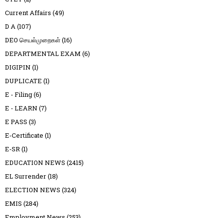
Current Affairs
(49)
D A
(107)
DEO செயல்முறைகள்
(16)
DEPARTMENTAL EXAM
(6)
DIGIPIN
(1)
DUPLICATE
(1)
E - Filing
(6)
E - LEARN
(7)
E PASS
(3)
E-Certificate
(1)
E-SR
(1)
EDUCATION NEWS
(2415)
EL Surrender
(18)
ELECTION NEWS
(324)
EMIS
(284)
Employment News
(253)