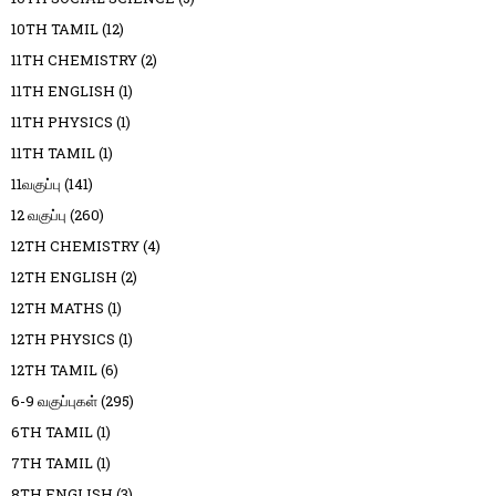
10TH TAMIL
(12)
11TH CHEMISTRY
(2)
11TH ENGLISH
(1)
11TH PHYSICS
(1)
11TH TAMIL
(1)
11வகுப்பு
(141)
12 வகுப்பு
(260)
12TH CHEMISTRY
(4)
12TH ENGLISH
(2)
12TH MATHS
(1)
12TH PHYSICS
(1)
12TH TAMIL
(6)
6-9 வகுப்புகள்
(295)
6TH TAMIL
(1)
7TH TAMIL
(1)
8TH ENGLISH
(3)