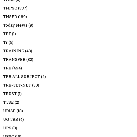
TNPSC
(587)
TNSED
(189)
Today News
(9)
TPF
(1)
Tr
(6)
TRAINING
(43)
TRANSFER
(82)
TRB
(494)
TRB ALL SUBJECT
(4)
TRB-TET-NET
(50)
TRUST
(1)
TTSE
(2)
UDISE
(18)
UG TRB
(4)
UPS
(8)
UPSC
(19)