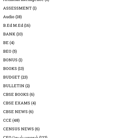
ASSESSMENT
(1)
Audio
(18)
B.Ed M.Ed
(16)
BANK
(10)
BE
(4)
BEO
(5)
BONUS
(1)
BOOKS
(13)
BUDGET
(23)
BULLETIN
(2)
CBSE BOOKS
(6)
CBSE EXAMS
(4)
CBSE NEWS
(6)
CCE
(48)
CENSUS NEWS
(6)
CEO செயல்முறைகள்
(122)