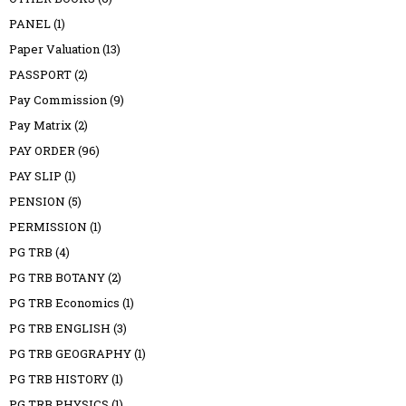
PANEL
(1)
Paper Valuation
(13)
PASSPORT
(2)
Pay Commission
(9)
Pay Matrix
(2)
PAY ORDER
(96)
PAY SLIP
(1)
PENSION
(5)
PERMISSION
(1)
PG TRB
(4)
PG TRB BOTANY
(2)
PG TRB Economics
(1)
PG TRB ENGLISH
(3)
PG TRB GEOGRAPHY
(1)
PG TRB HISTORY
(1)
PG TRB PHYSICS
(1)