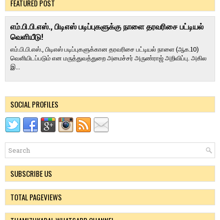
FEATURED POST
எம்.பி.பி.எஸ்., பிடிஎஸ் படிப்புகளுக்கு நாளை தரவரிசை பட்டியல்
வெளியீடு!
எம்.பி.பி.எஸ்., பிடிஎஸ் படிப்புகளுக்கான தரவரிசை பட்டியல் நாளை (ஆக.10)
வெளியிடப்படும் என மருத்துவத்துறை அமைச்சர் அருண்ராஜ் அறிவிப்பு. அகில
இ...
SOCIAL PROFILES
SUBSCRIBE US
TOTAL PAGEVIEWS