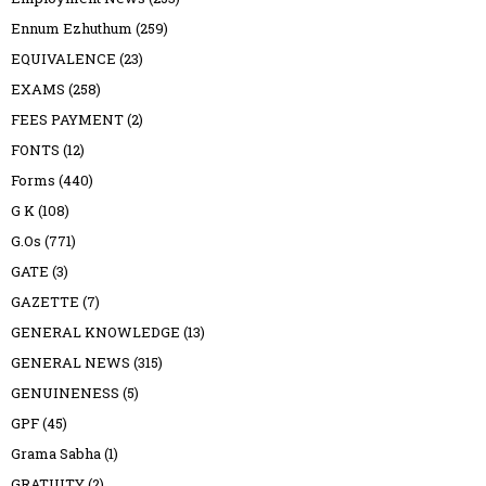
Ennum Ezhuthum
(259)
EQUIVALENCE
(23)
EXAMS
(258)
FEES PAYMENT
(2)
FONTS
(12)
Forms
(440)
G K
(108)
G.Os
(771)
GATE
(3)
GAZETTE
(7)
GENERAL KNOWLEDGE
(13)
GENERAL NEWS
(315)
GENUINENESS
(5)
GPF
(45)
Grama Sabha
(1)
GRATUITY
(2)