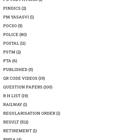
PINDICS
(2)
PM YASASVI
(1)
POCSO
(5)
POLICE
(80)
POSTAL
(11)
PSTM
(2)
PTA
(6)
PUBLISHED
(5)
QR CODE VIDEOS
(19)
QUESTION PAPERS
(100)
R H LIST
(19)
RAILWAY
(1)
REGULARISATION ORDER
(1)
RESULT
(512)
RETIREMENT
(1)
RMSA
(4)