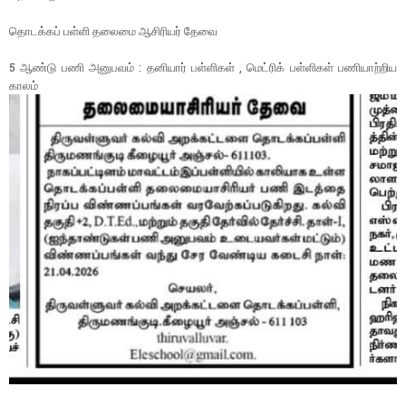
தொடக்கப் பள்ளி தலைமை ஆசிரியர் தேவை
5 ஆண்டு பணி அனுபவம் : தனியார் பள்ளிகள் , மெட்ரிக் பள்ளிகள் பணியாற்றிய
காலம்