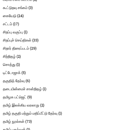
கூட்டுறவு சங்கம்
(3)
கையேடு
(24)
சட்டம்
(17)
சிறப்பு வகுப்பு
(1)
சிறப்புச் செய்திகள்
(33)
சிறார் திரைப்படம்
(29)
சிற்றிதழ்
(2)
சொத்து
(1)
டிட்டோஜாக்
(5)
தகுதித் தேர்வு
(6)
தடையின்மைச் சான்றிதழ்
(1)
தமிழக பட்ஜெட்
(9)
தமிழ் இலக்கிய வரலாறு
(2)
தமிழ் தகுதி மற்றும் மதிப்பீட்டு தேர்வு
(1)
தமிழ் நூல்கள்
(73)
தமிழ் புதல்வன்
(1)