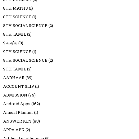
8TH MATHS
(1)
8TH SCIENCE
(1)
8TH SOCIAL SCIENCE
(2)
8TH TAMIL
(2)
9 வகுப்பு
(8)
9TH SCIENCE
(1)
9TH SOCIAL SCIENCE
(2)
9TH TAMIL
(2)
AADHAAR
(39)
ACCOUNT SLIP
(1)
ADMISSION
(79)
Android Apps
(162)
Annual Planner
(1)
ANSWER KEY
(88)
APPA APK
(2)
Artificial intelligence
(5)