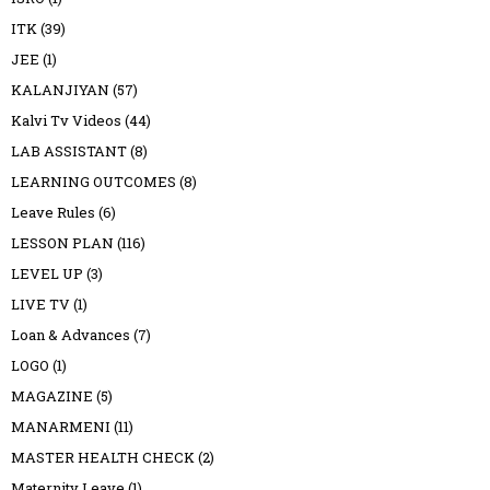
ITK
(39)
JEE
(1)
KALANJIYAN
(57)
Kalvi Tv Videos
(44)
LAB ASSISTANT
(8)
LEARNING OUTCOMES
(8)
Leave Rules
(6)
LESSON PLAN
(116)
LEVEL UP
(3)
LIVE TV
(1)
Loan & Advances
(7)
LOGO
(1)
MAGAZINE
(5)
MANARMENI
(11)
MASTER HEALTH CHECK
(2)
Maternity Leave
(1)