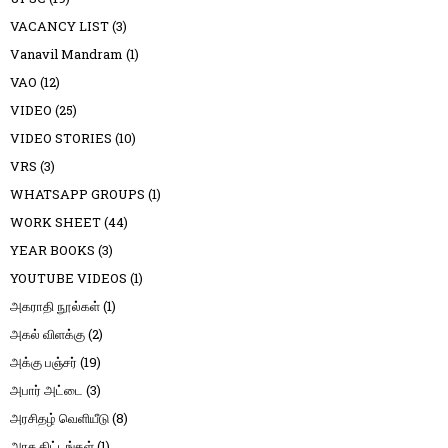
VACANCY LIST
(3)
Vanavil Mandram
(1)
VAO
(12)
VIDEO
(25)
VIDEO STORIES
(10)
VRS
(3)
WHATSAPP GROUPS
(1)
WORK SHEET
(44)
YEAR BOOKS
(3)
YOUTUBE VIDEOS
(1)
அகராதி நூல்கள்
(1)
அகல் விளக்கு
(2)
அக்கு பஞ்சர்
(19)
அபார் அட்டை
(3)
அரசிதழ் வெளியீடு
(8)
அரசு திட்டங்கள்
(1)