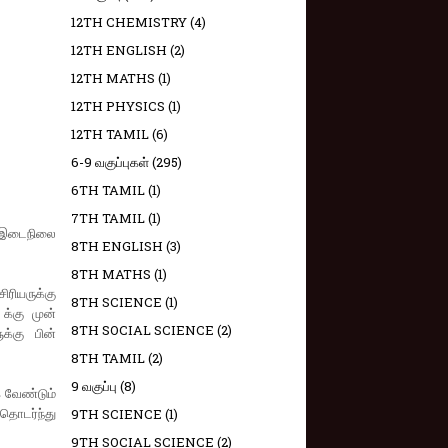
12TH CHEMISTRY
(4)
12TH ENGLISH
(2)
12TH MATHS
(1)
12TH PHYSICS
(1)
12TH TAMIL
(6)
6-9 வகுப்புகள்
(295)
6TH TAMIL
(1)
7TH TAMIL
(1)
் இடைநிலை
8TH ENGLISH
(3)
8TH MATHS
(1)
ரியருக்கு
8TH SCIENCE
(1)
க்கு முன்
8TH SOCIAL SCIENCE
(2)
க்கு பின்
8TH TAMIL
(2)
9 வகுப்பு
(8)
 வேண்டும்
 தொடர்ந்து
9TH SCIENCE
(1)
9TH SOCIAL SCIENCE
(2)