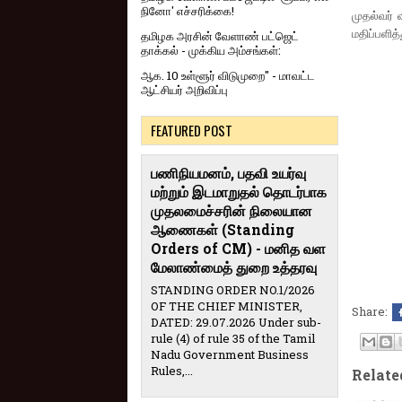
நினோ' எச்சரிக்கை!
முதல்வர் 
மதிப்பளித்
தமிழக அரசின் வேளாண் பட்ஜெட்
தாக்கல் - முக்கிய அம்சங்கள்:
ஆக. 10 உள்ளூர் விடுமுறை" - மாவட்ட
ஆட்சியர் அறிவிப்பு
FEATURED POST
பணிநியமனம், பதவி உயர்வு
மற்றும் இடமாறுதல் தொடர்பாக
முதலமைச்சரின் நிலையான
ஆணைகள் (Standing
Orders of CM) - மனித வள
மேலாண்மைத் துறை உத்தரவு
STANDING ORDER NO.1/2026
OF THE CHIEF MINISTER,
Share:
DATED: 29.07.2026 Under sub-
rule (4) of rule 35 of the Tamil
Nadu Government Business
Rules,...
Relate