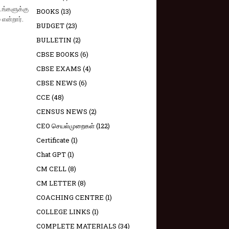
டங்களுக்கு
BOOKS
(13)
 என்றார்.
BUDGET
(23)
BULLETIN
(2)
CBSE BOOKS
(6)
CBSE EXAMS
(4)
CBSE NEWS
(6)
CCE
(48)
CENSUS NEWS
(2)
CEO செயல்முறைகள்
(122)
Certificate
(1)
Chat GPT
(1)
CM CELL
(8)
CM LETTER
(8)
COACHING CENTRE
(1)
COLLEGE LINKS
(1)
COMPLETE MATERIALS
(34)