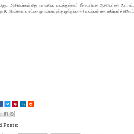
விஜய், ஆசிரியர்கள் மீது நன்மதிப்பு வைத்துள்ளார். இடைநிலை ஆசிரியர்கள் போராட்
து 16 ஆண்டுகால சம்பள முரண்பாட்டிற்கு முற்றுப்புள்ளி வைப்பார் என எதிர்பார்க்கிறோம்
d Posts: