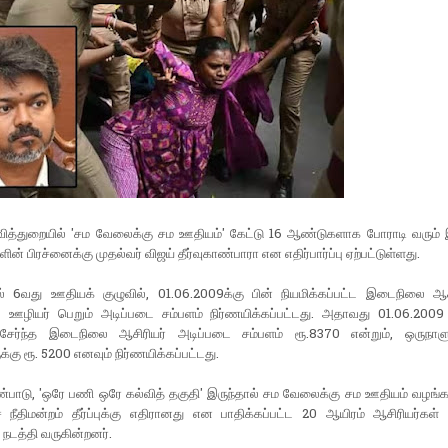
்வித்துறையில் 'சம வேலைக்கு சம ஊதியம்' கேட்டு 16 ஆண்டுகளாக போராடி வரும
ின் பிரச்னைக்கு முதல்வர் விஜய் தீர்வுகாண்பாரா என எதிர்பார்ப்பு ஏற்பட்டுள்ளது.
ில் 6வது ஊதியக் குழுவில், 01.06.2009க்கு பின் நியமிக்கப்பட்ட இடைநிலை ஆசி
ஊழியர் பெறும் அடிப்படை சம்பளம் நிர்ணயிக்கப்பட்டது. அதாவது 01.06.2009 
சேர்ந்த இடைநிலை ஆசிரியர் அடிப்படை சம்பளம் ரூ.8370 என்றும், ஒருநாளு
க்கு ரூ. 5200 எனவும் நிர்ணயிக்கப்பட்டது.
்பாடு, 'ஒரே பணி ஒரே கல்வித் தகுதி' இருந்தால் சம வேலைக்கு சம ஊதியம் வழங்க
 நீதிமன்றம் தீர்ப்புக்கு எதிரானது என பாதிக்கப்பட்ட 20 ஆயிரம் ஆசிரியர்கள்
 நடத்தி வருகின்றனர்.