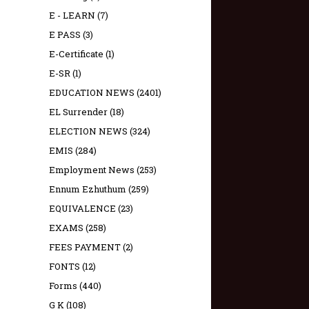
E - LEARN
(7)
E PASS
(3)
E-Certificate
(1)
E-SR
(1)
EDUCATION NEWS
(2401)
EL Surrender
(18)
ELECTION NEWS
(324)
EMIS
(284)
Employment News
(253)
Ennum Ezhuthum
(259)
EQUIVALENCE
(23)
EXAMS
(258)
FEES PAYMENT
(2)
FONTS
(12)
Forms
(440)
G K
(108)