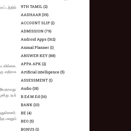
9TH TAMIL
(2)
ாட்டத்தில்
AADHAAR
(39)
ACCOUNT SLIP
(1)
ADMISSION
(79)
Android Apps
(162)
Annual Planner
(1)
ANSWER KEY
(88)
APPA APK
(2)
்படவில்லை.
கு எதிராக
Artificial intelligence
(5)
ASSESSMENT
(1)
Audio
(18)
ூறியதாவது:
ூன்று நபர்
B.Ed M.Ed
(16)
BANK
(10)
துள்ளனர்.
BE
(4)
எந்த பலனும்
BEO
(5)
BONUS
(1)