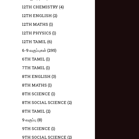
12TH CHEMISTRY
(4)
12TH ENGLISH
(2)
12TH MATHS
(1)
12TH PHYSICS
(1)
12TH TAMIL
(6)
6-9 வகுப்புகள்
(295)
6TH TAMIL
(1)
7TH TAMIL
(1)
8TH ENGLISH
(3)
8TH MATHS
(1)
8TH SCIENCE
(1)
8TH SOCIAL SCIENCE
(2)
8TH TAMIL
(2)
9 வகுப்பு
(8)
9TH SCIENCE
(1)
9TH SOCIAL SCIENCE
(2)