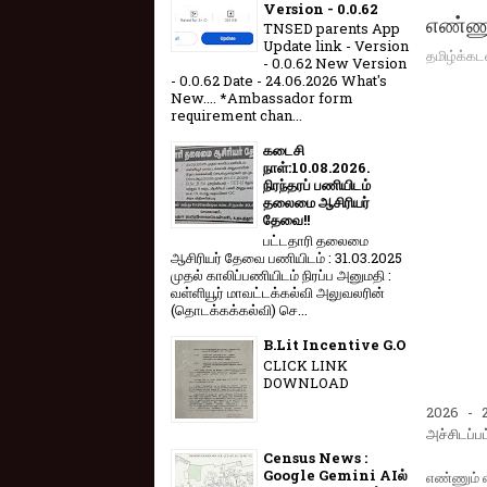
Version - 0.0.62
எண்ணும
TNSED parents App
Update link - Version
தமிழ்க்கட
- 0.0.62 New Version
- 0.0.62 Date - 24.06.2026 What's
New.... *Ambassador form
requirement chan...
கடைசி
நாள்:10.08.2026.
நிரந்தரப் பணியிடம்
தலைமை ஆசிரியர்
தேவை!!
பட்டதாரி தலைமை
ஆசிரியர் தேவை பணியிடம் : 31.03.2025
முதல் காலிப்பணியிடம் நிரப்ப அனுமதி :
வள்ளியூர் மாவட்டக்கல்வி அலுவலரின்
(தொடக்கக்கல்வி) செ...
B.Lit Incentive G.O
CLICK LINK
DOWNLOAD
2026 - 20
அச்சிடப்ப
Census News :
Google Gemini AIல்
எண்ணும் எ