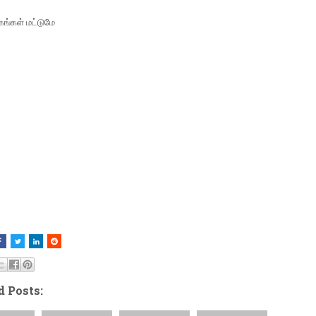
கங்கள் மட்டுமே
d Posts: