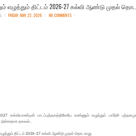
் எழுத்தும் திட்டம் 2026-27 கல்வி ஆண்டு முதல் தொடர
ல்
FRIDAY, MAY 22, 2026
NO COMMENTS
27 கல்வியாண்டின் பாடப்புத்தகத்திலேயே எண்ணும் எழுத்தும் பயிற்சி புத்தகமும
ட்டுள்ளதாக தகவல்...
ழுத்தும் திட்டம் 2026-27 கல்வி ஆண்டு முதல் தொடராது.