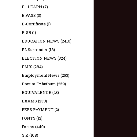
E - LEARN
(7)
E PASS
(3)
E-Certificate
(1)
E-SR
(1)
EDUCATION NEWS
(2410)
EL Surrender
(18)
ELECTION NEWS
(324)
EMIS
(284)
Employment News
(253)
Ennum Ezhuthum
(259)
EQUIVALENCE
(23)
EXAMS
(258)
FEES PAYMENT
(2)
FONTS
(12)
Forms
(440)
G K
(108)