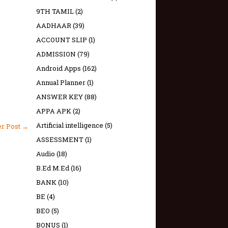
9TH TAMIL
(2)
AADHAAR
(39)
ACCOUNT SLIP
(1)
ADMISSION
(79)
Android Apps
(162)
Annual Planner
(1)
ANSWER KEY
(88)
APPA APK
(2)
Artificial intelligence
(5)
er Post →
ASSESSMENT
(1)
Audio
(18)
B.Ed M.Ed
(16)
BANK
(10)
BE
(4)
BEO
(5)
BONUS
(1)