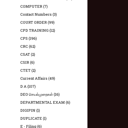
COMPUTER
(7)
Contact Numbers
(3)
COURT ORDER
(99)
CPD TRAINING
(12)
CPS
(196)
CRC
(62)
CSAT
(2)
CSIR
(6)
CTET
(2)
Current Affairs
(49)
D A
(107)
DEO செயல்முறைகள்
(16)
DEPARTMENTAL EXAM
(6)
DIGIPIN
(1)
DUPLICATE
(1)
E - Filing
(6)