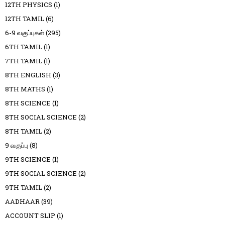
12TH PHYSICS
(1)
12TH TAMIL
(6)
6-9 வகுப்புகள்
(295)
6TH TAMIL
(1)
7TH TAMIL
(1)
8TH ENGLISH
(3)
8TH MATHS
(1)
8TH SCIENCE
(1)
8TH SOCIAL SCIENCE
(2)
8TH TAMIL
(2)
9 வகுப்பு
(8)
9TH SCIENCE
(1)
9TH SOCIAL SCIENCE
(2)
9TH TAMIL
(2)
AADHAAR
(39)
ACCOUNT SLIP
(1)