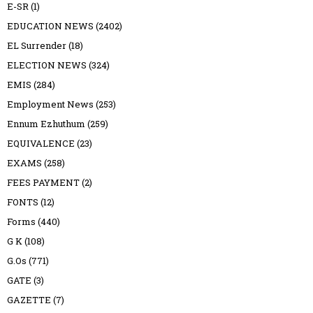
E-SR
(1)
EDUCATION NEWS
(2402)
EL Surrender
(18)
ELECTION NEWS
(324)
EMIS
(284)
Employment News
(253)
Ennum Ezhuthum
(259)
EQUIVALENCE
(23)
EXAMS
(258)
FEES PAYMENT
(2)
FONTS
(12)
Forms
(440)
G K
(108)
G.Os
(771)
GATE
(3)
GAZETTE
(7)