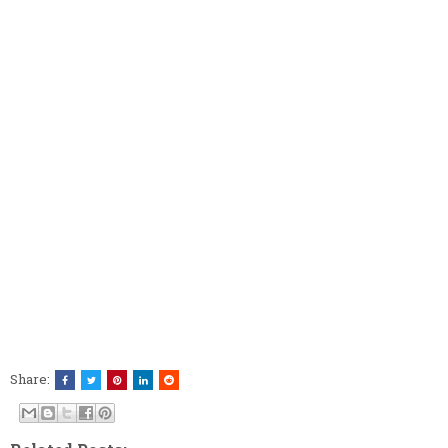
Share: