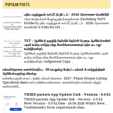
POPULAR POSTS
புதிய மருத்துவக் காப்பீட்டு திட்டம் - 2026 அரசாணை வெளியீடு!
அரசு ஊழியர்கள் & ஓய்வூதியர்களுக்கான (Including TAPS
Holders) புதிய மருத்துவக் காப்பீட்டு திட்டம் - 2026 அரசாணை
வெளியீடு! G.O.Ms.No.123 -...
TET - ஆசிரியர் தகுதித் தேர்வில் தேர்ச்சி பெறாத ஆசிரியர்களின்
பதவி உயர்வு சார்ந்த எந்த கோரிக்கைகளையும் ஏற்க கூடாது-
உயர்நீதிமன்றம்
ஆசிரியர் தகுதித் தேர்வில் தேர்ச்சி பெறாத ஆசிரியர்களின் பதவி
உயர்வு சார்ந்த எந்த கோரிக்கைகளையும் ஏற்க கூடாது-
உயர்நீதிமன்றம் Judgement Copy ...
மக்கள்தொகை கணக்கெடுப்பு - 55 வயதுக்கு மேற்பட்டவர்கள் & மாற்றுத்திறன்
ஆசிரியர்களுக்கு விலக்கு
கன்னியாகுமரி மாவட்டத்தில் மக்கள் தொகை -2027- Phase (House Listing
Operation) dann களப்பயிற்சியாளர்களாக- கணக்கெடுப்பாளர்கள் மற்றும்
கண்காணிப்...
TNSED parents App Update link - Version - 0.0.62
TNSED parents App Update link - Version - 0.0.62
New Version - 0.0.62 Date - 24.06.2026 What's New....
*Ambassador form requirement chan...