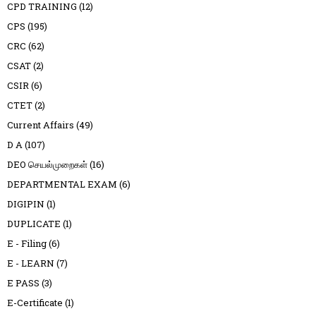
CPD TRAINING
(12)
CPS
(195)
CRC
(62)
CSAT
(2)
CSIR
(6)
CTET
(2)
Current Affairs
(49)
D A
(107)
DEO செயல்முறைகள்
(16)
DEPARTMENTAL EXAM
(6)
DIGIPIN
(1)
DUPLICATE
(1)
E - Filing
(6)
E - LEARN
(7)
E PASS
(3)
E-Certificate
(1)