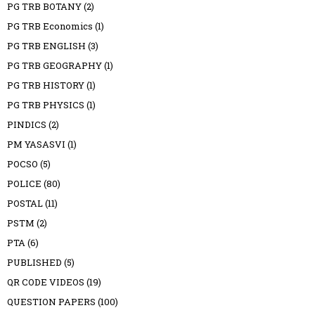
PG TRB BOTANY
(2)
PG TRB Economics
(1)
PG TRB ENGLISH
(3)
PG TRB GEOGRAPHY
(1)
PG TRB HISTORY
(1)
PG TRB PHYSICS
(1)
PINDICS
(2)
PM YASASVI
(1)
POCSO
(5)
POLICE
(80)
POSTAL
(11)
PSTM
(2)
PTA
(6)
PUBLISHED
(5)
QR CODE VIDEOS
(19)
QUESTION PAPERS
(100)