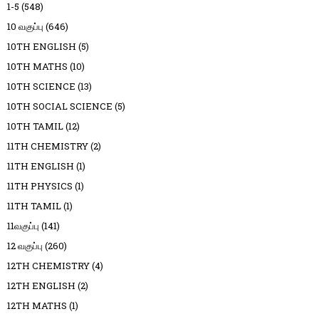
1-5
(548)
10 வகுப்பு
(646)
10TH ENGLISH
(5)
10TH MATHS
(10)
10TH SCIENCE
(13)
10TH SOCIAL SCIENCE
(5)
10TH TAMIL
(12)
11TH CHEMISTRY
(2)
11TH ENGLISH
(1)
11TH PHYSICS
(1)
11TH TAMIL
(1)
11வகுப்பு
(141)
12 வகுப்பு
(260)
12TH CHEMISTRY
(4)
12TH ENGLISH
(2)
12TH MATHS
(1)