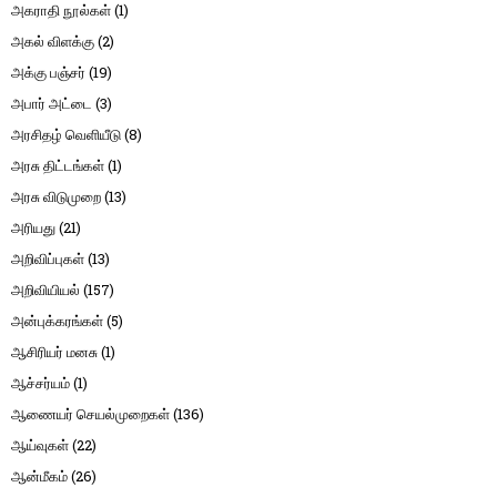
அகராதி நூல்கள்
(1)
அகல் விளக்கு
(2)
அக்கு பஞ்சர்
(19)
அபார் அட்டை
(3)
அரசிதழ் வெளியீடு
(8)
அரசு திட்டங்கள்
(1)
அரசு விடுமுறை
(13)
அரியது
(21)
அறிவிப்புகள்
(13)
அறிவியியல்
(157)
அன்புக்கரங்கள்
(5)
ஆசிரியர் மனசு
(1)
ஆச்சர்யம்
(1)
ஆணையர் செயல்முறைகள்
(136)
ஆய்வுகள்
(22)
ஆன்மீகம்
(26)