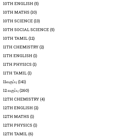
10TH ENGLISH
(5)
10TH MATHS
(10)
10TH SCIENCE
(13)
10TH SOCIAL SCIENCE
(5)
10TH TAMIL
(12)
11TH CHEMISTRY
(2)
11TH ENGLISH
(1)
11TH PHYSICS
(1)
11TH TAMIL
(1)
11வகுப்பு
(141)
12 வகுப்பு
(260)
12TH CHEMISTRY
(4)
12TH ENGLISH
(2)
12TH MATHS
(1)
12TH PHYSICS
(1)
12TH TAMIL
(6)