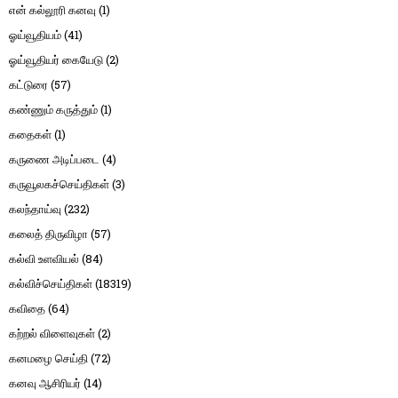
என் கல்லூரி கனவு
(1)
ஓய்வூதியம்
(41)
ஓய்வூதியர் கையேடு
(2)
கட்டுரை
(57)
கண்ணும் கருத்தும்
(1)
கதைகள்
(1)
கருணை அடிப்படை
(4)
கருவூலகச்செய்திகள்
(3)
கலந்தாய்வு
(232)
கலைத் திருவிழா
(57)
கல்வி உளவியல்
(84)
கல்விச்செய்திகள்
(18319)
கவிதை
(64)
கற்றல் விளைவுகள்
(2)
கனமழை செய்தி
(72)
கனவு ஆசிரியர்
(14)