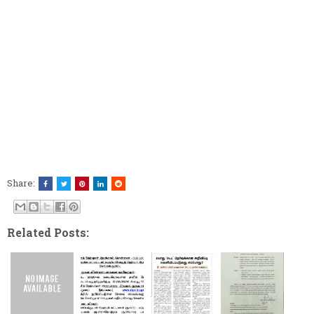
Share:
Related Posts: