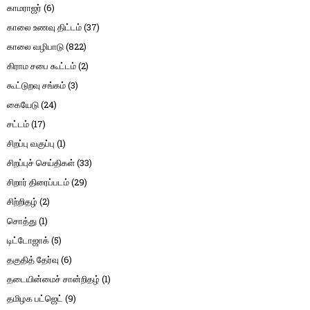
காமராஜர்
(6)
காலை உணவு திட்டம்
(37)
காலை வழிபாடு
(822)
கிராம சபை கூட்டம்
(2)
கூட்டுறவு சங்கம்
(3)
கையேடு
(24)
சட்டம்
(17)
சிறப்பு வகுப்பு
(1)
சிறப்புச் செய்திகள்
(33)
சிறார் திரைப்படம்
(29)
சிற்றிதழ்
(2)
சொத்து
(1)
டிட்டோஜாக்
(5)
தகுதித் தேர்வு
(6)
தடையின்மைச் சான்றிதழ்
(1)
தமிழக பட்ஜெட்
(9)