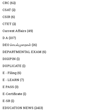
CRC
(62)
CSAT
(2)
CSIR
(6)
CTET
(2)
Current Affairs
(49)
D A
(107)
DEO செயல்முறைகள்
(16)
DEPARTMENTAL EXAM
(6)
DIGIPIN
(1)
DUPLICATE
(1)
E - Filing
(6)
E - LEARN
(7)
E PASS
(3)
E-Certificate
(1)
E-SR
(1)
EDUCATION NEWS
(2413)