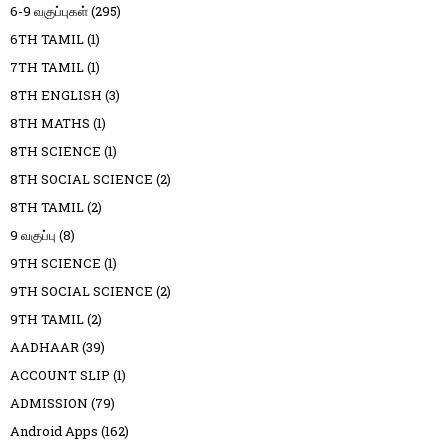
6-9 வகுப்புகள்
(295)
6TH TAMIL
(1)
7TH TAMIL
(1)
8TH ENGLISH
(3)
8TH MATHS
(1)
8TH SCIENCE
(1)
8TH SOCIAL SCIENCE
(2)
8TH TAMIL
(2)
9 வகுப்பு
(8)
9TH SCIENCE
(1)
9TH SOCIAL SCIENCE
(2)
9TH TAMIL
(2)
AADHAAR
(39)
ACCOUNT SLIP
(1)
ADMISSION
(79)
Android Apps
(162)