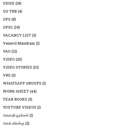
UDISE
(18)
UG TRB
(4)
UPS
(8)
UPSC
(19)
VACANCY LIST
(3)
Vanavil Mandram
(1)
VAO
(12)
VIDEO
(25)
VIDEO STORIES
(10)
VRS
(3)
WHATSAPP GROUPS
(1)
WORK SHEET
(44)
YEAR BOOKS
(3)
YOUTUBE VIDEOS
(1)
அகராதி நூல்கள்
(1)
அகல் விளக்கு
(2)