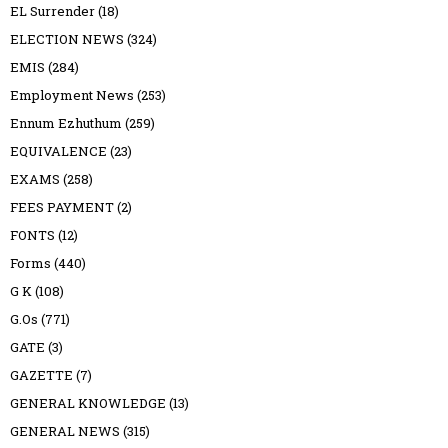
EL Surrender
(18)
ELECTION NEWS
(324)
EMIS
(284)
Employment News
(253)
Ennum Ezhuthum
(259)
EQUIVALENCE
(23)
EXAMS
(258)
FEES PAYMENT
(2)
FONTS
(12)
Forms
(440)
G K
(108)
G.Os
(771)
GATE
(3)
GAZETTE
(7)
GENERAL KNOWLEDGE
(13)
GENERAL NEWS
(315)