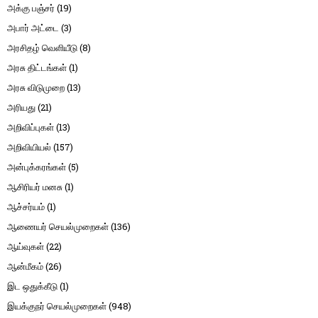
அக்கு பஞ்சர்
(19)
அபார் அட்டை
(3)
அரசிதழ் வெளியீடு
(8)
அரசு திட்டங்கள்
(1)
அரசு விடுமுறை
(13)
அரியது
(21)
அறிவிப்புகள்
(13)
அறிவியியல்
(157)
அன்புக்கரங்கள்
(5)
ஆசிரியர் மனசு
(1)
ஆச்சர்யம்
(1)
ஆணையர் செயல்முறைகள்
(136)
ஆய்வுகள்
(22)
ஆன்மீகம்
(26)
இட ஒதுக்கீடு
(1)
இயக்குநர் செயல்முறைகள்
(948)