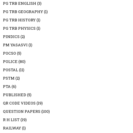
PG TRB ENGLISH
(3)
PG TRB GEOGRAPHY
(1)
PG TRB HISTORY
(1)
PG TRB PHYSICS
(1)
PINDICS
(2)
PM YASASVI
(1)
POCSO
(5)
POLICE
(80)
POSTAL
(11)
PSTM
(2)
PTA
(6)
PUBLISHED
(5)
QR CODE VIDEOS
(19)
QUESTION PAPERS
(100)
R H LIST
(19)
RAILWAY
(1)