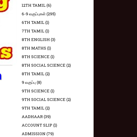
12TH TAMIL
(6)
6-9 வகுப்புகள்
(295)
6TH TAMIL
(1)
7TH TAMIL
(1)
8TH ENGLISH
(3)
8TH MATHS
(1)
8TH SCIENCE
(1)
8TH SOCIAL SCIENCE
(2)
8TH TAMIL
(2)
9 வகுப்பு
(8)
9TH SCIENCE
(1)
9TH SOCIAL SCIENCE
(2)
9TH TAMIL
(2)
AADHAAR
(39)
ACCOUNT SLIP
(1)
ADMISSION
(79)