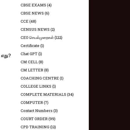
CBSE EXAMS
(4)
CBSE NEWS
(6)
CCE
(48)
CENSUS NEWS
(2)
CEO செயல்முறைகள்
(122)
Certificate
(1)
Chat GPT
(1)
் எது?
CM CELL
(8)
CM LETTER
(8)
COACHING CENTRE
(1)
COLLEGE LINKS
(1)
COMPLETE MATERIALS
(34)
COMPUTER
(7)
Contact Numbers
(3)
COURT ORDER
(99)
CPD TRAINING
(12)