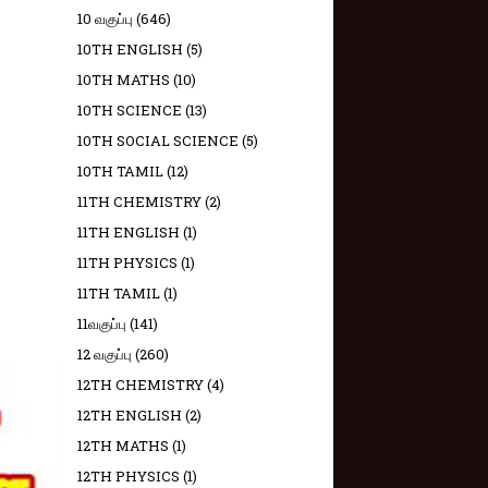
10 வகுப்பு
(646)
10TH ENGLISH
(5)
10TH MATHS
(10)
10TH SCIENCE
(13)
10TH SOCIAL SCIENCE
(5)
10TH TAMIL
(12)
11TH CHEMISTRY
(2)
11TH ENGLISH
(1)
11TH PHYSICS
(1)
11TH TAMIL
(1)
11வகுப்பு
(141)
12 வகுப்பு
(260)
12TH CHEMISTRY
(4)
12TH ENGLISH
(2)
12TH MATHS
(1)
12TH PHYSICS
(1)