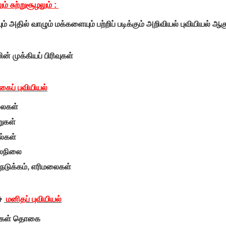
ும் சுற்றுசூழலும் :
ம் அதில் வாழும் மக்களையும் பற்றிப் படிக்கும் அறிவியல் புவியியல் ஆகு
ின் முக்கியப் பிரிவுகள்
ைப் புவியியல்
ைகள்
ுகள்
ல்கள்
லநிலை
நடுக்கம், எரிமலைகள்
👦
மனிதப் புவியியல்
்கள் தொகை