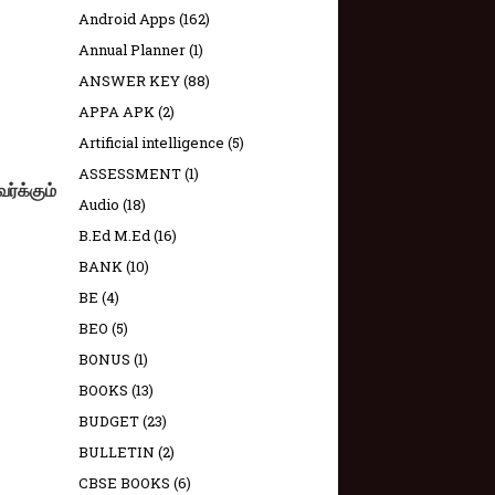
Android Apps
(162)
Annual Planner
(1)
ANSWER KEY
(88)
APPA APK
(2)
Artificial intelligence
(5)
ASSESSMENT
(1)
்க்கும்‌
Audio
(18)
B.Ed M.Ed
(16)
BANK
(10)
BE
(4)
BEO
(5)
BONUS
(1)
BOOKS
(13)
BUDGET
(23)
BULLETIN
(2)
CBSE BOOKS
(6)