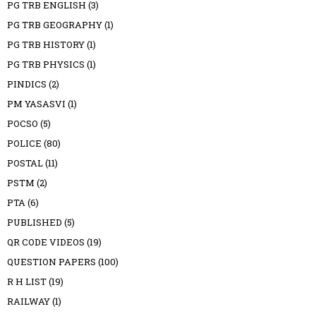
PG TRB ENGLISH
(3)
PG TRB GEOGRAPHY
(1)
PG TRB HISTORY
(1)
PG TRB PHYSICS
(1)
PINDICS
(2)
PM YASASVI
(1)
POCSO
(5)
POLICE
(80)
POSTAL
(11)
PSTM
(2)
PTA
(6)
PUBLISHED
(5)
QR CODE VIDEOS
(19)
QUESTION PAPERS
(100)
R H LIST
(19)
RAILWAY
(1)