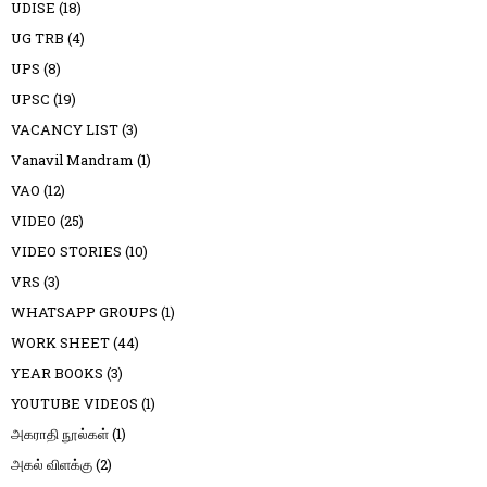
UDISE
(18)
UG TRB
(4)
UPS
(8)
UPSC
(19)
VACANCY LIST
(3)
Vanavil Mandram
(1)
VAO
(12)
VIDEO
(25)
VIDEO STORIES
(10)
VRS
(3)
WHATSAPP GROUPS
(1)
WORK SHEET
(44)
YEAR BOOKS
(3)
YOUTUBE VIDEOS
(1)
அகராதி நூல்கள்
(1)
அகல் விளக்கு
(2)