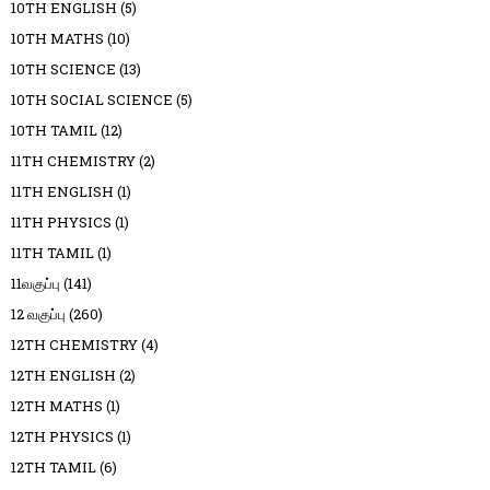
10TH ENGLISH
(5)
10TH MATHS
(10)
10TH SCIENCE
(13)
10TH SOCIAL SCIENCE
(5)
10TH TAMIL
(12)
11TH CHEMISTRY
(2)
11TH ENGLISH
(1)
11TH PHYSICS
(1)
11TH TAMIL
(1)
11வகுப்பு
(141)
12 வகுப்பு
(260)
12TH CHEMISTRY
(4)
12TH ENGLISH
(2)
12TH MATHS
(1)
12TH PHYSICS
(1)
12TH TAMIL
(6)