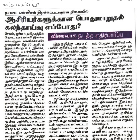
கலந்தாய்வு எப்போது?