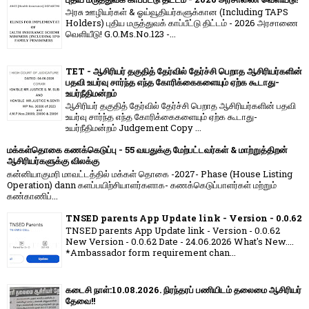
அரசு ஊழியர்கள் & ஓய்வூதியர்களுக்கான (Including TAPS
Holders) புதிய மருத்துவக் காப்பீட்டு திட்டம் - 2026 அரசாணை
வெளியீடு! G.O.Ms.No.123 -...
TET - ஆசிரியர் தகுதித் தேர்வில் தேர்ச்சி பெறாத ஆசிரியர்களின்
பதவி உயர்வு சார்ந்த எந்த கோரிக்கைகளையும் ஏற்க கூடாது-
உயர்நீதிமன்றம்
ஆசிரியர் தகுதித் தேர்வில் தேர்ச்சி பெறாத ஆசிரியர்களின் பதவி
உயர்வு சார்ந்த எந்த கோரிக்கைகளையும் ஏற்க கூடாது-
உயர்நீதிமன்றம் Judgement Copy ...
மக்கள்தொகை கணக்கெடுப்பு - 55 வயதுக்கு மேற்பட்டவர்கள் & மாற்றுத்திறன்
ஆசிரியர்களுக்கு விலக்கு
கன்னியாகுமரி மாவட்டத்தில் மக்கள் தொகை -2027- Phase (House Listing
Operation) dann களப்பயிற்சியாளர்களாக- கணக்கெடுப்பாளர்கள் மற்றும்
கண்காணிப்...
TNSED parents App Update link - Version - 0.0.62
TNSED parents App Update link - Version - 0.0.62
New Version - 0.0.62 Date - 24.06.2026 What's New....
*Ambassador form requirement chan...
கடைசி நாள்:10.08.2026. நிரந்தரப் பணியிடம் தலைமை ஆசிரியர்
தேவை!!