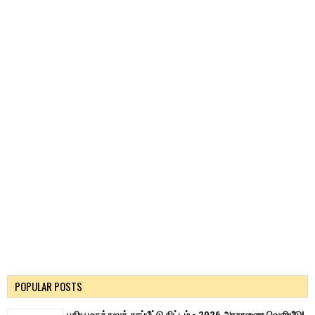
POPULAR POSTS
புதிய மருத்துவக் காப்பீட்டு திட்டம் - 2026 அரசாணை வெளியீடு!