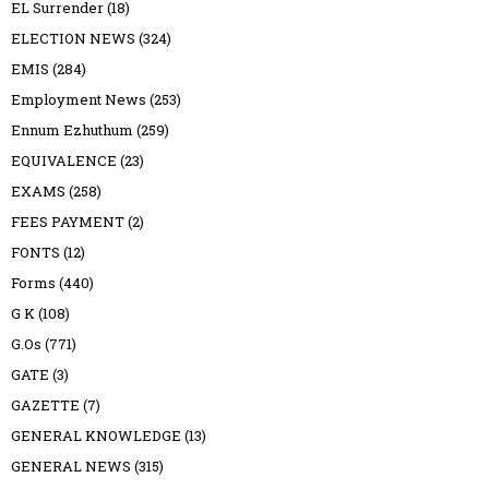
EL Surrender
(18)
ELECTION NEWS
(324)
EMIS
(284)
Employment News
(253)
Ennum Ezhuthum
(259)
EQUIVALENCE
(23)
EXAMS
(258)
FEES PAYMENT
(2)
FONTS
(12)
Forms
(440)
G K
(108)
G.Os
(771)
GATE
(3)
GAZETTE
(7)
GENERAL KNOWLEDGE
(13)
GENERAL NEWS
(315)