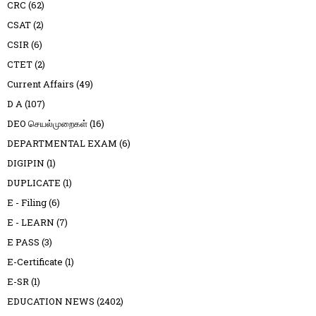
CRC
(62)
CSAT
(2)
CSIR
(6)
CTET
(2)
Current Affairs
(49)
D A
(107)
DEO செயல்முறைகள்
(16)
DEPARTMENTAL EXAM
(6)
DIGIPIN
(1)
DUPLICATE
(1)
E - Filing
(6)
E - LEARN
(7)
E PASS
(3)
E-Certificate
(1)
E-SR
(1)
EDUCATION NEWS
(2402)