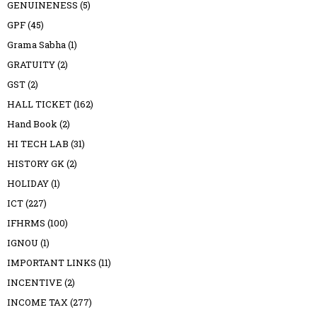
GENUINENESS
(5)
GPF
(45)
Grama Sabha
(1)
GRATUITY
(2)
GST
(2)
HALL TICKET
(162)
Hand Book
(2)
HI TECH LAB
(31)
HISTORY GK
(2)
HOLIDAY
(1)
ICT
(227)
IFHRMS
(100)
IGNOU
(1)
IMPORTANT LINKS
(11)
INCENTIVE
(2)
INCOME TAX
(277)