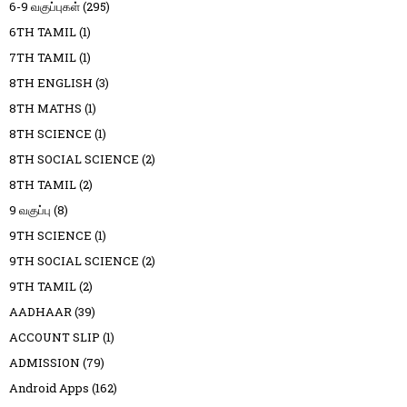
6-9 வகுப்புகள்
(295)
6TH TAMIL
(1)
7TH TAMIL
(1)
8TH ENGLISH
(3)
8TH MATHS
(1)
8TH SCIENCE
(1)
8TH SOCIAL SCIENCE
(2)
8TH TAMIL
(2)
9 வகுப்பு
(8)
9TH SCIENCE
(1)
9TH SOCIAL SCIENCE
(2)
9TH TAMIL
(2)
AADHAAR
(39)
ACCOUNT SLIP
(1)
ADMISSION
(79)
Android Apps
(162)