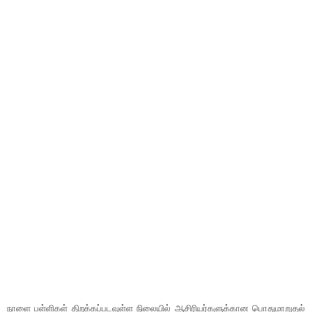
நாளை பள்ளிகள் திறக்கப்படவுள்ள நிலையில் ஆசிரியர்களுக்கான பொதுமாறுதல்