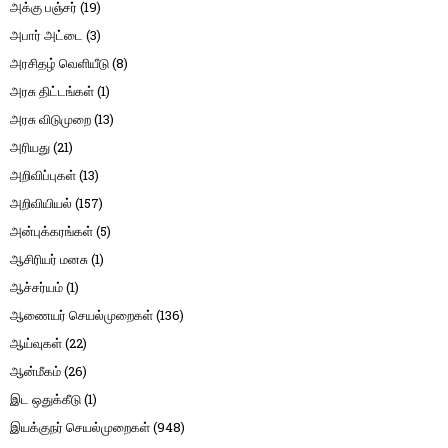
அக்கு பஞ்சர்
(19)
அபார் அட்டை
(3)
அரசிதழ் வெளியீடு
(8)
அரசு திட்டங்கள்
(1)
அரசு விடுமுறை
(13)
அரியது
(21)
அறிவிப்புகள்
(13)
அறிவியியல்
(157)
அன்புக்கரங்கள்
(5)
ஆசிரியர் மனசு
(1)
ஆச்சர்யம்
(1)
ஆணையர் செயல்முறைகள்
(136)
ஆய்வுகள்
(22)
ஆன்மீகம்
(26)
இட ஒதுக்கீடு
(1)
இயக்குநர் செயல்முறைகள்
(948)