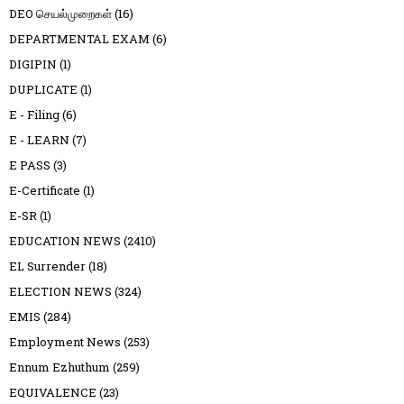
DEO செயல்முறைகள்
(16)
DEPARTMENTAL EXAM
(6)
DIGIPIN
(1)
DUPLICATE
(1)
E - Filing
(6)
E - LEARN
(7)
E PASS
(3)
E-Certificate
(1)
E-SR
(1)
EDUCATION NEWS
(2410)
EL Surrender
(18)
ELECTION NEWS
(324)
EMIS
(284)
Employment News
(253)
Ennum Ezhuthum
(259)
EQUIVALENCE
(23)