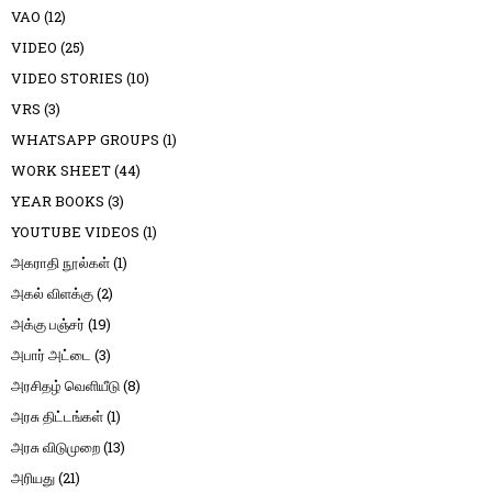
VAO
(12)
VIDEO
(25)
VIDEO STORIES
(10)
VRS
(3)
WHATSAPP GROUPS
(1)
WORK SHEET
(44)
YEAR BOOKS
(3)
YOUTUBE VIDEOS
(1)
அகராதி நூல்கள்
(1)
அகல் விளக்கு
(2)
அக்கு பஞ்சர்
(19)
அபார் அட்டை
(3)
அரசிதழ் வெளியீடு
(8)
அரசு திட்டங்கள்
(1)
அரசு விடுமுறை
(13)
அரியது
(21)