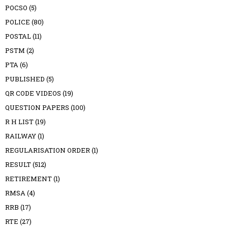
POCSO
(5)
POLICE
(80)
POSTAL
(11)
PSTM
(2)
PTA
(6)
PUBLISHED
(5)
QR CODE VIDEOS
(19)
QUESTION PAPERS
(100)
R H LIST
(19)
RAILWAY
(1)
REGULARISATION ORDER
(1)
RESULT
(512)
RETIREMENT
(1)
RMSA
(4)
RRB
(17)
RTE
(27)