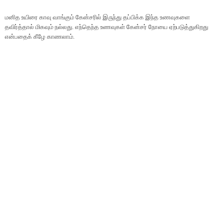
மனித உயிரை காவு வாங்கும் கேன்சரில் இருந்து தப்பிக்க இந்த உணவுகளை
தவிர்த்தால் மிகவும் நல்லது. எந்தெந்த உணவுகள் கேன்சர் நோயை ஏற்படுத்துகிறது
என்பதைக் கீழே காணலாம்.