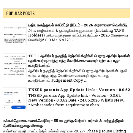
POPULAR POSTS
புதிய மருத்துவக் காப்பீட்டு திட்டம் - 2026 அரசாணை வெளியீடு!
அரசு ஊழியர்கள் & ஓய்வூதியர்களுக்கான (Including TAPS
Holders) புதிய மருத்துவக் காப்பீட்டு திட்டம் - 2026 அரசாணை
வெளியீடு! G.O.Ms.No.123 -...
TET - ஆசிரியர் தகுதித் தேர்வில் தேர்ச்சி பெறாத ஆசிரியர்களின்
பதவி உயர்வு சார்ந்த எந்த கோரிக்கைகளையும் ஏற்க கூடாது-
உயர்நீதிமன்றம்
ஆசிரியர் தகுதித் தேர்வில் தேர்ச்சி பெறாத ஆசிரியர்களின் பதவி
உயர்வு சார்ந்த எந்த கோரிக்கைகளையும் ஏற்க கூடாது-
உயர்நீதிமன்றம் Judgement Copy ...
TNSED parents App Update link - Version - 0.0.62
TNSED parents App Update link - Version - 0.0.62
New Version - 0.0.62 Date - 24.06.2026 What's New....
*Ambassador form requirement chan...
மக்கள்தொகை கணக்கெடுப்பு - 55 வயதுக்கு மேற்பட்டவர்கள் & மாற்றுத்திறன்
ஆசிரியர்களுக்கு விலக்கு
கன்னியாகுமரி மாவட்டத்தில் மக்கள் தொகை -2027- Phase (House Listing