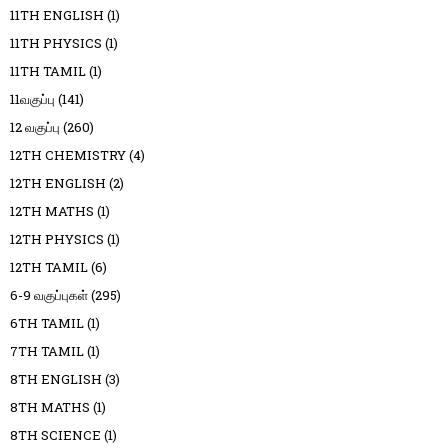
11TH ENGLISH
(1)
11TH PHYSICS
(1)
11TH TAMIL
(1)
11வகுப்பு
(141)
12 வகுப்பு
(260)
12TH CHEMISTRY
(4)
12TH ENGLISH
(2)
12TH MATHS
(1)
12TH PHYSICS
(1)
12TH TAMIL
(6)
6-9 வகுப்புகள்
(295)
6TH TAMIL
(1)
7TH TAMIL
(1)
8TH ENGLISH
(3)
8TH MATHS
(1)
8TH SCIENCE
(1)