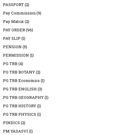
PASSPORT
(2)
Pay Commission
(9)
Pay Matrix
(2)
PAY ORDER
(96)
PAY SLIP
(1)
PENSION
(5)
PERMISSION
(1)
PG TRB
(4)
PG TRB BOTANY
(2)
PG TRB Economics
(1)
PG TRB ENGLISH
(3)
PG TRB GEOGRAPHY
(1)
PG TRB HISTORY
(1)
PG TRB PHYSICS
(1)
PINDICS
(2)
PM YASASVI
(1)