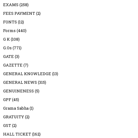
EXAMS
(258)
FEES PAYMENT
(2)
FONTS
(12)
Forms
(440)
G K
(108)
G.Os
(771)
GATE
(3)
GAZETTE
(7)
GENERAL KNOWLEDGE
(13)
GENERAL NEWS
(315)
GENUINENESS
(5)
GPF
(45)
Grama Sabha
(1)
GRATUITY
(2)
GST
(2)
HALL TICKET
(162)