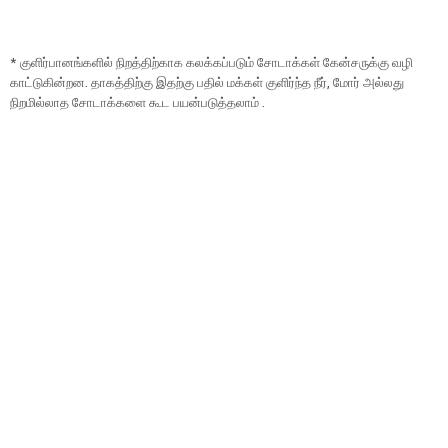
* குளிர்பானங்களில் நிறத்திற்காக கலக்கப்படும் சோடாக்கள் கேன்சருக்கு வழி
காட்டுகின்றன. தாகத்திற்கு இதற்கு பதில் மக்கள் குளிர்ந்த நீர், மோர் அல்லது
நிறமில்லாத சோடாக்களை கூட பயன்படுத்தலாம் .