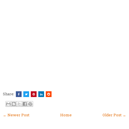
Share:
← Newer Post
Home
Older Post →