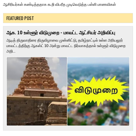
ஆசிரியர்கள் கண்டித்ததாக கூறி விபரீத முடிவெடுத்த பள்ளி மாணவிகள்
FEATURED POST
ஆக. 10 உள்ளூர் விடுமுறை - மாவட்ட ஆட்சியர் அறிவிப்பு
ஆடித் திருவாதிரை திருவிழாவை முன்னிட்டு, தமிழ்நாட்டில் உள்ள அரியலூர்
மாவட்டத்திற்கு ஆகஸ்ட் 10 அன்று மாவட்ட நிர்வாகத்தால் உள்ளூர் விடுமுறை
அறி...