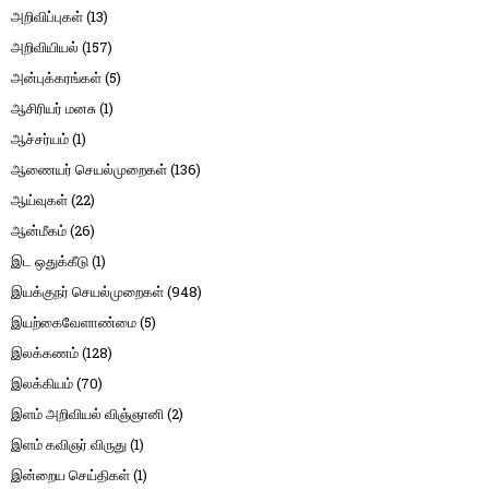
அறிவிப்புகள்
(13)
அறிவியியல்
(157)
அன்புக்கரங்கள்
(5)
ஆசிரியர் மனசு
(1)
ஆச்சர்யம்
(1)
ஆணையர் செயல்முறைகள்
(136)
ஆய்வுகள்
(22)
ஆன்மீகம்
(26)
இட ஒதுக்கீடு
(1)
இயக்குநர் செயல்முறைகள்
(948)
இயற்கைவேளாண்மை
(5)
இலக்கணம்
(128)
இலக்கியம்
(70)
இளம் அறிவியல் விஞ்ஞானி
(2)
இளம் கவிஞர் விருது
(1)
இன்றைய செய்திகள்
(1)