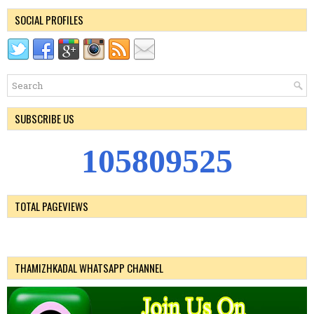
SOCIAL PROFILES
SUBSCRIBE US
1
0
5
8
0
9
5
2
5
TOTAL PAGEVIEWS
THAMIZHKADAL WHATSAPP CHANNEL