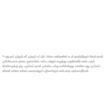
* மது நாட்டிற்கும் வீட்டிற்கும் மட்டும் அல்ல மனிதனின் உடல் நலத்திற்கும் கேடு தான்.
முக்கியமாக தலை, நுரையீரல், மார்பு மற்றும் கழுத்து பகுதிகளில் உண்டாகும்
கேன்சருக்கு குடி பழக்கம் தான் முக்கிய பங்கு வகிக்கிறது. எனவே மது பழக்கம்
உங்கள் உயிரை எல்லா வகையிலும் பழிவாங்கும் என்பதை மறக்காதீர்கள்.