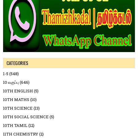
CATEGORIES
1-5
(548)
10 வகுப்பு
(646)
10TH ENGLISH
(5)
10TH MATHS
(10)
10TH SCIENCE
(13)
10TH SOCIAL SCIENCE
(5)
10TH TAMIL
(12)
11TH CHEMISTRY
(2)