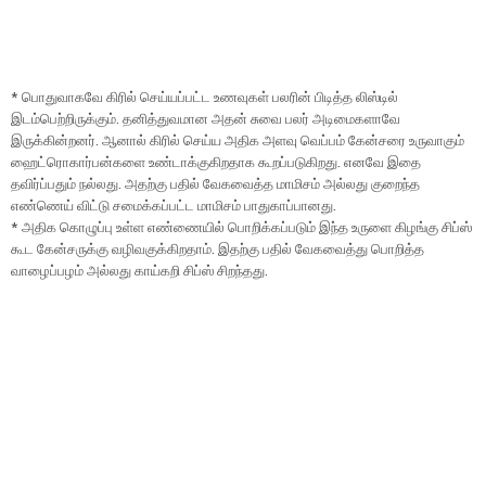
* பொதுவாகவே கிரில் செய்யப்பட்ட உணவுகள் பலரின் பிடித்த லிஸ்டில்
இடம்பெற்றிருக்கும். தனித்துவமான அதன் சுவை பலர் அடிமைகளாவே
இருக்கின்றனர். ஆனால் கிரில் செய்ய அதிக அளவு வெப்பம் கேன்சரை உருவாகும்
ஹைட்ரொகார்பன்களை உண்டாக்குகிறதாக கூறப்படுகிறது. எனவே இதை
தவிர்ப்பதும் நல்லது. அதற்கு பதில் வேகவைத்த மாமிசம் அல்லது குறைந்த
எண்ணெய் விட்டு சமைக்கப்பட்ட மாமிசம் பாதுகாப்பானது.
* அதிக கொழுப்பு உள்ள எண்ணையில் பொறிக்கப்படும் இந்த உருளை கிழங்கு சிப்ஸ்
கூட கேன்சருக்கு வழிவகுக்கிறதாம். இதற்கு பதில் வேகவைத்து பொறித்த
வாழைப்பழம் அல்லது காய்கறி சிப்ஸ் சிறந்தது.