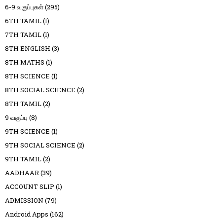
6-9 வகுப்புகள்
(295)
6TH TAMIL
(1)
7TH TAMIL
(1)
8TH ENGLISH
(3)
8TH MATHS
(1)
8TH SCIENCE
(1)
8TH SOCIAL SCIENCE
(2)
8TH TAMIL
(2)
9 வகுப்பு
(8)
9TH SCIENCE
(1)
9TH SOCIAL SCIENCE
(2)
9TH TAMIL
(2)
AADHAAR
(39)
ACCOUNT SLIP
(1)
ADMISSION
(79)
Android Apps
(162)