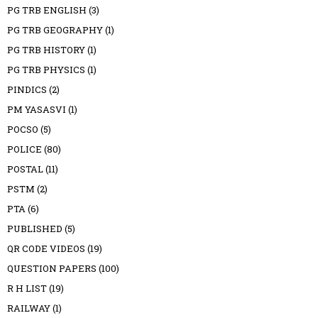
PG TRB ENGLISH
(3)
PG TRB GEOGRAPHY
(1)
PG TRB HISTORY
(1)
PG TRB PHYSICS
(1)
PINDICS
(2)
PM YASASVI
(1)
POCSO
(5)
POLICE
(80)
POSTAL
(11)
PSTM
(2)
PTA
(6)
PUBLISHED
(5)
QR CODE VIDEOS
(19)
QUESTION PAPERS
(100)
R H LIST
(19)
RAILWAY
(1)