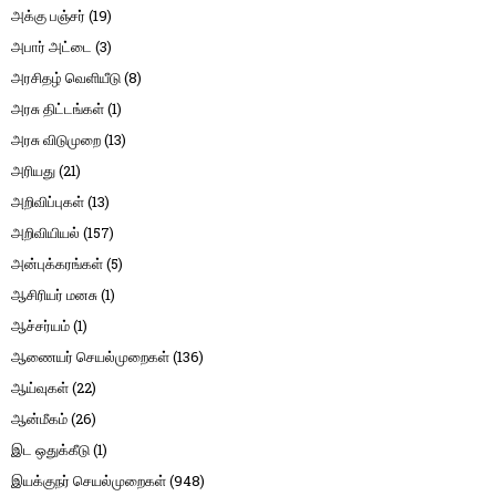
அக்கு பஞ்சர்
(19)
அபார் அட்டை
(3)
அரசிதழ் வெளியீடு
(8)
அரசு திட்டங்கள்
(1)
அரசு விடுமுறை
(13)
அரியது
(21)
அறிவிப்புகள்
(13)
அறிவியியல்
(157)
அன்புக்கரங்கள்
(5)
ஆசிரியர் மனசு
(1)
ஆச்சர்யம்
(1)
ஆணையர் செயல்முறைகள்
(136)
ஆய்வுகள்
(22)
ஆன்மீகம்
(26)
இட ஒதுக்கீடு
(1)
இயக்குநர் செயல்முறைகள்
(948)