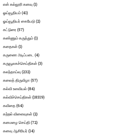
என் கல்லூரி கனவு
(1)
ஓய்வூதியம்
(41)
ஓய்வூதியர் கையேடு
(2)
கட்டுரை
(57)
கண்ணும் கருத்தும்
(1)
கதைகள்
(1)
கருணை அடிப்படை
(4)
கருவூலகச்செய்திகள்
(3)
கலந்தாய்வு
(232)
கலைத் திருவிழா
(57)
கல்வி உளவியல்
(84)
கல்விச்செய்திகள்
(18319)
கவிதை
(64)
கற்றல் விளைவுகள்
(2)
கனமழை செய்தி
(72)
கனவு ஆசிரியர்
(14)