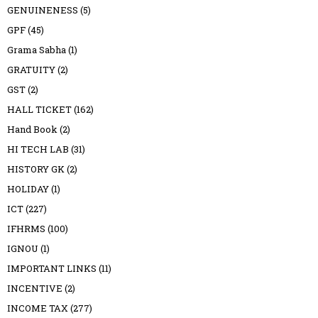
GENUINENESS
(5)
GPF
(45)
Grama Sabha
(1)
GRATUITY
(2)
GST
(2)
HALL TICKET
(162)
Hand Book
(2)
HI TECH LAB
(31)
HISTORY GK
(2)
HOLIDAY
(1)
ICT
(227)
IFHRMS
(100)
IGNOU
(1)
IMPORTANT LINKS
(11)
INCENTIVE
(2)
INCOME TAX
(277)