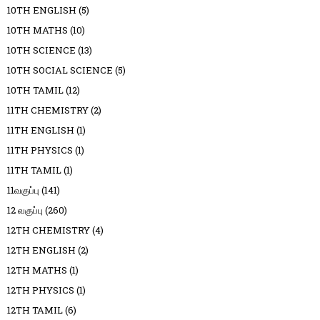
10TH ENGLISH
(5)
10TH MATHS
(10)
10TH SCIENCE
(13)
10TH SOCIAL SCIENCE
(5)
10TH TAMIL
(12)
11TH CHEMISTRY
(2)
11TH ENGLISH
(1)
11TH PHYSICS
(1)
11TH TAMIL
(1)
11வகுப்பு
(141)
12 வகுப்பு
(260)
12TH CHEMISTRY
(4)
12TH ENGLISH
(2)
12TH MATHS
(1)
12TH PHYSICS
(1)
12TH TAMIL
(6)