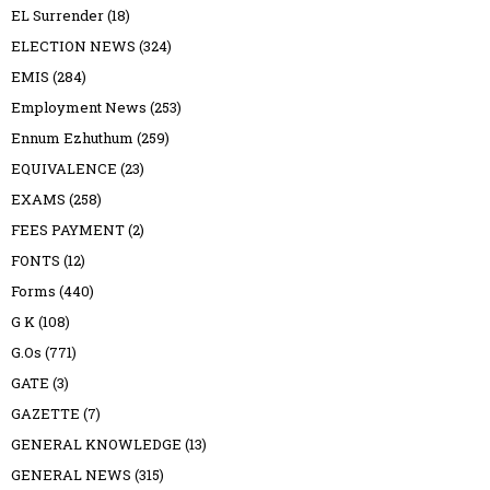
EL Surrender
(18)
ELECTION NEWS
(324)
EMIS
(284)
Employment News
(253)
Ennum Ezhuthum
(259)
EQUIVALENCE
(23)
EXAMS
(258)
FEES PAYMENT
(2)
FONTS
(12)
Forms
(440)
G K
(108)
G.Os
(771)
GATE
(3)
GAZETTE
(7)
GENERAL KNOWLEDGE
(13)
GENERAL NEWS
(315)