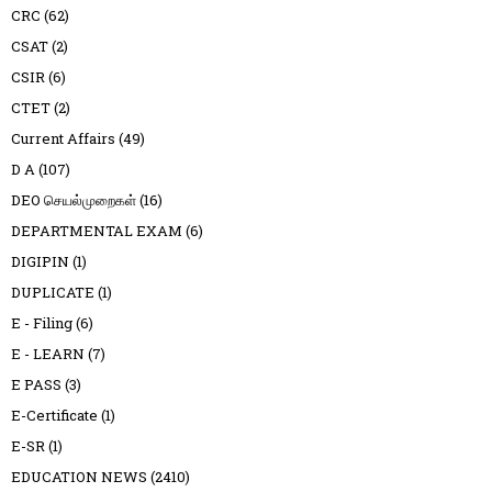
CRC
(62)
CSAT
(2)
CSIR
(6)
CTET
(2)
Current Affairs
(49)
D A
(107)
DEO செயல்முறைகள்
(16)
DEPARTMENTAL EXAM
(6)
DIGIPIN
(1)
DUPLICATE
(1)
E - Filing
(6)
E - LEARN
(7)
E PASS
(3)
E-Certificate
(1)
E-SR
(1)
EDUCATION NEWS
(2410)