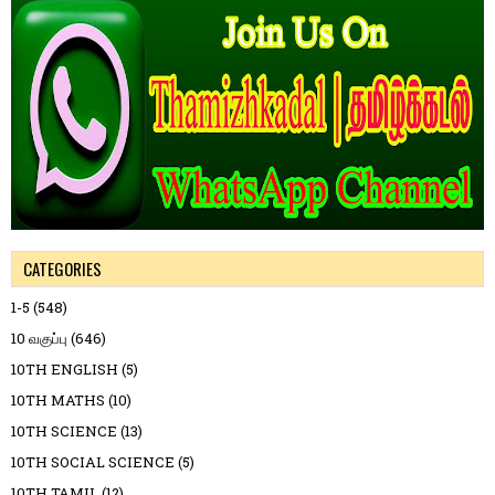
CATEGORIES
1-5
(548)
10 வகுப்பு
(646)
10TH ENGLISH
(5)
10TH MATHS
(10)
10TH SCIENCE
(13)
10TH SOCIAL SCIENCE
(5)
10TH TAMIL
(12)