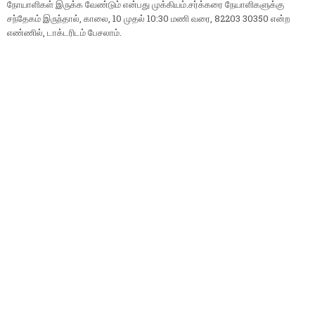
நோயாளிகள் இருக்க வேண்டும் என்பது முக்கியம்.சர்க்கரை நேயாளிகளுக்கு
சந்தேகம் இருந்தால், காலை, 10 முதல் 10:30 மணி வரை, 82203 30350 என்ற
எண்ணில், டாக்டரிடம் பேசலாம்.