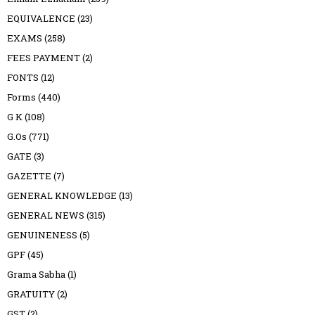
EQUIVALENCE
(23)
EXAMS
(258)
FEES PAYMENT
(2)
FONTS
(12)
Forms
(440)
G K
(108)
G.Os
(771)
GATE
(3)
GAZETTE
(7)
GENERAL KNOWLEDGE
(13)
GENERAL NEWS
(315)
GENUINENESS
(5)
GPF
(45)
Grama Sabha
(1)
GRATUITY
(2)
GST
(2)