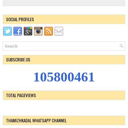
SOCIAL PROFILES
SUBSCRIBE US
1
0
5
8
0
0
4
6
1
TOTAL PAGEVIEWS
THAMIZHKADAL WHATSAPP CHANNEL