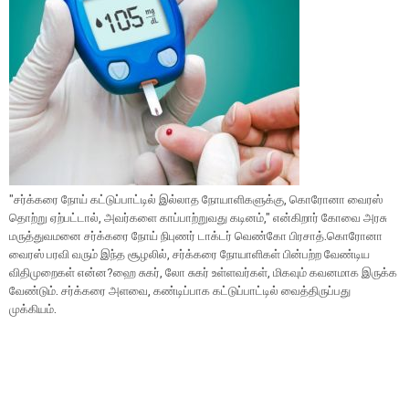
''சர்க்கரை நோய் கட்டுப்பாட்டில் இல்லாத நோயாளிகளுக்கு, கொரோனா வைரஸ்
தொற்று ஏற்பட்டால், அவர்களை காப்பாற்றுவது கடினம்,'' என்கிறார் கோவை அரசு
மருத்துவமனை சர்க்கரை நோய் நிபுணர் டாக்டர் வெண்கோ பிரசாத்.கொரோனா
வைரஸ் பரவி வரும் இந்த சூழலில், சர்க்கரை நோயாளிகள் பின்பற்ற வேண்டிய
விதிமுறைகள் என்ன?ஹை சுகர், லோ சுகர் உள்ளவர்கள், மிகவும் கவனமாக இருக்க
வேண்டும். சர்க்கரை அளவை, கண்டிப்பாக கட்டுப்பாட்டில் வைத்திருப்பது
முக்கியம்.