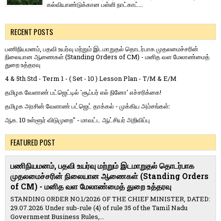
கல்வியாண்டுக்கான பள்ளி நாட்காட்...
RECENT POSTS
பணிநியமனம், பதவி உயர்வு மற்றும் இடமாறுதல் தொடர்பாக முதலமைச்சரின்
நிலையான ஆணைகள் (Standing Orders of CM) - மனித வள மேலாண்மைத்
துறை உத்தரவு
4 & 5th Std - Term 1 - ( Set - 10 ) Lesson Plan - T/M & E/M
தமிழக வேளாண் பட்ஜெட்டில் 'சூப்பர் எல் நினோ' எச்சரிக்கை!
தமிழக அரசின் வேளாண் பட்ஜெட் தாக்கல் - முக்கிய அம்சங்கள்:
ஆக. 10 உள்ளூர் விடுமுறை" - மாவட்ட ஆட்சியர் அறிவிப்பு
FEATURED POST
பணிநியமனம், பதவி உயர்வு மற்றும் இடமாறுதல் தொடர்பாக
முதலமைச்சரின் நிலையான ஆணைகள் (Standing Orders
of CM) - மனித வள மேலாண்மைத் துறை உத்தரவு
STANDING ORDER NO.1/2026 OF THE CHIEF MINISTER, DATED:
29.07.2026 Under sub-rule (4) of rule 35 of the Tamil Nadu
Government Business Rules,...