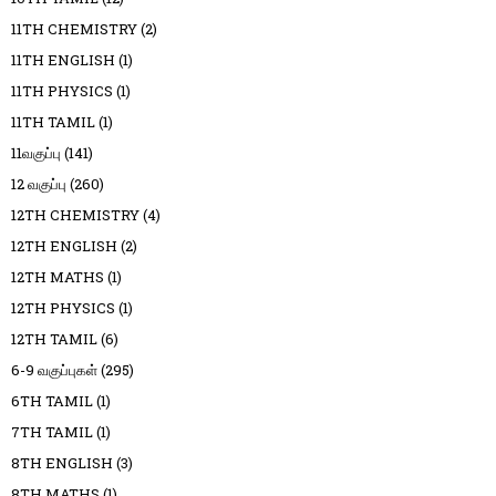
11TH CHEMISTRY
(2)
11TH ENGLISH
(1)
11TH PHYSICS
(1)
11TH TAMIL
(1)
11வகுப்பு
(141)
12 வகுப்பு
(260)
12TH CHEMISTRY
(4)
12TH ENGLISH
(2)
12TH MATHS
(1)
12TH PHYSICS
(1)
12TH TAMIL
(6)
6-9 வகுப்புகள்
(295)
6TH TAMIL
(1)
7TH TAMIL
(1)
8TH ENGLISH
(3)
8TH MATHS
(1)