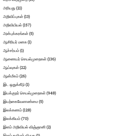
அரியது
(21)
அறிவிப்புகள்
(13)
அறிவியியல்
(157)
அன்புக்கரங்கள்
(5)
ஆசிரியர் மனசு
(1)
ஆச்சர்யம்
(1)
ஆணையர் செயல்முறைகள்
(136)
ஆய்வுகள்
(22)
ஆன்மீகம்
(26)
இட ஒதுக்கீடு
(1)
இயக்குநர் செயல்முறைகள்
(948)
இயற்கைவேளாண்மை
(5)
இலக்கணம்
(128)
இலக்கியம்
(70)
இளம் அறிவியல் விஞ்ஞானி
(2)
இளம் கவிஞர் விருது
(1)