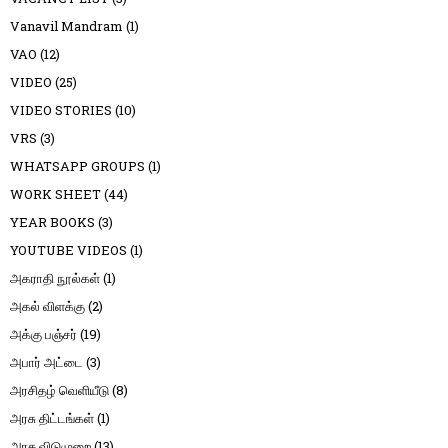
Vanavil Mandram
(1)
VAO
(12)
VIDEO
(25)
VIDEO STORIES
(10)
VRS
(3)
WHATSAPP GROUPS
(1)
WORK SHEET
(44)
YEAR BOOKS
(3)
YOUTUBE VIDEOS
(1)
அகராதி நூல்கள்
(1)
அகல் விளக்கு
(2)
அக்கு பஞ்சர்
(19)
அபார் அட்டை
(3)
அரசிதழ் வெளியீடு
(8)
அரசு திட்டங்கள்
(1)
அரசு விடுமுறை
(13)