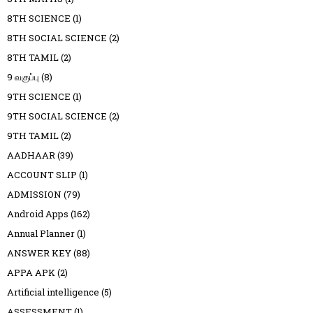
8TH SCIENCE
(1)
8TH SOCIAL SCIENCE
(2)
8TH TAMIL
(2)
9 வகுப்பு
(8)
9TH SCIENCE
(1)
9TH SOCIAL SCIENCE
(2)
9TH TAMIL
(2)
AADHAAR
(39)
ACCOUNT SLIP
(1)
ADMISSION
(79)
Android Apps
(162)
Annual Planner
(1)
ANSWER KEY
(88)
APPA APK
(2)
Artificial intelligence
(5)
ASSESSMENT
(1)