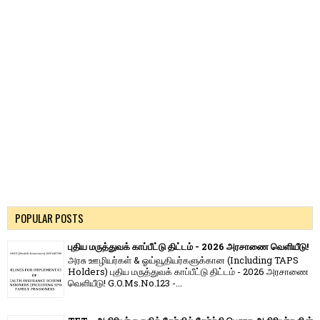
POPULAR POSTS
புதிய மருத்துவக் காப்பீட்டு திட்டம் - 2026 அரசாணை வெளியீடு!
அரசு ஊழியர்கள் & ஓய்வூதியர்களுக்கான (Including TAPS
Holders) புதிய மருத்துவக் காப்பீட்டு திட்டம் - 2026 அரசாணை
வெளியீடு! G.O.Ms.No.123 -...