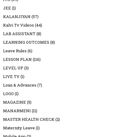
JEE
(1)
KALANJIYAN
(57)
Kalvi Tv Videos
(44)
LAB ASSISTANT
(8)
LEARNING OUTCOMES
(8)
Leave Rules
(6)
LESSON PLAN
(116)
LEVEL UP
(3)
LIVE TV
(1)
Loan & Advances
(7)
LOGO
(1)
MAGAZINE
(5)
MANARMENI
(11)
MASTER HEALTH CHECK
(2)
Maternity Leave
(1)
Mobile App
(2)