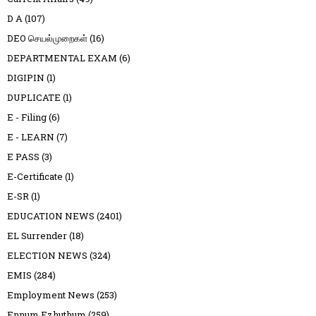
D A
(107)
DEO செயல்முறைகள்
(16)
DEPARTMENTAL EXAM
(6)
DIGIPIN
(1)
DUPLICATE
(1)
E - Filing
(6)
E - LEARN
(7)
E PASS
(3)
E-Certificate
(1)
E-SR
(1)
EDUCATION NEWS
(2401)
EL Surrender
(18)
ELECTION NEWS
(324)
EMIS
(284)
Employment News
(253)
Ennum Ezhuthum
(259)