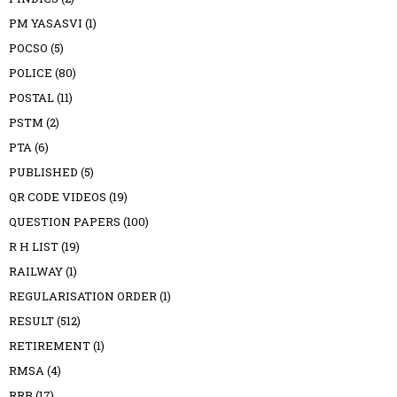
PM YASASVI
(1)
POCSO
(5)
POLICE
(80)
POSTAL
(11)
PSTM
(2)
PTA
(6)
PUBLISHED
(5)
QR CODE VIDEOS
(19)
QUESTION PAPERS
(100)
R H LIST
(19)
RAILWAY
(1)
REGULARISATION ORDER
(1)
RESULT
(512)
RETIREMENT
(1)
RMSA
(4)
RRB
(17)