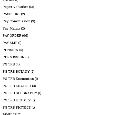
Paper Valuation
(13)
PASSPORT
(2)
Pay Commission
(9)
Pay Matrix
(2)
PAY ORDER
(96)
PAY SLIP
(1)
PENSION
(5)
PERMISSION
(1)
PG TRB
(4)
PG TRB BOTANY
(2)
PG TRB Economics
(1)
PG TRB ENGLISH
(3)
PG TRB GEOGRAPHY
(1)
PG TRB HISTORY
(1)
PG TRB PHYSICS
(1)
PINDICS
(2)