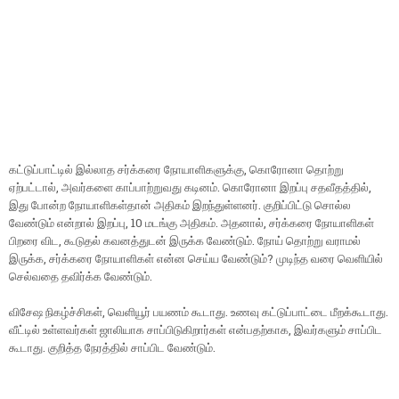
கட்டுப்பாட்டில் இல்லாத சர்க்கரை நோயாளிகளுக்கு, கொரோனா தொற்று
ஏற்பட்டால், அவர்களை காப்பாற்றுவது கடினம். கொரோனா இறப்பு சதவீதத்தில்,
இது போன்ற நோயாளிகள்தான் அதிகம் இறந்துள்ளனர். குறிப்பிட்டு சொல்ல
வேண்டும் என்றால் இறப்பு, 10 மடங்கு அதிகம். அதனால், சர்க்கரை நோயாளிகள்
பிறரை விட, கூடுதல் கவனத்துடன் இருக்க வேண்டும். நோய் தொற்று வராமல்
இருக்க, சர்க்கரை நோயாளிகள் என்ன செய்ய வேண்டும்? முடிந்த வரை வெளியில்
செல்வதை தவிர்க்க வேண்டும்.
விசேஷ நிகழ்ச்சிகள், வெளியூர் பயணம் கூடாது. உணவு கட்டுப்பாட்டை மீறக்கூடாது.
வீட்டில் உள்ளவர்கள் ஜாலியாக சாப்பிடுகிறார்கள் என்பதற்காக, இவர்களும் சாப்பிட
கூடாது. குறித்த நேரத்தில் சாப்பிட வேண்டும்.