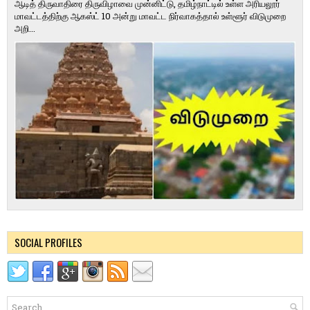
ஆடித் திருவாதிரை திருவிழாவை முன்னிட்டு, தமிழ்நாட்டில் உள்ள அரியலூர்
மாவட்டத்திற்கு ஆகஸ்ட் 10 அன்று மாவட்ட நிர்வாகத்தால் உள்ளூர் விடுமுறை
அறி...
SOCIAL PROFILES