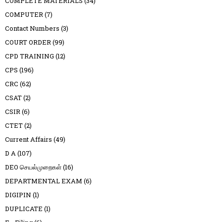
COMPLETE MATERIALS
(34)
COMPUTER
(7)
Contact Numbers
(3)
COURT ORDER
(99)
CPD TRAINING
(12)
CPS
(196)
CRC
(62)
CSAT
(2)
CSIR
(6)
CTET
(2)
Current Affairs
(49)
D A
(107)
DEO செயல்முறைகள்
(16)
DEPARTMENTAL EXAM
(6)
DIGIPIN
(1)
DUPLICATE
(1)