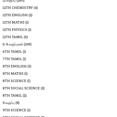
12 வகுப்பு
(260)
12TH CHEMISTRY
(4)
12TH ENGLISH
(2)
12TH MATHS
(1)
12TH PHYSICS
(1)
12TH TAMIL
(6)
6-9 வகுப்புகள்
(295)
6TH TAMIL
(1)
7TH TAMIL
(1)
8TH ENGLISH
(3)
8TH MATHS
(1)
8TH SCIENCE
(1)
8TH SOCIAL SCIENCE
(2)
8TH TAMIL
(2)
9 வகுப்பு
(8)
9TH SCIENCE
(1)