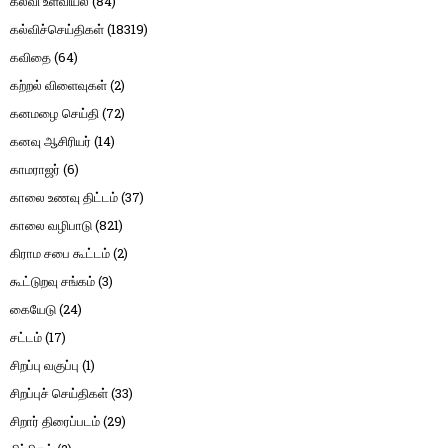
கல்வி உளவியல்
(84)
கல்விச்செய்திகள்
(18319)
கவிதை
(64)
கற்றல் விளைவுகள்
(2)
கனமழை செய்தி
(72)
கனவு ஆசிரியர்
(14)
காமராஜர்
(6)
காலை உணவு திட்டம்
(37)
காலை வழிபாடு
(821)
கிராம சபை கூட்டம்
(2)
கூட்டுறவு சங்கம்
(3)
கையேடு
(24)
சட்டம்
(17)
சிறப்பு வகுப்பு
(1)
சிறப்புச் செய்திகள்
(33)
சிறார் திரைப்படம்
(29)