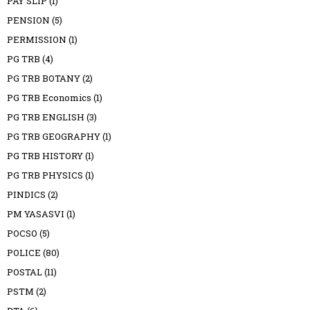
PAY SLIP
(1)
PENSION
(5)
PERMISSION
(1)
PG TRB
(4)
PG TRB BOTANY
(2)
PG TRB Economics
(1)
PG TRB ENGLISH
(3)
PG TRB GEOGRAPHY
(1)
PG TRB HISTORY
(1)
PG TRB PHYSICS
(1)
PINDICS
(2)
PM YASASVI
(1)
POCSO
(5)
POLICE
(80)
POSTAL
(11)
PSTM
(2)