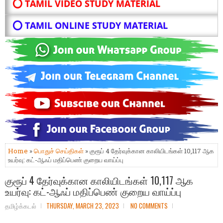
⭕ TAMIL VIDEO STUDY MATERIAL
⭕ TAMIL ONLINE STUDY MATERIAL
Home
»
பொதுச் செய்திகள்
» குரூப் 4 தேர்வுக்கான காலியிடங்கள் 10,117 ஆக
உயர்வு: கட்-ஆஃப் மதிப்பெண் குறைய வாய்ப்பு
குரூப் 4 தேர்வுக்கான காலியிடங்கள் 10,117 ஆக
உயர்வு: கட்-ஆஃப் மதிப்பெண் குறைய வாய்ப்பு
தமிழ்க்கடல்
THURSDAY, MARCH 23, 2023
NO COMMENTS