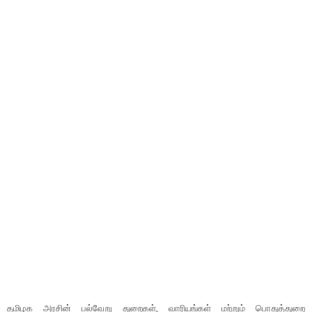
தமிழக அரசின் பல்வேறு துறைகள், வாரியங்கள் மற்றும் பொதுத்துறை