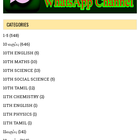
CATEGORIES
1-5
(548)
10 வகுப்பு
(646)
10TH ENGLISH
(5)
10TH MATHS
(10)
10TH SCIENCE
(13)
10TH SOCIAL SCIENCE
(5)
10TH TAMIL
(12)
11TH CHEMISTRY
(2)
11TH ENGLISH
(1)
11TH PHYSICS
(1)
11TH TAMIL
(1)
11வகுப்பு
(141)