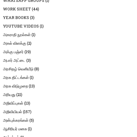
WHATSAPP GROUPS
(1)
WORK SHEET
(44)
YEAR BOOKS
(3)
YOUTUBE VIDEOS
(1)
அகராதி நூல்கள்
(1)
அகல் விளக்கு
(2)
அக்கு பஞ்சர்
(19)
அபார் அட்டை
(3)
அரசிதழ் வெளியீடு
(8)
அரசு திட்டங்கள்
(1)
அரசு விடுமுறை
(13)
அரியது
(21)
அறிவிப்புகள்
(13)
அறிவியியல்
(157)
அன்புக்கரங்கள்
(5)
ஆசிரியர் மனசு
(1)