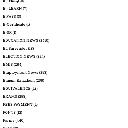
E - Filing
(6)
E - LEARN
(7)
E PASS
(3)
E-Certificate
(1)
E-SR
(1)
EDUCATION NEWS
(2410)
EL Surrender
(18)
ELECTION NEWS
(324)
EMIS
(284)
Employment News
(253)
Ennum Ezhuthum
(259)
EQUIVALENCE
(23)
EXAMS
(258)
FEES PAYMENT
(2)
FONTS
(12)
Forms
(440)