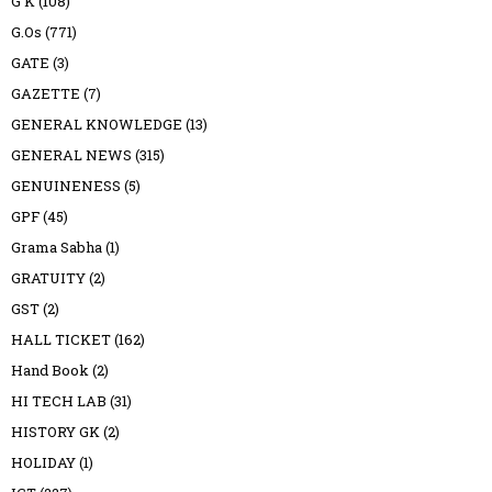
G K
(108)
G.Os
(771)
GATE
(3)
GAZETTE
(7)
GENERAL KNOWLEDGE
(13)
GENERAL NEWS
(315)
GENUINENESS
(5)
GPF
(45)
Grama Sabha
(1)
GRATUITY
(2)
GST
(2)
HALL TICKET
(162)
Hand Book
(2)
HI TECH LAB
(31)
HISTORY GK
(2)
HOLIDAY
(1)