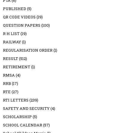
PTA
(6)
PUBLISHED
(5)
QR CODE VIDEOS
(19)
QUESTION PAPERS
(100)
R H LIST
(19)
RAILWAY
(1)
REGULARISATION ORDER
(1)
RESULT
(512)
RETIREMENT
(1)
RMSA
(4)
RRB
(17)
RTE
(27)
RTI LETTERS
(239)
SAFETY AND SECURITY
(4)
SCHOLARSHIP
(5)
SCHOOL CALENDAR
(57)