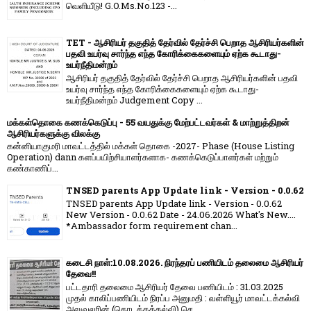
வெளியீடு! G.O.Ms.No.123 -...
TET - ஆசிரியர் தகுதித் தேர்வில் தேர்ச்சி பெறாத ஆசிரியர்களின்
பதவி உயர்வு சார்ந்த எந்த கோரிக்கைகளையும் ஏற்க கூடாது-
உயர்நீதிமன்றம்
ஆசிரியர் தகுதித் தேர்வில் தேர்ச்சி பெறாத ஆசிரியர்களின் பதவி
உயர்வு சார்ந்த எந்த கோரிக்கைகளையும் ஏற்க கூடாது-
உயர்நீதிமன்றம் Judgement Copy ...
மக்கள்தொகை கணக்கெடுப்பு - 55 வயதுக்கு மேற்பட்டவர்கள் & மாற்றுத்திறன்
ஆசிரியர்களுக்கு விலக்கு
கன்னியாகுமரி மாவட்டத்தில் மக்கள் தொகை -2027- Phase (House Listing
Operation) dann களப்பயிற்சியாளர்களாக- கணக்கெடுப்பாளர்கள் மற்றும்
கண்காணிப்...
TNSED parents App Update link - Version - 0.0.62
TNSED parents App Update link - Version - 0.0.62
New Version - 0.0.62 Date - 24.06.2026 What's New....
*Ambassador form requirement chan...
கடைசி நாள்:10.08.2026. நிரந்தரப் பணியிடம் தலைமை ஆசிரியர்
தேவை!!
பட்டதாரி தலைமை ஆசிரியர் தேவை பணியிடம் : 31.03.2025
முதல் காலிப்பணியிடம் நிரப்ப அனுமதி : வள்ளியூர் மாவட்டக்கல்வி
அலுவலரின் (தொடக்கக்கல்வி) செ...