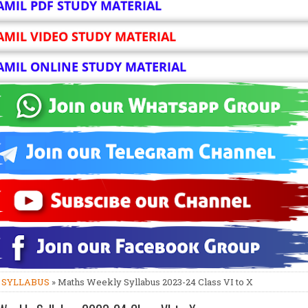
AMIL PDF STUDY MATERIAL
AMIL VIDEO STUDY MATERIAL
AMIL ONLINE STUDY MATERIAL
»
SYLLABUS
» Maths Weekly Syllabus 2023-24 Class VI to X