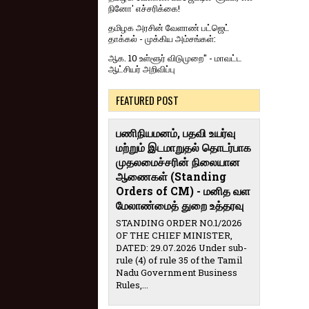
நினோ' எச்சரிக்கை!
தமிழக அரசின் வேளாண் பட்ஜெட்
தாக்கல் - முக்கிய அம்சங்கள்:
ஆக. 10 உள்ளூர் விடுமுறை" - மாவட்ட
ஆட்சியர் அறிவிப்பு
FEATURED POST
பணிநியமனம், பதவி உயர்வு
மற்றும் இடமாறுதல் தொடர்பாக
முதலமைச்சரின் நிலையான
ஆணைகள் (Standing
Orders of CM) - மனித வள
மேலாண்மைத் துறை உத்தரவு
STANDING ORDER NO.1/2026
OF THE CHIEF MINISTER,
DATED: 29.07.2026 Under sub-
rule (4) of rule 35 of the Tamil
Nadu Government Business
Rules,...