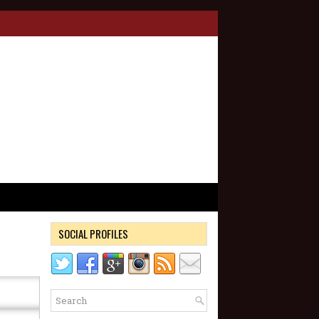
SOCIAL PROFILES