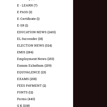
E - LEARN
(7)
E PASS
(3)
E-Certificate
(1)
E-SR
(1)
EDUCATION NEWS
(2401)
EL Surrender
(18)
ELECTION NEWS
(324)
EMIS
(284)
Employment News
(253)
Ennum Ezhuthum
(259)
EQUIVALENCE
(23)
EXAMS
(258)
FEES PAYMENT
(2)
FONTS
(12)
Forms
(440)
G K
(108)