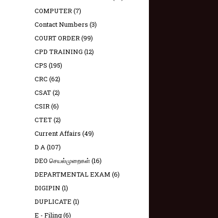
COMPUTER
(7)
Contact Numbers
(3)
COURT ORDER
(99)
CPD TRAINING
(12)
CPS
(195)
CRC
(62)
CSAT
(2)
CSIR
(6)
CTET
(2)
Current Affairs
(49)
D A
(107)
DEO செயல்முறைகள்
(16)
DEPARTMENTAL EXAM
(6)
DIGIPIN
(1)
DUPLICATE
(1)
E - Filing
(6)