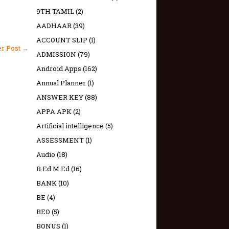
9TH TAMIL
(2)
AADHAAR
(39)
ACCOUNT SLIP
(1)
er Post →
ADMISSION
(79)
Android Apps
(162)
Annual Planner
(1)
ANSWER KEY
(88)
APPA APK
(2)
Artificial intelligence
(5)
ASSESSMENT
(1)
Audio
(18)
B.Ed M.Ed
(16)
BANK
(10)
BE
(4)
BEO
(5)
BONUS
(1)