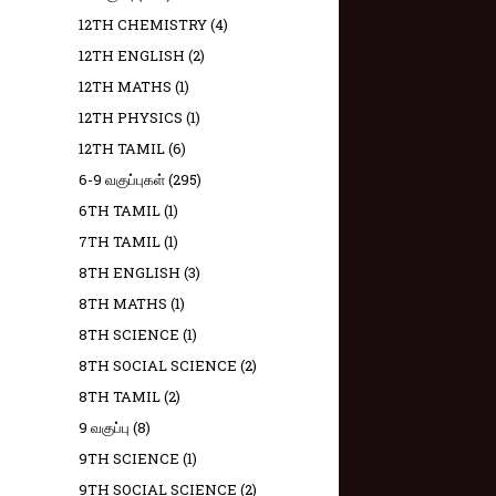
12TH CHEMISTRY
(4)
12TH ENGLISH
(2)
12TH MATHS
(1)
12TH PHYSICS
(1)
12TH TAMIL
(6)
6-9 வகுப்புகள்
(295)
6TH TAMIL
(1)
7TH TAMIL
(1)
8TH ENGLISH
(3)
8TH MATHS
(1)
8TH SCIENCE
(1)
8TH SOCIAL SCIENCE
(2)
8TH TAMIL
(2)
9 வகுப்பு
(8)
9TH SCIENCE
(1)
9TH SOCIAL SCIENCE
(2)