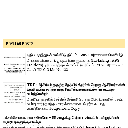
POPULAR POSTS
புதிய மருத்துவக் காப்பீட்டு திட்டம் - 2026 அரசாணை வெளியீடு!
அரசு ஊழியர்கள் & ஓய்வூதியர்களுக்கான (Including TAPS
Holders) புதிய மருத்துவக் காப்பீட்டு திட்டம் - 2026 அரசாணை
வெளியீடு! G.O.Ms.No.123 -...
TET - ஆசிரியர் தகுதித் தேர்வில் தேர்ச்சி பெறாத ஆசிரியர்களின்
பதவி உயர்வு சார்ந்த எந்த கோரிக்கைகளையும் ஏற்க கூடாது-
உயர்நீதிமன்றம்
ஆசிரியர் தகுதித் தேர்வில் தேர்ச்சி பெறாத ஆசிரியர்களின் பதவி
உயர்வு சார்ந்த எந்த கோரிக்கைகளையும் ஏற்க கூடாது-
உயர்நீதிமன்றம் Judgement Copy ...
மக்கள்தொகை கணக்கெடுப்பு - 55 வயதுக்கு மேற்பட்டவர்கள் & மாற்றுத்திறன்
ஆசிரியர்களுக்கு விலக்கு
கன்னியாகுமரி மாவட்டத்தில் மக்கள் தொகை -2027- Phase (House Listing