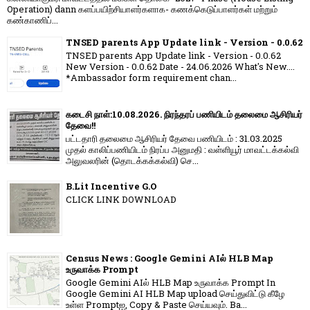
Operation) dann களப்பயிற்சியாளர்களாக- கணக்கெடுப்பாளர்கள் மற்றும்
கண்காணிப்...
TNSED parents App Update link - Version - 0.0.62
TNSED parents App Update link - Version - 0.0.62
New Version - 0.0.62 Date - 24.06.2026 What's New....
*Ambassador form requirement chan...
கடைசி நாள்:10.08.2026. நிரந்தரப் பணியிடம் தலைமை ஆசிரியர்
தேவை!!
பட்டதாரி தலைமை ஆசிரியர் தேவை பணியிடம் : 31.03.2025
முதல் காலிப்பணியிடம் நிரப்ப அனுமதி : வள்ளியூர் மாவட்டக்கல்வி
அலுவலரின் (தொடக்கக்கல்வி) செ...
B.Lit Incentive G.O
CLICK LINK DOWNLOAD
Census News : Google Gemini AIல் HLB Map
உருவாக்க Prompt
Google Gemini AIல் HLB Map உருவாக்க Prompt In
Google Gemini AI HLB Map upload செய்துவிட்டு கீழே
உள்ள Promptஐ, Copy & Paste செய்யவும். Ba...