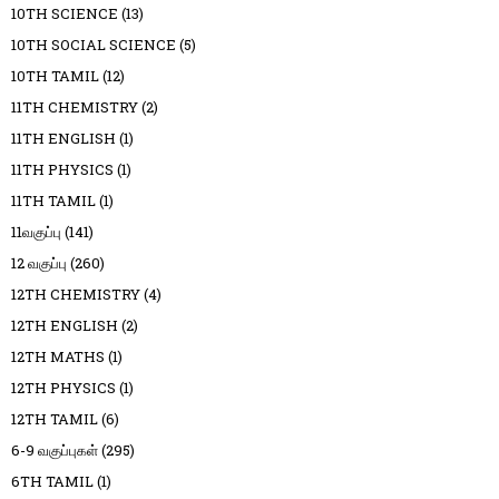
10TH SCIENCE
(13)
10TH SOCIAL SCIENCE
(5)
10TH TAMIL
(12)
11TH CHEMISTRY
(2)
11TH ENGLISH
(1)
11TH PHYSICS
(1)
11TH TAMIL
(1)
11வகுப்பு
(141)
12 வகுப்பு
(260)
12TH CHEMISTRY
(4)
12TH ENGLISH
(2)
12TH MATHS
(1)
12TH PHYSICS
(1)
12TH TAMIL
(6)
6-9 வகுப்புகள்
(295)
6TH TAMIL
(1)