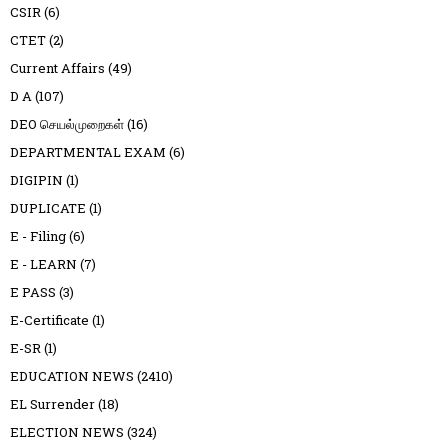
CSIR
(6)
CTET
(2)
Current Affairs
(49)
D A
(107)
DEO செயல்முறைகள்
(16)
DEPARTMENTAL EXAM
(6)
DIGIPIN
(1)
DUPLICATE
(1)
E - Filing
(6)
E - LEARN
(7)
E PASS
(3)
E-Certificate
(1)
E-SR
(1)
EDUCATION NEWS
(2410)
EL Surrender
(18)
ELECTION NEWS
(324)