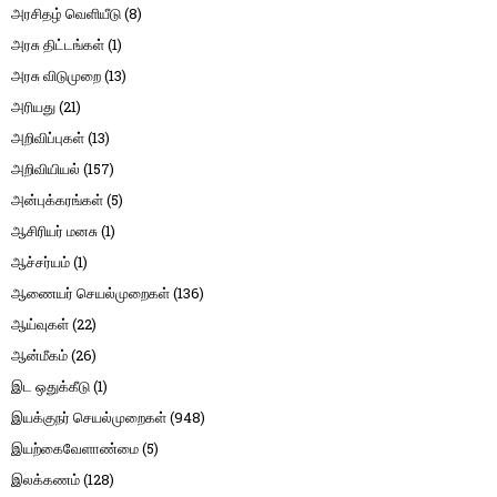
அரசிதழ் வெளியீடு
(8)
அரசு திட்டங்கள்
(1)
அரசு விடுமுறை
(13)
அரியது
(21)
அறிவிப்புகள்
(13)
அறிவியியல்
(157)
அன்புக்கரங்கள்
(5)
ஆசிரியர் மனசு
(1)
ஆச்சர்யம்
(1)
ஆணையர் செயல்முறைகள்
(136)
ஆய்வுகள்
(22)
ஆன்மீகம்
(26)
இட ஒதுக்கீடு
(1)
இயக்குநர் செயல்முறைகள்
(948)
இயற்கைவேளாண்மை
(5)
இலக்கணம்
(128)