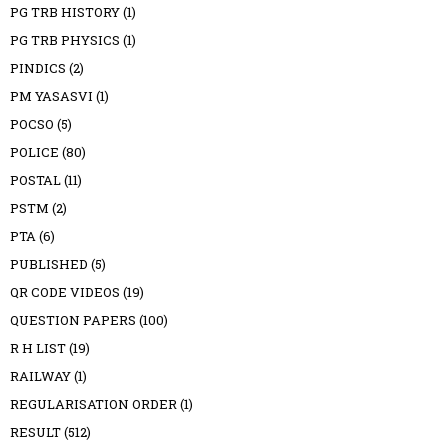
PG TRB HISTORY
(1)
PG TRB PHYSICS
(1)
PINDICS
(2)
PM YASASVI
(1)
POCSO
(5)
POLICE
(80)
POSTAL
(11)
PSTM
(2)
PTA
(6)
PUBLISHED
(5)
QR CODE VIDEOS
(19)
QUESTION PAPERS
(100)
R H LIST
(19)
RAILWAY
(1)
REGULARISATION ORDER
(1)
RESULT
(512)