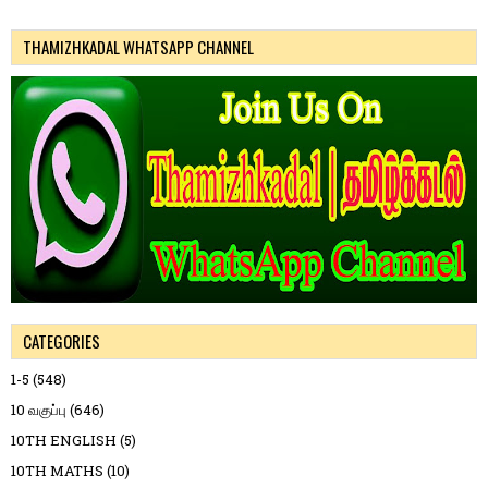
THAMIZHKADAL WHATSAPP CHANNEL
CATEGORIES
1-5
(548)
10 வகுப்பு
(646)
10TH ENGLISH
(5)
10TH MATHS
(10)