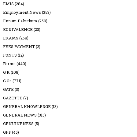
EMIS
(284)
Employment News
(253)
Ennum Ezhuthum
(259)
EQUIVALENCE
(23)
EXAMS
(258)
FEES PAYMENT
(2)
FONTS
(12)
Forms
(440)
G K
(108)
G.Os
(771)
GATE
(3)
GAZETTE
(7)
GENERAL KNOWLEDGE
(13)
GENERAL NEWS
(315)
GENUINENESS
(5)
GPF
(45)