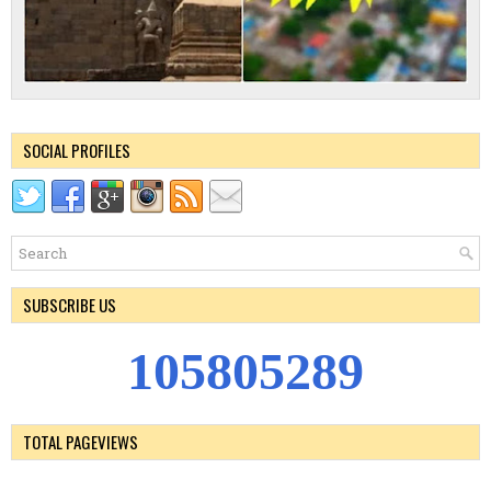
SOCIAL PROFILES
SUBSCRIBE US
1
0
5
8
0
5
2
8
9
TOTAL PAGEVIEWS