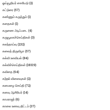
ஓய்வூதியர் கையேடு
(2)
கட்டுரை
(57)
கண்ணும் கருத்தும்
(1)
கதைகள்
(1)
கருணை அடிப்படை
(4)
கருவூலகச்செய்திகள்
(3)
கலந்தாய்வு
(232)
கலைத் திருவிழா
(57)
கல்வி உளவியல்
(84)
கல்விச்செய்திகள்
(18319)
கவிதை
(64)
கற்றல் விளைவுகள்
(2)
கனமழை செய்தி
(72)
கனவு ஆசிரியர்
(14)
காமராஜர்
(6)
காலை உணவு திட்டம்
(37)