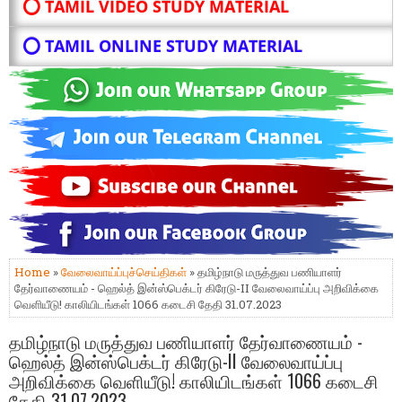
⭕ TAMIL VIDEO STUDY MATERIAL
⭕ TAMIL ONLINE STUDY MATERIAL
Home
»
வேலைவாய்ப்புச்செய்திகள்
» தமிழ்நாடு மருத்துவ பணியாளர்
தேர்வாணையம் - ஹெல்த் இன்ஸ்பெக்டர் கிரேடு-II வேலைவாய்ப்பு அறிவிக்கை
வெளியீடு! காலியிடங்கள் 1066 கடைசி தேதி 31.07.2023
தமிழ்நாடு மருத்துவ பணியாளர் தேர்வாணையம் -
ஹெல்த் இன்ஸ்பெக்டர் கிரேடு-II வேலைவாய்ப்பு
அறிவிக்கை வெளியீடு! காலியிடங்கள் 1066 கடைசி
தேதி 31.07.2023