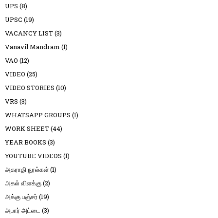
UPS
(8)
UPSC
(19)
VACANCY LIST
(3)
Vanavil Mandram
(1)
VAO
(12)
VIDEO
(25)
VIDEO STORIES
(10)
VRS
(3)
WHATSAPP GROUPS
(1)
WORK SHEET
(44)
YEAR BOOKS
(3)
YOUTUBE VIDEOS
(1)
அகராதி நூல்கள்
(1)
அகல் விளக்கு
(2)
அக்கு பஞ்சர்
(19)
அபார் அட்டை
(3)