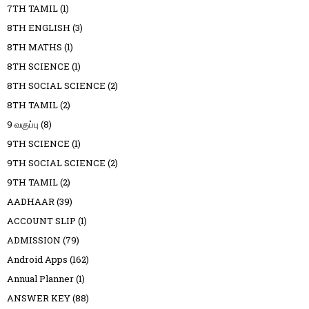
7TH TAMIL
(1)
8TH ENGLISH
(3)
8TH MATHS
(1)
8TH SCIENCE
(1)
8TH SOCIAL SCIENCE
(2)
8TH TAMIL
(2)
9 வகுப்பு
(8)
9TH SCIENCE
(1)
9TH SOCIAL SCIENCE
(2)
9TH TAMIL
(2)
AADHAAR
(39)
ACCOUNT SLIP
(1)
ADMISSION
(79)
Android Apps
(162)
Annual Planner
(1)
ANSWER KEY
(88)