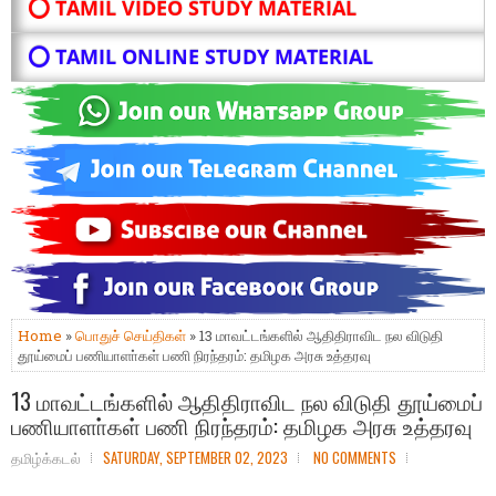
⭕ TAMIL VIDEO STUDY MATERIAL
⭕ TAMIL ONLINE STUDY MATERIAL
Home
»
பொதுச் செய்திகள்
» 13 மாவட்டங்களில் ஆதிதிராவிட நல விடுதி
தூய்மைப் பணியாளா்கள் பணி நிரந்தரம்: தமிழக அரசு உத்தரவு
13 மாவட்டங்களில் ஆதிதிராவிட நல விடுதி தூய்மைப்
பணியாளா்கள் பணி நிரந்தரம்: தமிழக அரசு உத்தரவு
தமிழ்க்கடல்
SATURDAY, SEPTEMBER 02, 2023
NO COMMENTS