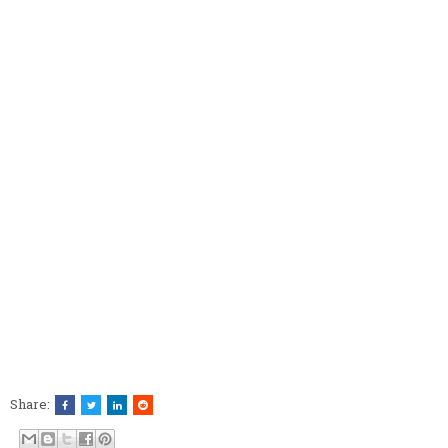
Share: