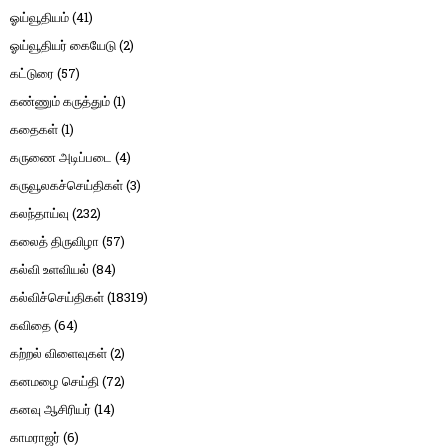
ஓய்வூதியம்
(41)
ஓய்வூதியர் கையேடு
(2)
கட்டுரை
(57)
கண்ணும் கருத்தும்
(1)
கதைகள்
(1)
கருணை அடிப்படை
(4)
கருவூலகச்செய்திகள்
(3)
கலந்தாய்வு
(232)
கலைத் திருவிழா
(57)
கல்வி உளவியல்
(84)
கல்விச்செய்திகள்
(18319)
கவிதை
(64)
கற்றல் விளைவுகள்
(2)
கனமழை செய்தி
(72)
கனவு ஆசிரியர்
(14)
காமராஜர்
(6)