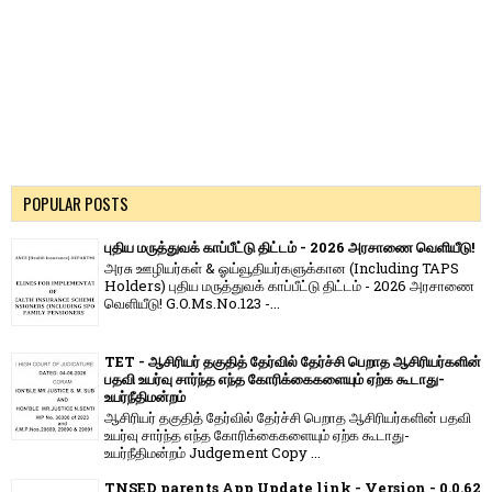
POPULAR POSTS
புதிய மருத்துவக் காப்பீட்டு திட்டம் - 2026 அரசாணை வெளியீடு!
அரசு ஊழியர்கள் & ஓய்வூதியர்களுக்கான (Including TAPS
Holders) புதிய மருத்துவக் காப்பீட்டு திட்டம் - 2026 அரசாணை
வெளியீடு! G.O.Ms.No.123 -...
TET - ஆசிரியர் தகுதித் தேர்வில் தேர்ச்சி பெறாத ஆசிரியர்களின்
பதவி உயர்வு சார்ந்த எந்த கோரிக்கைகளையும் ஏற்க கூடாது-
உயர்நீதிமன்றம்
ஆசிரியர் தகுதித் தேர்வில் தேர்ச்சி பெறாத ஆசிரியர்களின் பதவி
உயர்வு சார்ந்த எந்த கோரிக்கைகளையும் ஏற்க கூடாது-
உயர்நீதிமன்றம் Judgement Copy ...
TNSED parents App Update link - Version - 0.0.62