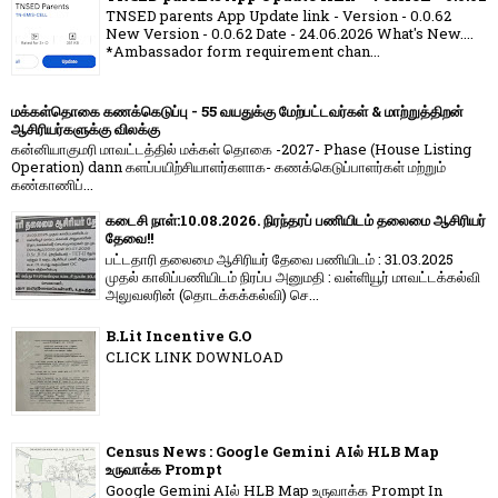
TNSED parents App Update link - Version - 0.0.62
New Version - 0.0.62 Date - 24.06.2026 What's New....
*Ambassador form requirement chan...
மக்கள்தொகை கணக்கெடுப்பு - 55 வயதுக்கு மேற்பட்டவர்கள் & மாற்றுத்திறன்
ஆசிரியர்களுக்கு விலக்கு
கன்னியாகுமரி மாவட்டத்தில் மக்கள் தொகை -2027- Phase (House Listing
Operation) dann களப்பயிற்சியாளர்களாக- கணக்கெடுப்பாளர்கள் மற்றும்
கண்காணிப்...
கடைசி நாள்:10.08.2026. நிரந்தரப் பணியிடம் தலைமை ஆசிரியர்
தேவை!!
பட்டதாரி தலைமை ஆசிரியர் தேவை பணியிடம் : 31.03.2025
முதல் காலிப்பணியிடம் நிரப்ப அனுமதி : வள்ளியூர் மாவட்டக்கல்வி
அலுவலரின் (தொடக்கக்கல்வி) செ...
B.Lit Incentive G.O
CLICK LINK DOWNLOAD
Census News : Google Gemini AIல் HLB Map
உருவாக்க Prompt
Google Gemini AIல் HLB Map உருவாக்க Prompt In