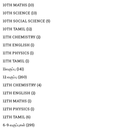
10TH MATHS
(10)
10TH SCIENCE
(13)
10TH SOCIAL SCIENCE
(5)
10TH TAMIL
(12)
11TH CHEMISTRY
(2)
11TH ENGLISH
(1)
11TH PHYSICS
(1)
11TH TAMIL
(1)
11வகுப்பு
(141)
12 வகுப்பு
(260)
12TH CHEMISTRY
(4)
12TH ENGLISH
(2)
12TH MATHS
(1)
12TH PHYSICS
(1)
12TH TAMIL
(6)
6-9 வகுப்புகள்
(295)