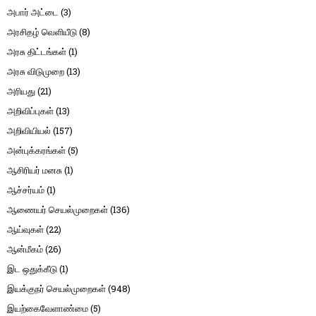
அபார் அட்டை
(3)
அரசிதழ் வெளியீடு
(8)
அரசு திட்டங்கள்
(1)
அரசு விடுமுறை
(13)
அரியது
(21)
அறிவிப்புகள்
(13)
அறிவியியல்
(157)
அன்புக்கரங்கள்
(5)
ஆசிரியர் மனசு
(1)
ஆச்சர்யம்
(1)
ஆணையர் செயல்முறைகள்
(136)
ஆய்வுகள்
(22)
ஆன்மீகம்
(26)
இட ஒதுக்கீடு
(1)
இயக்குநர் செயல்முறைகள்
(948)
இயற்கைவேளாண்மை
(5)