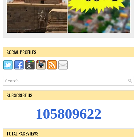
SOCIAL PROFILES
SUBSCRIBE US
1
0
5
8
0
9
6
2
2
TOTAL PAGEVIEWS