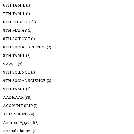
6TH TAMIL
(1)
7TH TAMIL
(1)
8TH ENGLISH
(3)
8TH MATHS
(1)
8TH SCIENCE
(1)
8TH SOCIAL SCIENCE
(2)
8TH TAMIL
(2)
9 வகுப்பு
(8)
9TH SCIENCE
(1)
9TH SOCIAL SCIENCE
(2)
9TH TAMIL
(2)
AADHAAR
(39)
ACCOUNT SLIP
(1)
ADMISSION
(79)
Android Apps
(162)
Annual Planner
(1)