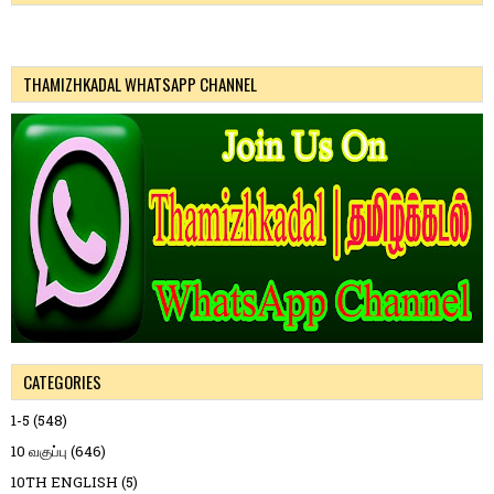
THAMIZHKADAL WHATSAPP CHANNEL
CATEGORIES
1-5
(548)
10 வகுப்பு
(646)
10TH ENGLISH
(5)