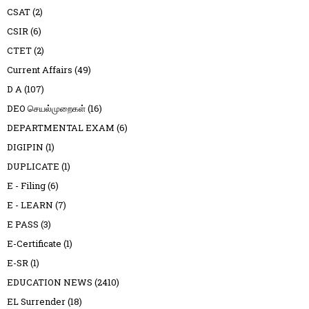
CSAT
(2)
CSIR
(6)
CTET
(2)
Current Affairs
(49)
D A
(107)
DEO செயல்முறைகள்
(16)
DEPARTMENTAL EXAM
(6)
DIGIPIN
(1)
DUPLICATE
(1)
E - Filing
(6)
E - LEARN
(7)
E PASS
(3)
E-Certificate
(1)
E-SR
(1)
EDUCATION NEWS
(2410)
EL Surrender
(18)