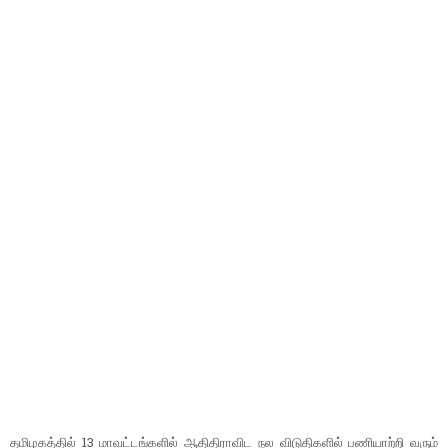
தமிழகத்தில் 13 மாவட்டங்களில் ஆதிதிராவிட நல விடுதிகளில் பணியாற்றி வரும்