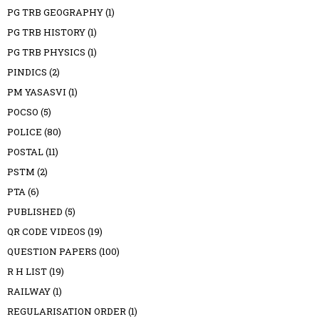
PG TRB GEOGRAPHY
(1)
PG TRB HISTORY
(1)
PG TRB PHYSICS
(1)
PINDICS
(2)
PM YASASVI
(1)
POCSO
(5)
POLICE
(80)
POSTAL
(11)
PSTM
(2)
PTA
(6)
PUBLISHED
(5)
QR CODE VIDEOS
(19)
QUESTION PAPERS
(100)
R H LIST
(19)
RAILWAY
(1)
REGULARISATION ORDER
(1)