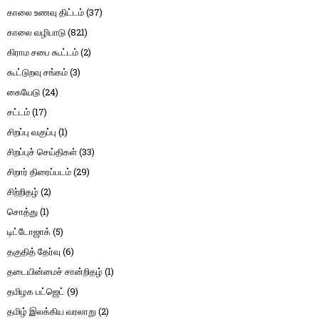
காலை உணவு திட்டம்
(37)
காலை வழிபாடு
(821)
கிராம சபை கூட்டம்
(2)
கூட்டுறவு சங்கம்
(3)
கையேடு
(24)
சட்டம்
(17)
சிறப்பு வகுப்பு
(1)
சிறப்புச் செய்திகள்
(33)
சிறார் திரைப்படம்
(29)
சிற்றிதழ்
(2)
சொத்து
(1)
டிட்டோஜாக்
(5)
தகுதித் தேர்வு
(6)
தடையின்மைச் சான்றிதழ்
(1)
தமிழக பட்ஜெட்
(9)
தமிழ் இலக்கிய வரலாறு
(2)