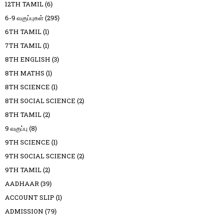
12TH TAMIL
(6)
6-9 வகுப்புகள்
(295)
6TH TAMIL
(1)
7TH TAMIL
(1)
8TH ENGLISH
(3)
8TH MATHS
(1)
8TH SCIENCE
(1)
8TH SOCIAL SCIENCE
(2)
8TH TAMIL
(2)
9 வகுப்பு
(8)
9TH SCIENCE
(1)
9TH SOCIAL SCIENCE
(2)
9TH TAMIL
(2)
AADHAAR
(39)
ACCOUNT SLIP
(1)
ADMISSION
(79)