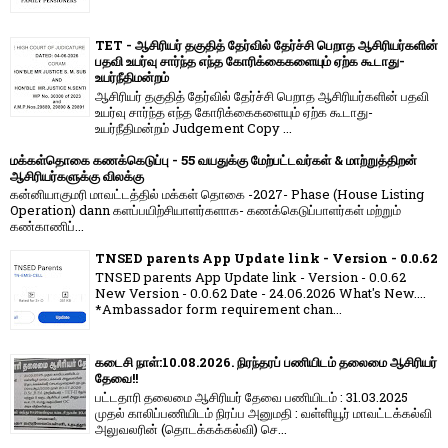
TET - ஆசிரியர் தகுதித் தேர்வில் தேர்ச்சி பெறாத ஆசிரியர்களின்
பதவி உயர்வு சார்ந்த எந்த கோரிக்கைகளையும் ஏற்க கூடாது-
உயர்நீதிமன்றம்
ஆசிரியர் தகுதித் தேர்வில் தேர்ச்சி பெறாத ஆசிரியர்களின் பதவி
உயர்வு சார்ந்த எந்த கோரிக்கைகளையும் ஏற்க கூடாது-
உயர்நீதிமன்றம் Judgement Copy ...
மக்கள்தொகை கணக்கெடுப்பு - 55 வயதுக்கு மேற்பட்டவர்கள் & மாற்றுத்திறன்
ஆசிரியர்களுக்கு விலக்கு
கன்னியாகுமரி மாவட்டத்தில் மக்கள் தொகை -2027- Phase (House Listing
Operation) dann களப்பயிற்சியாளர்களாக- கணக்கெடுப்பாளர்கள் மற்றும்
கண்காணிப்...
TNSED parents App Update link - Version - 0.0.62
TNSED parents App Update link - Version - 0.0.62
New Version - 0.0.62 Date - 24.06.2026 What's New....
*Ambassador form requirement chan...
கடைசி நாள்:10.08.2026. நிரந்தரப் பணியிடம் தலைமை ஆசிரியர்
தேவை!!
பட்டதாரி தலைமை ஆசிரியர் தேவை பணியிடம் : 31.03.2025
முதல் காலிப்பணியிடம் நிரப்ப அனுமதி : வள்ளியூர் மாவட்டக்கல்வி
அலுவலரின் (தொடக்கக்கல்வி) செ...