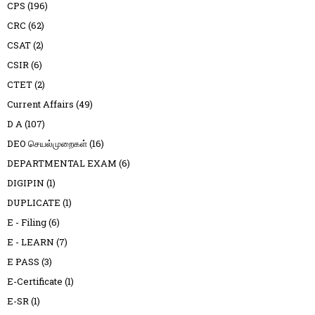
CPS
(196)
CRC
(62)
CSAT
(2)
CSIR
(6)
CTET
(2)
Current Affairs
(49)
D A
(107)
DEO செயல்முறைகள்
(16)
DEPARTMENTAL EXAM
(6)
DIGIPIN
(1)
DUPLICATE
(1)
E - Filing
(6)
E - LEARN
(7)
E PASS
(3)
E-Certificate
(1)
E-SR
(1)