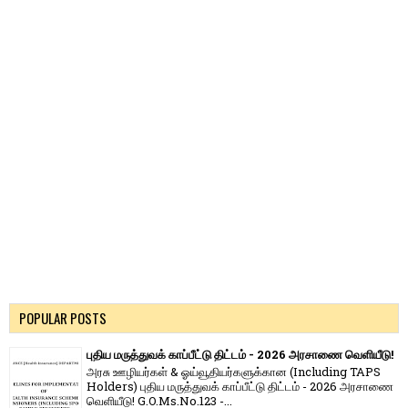
POPULAR POSTS
புதிய மருத்துவக் காப்பீட்டு திட்டம் - 2026 அரசாணை வெளியீடு!
அரசு ஊழியர்கள் & ஓய்வூதியர்களுக்கான (Including TAPS
Holders) புதிய மருத்துவக் காப்பீட்டு திட்டம் - 2026 அரசாணை
வெளியீடு! G.O.Ms.No.123 -...