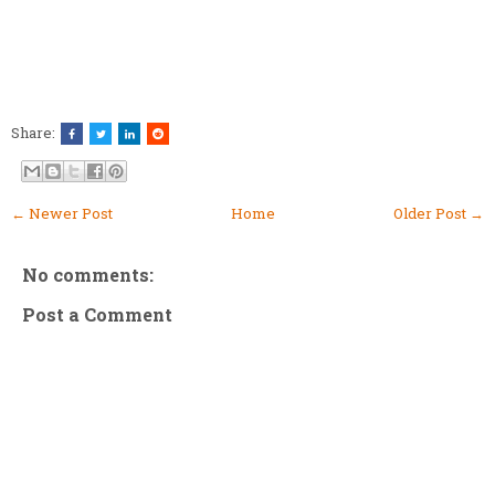
Share:
← Newer Post
Home
Older Post →
No comments:
Post a Comment