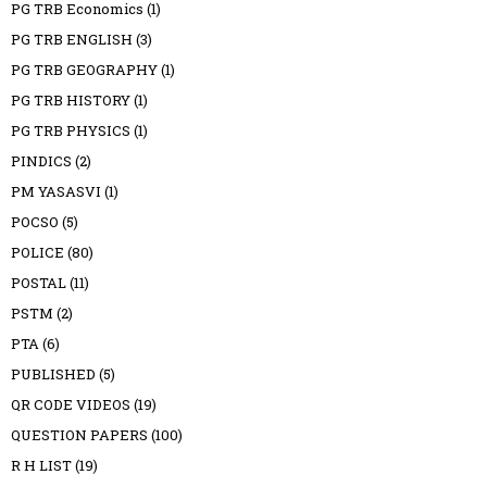
PG TRB Economics
(1)
PG TRB ENGLISH
(3)
PG TRB GEOGRAPHY
(1)
PG TRB HISTORY
(1)
PG TRB PHYSICS
(1)
PINDICS
(2)
PM YASASVI
(1)
POCSO
(5)
POLICE
(80)
POSTAL
(11)
PSTM
(2)
PTA
(6)
PUBLISHED
(5)
QR CODE VIDEOS
(19)
QUESTION PAPERS
(100)
R H LIST
(19)