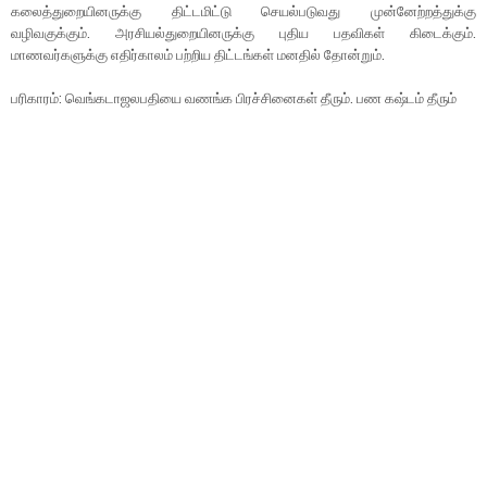
கலைத்துறையினருக்கு திட்டமிட்டு செயல்படுவது முன்னேற்றத்துக்கு
வழிவகுக்கும். அரசியல்துறையினருக்கு புதிய பதவிகள் கிடைக்கும்.
மாணவர்களுக்கு எதிர்காலம் பற்றிய திட்டங்கள் மனதில் தோன்றும்.
பரிகாரம்: வெங்கடாஜலபதியை வணங்க பிரச்சினைகள் தீரும். பண கஷ்டம் தீரும்