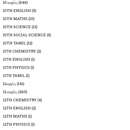
10 வகுப்பு
(646)
10TH ENGLISH
(5)
10TH MATHS
(10)
10TH SCIENCE
(13)
10TH SOCIAL SCIENCE
(5)
10TH TAMIL
(12)
11TH CHEMISTRY
(2)
11TH ENGLISH
(1)
11TH PHYSICS
(1)
11TH TAMIL
(1)
11வகுப்பு
(141)
12 வகுப்பு
(260)
12TH CHEMISTRY
(4)
12TH ENGLISH
(2)
12TH MATHS
(1)
12TH PHYSICS
(1)