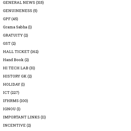
GENERAL NEWS
(315)
GENUINENESS
(5)
GPF
(45)
Grama Sabha
(1)
GRATUITY
(2)
GST
(2)
HALL TICKET
(162)
Hand Book
(2)
HI TECH LAB
(31)
HISTORY GK
(2)
HOLIDAY
(1)
ICT
(227)
IFHRMS
(100)
IGNOU
(1)
IMPORTANT LINKS
(11)
INCENTIVE
(2)