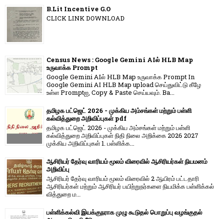
B.Lit Incentive G.O
CLICK LINK DOWNLOAD
Census News : Google Gemini AIல் HLB Map
உருவாக்க Prompt
Google Gemini AIல் HLB Map உருவாக்க Prompt In
Google Gemini AI HLB Map upload செய்துவிட்டு கீழே
உள்ள Promptஐ, Copy & Paste செய்யவும். Ba...
தமிழக பட்ஜெட் 2026 - முக்கிய அம்சங்கள் மற்றும் பள்ளி
கல்வித்துறை அறிவிப்புகள் pdf
தமிழக பட்ஜெட் 2026 - முக்கிய அம்சங்கள் மற்றும் பள்ளி
கல்வித்துறை அறிவிப்புகள் நிதி நிலை அறிக்கை 2026 2027
முக்கிய அறிவிப்புகள் 1. பள்ளிக்க...
ஆசிரியர் தேர்வு வாரியம் மூலம் விரைவில் ஆசிரியர்கள் நியமனம்
அறிவிப்பு
ஆசிரியர் தேர்வு வாரி​யம் மூலம் விரை​வில் 2 ஆயிரம் பட்​ட​தாரி
ஆசிரியர்​கள் மற்​றும் ஆசிரியர் பயிற்றுநர்​களை நியமிக்க பள்​ளிக்​கல்​
வித்​துறை ம...
பள்ளிக்கல்வி இயக்குநராக முழு கூடுதல் பொறுப்பு வழங்குதல்