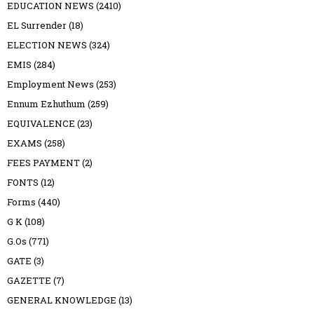
EDUCATION NEWS
(2410)
EL Surrender
(18)
ELECTION NEWS
(324)
EMIS
(284)
Employment News
(253)
Ennum Ezhuthum
(259)
EQUIVALENCE
(23)
EXAMS
(258)
FEES PAYMENT
(2)
FONTS
(12)
Forms
(440)
G K
(108)
G.Os
(771)
GATE
(3)
GAZETTE
(7)
GENERAL KNOWLEDGE
(13)