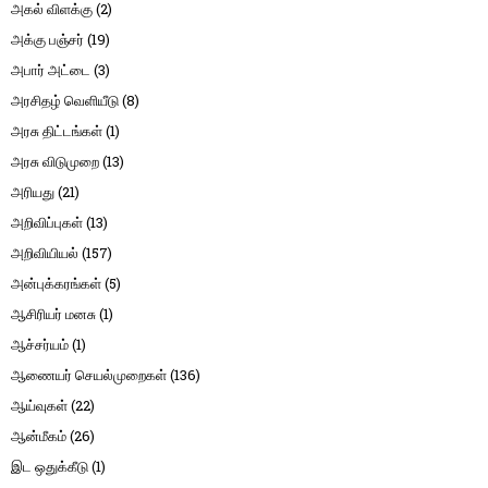
அகல் விளக்கு
(2)
அக்கு பஞ்சர்
(19)
அபார் அட்டை
(3)
அரசிதழ் வெளியீடு
(8)
அரசு திட்டங்கள்
(1)
அரசு விடுமுறை
(13)
அரியது
(21)
அறிவிப்புகள்
(13)
அறிவியியல்
(157)
அன்புக்கரங்கள்
(5)
ஆசிரியர் மனசு
(1)
ஆச்சர்யம்
(1)
ஆணையர் செயல்முறைகள்
(136)
ஆய்வுகள்
(22)
ஆன்மீகம்
(26)
இட ஒதுக்கீடு
(1)