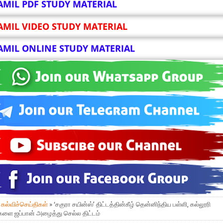
AMIL PDF STUDY MATERIAL
AMIL VIDEO STUDY MATERIAL
AMIL ONLINE STUDY MATERIAL
»
கல்விச்செய்திகள்
» ‘சகுரா சயின்ஸ்’ திட்டத்தின்கீழ் தென்னிந்திய பள்ளி, கல்லூரி
ளை ஜப்பான் அழைத்து செல்ல திட்டம்