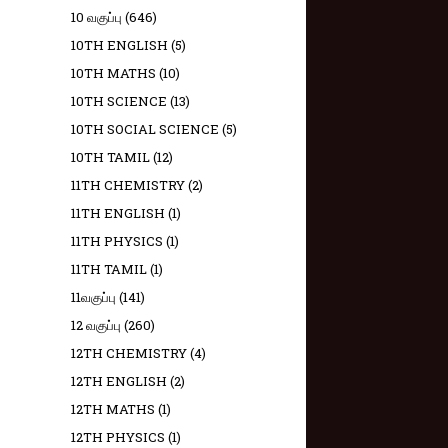
10 வகுப்பு
(646)
10TH ENGLISH
(5)
10TH MATHS
(10)
10TH SCIENCE
(13)
10TH SOCIAL SCIENCE
(5)
10TH TAMIL
(12)
11TH CHEMISTRY
(2)
11TH ENGLISH
(1)
11TH PHYSICS
(1)
11TH TAMIL
(1)
11வகுப்பு
(141)
12 வகுப்பு
(260)
12TH CHEMISTRY
(4)
12TH ENGLISH
(2)
12TH MATHS
(1)
12TH PHYSICS
(1)