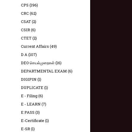
CPS
(196)
CRC
(62)
CSAT
(2)
CSIR
(6)
CTET
(2)
Current Affairs
(49)
D A
(107)
DEO செயல்முறைகள்
(16)
DEPARTMENTAL EXAM
(6)
DIGIPIN
(1)
DUPLICATE
(1)
E - Filing
(6)
E - LEARN
(7)
E PASS
(3)
E-Certificate
(1)
E-SR
(1)