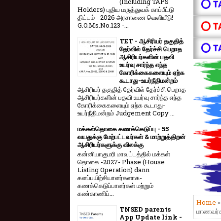
(Including TAPS
⭕ T
Holders) புதிய மருத்துவக் காப்பீட்டு
திட்டம் - 2026 அரசாணை வெளியீடு!
⭕ T
G.O.Ms.No.123 -...
TET - ஆசிரியர் தகுதித்
⭕ T
தேர்வில் தேர்ச்சி பெறாத
ஆசிரியர்களின் பதவி
உயர்வு சார்ந்த எந்த
கோரிக்கைகளையும் ஏற்க
கூடாது-உயர்நீதிமன்றம்
ஆசிரியர் தகுதித் தேர்வில் தேர்ச்சி பெறாத
ஆசிரியர்களின் பதவி உயர்வு சார்ந்த எந்த
கோரிக்கைகளையும் ஏற்க கூடாது-
உயர்நீதிமன்றம் Judgement Copy ...
மக்கள்தொகை கணக்கெடுப்பு - 55
வயதுக்கு மேற்பட்டவர்கள் & மாற்றுத்திறன்
ஆசிரியர்களுக்கு விலக்கு
கன்னியாகுமரி மாவட்டத்தில் மக்கள்
தொகை -2027- Phase (House
Listing Operation) dann
களப்பயிற்சியாளர்களாக-
கணக்கெடுப்பாளர்கள் மற்றும்
கண்காணிப்...
Home
TNSED parents
மாணவர்க
App Update link -