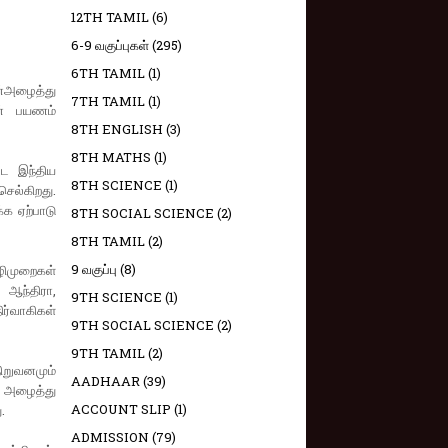
12TH TAMIL
(6)
6-9 வகுப்புகள்
(295)
6TH TAMIL
(1)
ான்அழைத்து
7TH TAMIL
(1)
ான் பயணம்
8TH ENGLISH
(3)
8TH MATHS
(1)
்ட இந்திய
8TH SCIENCE
(1)
செல்கிறது.
்க ஏற்பாடு
8TH SOCIAL SCIENCE
(2)
8TH TAMIL
(2)
9 வகுப்பு
(8)
ழிமுறைகள்
 ஆந்திரா,
9TH SCIENCE
(1)
ர்வாகிகள்
9TH SOCIAL SCIENCE
(2)
9TH TAMIL
(2)
ிறுவனமும்
AADHAAR
(39)
 அழைத்து
ACCOUNT SLIP
(1)
.
ADMISSION
(79)