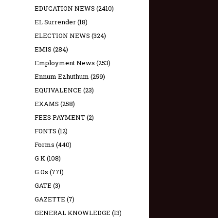
EDUCATION NEWS
(2410)
EL Surrender
(18)
ELECTION NEWS
(324)
EMIS
(284)
Employment News
(253)
Ennum Ezhuthum
(259)
EQUIVALENCE
(23)
EXAMS
(258)
FEES PAYMENT
(2)
FONTS
(12)
Forms
(440)
G K
(108)
G.Os
(771)
GATE
(3)
GAZETTE
(7)
GENERAL KNOWLEDGE
(13)