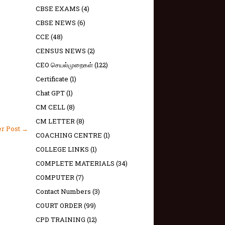
CBSE EXAMS
(4)
CBSE NEWS
(6)
CCE
(48)
CENSUS NEWS
(2)
CEO செயல்முறைகள்
(122)
Certificate
(1)
Chat GPT
(1)
CM CELL
(8)
CM LETTER
(8)
er Post →
COACHING CENTRE
(1)
COLLEGE LINKS
(1)
COMPLETE MATERIALS
(34)
COMPUTER
(7)
Contact Numbers
(3)
COURT ORDER
(99)
CPD TRAINING
(12)