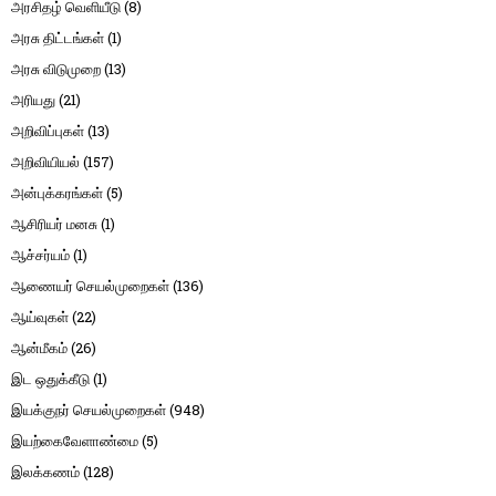
அரசிதழ் வெளியீடு
(8)
அரசு திட்டங்கள்
(1)
அரசு விடுமுறை
(13)
அரியது
(21)
அறிவிப்புகள்
(13)
அறிவியியல்
(157)
அன்புக்கரங்கள்
(5)
ஆசிரியர் மனசு
(1)
ஆச்சர்யம்
(1)
ஆணையர் செயல்முறைகள்
(136)
ஆய்வுகள்
(22)
ஆன்மீகம்
(26)
இட ஒதுக்கீடு
(1)
இயக்குநர் செயல்முறைகள்
(948)
இயற்கைவேளாண்மை
(5)
இலக்கணம்
(128)