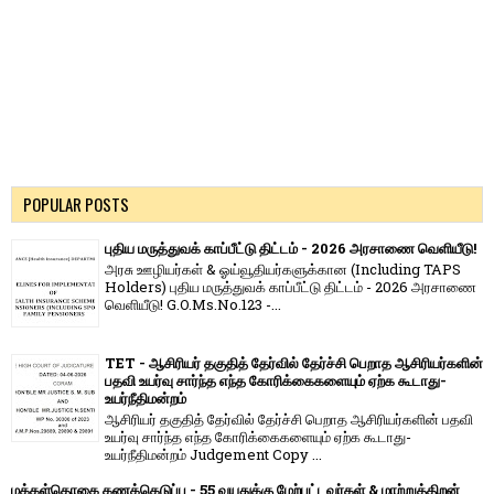
POPULAR POSTS
புதிய மருத்துவக் காப்பீட்டு திட்டம் - 2026 அரசாணை வெளியீடு!
அரசு ஊழியர்கள் & ஓய்வூதியர்களுக்கான (Including TAPS
Holders) புதிய மருத்துவக் காப்பீட்டு திட்டம் - 2026 அரசாணை
வெளியீடு! G.O.Ms.No.123 -...
TET - ஆசிரியர் தகுதித் தேர்வில் தேர்ச்சி பெறாத ஆசிரியர்களின்
பதவி உயர்வு சார்ந்த எந்த கோரிக்கைகளையும் ஏற்க கூடாது-
உயர்நீதிமன்றம்
ஆசிரியர் தகுதித் தேர்வில் தேர்ச்சி பெறாத ஆசிரியர்களின் பதவி
உயர்வு சார்ந்த எந்த கோரிக்கைகளையும் ஏற்க கூடாது-
உயர்நீதிமன்றம் Judgement Copy ...
மக்கள்தொகை கணக்கெடுப்பு - 55 வயதுக்கு மேற்பட்டவர்கள் & மாற்றுத்திறன்