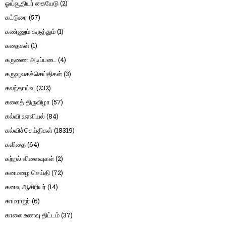
ஓய்வூதியர் கையேடு
(2)
கட்டுரை
(57)
கண்ணும் கருத்தும்
(1)
கதைகள்
(1)
கருணை அடிப்படை
(4)
கருவூலகச்செய்திகள்
(3)
கலந்தாய்வு
(232)
கலைத் திருவிழா
(57)
கல்வி உளவியல்
(84)
கல்விச்செய்திகள்
(18319)
கவிதை
(64)
கற்றல் விளைவுகள்
(2)
கனமழை செய்தி
(72)
கனவு ஆசிரியர்
(14)
காமராஜர்
(6)
காலை உணவு திட்டம்
(37)