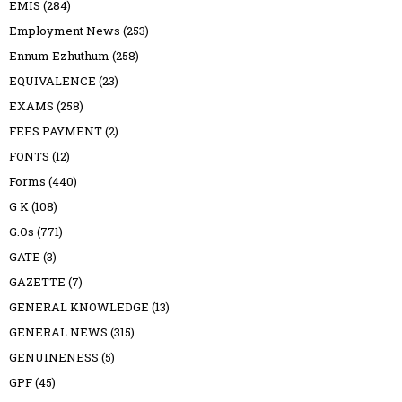
EMIS
(284)
Employment News
(253)
Ennum Ezhuthum
(258)
EQUIVALENCE
(23)
EXAMS
(258)
FEES PAYMENT
(2)
FONTS
(12)
Forms
(440)
G K
(108)
G.Os
(771)
GATE
(3)
GAZETTE
(7)
GENERAL KNOWLEDGE
(13)
GENERAL NEWS
(315)
GENUINENESS
(5)
GPF
(45)