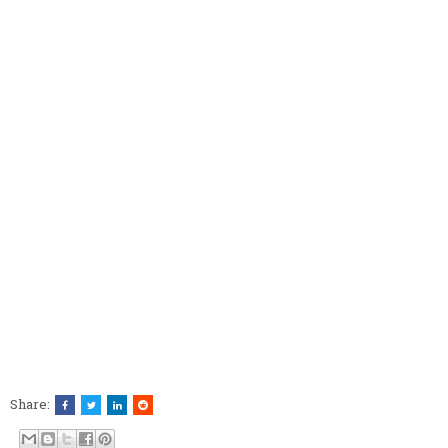
Share: