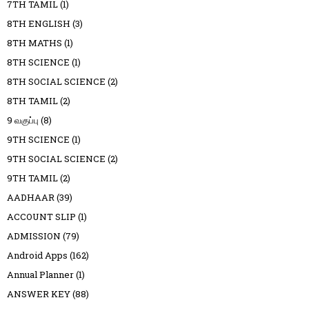
7TH TAMIL
(1)
8TH ENGLISH
(3)
8TH MATHS
(1)
8TH SCIENCE
(1)
8TH SOCIAL SCIENCE
(2)
8TH TAMIL
(2)
9 வகுப்பு
(8)
9TH SCIENCE
(1)
9TH SOCIAL SCIENCE
(2)
9TH TAMIL
(2)
AADHAAR
(39)
ACCOUNT SLIP
(1)
ADMISSION
(79)
Android Apps
(162)
Annual Planner
(1)
ANSWER KEY
(88)