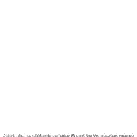
ஆதிதிராவிடர் நல விடுதிகளில் பணிபுரியும் 98 பகுதி நேர தொகுப்பூதியத் தூய்மைப்