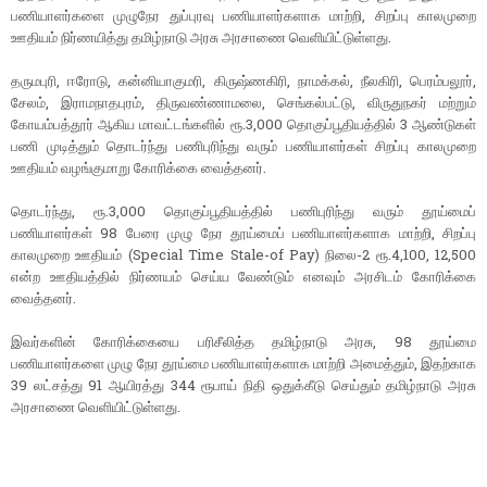
பணியாளர்களை முழுநேர துப்புரவு பணியாளர்களாக மாற்றி, சிறப்பு காலமுறை
ஊதியம் நிர்ணயித்து தமிழ்நாடு அரசு அரசாணை வெளியிட்டுள்ளது.
தருமபுரி, ஈரோடு, கன்னியாகுமரி, கிருஷ்ணகிரி, நாமக்கல், நீலகிரி, பெரம்பலூர்,
சேலம், இராமநாதபுரம், திருவண்ணாமலை, செங்கல்பட்டு, விருதுநகர் மற்றும்
கோயம்பத்தூர் ஆகிய மாவட்டங்களில் ரூ.3,000 தொகுப்பூதியத்தில் 3 ஆண்டுகள்
பணி முடித்தும் தொடர்ந்து பணிபுரிந்து வரும் பணியாளர்கள் சிறப்பு காலமுறை
ஊதியம் வழங்குமாறு கோரிக்கை வைத்தனர்.
தொடர்ந்து, ரூ.3,000 தொகுப்பூதியத்தில் பணிபுரிந்து வரும் தூய்மைப்
பணியாளர்கள் 98 பேரை முழு நேர தூய்மைப் பணியாளர்களாக மாற்றி, சிறப்பு
காலமுறை ஊதியம் (Special Time Stale-of Pay) நிலை-2 ரூ.4,100, 12,500
என்ற ஊதியத்தில் நிர்ணயம் செய்ய வேண்டும் எனவும் அரசிடம் கோரிக்கை
வைத்தனர்.
இவர்களின் கோரிக்கையை பரிசீலித்த தமிழ்நாடு அரசு, 98 தூய்மை
பணியாளர்களை முழு நேர தூய்மை பணியாளர்களாக மாற்றி அமைத்தும், இதற்காக
39 லட்சத்து 91 ஆயிரத்து 344 ரூபாய் நிதி ஒதுக்கீடு செய்தும் தமிழ்நாடு அரசு
அரசாணை வெளியிட்டுள்ளது.