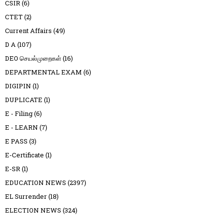
CSIR
(6)
CTET
(2)
Current Affairs
(49)
D A
(107)
DEO செயல்முறைகள்
(16)
DEPARTMENTAL EXAM
(6)
DIGIPIN
(1)
DUPLICATE
(1)
E - Filing
(6)
E - LEARN
(7)
E PASS
(3)
E-Certificate
(1)
E-SR
(1)
EDUCATION NEWS
(2397)
EL Surrender
(18)
ELECTION NEWS
(324)