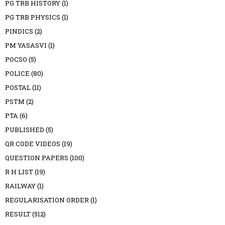
PG TRB HISTORY
(1)
PG TRB PHYSICS
(1)
PINDICS
(2)
PM YASASVI
(1)
POCSO
(5)
POLICE
(80)
POSTAL
(11)
PSTM
(2)
PTA
(6)
PUBLISHED
(5)
QR CODE VIDEOS
(19)
QUESTION PAPERS
(100)
R H LIST
(19)
RAILWAY
(1)
REGULARISATION ORDER
(1)
RESULT
(512)