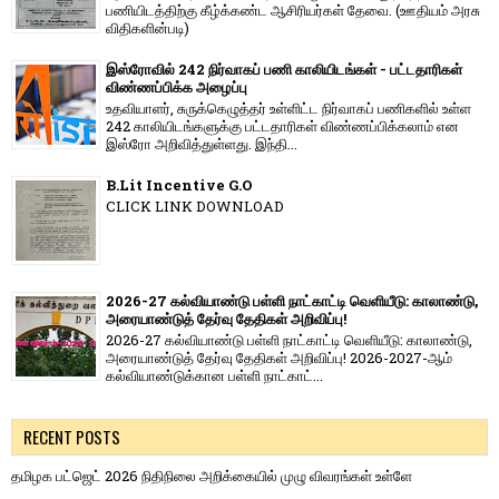
பணியிடத்திற்கு கீழ்க்கண்ட ஆசிரியர்கள் தேவை. (ஊதியம் அரசு
விதிகளின்படி)
இஸ்ரோவில் 242 நிர்வாகப் பணி காலியிடங்கள் - பட்டதாரிகள்
விண்ணப்பிக்க அழைப்பு
உதவியாளர், சுருக்கெழுத்தர் உள்ளிட்ட நிர்வாகப் பணிகளில் உள்ள
242 காலியிடங்களுக்கு பட்டதாரிகள் விண்ணப்பிக்கலாம் என
இஸ்ரோ அறிவித்துள்ளது. இந்தி...
B.Lit Incentive G.O
CLICK LINK DOWNLOAD
2026-27 கல்வியாண்டு பள்ளி நாட்காட்டி வெளியீடு: காலாண்டு,
அரையாண்டுத் தேர்வு தேதிகள் அறிவிப்பு!
2026-27 கல்வியாண்டு பள்ளி நாட்காட்டி வெளியீடு: காலாண்டு,
அரையாண்டுத் தேர்வு தேதிகள் அறிவிப்பு! 2026-2027-ஆம்
கல்வியாண்டுக்கான பள்ளி நாட்காட்...
RECENT POSTS
தமிழக பட்ஜெட் 2026 நிதிநிலை அறிக்கையில் முழு விவரங்கள் உள்ளே