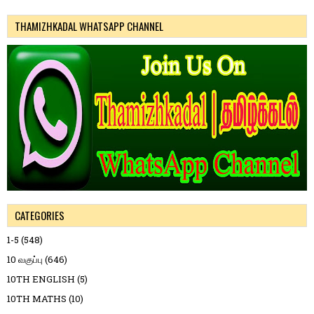
THAMIZHKADAL WHATSAPP CHANNEL
CATEGORIES
1-5
(548)
10 வகுப்பு
(646)
10TH ENGLISH
(5)
10TH MATHS
(10)