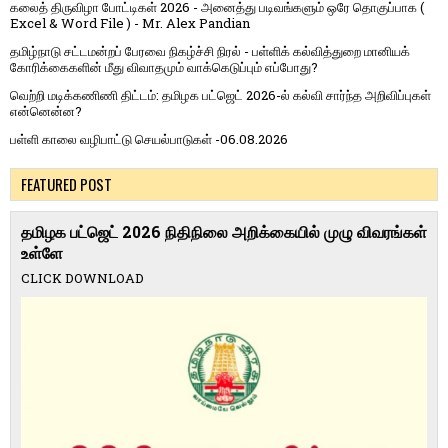
கலைத் திருவிழா போட்டிகள் 2026 - அனைத்து படிவங்களும் ஒரே தொகுப்பாக (
Excel & Word File ) - Mr. Alex Pandian
தமிழ்நாடு சட்டமன்றப் பேரவை நிகழ்ச்சி நிரல் - பள்ளிக் கல்வித்துறை மானியக்
கோரிக்கைகளின் மீது விவாதமும் வாக்கெடுப்பும் எப்போது?
வெற்றி மடிக்கணிணி திட்டம்: தமிழக பட்ஜெட் 2026-ல் கல்வி சார்ந்த அறிவிப்புகள்
என்னென்ன?
பள்ளி காலை வழிபாட்டு செயல்பாடுகள் -06.08.2026
FEATURED POST
தமிழக பட்ஜெட் 2026 நிதிநிலை அறிக்கையில் முழு விவரங்கள்
உள்ளே
CLICK DOWNLOAD