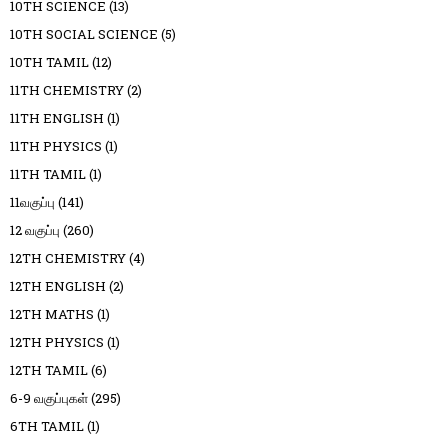
10TH SCIENCE
(13)
10TH SOCIAL SCIENCE
(5)
10TH TAMIL
(12)
11TH CHEMISTRY
(2)
11TH ENGLISH
(1)
11TH PHYSICS
(1)
11TH TAMIL
(1)
11வகுப்பு
(141)
12 வகுப்பு
(260)
12TH CHEMISTRY
(4)
12TH ENGLISH
(2)
12TH MATHS
(1)
12TH PHYSICS
(1)
12TH TAMIL
(6)
6-9 வகுப்புகள்
(295)
6TH TAMIL
(1)