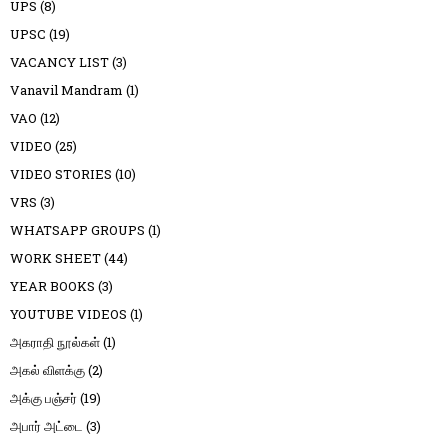
UPS
(8)
UPSC
(19)
VACANCY LIST
(3)
Vanavil Mandram
(1)
VAO
(12)
VIDEO
(25)
VIDEO STORIES
(10)
VRS
(3)
WHATSAPP GROUPS
(1)
WORK SHEET
(44)
YEAR BOOKS
(3)
YOUTUBE VIDEOS
(1)
அகராதி நூல்கள்
(1)
அகல் விளக்கு
(2)
அக்கு பஞ்சர்
(19)
அபார் அட்டை
(3)