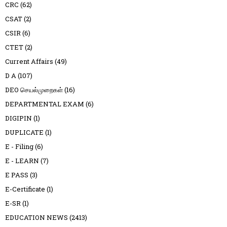
CRC
(62)
CSAT
(2)
CSIR
(6)
CTET
(2)
Current Affairs
(49)
D A
(107)
DEO செயல்முறைகள்
(16)
DEPARTMENTAL EXAM
(6)
DIGIPIN
(1)
DUPLICATE
(1)
E - Filing
(6)
E - LEARN
(7)
E PASS
(3)
E-Certificate
(1)
E-SR
(1)
EDUCATION NEWS
(2413)