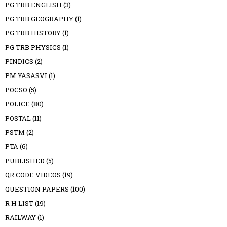
PG TRB ENGLISH
(3)
PG TRB GEOGRAPHY
(1)
PG TRB HISTORY
(1)
PG TRB PHYSICS
(1)
PINDICS
(2)
PM YASASVI
(1)
POCSO
(5)
POLICE
(80)
POSTAL
(11)
PSTM
(2)
PTA
(6)
PUBLISHED
(5)
QR CODE VIDEOS
(19)
QUESTION PAPERS
(100)
R H LIST
(19)
RAILWAY
(1)