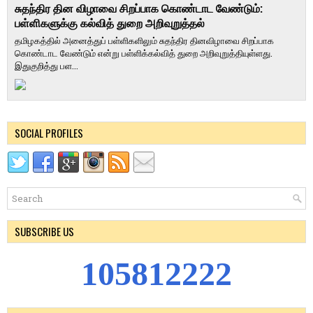
சுதந்திர தின விழாவை சிறப்பாக கொண்டாட வேண்டும்:
பள்ளிகளுக்கு கல்வித் துறை அறிவுறுத்தல்
தமிழகத்தில் அனைத்துப் பள்ளிகளிலும் சுதந்திர தினவிழாவை சிறப்பாக
கொண்டாட வேண்டும் என்று பள்ளிக்கல்வித் துறை அறிவுறுத்தியுள்ளது.
இதுகுறித்து பள...
SOCIAL PROFILES
SUBSCRIBE US
1
0
5
8
1
2
2
2
2