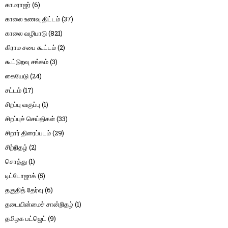
காமராஜர்
(6)
காலை உணவு திட்டம்
(37)
காலை வழிபாடு
(821)
கிராம சபை கூட்டம்
(2)
கூட்டுறவு சங்கம்
(3)
கையேடு
(24)
சட்டம்
(17)
சிறப்பு வகுப்பு
(1)
சிறப்புச் செய்திகள்
(33)
சிறார் திரைப்படம்
(29)
சிற்றிதழ்
(2)
சொத்து
(1)
டிட்டோஜாக்
(5)
தகுதித் தேர்வு
(6)
தடையின்மைச் சான்றிதழ்
(1)
தமிழக பட்ஜெட்
(9)