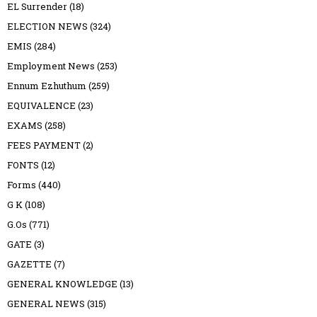
EL Surrender
(18)
ELECTION NEWS
(324)
EMIS
(284)
Employment News
(253)
Ennum Ezhuthum
(259)
EQUIVALENCE
(23)
EXAMS
(258)
FEES PAYMENT
(2)
FONTS
(12)
Forms
(440)
G K
(108)
G.Os
(771)
GATE
(3)
GAZETTE
(7)
GENERAL KNOWLEDGE
(13)
GENERAL NEWS
(315)