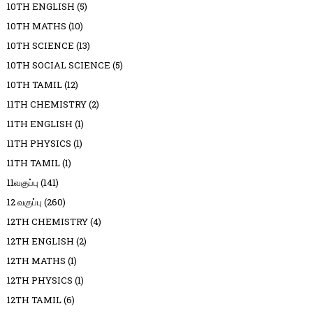
10TH ENGLISH
(5)
10TH MATHS
(10)
10TH SCIENCE
(13)
10TH SOCIAL SCIENCE
(5)
10TH TAMIL
(12)
11TH CHEMISTRY
(2)
11TH ENGLISH
(1)
11TH PHYSICS
(1)
11TH TAMIL
(1)
11வகுப்பு
(141)
12 வகுப்பு
(260)
12TH CHEMISTRY
(4)
12TH ENGLISH
(2)
12TH MATHS
(1)
12TH PHYSICS
(1)
12TH TAMIL
(6)