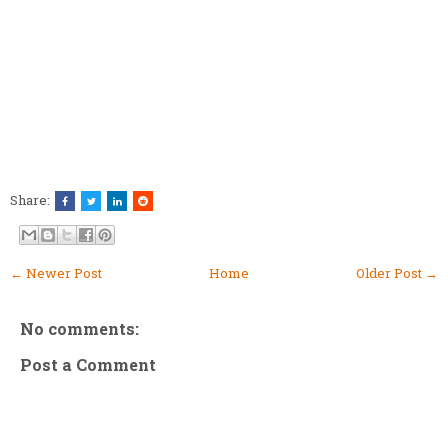
Share:
← Newer Post
Home
Older Post →
No comments:
Post a Comment