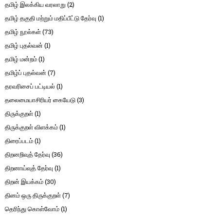
தமிழ் இலக்கிய வரலாறு
(2)
தமிழ் தகுதி மற்றும் மதிப்பீட்டு தேர்வு
(1)
தமிழ் நூல்கள்
(73)
தமிழ் புதல்வன்
(1)
தமிழ் மன்றம்
(1)
தமிழ்ப் புதல்வன்
(7)
தரவரிசைப் பட்டியல்
(1)
தலைமையாசிரியர் கையேடு
(3)
திருக்குறள்
(1)
திருக்குறள் விளக்கம்
(1)
திரைப்படம்
(1)
திறனறிவுத் தேர்வு
(36)
திறனாய்வுத் தேர்வு
(1)
திறன் இயக்கம்
(30)
தினம் ஒரு திருக்குறள்
(7)
தெரிந்து கொள்வோம்
(1)