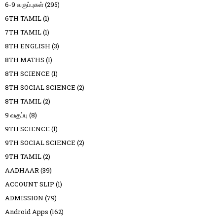
6-9 வகுப்புகள்
(295)
6TH TAMIL
(1)
7TH TAMIL
(1)
8TH ENGLISH
(3)
8TH MATHS
(1)
8TH SCIENCE
(1)
8TH SOCIAL SCIENCE
(2)
8TH TAMIL
(2)
9 வகுப்பு
(8)
9TH SCIENCE
(1)
9TH SOCIAL SCIENCE
(2)
9TH TAMIL
(2)
AADHAAR
(39)
ACCOUNT SLIP
(1)
ADMISSION
(79)
Android Apps
(162)