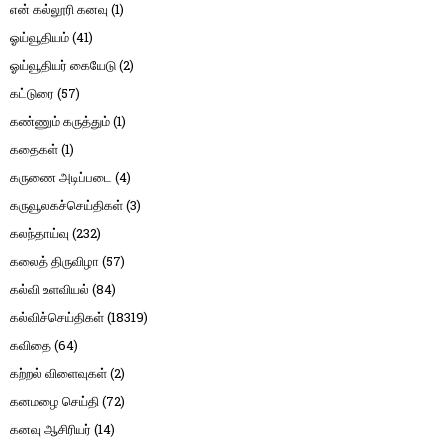
என் கல்லூரி கனவு
(1)
ஓய்வூதியம்
(41)
ஓய்வூதியர் கையேடு
(2)
கட்டுரை
(57)
கண்ணும் கருத்தும்
(1)
கதைகள்
(1)
கருணை அடிப்படை
(4)
கருவூலகச்செய்திகள்
(3)
கலந்தாய்வு
(232)
கலைத் திருவிழா
(57)
கல்வி உளவியல்
(84)
கல்விச்செய்திகள்
(18319)
கவிதை
(64)
கற்றல் விளைவுகள்
(2)
கனமழை செய்தி
(72)
கனவு ஆசிரியர்
(14)