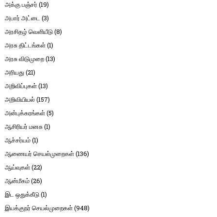
அக்கு பஞ்சர்
(19)
அபார் அட்டை
(3)
அரசிதழ் வெளியீடு
(8)
அரசு திட்டங்கள்
(1)
அரசு விடுமுறை
(13)
அரியது
(21)
அறிவிப்புகள்
(13)
அறிவியியல்
(157)
அன்புக்கரங்கள்
(5)
ஆசிரியர் மனசு
(1)
ஆச்சர்யம்
(1)
ஆணையர் செயல்முறைகள்
(136)
ஆய்வுகள்
(22)
ஆன்மீகம்
(26)
இட ஒதுக்கீடு
(1)
இயக்குநர் செயல்முறைகள்
(948)