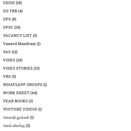
UDISE
(18)
UG TRB
(4)
UPS
(8)
UPSC
(19)
VACANCY LIST
(3)
Vanavil Mandram
(1)
VAO
(12)
VIDEO
(25)
VIDEO STORIES
(10)
VRS
(3)
WHATSAPP GROUPS
(1)
WORK SHEET
(44)
YEAR BOOKS
(3)
YOUTUBE VIDEOS
(1)
அகராதி நூல்கள்
(1)
அகல் விளக்கு
(2)