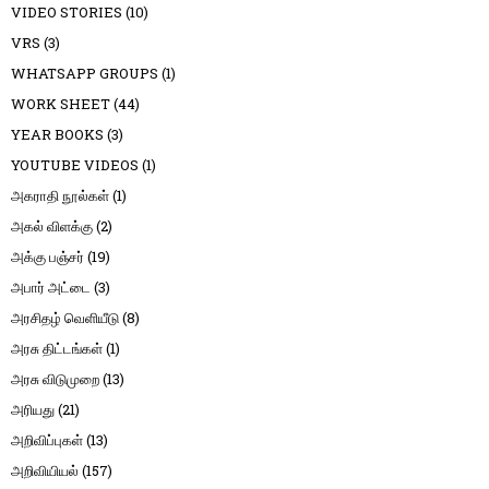
VIDEO STORIES
(10)
VRS
(3)
WHATSAPP GROUPS
(1)
WORK SHEET
(44)
YEAR BOOKS
(3)
YOUTUBE VIDEOS
(1)
அகராதி நூல்கள்
(1)
அகல் விளக்கு
(2)
அக்கு பஞ்சர்
(19)
அபார் அட்டை
(3)
அரசிதழ் வெளியீடு
(8)
அரசு திட்டங்கள்
(1)
அரசு விடுமுறை
(13)
அரியது
(21)
அறிவிப்புகள்
(13)
அறிவியியல்
(157)