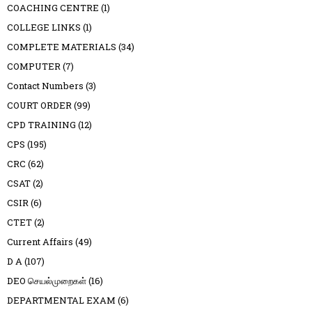
COACHING CENTRE
(1)
COLLEGE LINKS
(1)
COMPLETE MATERIALS
(34)
COMPUTER
(7)
Contact Numbers
(3)
COURT ORDER
(99)
CPD TRAINING
(12)
CPS
(195)
CRC
(62)
CSAT
(2)
CSIR
(6)
CTET
(2)
Current Affairs
(49)
D A
(107)
DEO செயல்முறைகள்
(16)
DEPARTMENTAL EXAM
(6)