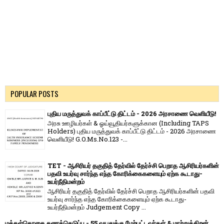
POPULAR POSTS
புதிய மருத்துவக் காப்பீட்டு திட்டம் - 2026 அரசாணை வெளியீடு!
அரசு ஊழியர்கள் & ஓய்வூதியர்களுக்கான (Including TAPS
Holders) புதிய மருத்துவக் காப்பீட்டு திட்டம் - 2026 அரசாணை
வெளியீடு! G.O.Ms.No.123 -...
TET - ஆசிரியர் தகுதித் தேர்வில் தேர்ச்சி பெறாத ஆசிரியர்களின்
பதவி உயர்வு சார்ந்த எந்த கோரிக்கைகளையும் ஏற்க கூடாது-
உயர்நீதிமன்றம்
ஆசிரியர் தகுதித் தேர்வில் தேர்ச்சி பெறாத ஆசிரியர்களின் பதவி
உயர்வு சார்ந்த எந்த கோரிக்கைகளையும் ஏற்க கூடாது-
உயர்நீதிமன்றம் Judgement Copy ...
மக்கள்தொகை கணக்கெடுப்பு - 55 வயதுக்கு மேற்பட்டவர்கள் & மாற்றுத்திறன்