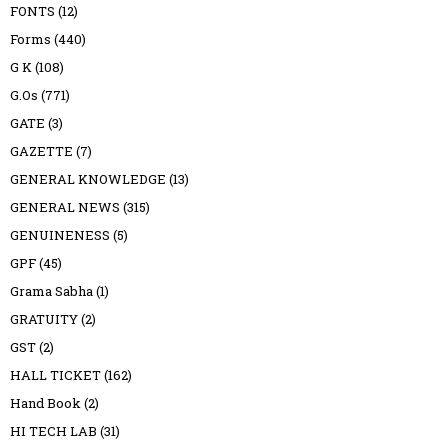
FONTS
(12)
Forms
(440)
G K
(108)
G.Os
(771)
GATE
(3)
GAZETTE
(7)
GENERAL KNOWLEDGE
(13)
GENERAL NEWS
(315)
GENUINENESS
(5)
GPF
(45)
Grama Sabha
(1)
GRATUITY
(2)
GST
(2)
HALL TICKET
(162)
Hand Book
(2)
HI TECH LAB
(31)