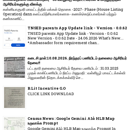
ஆசிரியர்களுக்கு விலக்கு
கன்னியாகுமரி மாவட்டத்தில் மக்கள் தொகை -2027- Phase (House Listing
Operation) dann களப்பயிற்சியாளர்களாக- கணக்கெடுப்பாளர்கள் மற்றும்
கண்காணிப்...
TNSED parents App Update link - Version - 0.0.62
TNSED parents App Update link - Version - 0.0.62
New Version - 0.0.62 Date - 24.06.2026 What's New....
*Ambassador form requirement chan...
கடைசி நாள்:10.08.2026. நிரந்தரப் பணியிடம் தலைமை ஆசிரியர்
தேவை!!
பட்டதாரி தலைமை ஆசிரியர் தேவை பணியிடம் : 31.03.2025
முதல் காலிப்பணியிடம் நிரப்ப அனுமதி : வள்ளியூர் மாவட்டக்கல்வி
அலுவலரின் (தொடக்கக்கல்வி) செ...
B.Lit Incentive G.O
CLICK LINK DOWNLOAD
Census News : Google Gemini AIல் HLB Map
உருவாக்க Prompt
Google Gemini AIல் HLB Map உருவாக்க Prompt In