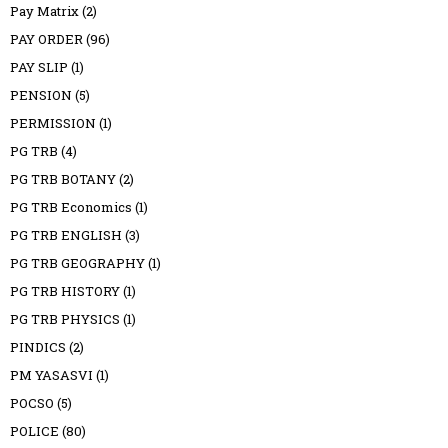
Pay Matrix
(2)
PAY ORDER
(96)
PAY SLIP
(1)
PENSION
(5)
PERMISSION
(1)
PG TRB
(4)
PG TRB BOTANY
(2)
PG TRB Economics
(1)
PG TRB ENGLISH
(3)
PG TRB GEOGRAPHY
(1)
PG TRB HISTORY
(1)
PG TRB PHYSICS
(1)
PINDICS
(2)
PM YASASVI
(1)
POCSO
(5)
POLICE
(80)