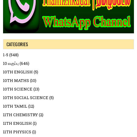
CATEGORIES
1-5
(548)
10 வகுப்பு
(646)
10TH ENGLISH
(5)
10TH MATHS
(10)
10TH SCIENCE
(13)
10TH SOCIAL SCIENCE
(5)
10TH TAMIL
(12)
11TH CHEMISTRY
(2)
11TH ENGLISH
(1)
11TH PHYSICS
(1)