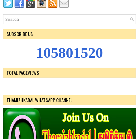
SUBSCRIBE US
1
0
5
8
0
1
5
2
0
TOTAL PAGEVIEWS
THAMIZHKADAL WHATSAPP CHANNEL