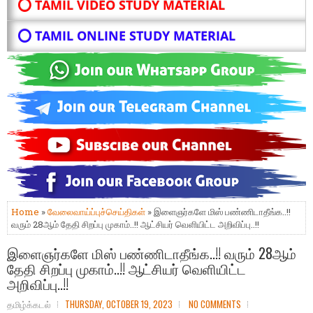
⭕ TAMIL VIDEO STUDY MATERIAL
⭕ TAMIL ONLINE STUDY MATERIAL
Home
»
வேலைவாய்ப்புச்செய்திகள்
» இளைஞர்களே மிஸ் பண்ணிடாதீங்க..!!
வரும் 28ஆம் தேதி சிறப்பு முகாம்..!! ஆட்சியர் வெளியிட்ட அறிவிப்பு..!!
இளைஞர்களே மிஸ் பண்ணிடாதீங்க..!! வரும் 28ஆம்
தேதி சிறப்பு முகாம்..!! ஆட்சியர் வெளியிட்ட
அறிவிப்பு..!!
தமிழ்க்கடல்
THURSDAY, OCTOBER 19, 2023
NO COMMENTS