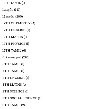
11TH TAMIL
(1)
11வகுப்பு
(141)
12 வகுப்பு
(260)
12TH CHEMISTRY
(4)
12TH ENGLISH
(2)
12TH MATHS
(1)
12TH PHYSICS
(1)
12TH TAMIL
(6)
6-9 வகுப்புகள்
(295)
6TH TAMIL
(1)
7TH TAMIL
(1)
8TH ENGLISH
(3)
8TH MATHS
(1)
8TH SCIENCE
(1)
8TH SOCIAL SCIENCE
(2)
8TH TAMIL
(2)