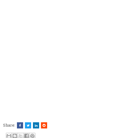
Share: