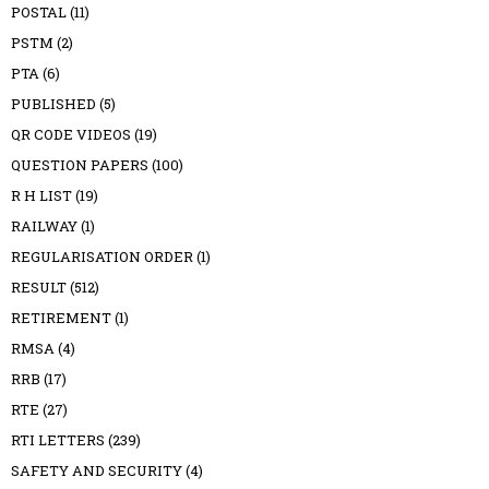
POSTAL
(11)
PSTM
(2)
PTA
(6)
PUBLISHED
(5)
QR CODE VIDEOS
(19)
QUESTION PAPERS
(100)
R H LIST
(19)
RAILWAY
(1)
REGULARISATION ORDER
(1)
RESULT
(512)
RETIREMENT
(1)
RMSA
(4)
RRB
(17)
RTE
(27)
RTI LETTERS
(239)
SAFETY AND SECURITY
(4)