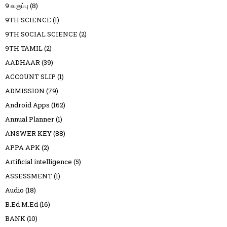
9 வகுப்பு
(8)
9TH SCIENCE
(1)
9TH SOCIAL SCIENCE
(2)
9TH TAMIL
(2)
AADHAAR
(39)
ACCOUNT SLIP
(1)
ADMISSION
(79)
Android Apps
(162)
Annual Planner
(1)
ANSWER KEY
(88)
APPA APK
(2)
Artificial intelligence
(5)
ASSESSMENT
(1)
Audio
(18)
B.Ed M.Ed
(16)
BANK
(10)