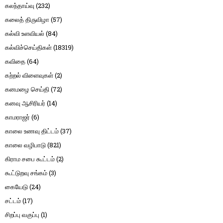
கலந்தாய்வு
(232)
கலைத் திருவிழா
(57)
கல்வி உளவியல்
(84)
கல்விச்செய்திகள்
(18319)
கவிதை
(64)
கற்றல் விளைவுகள்
(2)
கனமழை செய்தி
(72)
கனவு ஆசிரியர்
(14)
காமராஜர்
(6)
காலை உணவு திட்டம்
(37)
காலை வழிபாடு
(821)
கிராம சபை கூட்டம்
(2)
கூட்டுறவு சங்கம்
(3)
கையேடு
(24)
சட்டம்
(17)
சிறப்பு வகுப்பு
(1)