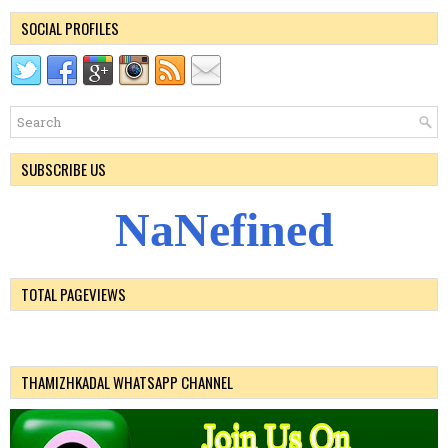
SOCIAL PROFILES
SUBSCRIBE US
N
a
N
e
f
i
n
e
d
TOTAL PAGEVIEWS
THAMIZHKADAL WHATSAPP CHANNEL