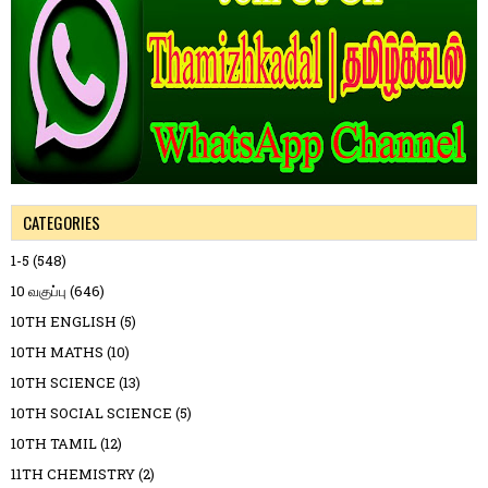
CATEGORIES
1-5
(548)
10 வகுப்பு
(646)
10TH ENGLISH
(5)
10TH MATHS
(10)
10TH SCIENCE
(13)
10TH SOCIAL SCIENCE
(5)
10TH TAMIL
(12)
11TH CHEMISTRY
(2)