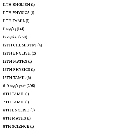
11TH ENGLISH
(1)
11TH PHYSICS
(1)
11TH TAMIL
(1)
11வகுப்பு
(141)
12 வகுப்பு
(260)
12TH CHEMISTRY
(4)
12TH ENGLISH
(2)
12TH MATHS
(1)
12TH PHYSICS
(1)
12TH TAMIL
(6)
6-9 வகுப்புகள்
(295)
6TH TAMIL
(1)
7TH TAMIL
(1)
8TH ENGLISH
(3)
8TH MATHS
(1)
8TH SCIENCE
(1)