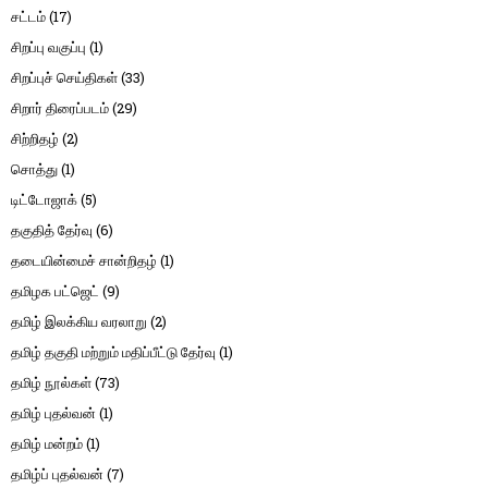
சட்டம்
(17)
சிறப்பு வகுப்பு
(1)
சிறப்புச் செய்திகள்
(33)
சிறார் திரைப்படம்
(29)
சிற்றிதழ்
(2)
சொத்து
(1)
டிட்டோஜாக்
(5)
தகுதித் தேர்வு
(6)
தடையின்மைச் சான்றிதழ்
(1)
தமிழக பட்ஜெட்
(9)
தமிழ் இலக்கிய வரலாறு
(2)
தமிழ் தகுதி மற்றும் மதிப்பீட்டு தேர்வு
(1)
தமிழ் நூல்கள்
(73)
தமிழ் புதல்வன்
(1)
தமிழ் மன்றம்
(1)
தமிழ்ப் புதல்வன்
(7)