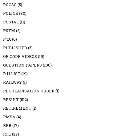
POCSO
(5)
POLICE
(80)
POSTAL
(11)
PSTM
(2)
PTA
(6)
PUBLISHED
(5)
QR CODE VIDEOS
(19)
QUESTION PAPERS
(100)
R H LIST
(19)
RAILWAY
(1)
REGULARISATION ORDER
(1)
RESULT
(512)
RETIREMENT
(1)
RMSA
(4)
RRB
(17)
RTE
(27)