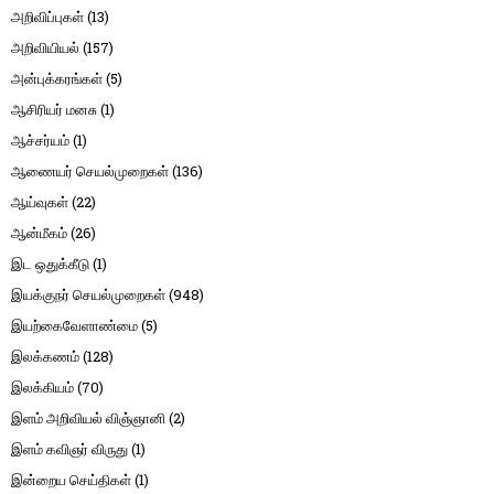
அறிவிப்புகள்
(13)
அறிவியியல்
(157)
அன்புக்கரங்கள்
(5)
ஆசிரியர் மனசு
(1)
ஆச்சர்யம்
(1)
ஆணையர் செயல்முறைகள்
(136)
ஆய்வுகள்
(22)
ஆன்மீகம்
(26)
இட ஒதுக்கீடு
(1)
இயக்குநர் செயல்முறைகள்
(948)
இயற்கைவேளாண்மை
(5)
இலக்கணம்
(128)
இலக்கியம்
(70)
இளம் அறிவியல் விஞ்ஞானி
(2)
இளம் கவிஞர் விருது
(1)
இன்றைய செய்திகள்
(1)