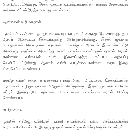
வெளியிடப்பட்டுள்ளது. இதன் மூலமாக வாடிக்கையாளர்கள் தங்கள் சேவைகளை
எளிதாக வீட்டில் இருந்து செய்து கொள்ளலாம்.
ஆன்லைன் வழிமுறைகள்:
மத்திய அரசு அனைத்து குடிமக்களையும் நாட்டின் அனைத்து ஆவணங்களுடனும்
ஆதார் அட்டையை இணைப்பதற்கு அறிவுறுத்தியுள்ளது. இதன் மூலமாக
பொதுமக்கள் தொடர்பான தரவுகள் அனைத்தும் அரசுடன் இணைக்கப்பட்டு
விடுகிறது. குறிப்பாக அனைத்து வங்கி வாடிக்கையாளர்களும் தங்கள் ஆதார்
எண்ணை வங்கியின் உடன் இணைப்பதற்கு கட்டாய அறிவிப்பு
வெளியிடப்பட்டுள்ளது. ஆனால் வங்கி வாடிக்கையாளர்கள் பலரும் இதை
நிறைவேற்றாமல் உள்ளனர்.
எஸ்பிஐ வங்கி தனது வாடிக்கையாளர்கள் ஆதார் அட்டையை இணைப்பதற்கு
ஆன்லைன் வழிமுறைகளை அறிமுகம் செய்துள்ளது. இதன் மூலமாக எளிதாக
வீட்டில் இருந்தபடியே தங்களது சேவைகளை வாடிக்கையாளர்கள் செய்து
கொள்ளலாம்.
வழிமுறைகள்:
முதலில் எஸ்பிஐ வங்கியின் வங்கி கணக்குடன் பதிவு செய்யப்பட்டுள்ள
தொலைபேசி எண்ணில் இருந்து ஒரு எஸ் எம் எஸ் ஐ வங்கிக்கு அனுப்ப வேண்டும்.