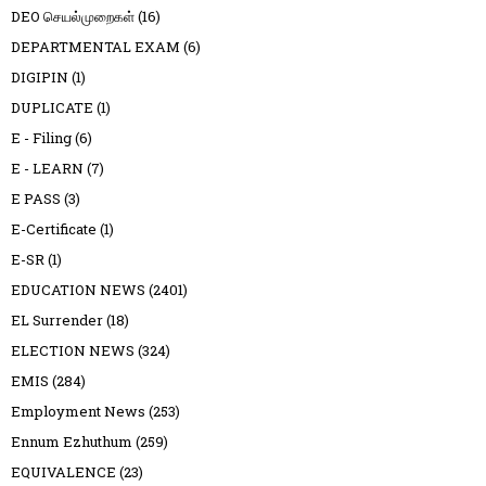
DEO செயல்முறைகள்
(16)
DEPARTMENTAL EXAM
(6)
DIGIPIN
(1)
DUPLICATE
(1)
E - Filing
(6)
E - LEARN
(7)
E PASS
(3)
E-Certificate
(1)
E-SR
(1)
EDUCATION NEWS
(2401)
EL Surrender
(18)
ELECTION NEWS
(324)
EMIS
(284)
Employment News
(253)
Ennum Ezhuthum
(259)
EQUIVALENCE
(23)