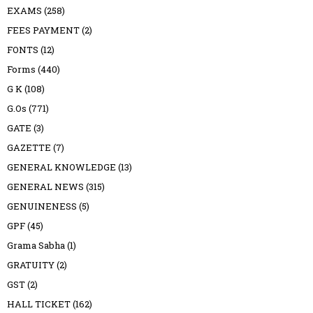
EXAMS
(258)
FEES PAYMENT
(2)
FONTS
(12)
Forms
(440)
G K
(108)
G.Os
(771)
GATE
(3)
GAZETTE
(7)
GENERAL KNOWLEDGE
(13)
GENERAL NEWS
(315)
GENUINENESS
(5)
GPF
(45)
Grama Sabha
(1)
GRATUITY
(2)
GST
(2)
HALL TICKET
(162)