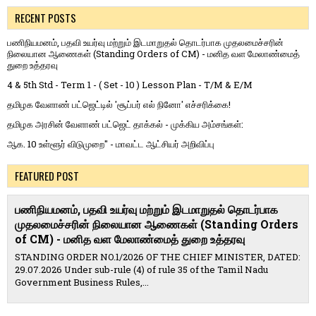
RECENT POSTS
பணிநியமனம், பதவி உயர்வு மற்றும் இடமாறுதல் தொடர்பாக முதலமைச்சரின்
நிலையான ஆணைகள் (Standing Orders of CM) - மனித வள மேலாண்மைத்
துறை உத்தரவு
4 & 5th Std - Term 1 - ( Set - 10 ) Lesson Plan - T/M & E/M
தமிழக வேளாண் பட்ஜெட்டில் 'சூப்பர் எல் நினோ' எச்சரிக்கை!
தமிழக அரசின் வேளாண் பட்ஜெட் தாக்கல் - முக்கிய அம்சங்கள்:
ஆக. 10 உள்ளூர் விடுமுறை" - மாவட்ட ஆட்சியர் அறிவிப்பு
FEATURED POST
பணிநியமனம், பதவி உயர்வு மற்றும் இடமாறுதல் தொடர்பாக
முதலமைச்சரின் நிலையான ஆணைகள் (Standing Orders
of CM) - மனித வள மேலாண்மைத் துறை உத்தரவு
STANDING ORDER NO.1/2026 OF THE CHIEF MINISTER, DATED:
29.07.2026 Under sub-rule (4) of rule 35 of the Tamil Nadu
Government Business Rules,...