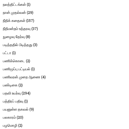
நலத்திட்டங்கள்
(1)
நான் முதல்வன்
(29)
நீதிக் கதைகள்
(157)
நீதிமன்றம் உத்தரவு
(37)
நுழைவு தேர்வு
(8)
படித்ததில் பிடித்தது
(3)
பட்டா
(1)
பணிக்கொடை
(2)
பணிமூப்பு பட்டியல்
(1)
பணிவரன் முறை ஆணை
(4)
பண்டிகை
(2)
பதவி உயர்வு
(294)
பத்திரப் பதிவு
(1)
பயனுள்ள தகவல்
(9)
பலகாரம்
(20)
பழமொழி
(2)