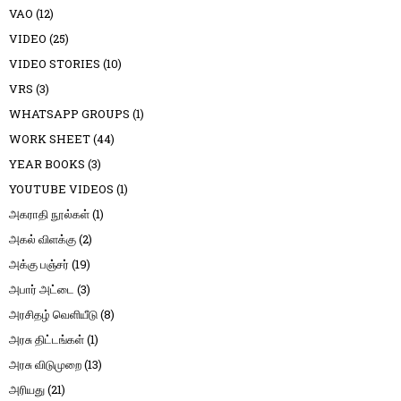
VAO
(12)
VIDEO
(25)
VIDEO STORIES
(10)
VRS
(3)
WHATSAPP GROUPS
(1)
WORK SHEET
(44)
YEAR BOOKS
(3)
YOUTUBE VIDEOS
(1)
அகராதி நூல்கள்
(1)
அகல் விளக்கு
(2)
அக்கு பஞ்சர்
(19)
அபார் அட்டை
(3)
அரசிதழ் வெளியீடு
(8)
அரசு திட்டங்கள்
(1)
அரசு விடுமுறை
(13)
அரியது
(21)