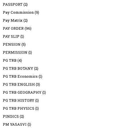
PASSPORT
(2)
Pay Commission
(9)
Pay Matrix
(2)
PAY ORDER
(96)
PAY SLIP
(1)
PENSION
(5)
PERMISSION
(1)
PG TRB
(4)
PG TRB BOTANY
(2)
PG TRB Economics
(1)
PG TRB ENGLISH
(3)
PG TRB GEOGRAPHY
(1)
PG TRB HISTORY
(1)
PG TRB PHYSICS
(1)
PINDICS
(2)
PM YASASVI
(1)