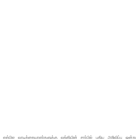
எஸ்பிஐ வாடிக்கையாளர்களுக்கு வங்கியின் சார்பில் புதிய அறிவிப்பு ஒன்று