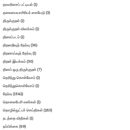
தரவரிசைப் பட்டியல்
(1)
தலைமையாசிரியர் கையேடு
(3)
திருக்குறள்
(1)
திருக்குறள் விளக்கம்
(1)
திரைப்படம்
(1)
திறனறிவுத் தேர்வு
(36)
திறனாய்வுத் தேர்வு
(1)
திறன் இயக்கம்
(30)
தினம் ஒரு திருக்குறள்
(7)
தெரிந்து கொள்வோம்
(1)
தெரிந்துகொள்வோம்
(1)
தேர்வு
(1542)
தொலைபேசி எண்கள்
(1)
தொழில்நுட்பச் செய்திகள்
(263)
நடத்தை விதிகள்
(1)
நம்பிக்கை
(69)