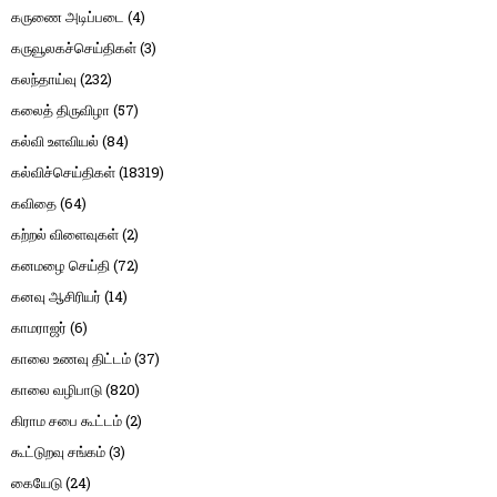
கருணை அடிப்படை
(4)
கருவூலகச்செய்திகள்
(3)
கலந்தாய்வு
(232)
கலைத் திருவிழா
(57)
கல்வி உளவியல்
(84)
கல்விச்செய்திகள்
(18319)
கவிதை
(64)
கற்றல் விளைவுகள்
(2)
கனமழை செய்தி
(72)
கனவு ஆசிரியர்
(14)
காமராஜர்
(6)
காலை உணவு திட்டம்
(37)
காலை வழிபாடு
(820)
கிராம சபை கூட்டம்
(2)
கூட்டுறவு சங்கம்
(3)
கையேடு
(24)