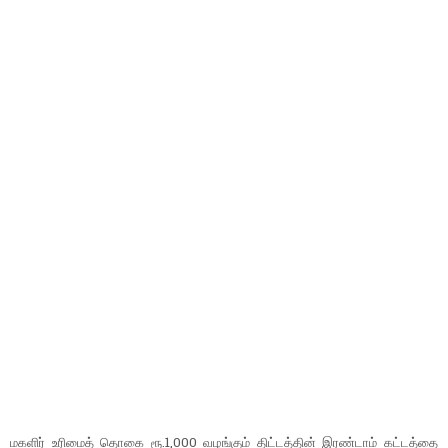
மகளிர் உரிமைத் தொகை ரூ.1,000 வழங்கும் திட்டத்தின் இரண்டாம் கட்டத்தை