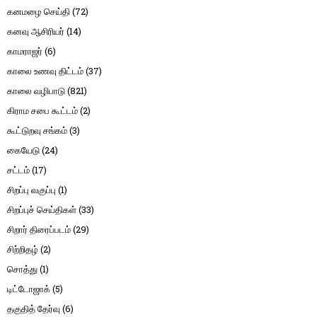
கனமழை செய்தி
(72)
கனவு ஆசிரியர்
(14)
காமராஜர்
(6)
காலை உணவு திட்டம்
(37)
காலை வழிபாடு
(821)
கிராம சபை கூட்டம்
(2)
கூட்டுறவு சங்கம்
(3)
கையேடு
(24)
சட்டம்
(17)
சிறப்பு வகுப்பு
(1)
சிறப்புச் செய்திகள்
(33)
சிறார் திரைப்படம்
(29)
சிற்றிதழ்
(2)
சொத்து
(1)
டிட்டோஜாக்
(5)
தகுதித் தேர்வு
(6)