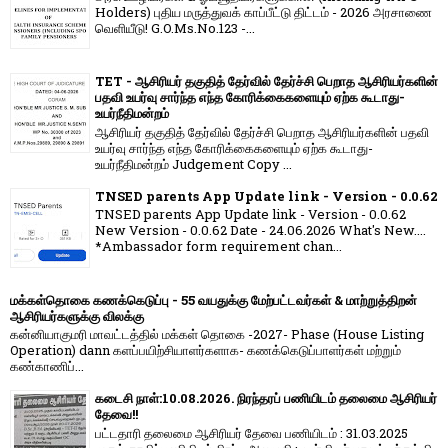
Holders) புதிய மருத்துவக் காப்பீட்டு திட்டம் - 2026 அரசாணை
வெளியீடு! G.O.Ms.No.123 -...
TET - ஆசிரியர் தகுதித் தேர்வில் தேர்ச்சி பெறாத ஆசிரியர்களின்
பதவி உயர்வு சார்ந்த எந்த கோரிக்கைகளையும் ஏற்க கூடாது-
உயர்நீதிமன்றம்
ஆசிரியர் தகுதித் தேர்வில் தேர்ச்சி பெறாத ஆசிரியர்களின் பதவி
உயர்வு சார்ந்த எந்த கோரிக்கைகளையும் ஏற்க கூடாது-
உயர்நீதிமன்றம் Judgement Copy ...
TNSED parents App Update link - Version - 0.0.62
TNSED parents App Update link - Version - 0.0.62
New Version - 0.0.62 Date - 24.06.2026 What's New....
*Ambassador form requirement chan...
மக்கள்தொகை கணக்கெடுப்பு - 55 வயதுக்கு மேற்பட்டவர்கள் & மாற்றுத்திறன்
ஆசிரியர்களுக்கு விலக்கு
கன்னியாகுமரி மாவட்டத்தில் மக்கள் தொகை -2027- Phase (House Listing
Operation) dann களப்பயிற்சியாளர்களாக- கணக்கெடுப்பாளர்கள் மற்றும்
கண்காணிப்...
கடைசி நாள்:10.08.2026. நிரந்தரப் பணியிடம் தலைமை ஆசிரியர்
தேவை!!
பட்டதாரி தலைமை ஆசிரியர் தேவை பணியிடம் : 31.03.2025