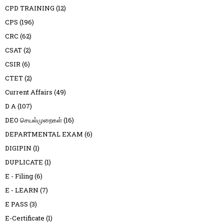
CPD TRAINING
(12)
CPS
(196)
CRC
(62)
CSAT
(2)
CSIR
(6)
CTET
(2)
Current Affairs
(49)
D A
(107)
DEO செயல்முறைகள்
(16)
DEPARTMENTAL EXAM
(6)
DIGIPIN
(1)
DUPLICATE
(1)
E - Filing
(6)
E - LEARN
(7)
E PASS
(3)
E-Certificate
(1)