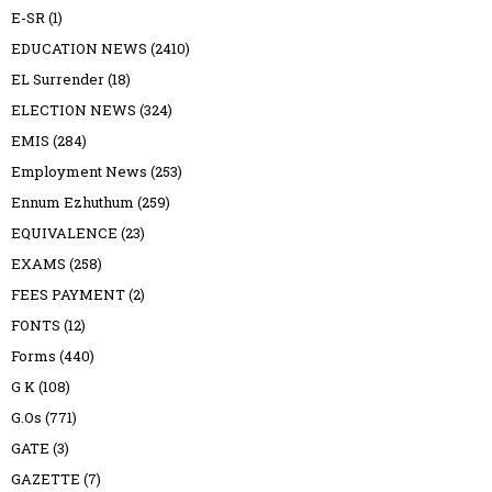
E-SR
(1)
EDUCATION NEWS
(2410)
EL Surrender
(18)
ELECTION NEWS
(324)
EMIS
(284)
Employment News
(253)
Ennum Ezhuthum
(259)
EQUIVALENCE
(23)
EXAMS
(258)
FEES PAYMENT
(2)
FONTS
(12)
Forms
(440)
G K
(108)
G.Os
(771)
GATE
(3)
GAZETTE
(7)