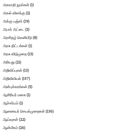
அகராதி நூல்கள்
(1)
அகல் விளக்கு
(2)
அக்கு பஞ்சர்
(19)
அபார் அட்டை
(3)
அரசிதழ் வெளியீடு
(8)
அரசு திட்டங்கள்
(1)
அரசு விடுமுறை
(13)
அரியது
(21)
அறிவிப்புகள்
(13)
அறிவியியல்
(157)
அன்புக்கரங்கள்
(5)
ஆசிரியர் மனசு
(1)
ஆச்சர்யம்
(1)
ஆணையர் செயல்முறைகள்
(136)
ஆய்வுகள்
(22)
ஆன்மீகம்
(26)