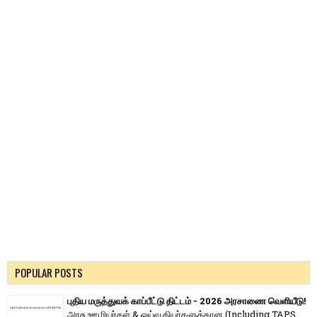
POPULAR POSTS
புதிய மருத்துவக் காப்பீட்டு திட்டம் - 2026 அரசாணை வெளியீடு!
அரசு ஊழியர்கள் & ஓய்வூதியர்களுக்கான (Including TAPS