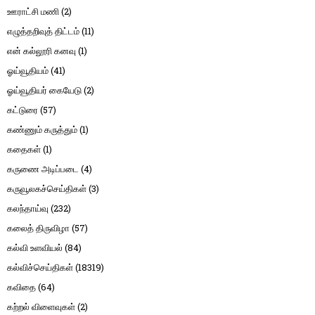
ஊராட்சி மணி
(2)
எழுத்தறிவுத் திட்டம்
(11)
என் கல்லூரி கனவு
(1)
ஓய்வூதியம்
(41)
ஓய்வூதியர் கையேடு
(2)
கட்டுரை
(57)
கண்ணும் கருத்தும்
(1)
கதைகள்
(1)
கருணை அடிப்படை
(4)
கருவூலகச்செய்திகள்
(3)
கலந்தாய்வு
(232)
கலைத் திருவிழா
(57)
கல்வி உளவியல்
(84)
கல்விச்செய்திகள்
(18319)
கவிதை
(64)
கற்றல் விளைவுகள்
(2)