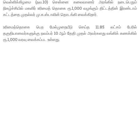
வெள்ளிக்கிழமை (நவ.10) சென்னை கலைவாணர் அரங்கில் நடைபெறும்
நிகழ்ச்சியில் மகளிர் உரிமைத் தொகை ரூ.1,000 வழங்கும் திட்டத்தின் இரண்டாம்
கட்டத்தை முதல்வர் மு.க.ஸ்டாலின் தொடங்கி வைக்கிறார்.
உரிமைத்தொகை பெற மேல்முறையீடு செய்த 11.85 லட்சம் பேரில்
தகுதியானவர்களுக்கு நவம்பர் 10 ஆம் தேதி முதல் அவர்களது வங்கிக் கணக்கில்
ரூ.1,000 வரவு வைக்கப்பட உள்ளது.