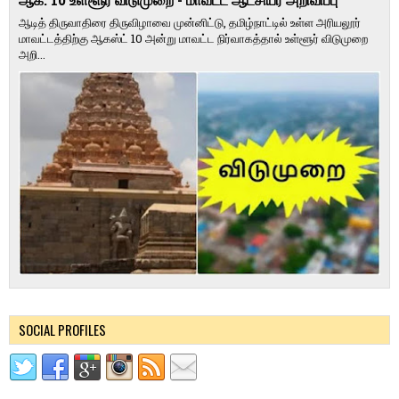
ஆக. 10 உள்ளூர் விடுமுறை - மாவட்ட ஆட்சியர் அறிவிப்பு
ஆடித் திருவாதிரை திருவிழாவை முன்னிட்டு, தமிழ்நாட்டில் உள்ள அரியலூர்
மாவட்டத்திற்கு ஆகஸ்ட் 10 அன்று மாவட்ட நிர்வாகத்தால் உள்ளூர் விடுமுறை
அறி...
SOCIAL PROFILES