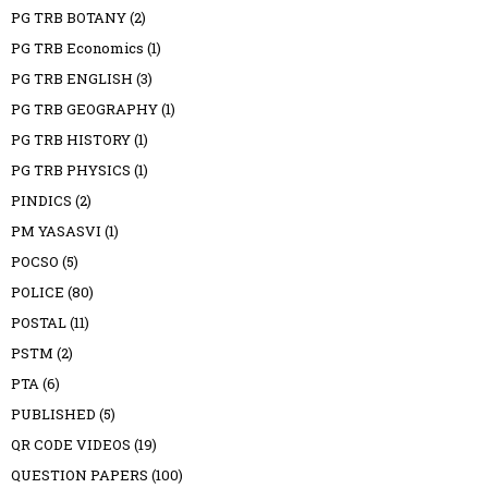
PG TRB BOTANY
(2)
PG TRB Economics
(1)
PG TRB ENGLISH
(3)
PG TRB GEOGRAPHY
(1)
PG TRB HISTORY
(1)
PG TRB PHYSICS
(1)
PINDICS
(2)
PM YASASVI
(1)
POCSO
(5)
POLICE
(80)
POSTAL
(11)
PSTM
(2)
PTA
(6)
PUBLISHED
(5)
QR CODE VIDEOS
(19)
QUESTION PAPERS
(100)