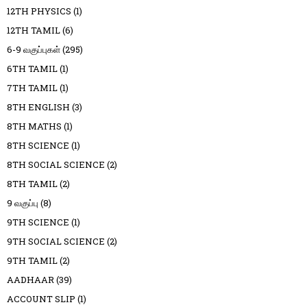
12TH PHYSICS
(1)
12TH TAMIL
(6)
6-9 வகுப்புகள்
(295)
6TH TAMIL
(1)
7TH TAMIL
(1)
8TH ENGLISH
(3)
8TH MATHS
(1)
8TH SCIENCE
(1)
8TH SOCIAL SCIENCE
(2)
8TH TAMIL
(2)
9 வகுப்பு
(8)
9TH SCIENCE
(1)
9TH SOCIAL SCIENCE
(2)
9TH TAMIL
(2)
AADHAAR
(39)
ACCOUNT SLIP
(1)