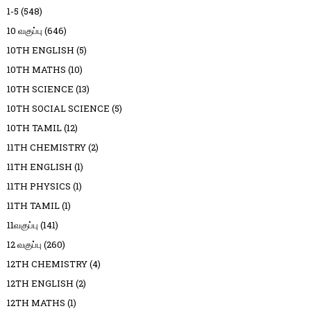
1-5
(548)
10 வகுப்பு
(646)
10TH ENGLISH
(5)
10TH MATHS
(10)
10TH SCIENCE
(13)
10TH SOCIAL SCIENCE
(5)
10TH TAMIL
(12)
11TH CHEMISTRY
(2)
11TH ENGLISH
(1)
11TH PHYSICS
(1)
11TH TAMIL
(1)
11வகுப்பு
(141)
12 வகுப்பு
(260)
12TH CHEMISTRY
(4)
12TH ENGLISH
(2)
12TH MATHS
(1)