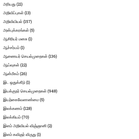
அரியது
(21)
அறிவிப்புகள்
(13)
அறிவியியல்
(157)
அன்புக்கரங்கள்
(5)
ஆசிரியர் மனசு
(1)
ஆச்சர்யம்
(1)
ஆணையர் செயல்முறைகள்
(136)
ஆய்வுகள்
(22)
ஆன்மீகம்
(26)
இட ஒதுக்கீடு
(1)
இயக்குநர் செயல்முறைகள்
(948)
இயற்கைவேளாண்மை
(5)
இலக்கணம்
(128)
இலக்கியம்
(70)
இளம் அறிவியல் விஞ்ஞானி
(2)
இளம் கவிஞர் விருது
(1)