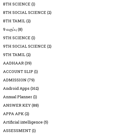
8TH SCIENCE
(1)
8TH SOCIAL SCIENCE
(2)
8TH TAMIL
(2)
9 வகுப்பு
(8)
9TH SCIENCE
(1)
9TH SOCIAL SCIENCE
(2)
9TH TAMIL
(2)
AADHAAR
(39)
ACCOUNT SLIP
(1)
ADMISSION
(79)
Android Apps
(162)
Annual Planner
(1)
ANSWER KEY
(88)
APPA APK
(2)
Artificial intelligence
(5)
ASSESSMENT
(1)