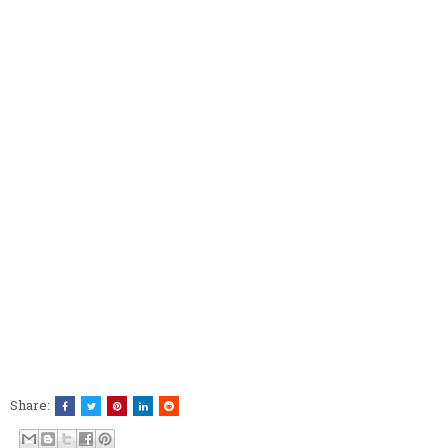
Share: