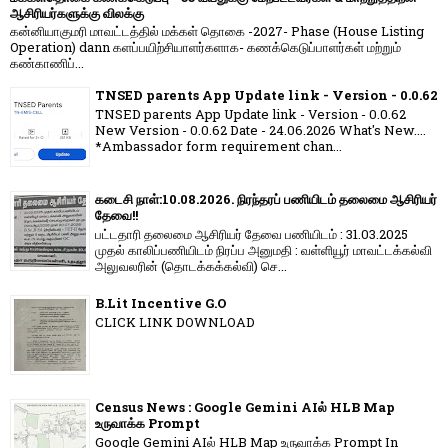
ஆசிரியர்களுக்கு விலக்கு
கன்னியாகுமரி மாவட்டத்தில் மக்கள் தொகை -2027- Phase (House Listing
Operation) dann களப்பயிற்சியாளர்களாக- கணக்கெடுப்பாளர்கள் மற்றும்
கண்காணிப்...
TNSED parents App Update link - Version - 0.0.62
TNSED parents App Update link - Version - 0.0.62
New Version - 0.0.62 Date - 24.06.2026 What's New....
*Ambassador form requirement chan...
கடைசி நாள்:10.08.2026. நிரந்தரப் பணியிடம் தலைமை ஆசிரியர்
தேவை!!
பட்டதாரி தலைமை ஆசிரியர் தேவை பணியிடம் : 31.03.2025
முதல் காலிப்பணியிடம் நிரப்ப அனுமதி : வள்ளியூர் மாவட்டக்கல்வி
அலுவலரின் (தொடக்கக்கல்வி) செ...
B.Lit Incentive G.O
CLICK LINK DOWNLOAD
Census News : Google Gemini AIல் HLB Map
உருவாக்க Prompt
Google Gemini AIல் HLB Map உருவாக்க Prompt In