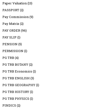
Paper Valuation
(13)
PASSPORT
(2)
Pay Commission
(9)
Pay Matrix
(2)
PAY ORDER
(96)
PAY SLIP
(1)
PENSION
(5)
PERMISSION
(1)
PG TRB
(4)
PG TRB BOTANY
(2)
PG TRB Economics
(1)
PG TRB ENGLISH
(3)
PG TRB GEOGRAPHY
(1)
PG TRB HISTORY
(1)
PG TRB PHYSICS
(1)
PINDICS
(2)