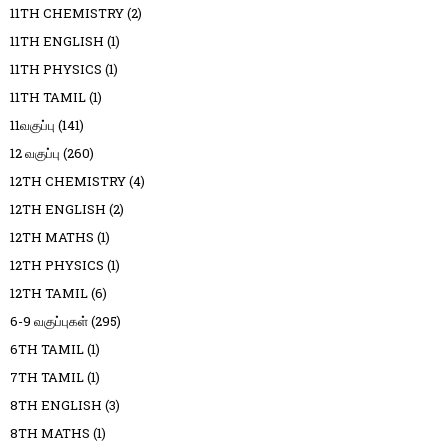
11TH CHEMISTRY
(2)
11TH ENGLISH
(1)
11TH PHYSICS
(1)
11TH TAMIL
(1)
11வகுப்பு
(141)
12 வகுப்பு
(260)
12TH CHEMISTRY
(4)
12TH ENGLISH
(2)
12TH MATHS
(1)
12TH PHYSICS
(1)
12TH TAMIL
(6)
6-9 வகுப்புகள்
(295)
6TH TAMIL
(1)
7TH TAMIL
(1)
8TH ENGLISH
(3)
8TH MATHS
(1)