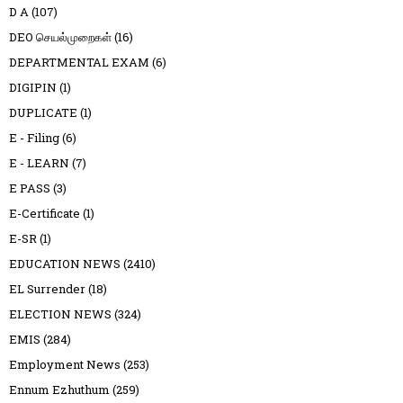
D A
(107)
DEO செயல்முறைகள்
(16)
DEPARTMENTAL EXAM
(6)
DIGIPIN
(1)
DUPLICATE
(1)
E - Filing
(6)
E - LEARN
(7)
E PASS
(3)
E-Certificate
(1)
E-SR
(1)
EDUCATION NEWS
(2410)
EL Surrender
(18)
ELECTION NEWS
(324)
EMIS
(284)
Employment News
(253)
Ennum Ezhuthum
(259)