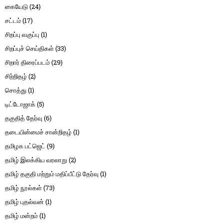
கையேடு
(24)
சட்டம்
(17)
சிறப்பு வகுப்பு
(1)
சிறப்புச் செய்திகள்
(33)
சிறார் திரைப்படம்
(29)
சிற்றிதழ்
(2)
சொத்து
(1)
டிட்டோஜாக்
(5)
தகுதித் தேர்வு
(6)
தடையின்மைச் சான்றிதழ்
(1)
தமிழக பட்ஜெட்
(9)
தமிழ் இலக்கிய வரலாறு
(2)
தமிழ் தகுதி மற்றும் மதிப்பீட்டு தேர்வு
(1)
தமிழ் நூல்கள்
(73)
தமிழ் புதல்வன்
(1)
தமிழ் மன்றம்
(1)