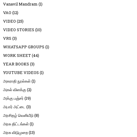
Vanavil Mandram
(1)
VAO
(12)
VIDEO
(25)
VIDEO STORIES
(10)
VRS
(3)
WHATSAPP GROUPS
(1)
WORK SHEET
(44)
YEAR BOOKS
(3)
YOUTUBE VIDEOS
(1)
அகராதி நூல்கள்
(1)
அகல் விளக்கு
(2)
அக்கு பஞ்சர்
(19)
அபார் அட்டை
(3)
அரசிதழ் வெளியீடு
(8)
அரசு திட்டங்கள்
(1)
அரசு விடுமுறை
(13)