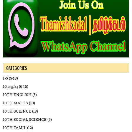
CATEGORIES
1-5
(548)
10 வகுப்பு
(646)
10TH ENGLISH
(5)
10TH MATHS
(10)
10TH SCIENCE
(13)
10TH SOCIAL SCIENCE
(5)
10TH TAMIL
(12)