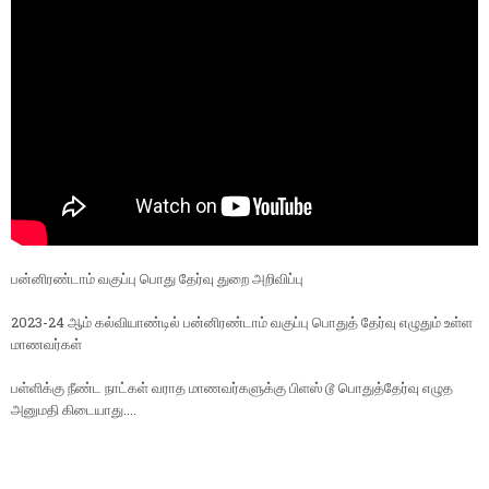
பன்னிரண்டாம் வகுப்பு பொது தேர்வு துறை அறிவிப்பு
2023-24 ஆம் கல்வியாண்டில் பன்னிரண்டாம் வகுப்பு பொதுத் தேர்வு எழுதும் உள்ள
மாணவர்கள்
பள்ளிக்கு நீண்ட நாட்கள் வராத மாணவர்களுக்கு பிளஸ் டூ பொதுத்தேர்வு எழுத
அனுமதி கிடையாது....