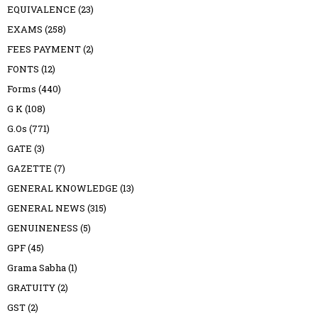
EQUIVALENCE
(23)
EXAMS
(258)
FEES PAYMENT
(2)
FONTS
(12)
Forms
(440)
G K
(108)
G.Os
(771)
GATE
(3)
GAZETTE
(7)
GENERAL KNOWLEDGE
(13)
GENERAL NEWS
(315)
GENUINENESS
(5)
GPF
(45)
Grama Sabha
(1)
GRATUITY
(2)
GST
(2)