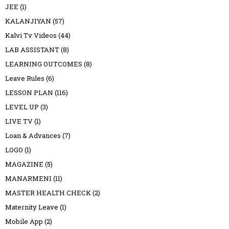
JEE
(1)
KALANJIYAN
(57)
Kalvi Tv Videos
(44)
LAB ASSISTANT
(8)
LEARNING OUTCOMES
(8)
Leave Rules
(6)
LESSON PLAN
(116)
LEVEL UP
(3)
LIVE TV
(1)
Loan & Advances
(7)
LOGO
(1)
MAGAZINE
(5)
MANARMENI
(11)
MASTER HEALTH CHECK
(2)
Maternity Leave
(1)
Mobile App
(2)