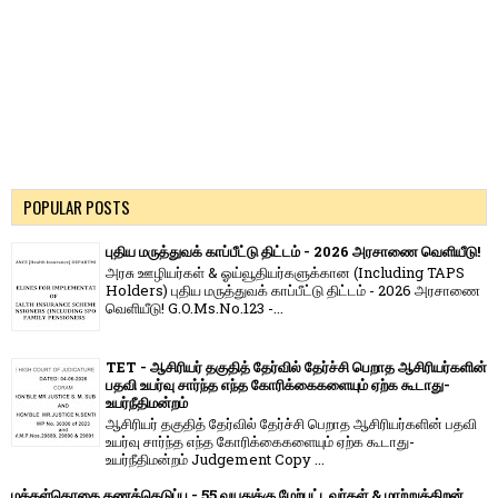
POPULAR POSTS
புதிய மருத்துவக் காப்பீட்டு திட்டம் - 2026 அரசாணை வெளியீடு!
அரசு ஊழியர்கள் & ஓய்வூதியர்களுக்கான (Including TAPS
Holders) புதிய மருத்துவக் காப்பீட்டு திட்டம் - 2026 அரசாணை
வெளியீடு! G.O.Ms.No.123 -...
TET - ஆசிரியர் தகுதித் தேர்வில் தேர்ச்சி பெறாத ஆசிரியர்களின்
பதவி உயர்வு சார்ந்த எந்த கோரிக்கைகளையும் ஏற்க கூடாது-
உயர்நீதிமன்றம்
ஆசிரியர் தகுதித் தேர்வில் தேர்ச்சி பெறாத ஆசிரியர்களின் பதவி
உயர்வு சார்ந்த எந்த கோரிக்கைகளையும் ஏற்க கூடாது-
உயர்நீதிமன்றம் Judgement Copy ...
மக்கள்தொகை கணக்கெடுப்பு - 55 வயதுக்கு மேற்பட்டவர்கள் & மாற்றுத்திறன்