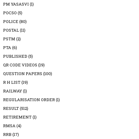
PM YASASVI
(1)
POCSO
(5)
POLICE
(80)
POSTAL
(11)
PSTM
(2)
PTA
(6)
PUBLISHED
(5)
QR CODE VIDEOS
(19)
QUESTION PAPERS
(100)
R H LIST
(19)
RAILWAY
(1)
REGULARISATION ORDER
(1)
RESULT
(512)
RETIREMENT
(1)
RMSA
(4)
RRB
(17)