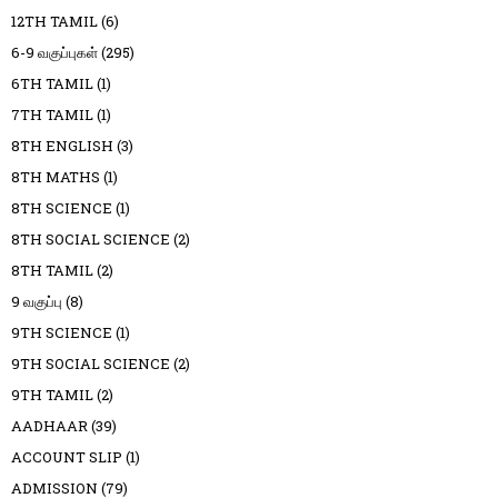
12TH TAMIL
(6)
6-9 வகுப்புகள்
(295)
6TH TAMIL
(1)
7TH TAMIL
(1)
8TH ENGLISH
(3)
8TH MATHS
(1)
8TH SCIENCE
(1)
8TH SOCIAL SCIENCE
(2)
8TH TAMIL
(2)
9 வகுப்பு
(8)
9TH SCIENCE
(1)
9TH SOCIAL SCIENCE
(2)
9TH TAMIL
(2)
AADHAAR
(39)
ACCOUNT SLIP
(1)
ADMISSION
(79)