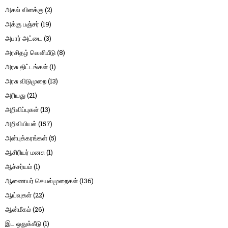
அகல் விளக்கு
(2)
அக்கு பஞ்சர்
(19)
அபார் அட்டை
(3)
அரசிதழ் வெளியீடு
(8)
அரசு திட்டங்கள்
(1)
அரசு விடுமுறை
(13)
அரியது
(21)
அறிவிப்புகள்
(13)
அறிவியியல்
(157)
அன்புக்கரங்கள்
(5)
ஆசிரியர் மனசு
(1)
ஆச்சர்யம்
(1)
ஆணையர் செயல்முறைகள்
(136)
ஆய்வுகள்
(22)
ஆன்மீகம்
(26)
இட ஒதுக்கீடு
(1)