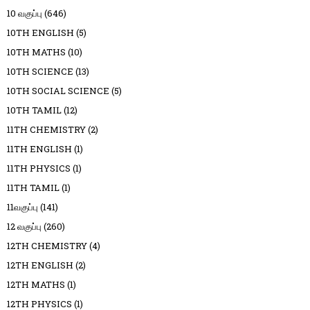
10 வகுப்பு
(646)
10TH ENGLISH
(5)
10TH MATHS
(10)
10TH SCIENCE
(13)
10TH SOCIAL SCIENCE
(5)
10TH TAMIL
(12)
11TH CHEMISTRY
(2)
11TH ENGLISH
(1)
11TH PHYSICS
(1)
11TH TAMIL
(1)
11வகுப்பு
(141)
12 வகுப்பு
(260)
12TH CHEMISTRY
(4)
12TH ENGLISH
(2)
12TH MATHS
(1)
12TH PHYSICS
(1)