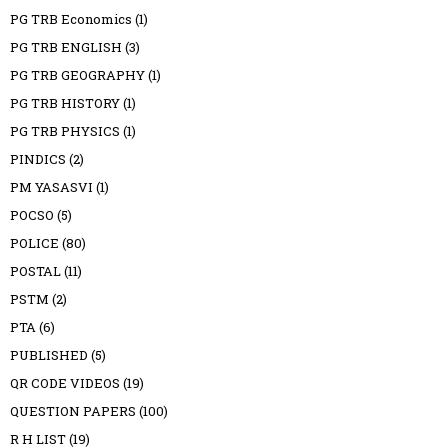
PG TRB Economics
(1)
PG TRB ENGLISH
(3)
PG TRB GEOGRAPHY
(1)
PG TRB HISTORY
(1)
PG TRB PHYSICS
(1)
PINDICS
(2)
PM YASASVI
(1)
POCSO
(5)
POLICE
(80)
POSTAL
(11)
PSTM
(2)
PTA
(6)
PUBLISHED
(5)
QR CODE VIDEOS
(19)
QUESTION PAPERS
(100)
R H LIST
(19)