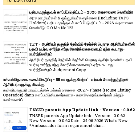
புதிய மருத்துவக் காப்பீட்டு திட்டம் - 2026 அரசாணை வெளியீடு!
அரசு ஊழியர்கள் & ஓய்வூதியர்களுக்கான (Including TAPS
Holders) புதிய மருத்துவக் காப்பீட்டு திட்டம் - 2026 அரசாணை
வெளியீடு! G.O.Ms.No.123 -...
TET - ஆசிரியர் தகுதித் தேர்வில் தேர்ச்சி பெறாத ஆசிரியர்களின்
பதவி உயர்வு சார்ந்த எந்த கோரிக்கைகளையும் ஏற்க கூடாது-
உயர்நீதிமன்றம்
ஆசிரியர் தகுதித் தேர்வில் தேர்ச்சி பெறாத ஆசிரியர்களின் பதவி
உயர்வு சார்ந்த எந்த கோரிக்கைகளையும் ஏற்க கூடாது-
உயர்நீதிமன்றம் Judgement Copy ...
மக்கள்தொகை கணக்கெடுப்பு - 55 வயதுக்கு மேற்பட்டவர்கள் & மாற்றுத்திறன்
ஆசிரியர்களுக்கு விலக்கு
கன்னியாகுமரி மாவட்டத்தில் மக்கள் தொகை -2027- Phase (House Listing
Operation) dann களப்பயிற்சியாளர்களாக- கணக்கெடுப்பாளர்கள் மற்றும்
கண்காணிப்...
TNSED parents App Update link - Version - 0.0.62
TNSED parents App Update link - Version - 0.0.62
New Version - 0.0.62 Date - 24.06.2026 What's New....
*Ambassador form requirement chan...