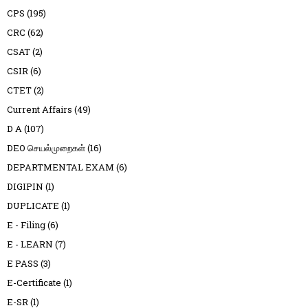
CPS
(195)
CRC
(62)
CSAT
(2)
CSIR
(6)
CTET
(2)
Current Affairs
(49)
D A
(107)
DEO செயல்முறைகள்
(16)
DEPARTMENTAL EXAM
(6)
DIGIPIN
(1)
DUPLICATE
(1)
E - Filing
(6)
E - LEARN
(7)
E PASS
(3)
E-Certificate
(1)
E-SR
(1)