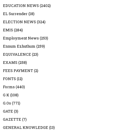
EDUCATION NEWS
(2402)
EL Surrender
(18)
ELECTION NEWS
(324)
EMIS
(284)
Employment News
(253)
Ennum Ezhuthum
(259)
EQUIVALENCE
(23)
EXAMS
(258)
FEES PAYMENT
(2)
FONTS
(12)
Forms
(440)
G K
(108)
G.Os
(771)
GATE
(3)
GAZETTE
(7)
GENERAL KNOWLEDGE
(13)