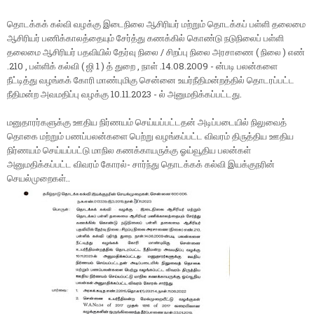
தொடக்கக் கல்வி வழக்கு இடைநிலை ஆசிரியர் மற்றும் தொடக்கப் பள்ளி தலைமை
ஆசிரியர் பணிக்காலத்தையும் சேர்த்து கணக்கில் கொண்டு நடுநிலைப் பள்ளி
தலைமை ஆசிரியர் பதவியில் தேர்வு நிலை / சிறப்பு நிலை அரசாணை ( நிலை ) எண்
.210 , பள்ளிக் கல்வி ( ஜி 1 ) த் துறை , நாள் .14.08.2009 - ன்படி பலன்களை
நீட்டித்து வழங்கக் கோரி மாண்புமிகு சென்னை உயர்நீதிமன்றத்தில் தொடரப்பட்ட
நீதிமன்ற அவமதிப்பு வழக்கு 10.11.2023 - ல் அனுமதிக்கப்பட்டது.
மனுதாரர்களுக்கு ஊதிய நிர்ணயம் செய்யப்பட்டதன் அடிப்படையில் நிலுவைத்
தொகை மற்றும் பணப்பலன்களை பெற்று வழங்கப்பட்ட விவரம் திருத்திய ஊதிய
நிர்ணயம் செய்யப்பட்டு மாநில கணக்காயருக்கு ஓய்வூதிய பலன்கள்
அனுமதிக்கப்பட்ட விவரம் கோரல்- சார்ந்து தொடக்கக் கல்வி இயக்குநரின்
செயல்முறைகள்..