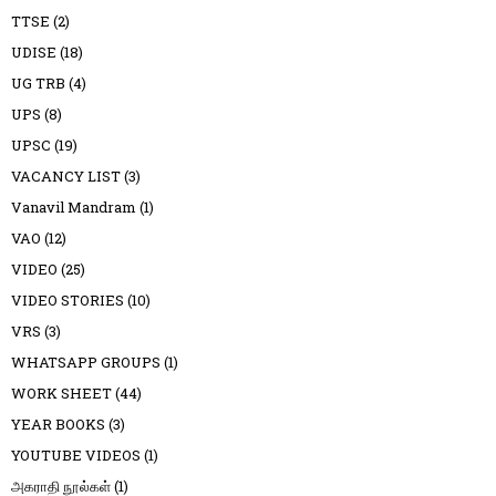
TTSE
(2)
UDISE
(18)
UG TRB
(4)
UPS
(8)
UPSC
(19)
VACANCY LIST
(3)
Vanavil Mandram
(1)
VAO
(12)
VIDEO
(25)
VIDEO STORIES
(10)
VRS
(3)
WHATSAPP GROUPS
(1)
WORK SHEET
(44)
YEAR BOOKS
(3)
YOUTUBE VIDEOS
(1)
அகராதி நூல்கள்
(1)