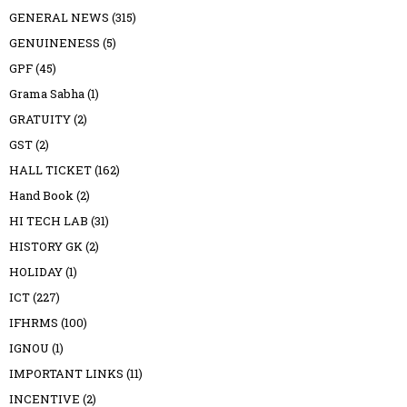
GENERAL NEWS
(315)
GENUINENESS
(5)
GPF
(45)
Grama Sabha
(1)
GRATUITY
(2)
GST
(2)
HALL TICKET
(162)
Hand Book
(2)
HI TECH LAB
(31)
HISTORY GK
(2)
HOLIDAY
(1)
ICT
(227)
IFHRMS
(100)
IGNOU
(1)
IMPORTANT LINKS
(11)
INCENTIVE
(2)