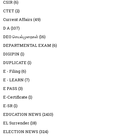
CSIR
(6)
CTET
(2)
Current Affairs
(49)
D A
(107)
DEO செயல்முறைகள்
(16)
DEPARTMENTAL EXAM
(6)
DIGIPIN
(1)
DUPLICATE
(1)
E - Filing
(6)
E - LEARN
(7)
E PASS
(3)
E-Certificate
(1)
E-SR
(1)
EDUCATION NEWS
(2410)
EL Surrender
(18)
ELECTION NEWS
(324)