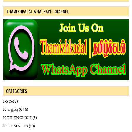
THAMIZHKADAL WHATSAPP CHANNEL
CATEGORIES
1-5
(548)
10 வகுப்பு
(646)
10TH ENGLISH
(5)
10TH MATHS
(10)