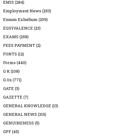
EMIS
(284)
Employment News
(253)
Ennum Ezhuthum
(259)
EQUIVALENCE
(23)
EXAMS
(258)
FEES PAYMENT
(2)
FONTS
(12)
Forms
(440)
G K
(108)
G.Os
(771)
GATE
(3)
GAZETTE
(7)
GENERAL KNOWLEDGE
(13)
GENERAL NEWS
(315)
GENUINENESS
(5)
GPF
(45)