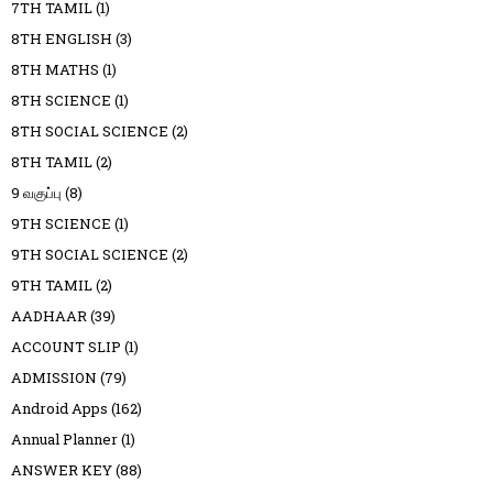
7TH TAMIL
(1)
8TH ENGLISH
(3)
8TH MATHS
(1)
8TH SCIENCE
(1)
8TH SOCIAL SCIENCE
(2)
8TH TAMIL
(2)
9 வகுப்பு
(8)
9TH SCIENCE
(1)
9TH SOCIAL SCIENCE
(2)
9TH TAMIL
(2)
AADHAAR
(39)
ACCOUNT SLIP
(1)
ADMISSION
(79)
Android Apps
(162)
Annual Planner
(1)
ANSWER KEY
(88)