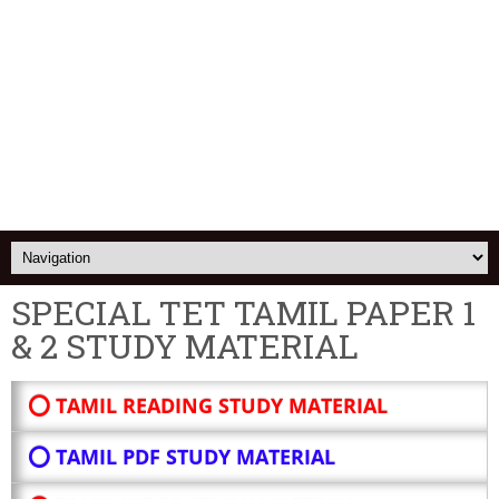
SPECIAL TET TAMIL PAPER 1
& 2 STUDY MATERIAL
⭕ TAMIL READING STUDY MATERIAL
⭕ TAMIL PDF STUDY MATERIAL