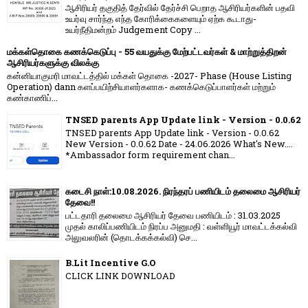
ஆசிரியர் தகுதித் தேர்வில் தேர்ச்சி பெறாத ஆசிரியர்களின் பதவி
உயர்வு சார்ந்த எந்த கோரிக்கைகளையும் ஏற்க கூடாது-
உயர்நீதிமன்றம் Judgement Copy ...
மக்கள்தொகை கணக்கெடுப்பு - 55 வயதுக்கு மேற்பட்டவர்கள் & மாற்றுத்திறன்
ஆசிரியர்களுக்கு விலக்கு
கன்னியாகுமரி மாவட்டத்தில் மக்கள் தொகை -2027- Phase (House Listing
Operation) dann களப்பயிற்சியாளர்களாக- கணக்கெடுப்பாளர்கள் மற்றும்
கண்காணிப்...
TNSED parents App Update link - Version - 0.0.62
TNSED parents App Update link - Version - 0.0.62
New Version - 0.0.62 Date - 24.06.2026 What's New....
*Ambassador form requirement chan...
கடைசி நாள்:10.08.2026. நிரந்தரப் பணியிடம் தலைமை ஆசிரியர்
தேவை!!
பட்டதாரி தலைமை ஆசிரியர் தேவை பணியிடம் : 31.03.2025
முதல் காலிப்பணியிடம் நிரப்ப அனுமதி : வள்ளியூர் மாவட்டக்கல்வி
அலுவலரின் (தொடக்கக்கல்வி) செ...
B.Lit Incentive G.O
CLICK LINK DOWNLOAD