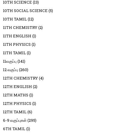
10TH SCIENCE
(13)
10TH SOCIAL SCIENCE
(5)
10TH TAMIL
(12)
11TH CHEMISTRY
(2)
11TH ENGLISH
(1)
11TH PHYSICS
(1)
11TH TAMIL
(1)
11வகுப்பு
(141)
12 வகுப்பு
(260)
12TH CHEMISTRY
(4)
12TH ENGLISH
(2)
12TH MATHS
(1)
12TH PHYSICS
(1)
12TH TAMIL
(6)
6-9 வகுப்புகள்
(295)
6TH TAMIL
(1)