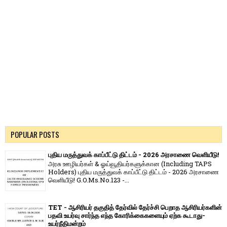
POPULAR POSTS
புதிய மருத்துவக் காப்பீட்டு திட்டம் - 2026 அரசாணை வெளியீடு!
அரசு ஊழியர்கள் & ஓய்வூதியர்களுக்கான (Including TAPS
Holders) புதிய மருத்துவக் காப்பீட்டு திட்டம் - 2026 அரசாணை
வெளியீடு! G.O.Ms.No.123 -...
TET - ஆசிரியர் தகுதித் தேர்வில் தேர்ச்சி பெறாத ஆசிரியர்களின்
பதவி உயர்வு சார்ந்த எந்த கோரிக்கைகளையும் ஏற்க கூடாது-
உயர்நீதிமன்றம்