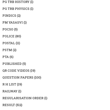
PG TRB HISTORY
(1)
PG TRB PHYSICS
(1)
PINDICS
(2)
PM YASASVI
(1)
POCSO
(5)
POLICE
(80)
POSTAL
(11)
PSTM
(2)
PTA
(6)
PUBLISHED
(5)
QR CODE VIDEOS
(19)
QUESTION PAPERS
(100)
R H LIST
(19)
RAILWAY
(1)
REGULARISATION ORDER
(1)
RESULT
(512)