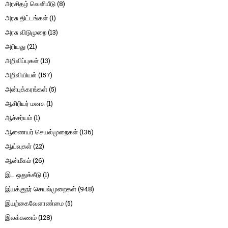
அரசிதழ் வெளியீடு
(8)
அரசு திட்டங்கள்
(1)
அரசு விடுமுறை
(13)
அரியது
(21)
அறிவிப்புகள்
(13)
அறிவியியல்
(157)
அன்புக்கரங்கள்
(5)
ஆசிரியர் மனசு
(1)
ஆச்சர்யம்
(1)
ஆணையர் செயல்முறைகள்
(136)
ஆய்வுகள்
(22)
ஆன்மீகம்
(26)
இட ஒதுக்கீடு
(1)
இயக்குநர் செயல்முறைகள்
(948)
இயற்கைவேளாண்மை
(5)
இலக்கணம்
(128)