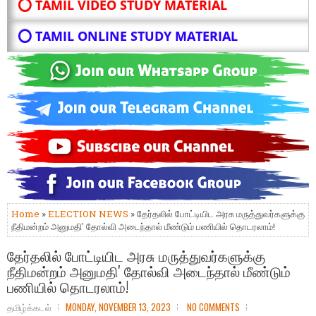
⭕ TAMIL VIDEO STUDY MATERIAL
⭕ TAMIL ONLINE STUDY MATERIAL
Home
»
ELECTION NEWS
» தேர்தலில் போட்டியிட அரசு மருத்துவர்களுக்கு
நீதிமன்றம் அனுமதி' தோல்வி அடைந்தால் மீண்டும் பணியில் தொடரலாம்!
தேர்தலில் போட்டியிட அரசு மருத்துவர்களுக்கு
நீதிமன்றம் அனுமதி' தோல்வி அடைந்தால் மீண்டும்
பணியில் தொடரலாம்!
தமிழ்க்கடல்
MONDAY, NOVEMBER 13, 2023
NO COMMENTS