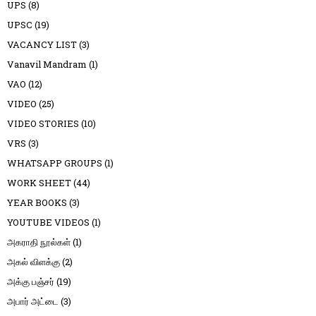
UPS
(8)
UPSC
(19)
VACANCY LIST
(3)
Vanavil Mandram
(1)
VAO
(12)
VIDEO
(25)
VIDEO STORIES
(10)
VRS
(3)
WHATSAPP GROUPS
(1)
WORK SHEET
(44)
YEAR BOOKS
(3)
YOUTUBE VIDEOS
(1)
அகராதி நூல்கள்
(1)
அகல் விளக்கு
(2)
அக்கு பஞ்சர்
(19)
அபார் அட்டை
(3)