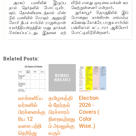
Related Posts:
வாக்களிப்ப
தமிழகத்தி
Election
வர்களில்
ல் தேர்தல்
2026 -
பிரச்னைக்கு
பிரச்சாரம்
Covers (
ரிய 12
நிறைவுற்றது
Color
வகை பற்றி
ம் அமலுக்கு
Wise..)
தெரிந்து
வரும்