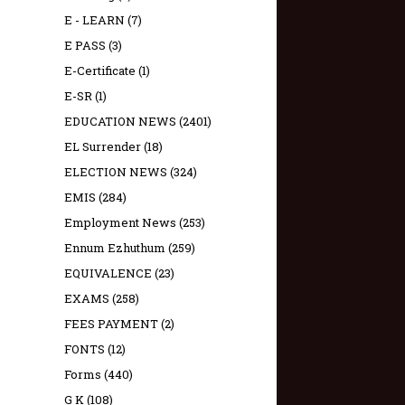
E - LEARN
(7)
E PASS
(3)
E-Certificate
(1)
E-SR
(1)
EDUCATION NEWS
(2401)
EL Surrender
(18)
ELECTION NEWS
(324)
EMIS
(284)
Employment News
(253)
Ennum Ezhuthum
(259)
EQUIVALENCE
(23)
EXAMS
(258)
FEES PAYMENT
(2)
FONTS
(12)
Forms
(440)
G K
(108)