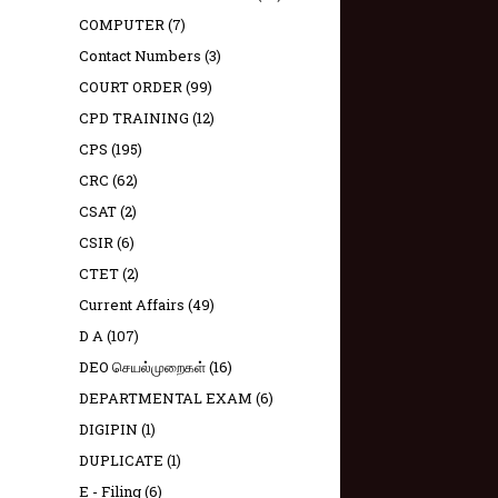
COMPUTER
(7)
Contact Numbers
(3)
COURT ORDER
(99)
CPD TRAINING
(12)
CPS
(195)
CRC
(62)
CSAT
(2)
CSIR
(6)
CTET
(2)
Current Affairs
(49)
D A
(107)
DEO செயல்முறைகள்
(16)
DEPARTMENTAL EXAM
(6)
DIGIPIN
(1)
DUPLICATE
(1)
E - Filing
(6)