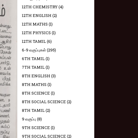
12TH CHEMISTRY
(4)
12TH ENGLISH
(2)
12TH MATHS
(1)
12TH PHYSICS
(1)
12TH TAMIL
(6)
6-9 வகுப்புகள்
(295)
6TH TAMIL
(1)
7TH TAMIL
(1)
8TH ENGLISH
(3)
8TH MATHS
(1)
8TH SCIENCE
(1)
8TH SOCIAL SCIENCE
(2)
8TH TAMIL
(2)
9 வகுப்பு
(8)
9TH SCIENCE
(1)
9TH SOCIAL SCIENCE
(2)