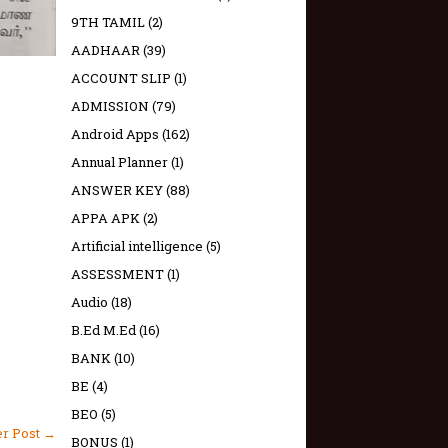
9TH TAMIL
(2)
AADHAAR
(39)
ACCOUNT SLIP
(1)
ADMISSION
(79)
Android Apps
(162)
Annual Planner
(1)
ANSWER KEY
(88)
APPA APK
(2)
Artificial intelligence
(5)
ASSESSMENT
(1)
Audio
(18)
B.Ed M.Ed
(16)
BANK
(10)
BE
(4)
BEO
(5)
er Post →
BONUS
(1)