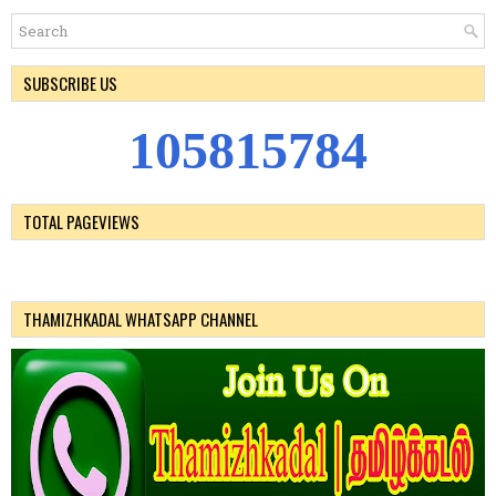
SUBSCRIBE US
1
0
5
8
1
5
7
8
4
TOTAL PAGEVIEWS
THAMIZHKADAL WHATSAPP CHANNEL