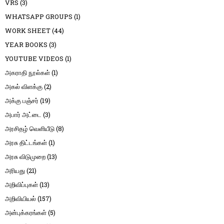
VRS
(3)
WHATSAPP GROUPS
(1)
WORK SHEET
(44)
YEAR BOOKS
(3)
YOUTUBE VIDEOS
(1)
அகராதி நூல்கள்
(1)
அகல் விளக்கு
(2)
அக்கு பஞ்சர்
(19)
அபார் அட்டை
(3)
அரசிதழ் வெளியீடு
(8)
அரசு திட்டங்கள்
(1)
அரசு விடுமுறை
(13)
அரியது
(21)
அறிவிப்புகள்
(13)
அறிவியியல்
(157)
அன்புக்கரங்கள்
(5)