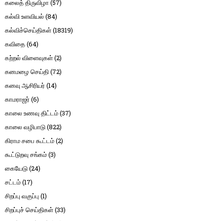
கலைத் திருவிழா
(57)
கல்வி உளவியல்
(84)
கல்விச்செய்திகள்
(18319)
கவிதை
(64)
கற்றல் விளைவுகள்
(2)
கனமழை செய்தி
(72)
கனவு ஆசிரியர்
(14)
காமராஜர்
(6)
காலை உணவு திட்டம்
(37)
காலை வழிபாடு
(822)
கிராம சபை கூட்டம்
(2)
கூட்டுறவு சங்கம்
(3)
கையேடு
(24)
சட்டம்
(17)
சிறப்பு வகுப்பு
(1)
சிறப்புச் செய்திகள்
(33)