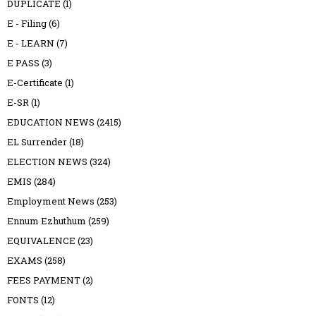
DUPLICATE
(1)
E - Filing
(6)
E - LEARN
(7)
E PASS
(3)
E-Certificate
(1)
E-SR
(1)
EDUCATION NEWS
(2415)
EL Surrender
(18)
ELECTION NEWS
(324)
EMIS
(284)
Employment News
(253)
Ennum Ezhuthum
(259)
EQUIVALENCE
(23)
EXAMS
(258)
FEES PAYMENT
(2)
FONTS
(12)