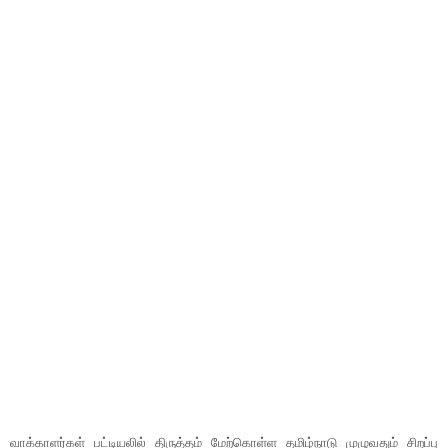
வாக்காளர்கள் பட்டியலில் திருத்தம் மேற்கொள்ள தமிழ்நாடு முழுவதும் சிறப்பு