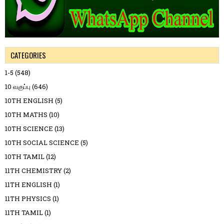
CATEGORIES
1-5
(548)
10 வகுப்பு
(646)
10TH ENGLISH
(5)
10TH MATHS
(10)
10TH SCIENCE
(13)
10TH SOCIAL SCIENCE
(5)
10TH TAMIL
(12)
11TH CHEMISTRY
(2)
11TH ENGLISH
(1)
11TH PHYSICS
(1)
11TH TAMIL
(1)