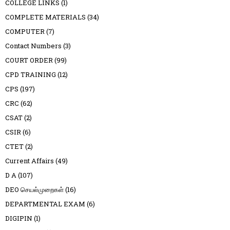
COLLEGE LINKS
(1)
COMPLETE MATERIALS
(34)
COMPUTER
(7)
Contact Numbers
(3)
COURT ORDER
(99)
CPD TRAINING
(12)
CPS
(197)
CRC
(62)
CSAT
(2)
CSIR
(6)
CTET
(2)
Current Affairs
(49)
D A
(107)
DEO செயல்முறைகள்
(16)
DEPARTMENTAL EXAM
(6)
DIGIPIN
(1)