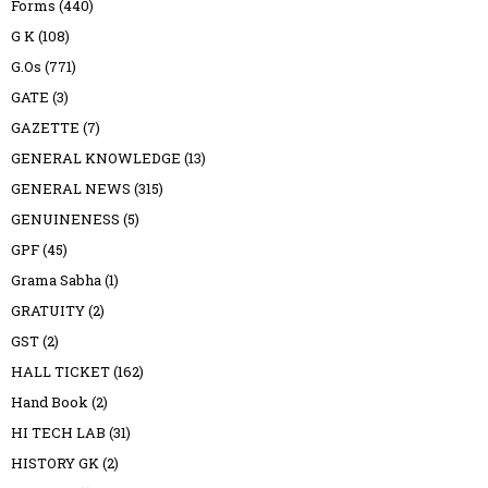
Forms
(440)
G K
(108)
G.Os
(771)
GATE
(3)
GAZETTE
(7)
GENERAL KNOWLEDGE
(13)
GENERAL NEWS
(315)
GENUINENESS
(5)
GPF
(45)
Grama Sabha
(1)
GRATUITY
(2)
GST
(2)
HALL TICKET
(162)
Hand Book
(2)
HI TECH LAB
(31)
HISTORY GK
(2)