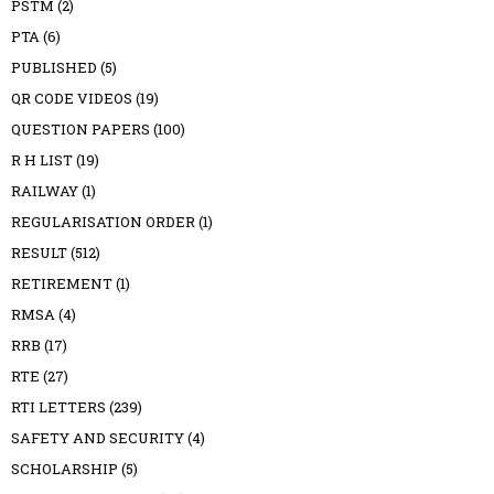
PSTM
(2)
PTA
(6)
PUBLISHED
(5)
QR CODE VIDEOS
(19)
QUESTION PAPERS
(100)
R H LIST
(19)
RAILWAY
(1)
REGULARISATION ORDER
(1)
RESULT
(512)
RETIREMENT
(1)
RMSA
(4)
RRB
(17)
RTE
(27)
RTI LETTERS
(239)
SAFETY AND SECURITY
(4)
SCHOLARSHIP
(5)