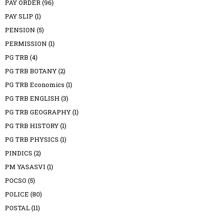
PAY ORDER
(96)
PAY SLIP
(1)
PENSION
(5)
PERMISSION
(1)
PG TRB
(4)
PG TRB BOTANY
(2)
PG TRB Economics
(1)
PG TRB ENGLISH
(3)
PG TRB GEOGRAPHY
(1)
PG TRB HISTORY
(1)
PG TRB PHYSICS
(1)
PINDICS
(2)
PM YASASVI
(1)
POCSO
(5)
POLICE
(80)
POSTAL
(11)