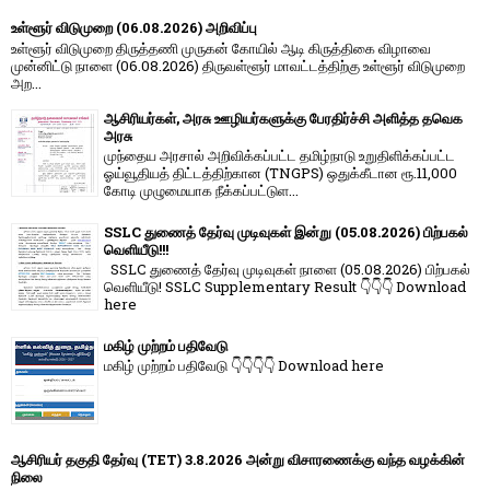
உள்ளூர் விடுமுறை (06.08.2026) அறிவிப்பு
உள்ளூர் விடுமுறை திருத்தணி முருகன் கோயில் ஆடி கிருத்திகை விழாவை
முன்னிட்டு நாளை (06.08.2026) திருவள்ளூர் மாவட்டத்திற்கு உள்ளூர் விடுமுறை
அற...
ஆசிரியர்கள், அரசு ஊழியர்களுக்கு பேரதிர்ச்சி அளித்த தவெக
அரசு
முந்தைய அரசால் அறிவிக்கப்பட்ட தமிழ்நாடு உறுதிளிக்கப்பட்ட
ஓய்வூதியத் திட்டத்திற்கான (TNGPS) ஒதுக்கீடான ரூ.11,000
கோடி முழுமையாக நீக்கப்பட்டுள...
SSLC துணைத் தேர்வு முடிவுகள் இன்று (05.08.2026) பிற்பகல்
வெளியீடு!!!
SSLC துணைத் தேர்வு முடிவுகள் நாளை (05.08.2026) பிற்பகல்
வெளியீடு! SSLC Supplementary Result 👇👇👇 Download
here
மகிழ் முற்றம் பதிவேடு
மகிழ் முற்றம் பதிவேடு 👇👇👇👇 Download here
ஆசிரியர் தகுதி தேர்வு (TET) 3.8.2026 அன்று விசாரணைக்கு வந்த வழக்கின்
நிலை