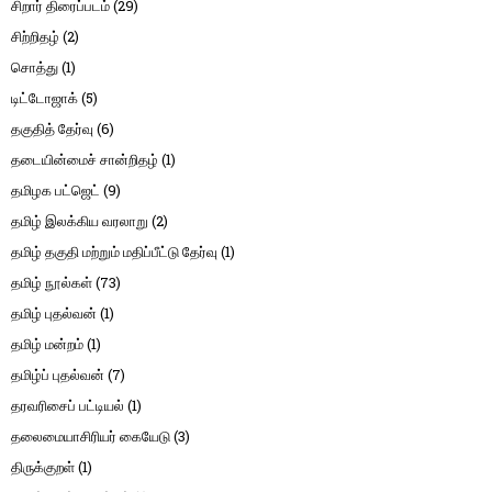
சிறார் திரைப்படம்
(29)
சிற்றிதழ்
(2)
சொத்து
(1)
டிட்டோஜாக்
(5)
தகுதித் தேர்வு
(6)
தடையின்மைச் சான்றிதழ்
(1)
தமிழக பட்ஜெட்
(9)
தமிழ் இலக்கிய வரலாறு
(2)
தமிழ் தகுதி மற்றும் மதிப்பீட்டு தேர்வு
(1)
தமிழ் நூல்கள்
(73)
தமிழ் புதல்வன்
(1)
தமிழ் மன்றம்
(1)
தமிழ்ப் புதல்வன்
(7)
தரவரிசைப் பட்டியல்
(1)
தலைமையாசிரியர் கையேடு
(3)
திருக்குறள்
(1)