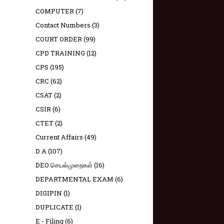
COMPUTER
(7)
Contact Numbers
(3)
COURT ORDER
(99)
CPD TRAINING
(12)
CPS
(195)
CRC
(62)
CSAT
(2)
CSIR
(6)
CTET
(2)
Current Affairs
(49)
D A
(107)
DEO செயல்முறைகள்
(16)
DEPARTMENTAL EXAM
(6)
DIGIPIN
(1)
DUPLICATE
(1)
E - Filing
(6)