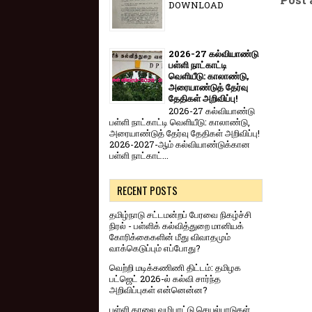
DOWNLOAD
2026-27 கல்வியாண்டு
பள்ளி நாட்காட்டி
வெளியீடு: காலாண்டு,
அரையாண்டுத் தேர்வு
தேதிகள் அறிவிப்பு!
2026-27 கல்வியாண்டு
பள்ளி நாட்காட்டி வெளியீடு: காலாண்டு,
அரையாண்டுத் தேர்வு தேதிகள் அறிவிப்பு!
2026-2027-ஆம் கல்வியாண்டுக்கான
பள்ளி நாட்காட்...
RECENT POSTS
தமிழ்நாடு சட்டமன்றப் பேரவை நிகழ்ச்சி
நிரல் - பள்ளிக் கல்வித்துறை மானியக்
கோரிக்கைகளின் மீது விவாதமும்
வாக்கெடுப்பும் எப்போது?
வெற்றி மடிக்கணிணி திட்டம்: தமிழக
பட்ஜெட் 2026-ல் கல்வி சார்ந்த
அறிவிப்புகள் என்னென்ன?
பள்ளி காலை வழிபாட்டு செயல்பாடுகள்