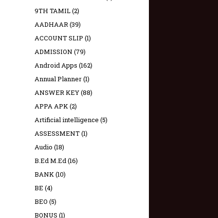
9TH TAMIL
(2)
AADHAAR
(39)
ACCOUNT SLIP
(1)
ADMISSION
(79)
Android Apps
(162)
Annual Planner
(1)
ANSWER KEY
(88)
APPA APK
(2)
Artificial intelligence
(5)
ASSESSMENT
(1)
Audio
(18)
B.Ed M.Ed
(16)
BANK
(10)
BE
(4)
BEO
(5)
BONUS
(1)