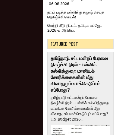
-06.08.2026
தான் படித்த பள்ளிக்கு தனுஷ் செய்த
நெகிழ்ச்சி செயல்!
வெற்றி வீடு திட்டம்: தமிழக பட்ஜெட்
2026-ல் அறிவிப்பு
FEATURED POST
தமிழ்நாடு சட்டமன்றப் பேரவை
நிகழ்ச்சி நிரல் - பள்ளிக்
கல்வித்துறை மானியக்
கோரிக்கைகளின் மீது
விவாதமும் வாக்கெடுப்பும்
எப்போது?
தமிழ்நாடு சட்டமன்றப் பேரவை
நிகழ்ச்சி நிரல் - பள்ளிக் கல்வித்துறை
மானியக் கோரிக்கைகளின் மீது
விவாதமும் வாக்கெடுப்பும் எப்போது?
TN Budget 2026...