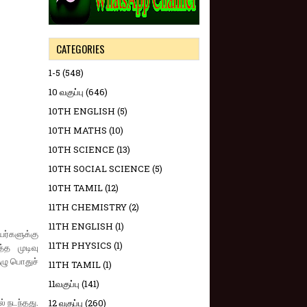
CATEGORIES
1-5
(548)
10 வகுப்பு
(646)
10TH ENGLISH
(5)
10TH MATHS
(10)
10TH SCIENCE
(13)
10TH SOCIAL SCIENCE
(5)
10TH TAMIL
(12)
11TH CHEMISTRY
(2)
11TH ENGLISH
(1)
யர்களுக்கு
11TH PHYSICS
(1)
்த முடிவு
ுழு பொதுச்
11TH TAMIL
(1)
11வகுப்பு
(141)
 நடந்தது.
12 வகுப்பு
(260)