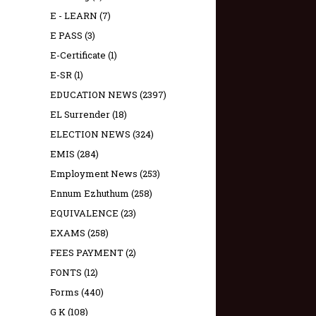
E - LEARN
(7)
E PASS
(3)
E-Certificate
(1)
E-SR
(1)
EDUCATION NEWS
(2397)
EL Surrender
(18)
ELECTION NEWS
(324)
EMIS
(284)
Employment News
(253)
Ennum Ezhuthum
(258)
EQUIVALENCE
(23)
EXAMS
(258)
FEES PAYMENT
(2)
FONTS
(12)
Forms
(440)
G K
(108)