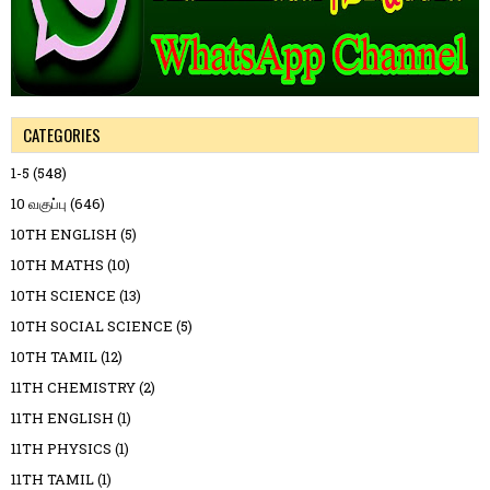
CATEGORIES
1-5
(548)
10 வகுப்பு
(646)
10TH ENGLISH
(5)
10TH MATHS
(10)
10TH SCIENCE
(13)
10TH SOCIAL SCIENCE
(5)
10TH TAMIL
(12)
11TH CHEMISTRY
(2)
11TH ENGLISH
(1)
11TH PHYSICS
(1)
11TH TAMIL
(1)