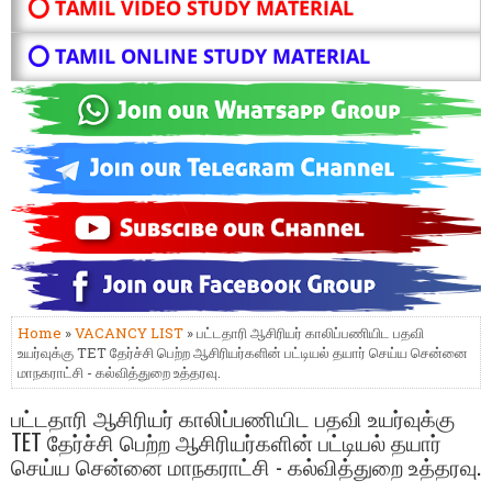
⭕ TAMIL VIDEO STUDY MATERIAL
⭕ TAMIL ONLINE STUDY MATERIAL
Home
»
VACANCY LIST
» பட்டதாரி ஆசிரியர் காலிப்பணியிட பதவி
உயர்வுக்கு TET தேர்ச்சி பெற்ற ஆசிரியர்களின் பட்டியல் தயார் செய்ய சென்னை
மாநகராட்சி - கல்வித்துறை உத்தரவு.
பட்டதாரி ஆசிரியர் காலிப்பணியிட பதவி உயர்வுக்கு
TET தேர்ச்சி பெற்ற ஆசிரியர்களின் பட்டியல் தயார்
செய்ய சென்னை மாநகராட்சி - கல்வித்துறை உத்தரவு.