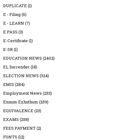
DUPLICATE
(1)
E - Filing
(6)
E - LEARN
(7)
E PASS
(3)
E-Certificate
(1)
E-SR
(1)
EDUCATION NEWS
(2402)
EL Surrender
(18)
ELECTION NEWS
(324)
EMIS
(284)
Employment News
(253)
Ennum Ezhuthum
(259)
EQUIVALENCE
(23)
EXAMS
(258)
FEES PAYMENT
(2)
FONTS
(12)