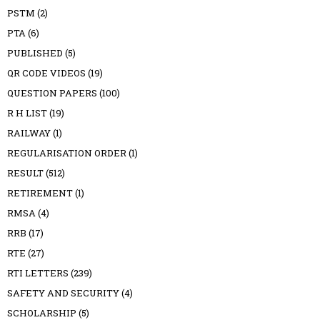
PSTM
(2)
PTA
(6)
PUBLISHED
(5)
QR CODE VIDEOS
(19)
QUESTION PAPERS
(100)
R H LIST
(19)
RAILWAY
(1)
REGULARISATION ORDER
(1)
RESULT
(512)
RETIREMENT
(1)
RMSA
(4)
RRB
(17)
RTE
(27)
RTI LETTERS
(239)
SAFETY AND SECURITY
(4)
SCHOLARSHIP
(5)