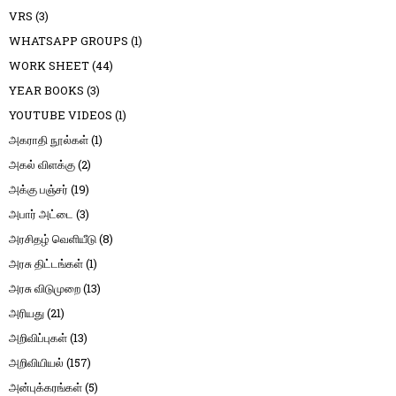
VRS
(3)
WHATSAPP GROUPS
(1)
WORK SHEET
(44)
YEAR BOOKS
(3)
YOUTUBE VIDEOS
(1)
அகராதி நூல்கள்
(1)
அகல் விளக்கு
(2)
அக்கு பஞ்சர்
(19)
அபார் அட்டை
(3)
அரசிதழ் வெளியீடு
(8)
அரசு திட்டங்கள்
(1)
அரசு விடுமுறை
(13)
அரியது
(21)
அறிவிப்புகள்
(13)
அறிவியியல்
(157)
அன்புக்கரங்கள்
(5)