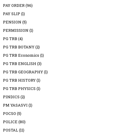
PAY ORDER
(96)
PAY SLIP
(1)
PENSION
(5)
PERMISSION
(1)
PG TRB
(4)
PG TRB BOTANY
(2)
PG TRB Economics
(1)
PG TRB ENGLISH
(3)
PG TRB GEOGRAPHY
(1)
PG TRB HISTORY
(1)
PG TRB PHYSICS
(1)
PINDICS
(2)
PM YASASVI
(1)
POCSO
(5)
POLICE
(80)
POSTAL
(11)