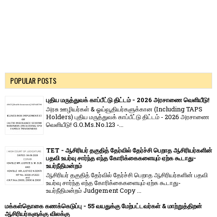
POPULAR POSTS
புதிய மருத்துவக் காப்பீட்டு திட்டம் - 2026 அரசாணை வெளியீடு!
அரசு ஊழியர்கள் & ஓய்வூதியர்களுக்கான (Including TAPS
Holders) புதிய மருத்துவக் காப்பீட்டு திட்டம் - 2026 அரசாணை
வெளியீடு! G.O.Ms.No.123 -...
TET - ஆசிரியர் தகுதித் தேர்வில் தேர்ச்சி பெறாத ஆசிரியர்களின்
பதவி உயர்வு சார்ந்த எந்த கோரிக்கைகளையும் ஏற்க கூடாது-
உயர்நீதிமன்றம்
ஆசிரியர் தகுதித் தேர்வில் தேர்ச்சி பெறாத ஆசிரியர்களின் பதவி
உயர்வு சார்ந்த எந்த கோரிக்கைகளையும் ஏற்க கூடாது-
உயர்நீதிமன்றம் Judgement Copy ...
மக்கள்தொகை கணக்கெடுப்பு - 55 வயதுக்கு மேற்பட்டவர்கள் & மாற்றுத்திறன்
ஆசிரியர்களுக்கு விலக்கு