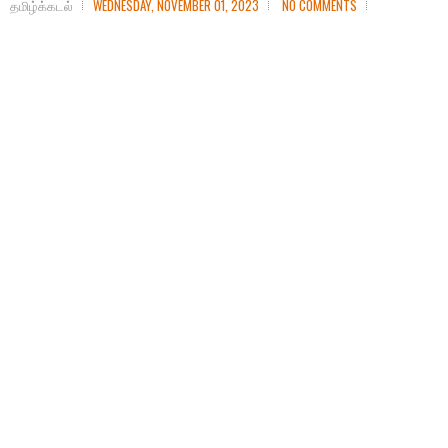
தமிழ்க்கடல்
WEDNESDAY, NOVEMBER 01, 2023
NO COMMENTS