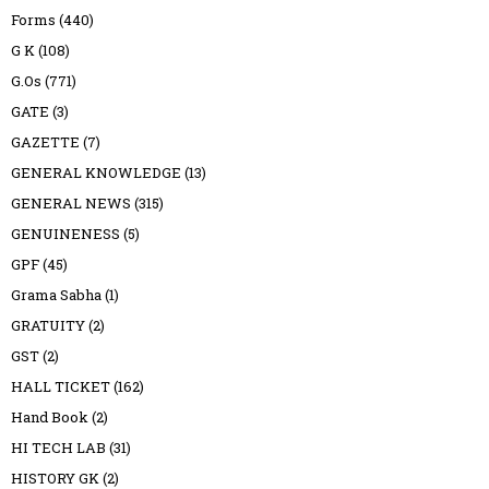
Forms
(440)
G K
(108)
G.Os
(771)
GATE
(3)
GAZETTE
(7)
GENERAL KNOWLEDGE
(13)
GENERAL NEWS
(315)
GENUINENESS
(5)
GPF
(45)
Grama Sabha
(1)
GRATUITY
(2)
GST
(2)
HALL TICKET
(162)
Hand Book
(2)
HI TECH LAB
(31)
HISTORY GK
(2)