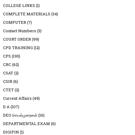
COLLEGE LINKS
(1)
COMPLETE MATERIALS
(34)
COMPUTER
(7)
Contact Numbers
(3)
COURT ORDER
(99)
CPD TRAINING
(12)
CPS
(195)
CRC
(62)
CSAT
(2)
CSIR
(6)
CTET
(2)
Current Affairs
(49)
D A
(107)
DEO செயல்முறைகள்
(16)
DEPARTMENTAL EXAM
(6)
DIGIPIN
(1)