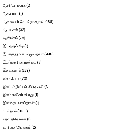
ஆசிரியர் மனசு
(1)
ஆச்சர்யம்
(1)
ஆணையர் செயல்முறைகள்
(136)
ஆய்வுகள்
(22)
ஆன்மீகம்
(26)
இட ஒதுக்கீடு
(1)
இயக்குநர் செயல்முறைகள்
(948)
இயற்கைவேளாண்மை
(5)
இலக்கணம்
(128)
இலக்கியம்
(70)
இளம் அறிவியல் விஞ்ஞானி
(2)
இளம் கவிஞர் விருது
(1)
இன்றைய செய்திகள்
(1)
உடல்நலம்
(1863)
உதவித்தொகை
(1)
உபரி பணியிடங்கள்
(2)