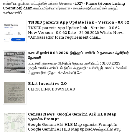
கன்னியாகுமரி மாவட்டத்தில் மக்கள் தொகை -2027- Phase (House Listing
Operation) dann களப்பயிற்சியாளர்களாக- கணக்கெடுப்பாளர்கள் மற்றும்
கண்காணிப்...
TNSED parents App Update link - Version - 0.0.62
TNSED parents App Update link - Version - 0.0.62
New Version - 0.0.62 Date - 24.06.2026 What's New....
*Ambassador form requirement chan...
கடைசி நாள்:10.08.2026. நிரந்தரப் பணியிடம் தலைமை ஆசிரியர்
தேவை!!
பட்டதாரி தலைமை ஆசிரியர் தேவை பணியிடம் : 31.03.2025
முதல் காலிப்பணியிடம் நிரப்ப அனுமதி : வள்ளியூர் மாவட்டக்கல்வி
அலுவலரின் (தொடக்கக்கல்வி) செ...
B.Lit Incentive G.O
CLICK LINK DOWNLOAD
Census News : Google Gemini AIல் HLB Map
உருவாக்க Prompt
Google Gemini AIல் HLB Map உருவாக்க Prompt In
Google Gemini AI HLB Map upload செய்துவிட்டு கீழே