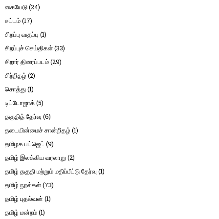
கையேடு
(24)
சட்டம்
(17)
சிறப்பு வகுப்பு
(1)
சிறப்புச் செய்திகள்
(33)
சிறார் திரைப்படம்
(29)
சிற்றிதழ்
(2)
சொத்து
(1)
டிட்டோஜாக்
(5)
தகுதித் தேர்வு
(6)
தடையின்மைச் சான்றிதழ்
(1)
தமிழக பட்ஜெட்
(9)
தமிழ் இலக்கிய வரலாறு
(2)
தமிழ் தகுதி மற்றும் மதிப்பீட்டு தேர்வு
(1)
தமிழ் நூல்கள்
(73)
தமிழ் புதல்வன்
(1)
தமிழ் மன்றம்
(1)