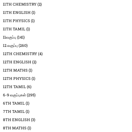
11TH CHEMISTRY
(2)
11TH ENGLISH
(1)
11TH PHYSICS
(1)
11TH TAMIL
(1)
11வகுப்பு
(141)
12 வகுப்பு
(260)
12TH CHEMISTRY
(4)
12TH ENGLISH
(2)
12TH MATHS
(1)
12TH PHYSICS
(1)
12TH TAMIL
(6)
6-9 வகுப்புகள்
(295)
6TH TAMIL
(1)
7TH TAMIL
(1)
8TH ENGLISH
(3)
8TH MATHS
(1)