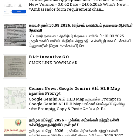
New Version - 0.0.62 Date - 24.06.2026 What's New....
*Ambassador form requirement chan...
கடைசி நாள்:10.08.2026. நிரந்தரப் பணியிடம் தலைமை ஆசிரியர்
தேவை!!
பட்டதாரி தலைமை ஆசிரியர் தேவை பணியிடம் : 31.03.2025
முதல் காலிப்பணியிடம் நிரப்ப அனுமதி : வள்ளியூர் மாவட்டக்கல்வி
அலுவலரின் (தொடக்கக்கல்வி) செ...
B.Lit Incentive G.O
CLICK LINK DOWNLOAD
Census News : Google Gemini AIல் HLB Map
உருவாக்க Prompt
Google Gemini AIல் HLB Map உருவாக்க Prompt In
Google Gemini AI HLB Map upload செய்துவிட்டு கீழே
உள்ள Promptஐ, Copy & Paste செய்யவும். Ba...
தமிழக பட்ஜெட் 2026 - முக்கிய அம்சங்கள் மற்றும் பள்ளி
கல்வித்துறை அறிவிப்புகள் pdf
தமிழக பட்ஜெட் 2026 - முக்கிய அம்சங்கள் மற்றும் பள்ளி
கல்வித்துறை அறிவிப்புகள் நிதி நிலை அறிக்கை 2026 2027