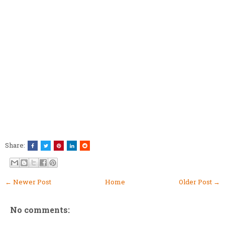
Share:
← Newer Post
Home
Older Post →
No comments: