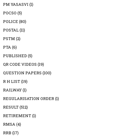
PM YASASVI
(1)
POCSO
(5)
POLICE
(80)
POSTAL
(11)
PSTM
(2)
PTA
(6)
PUBLISHED
(5)
QR CODE VIDEOS
(19)
QUESTION PAPERS
(100)
R H LIST
(19)
RAILWAY
(1)
REGULARISATION ORDER
(1)
RESULT
(512)
RETIREMENT
(1)
RMSA
(4)
RRB
(17)