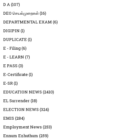
D A
(107)
DEO செயல்முறைகள்
(16)
DEPARTMENTAL EXAM
(6)
DIGIPIN
(1)
DUPLICATE
(1)
E - Filing
(6)
E - LEARN
(7)
E PASS
(3)
E-Certificate
(1)
E-SR
(1)
EDUCATION NEWS
(2410)
EL Surrender
(18)
ELECTION NEWS
(324)
EMIS
(284)
Employment News
(253)
Ennum Ezhuthum
(259)