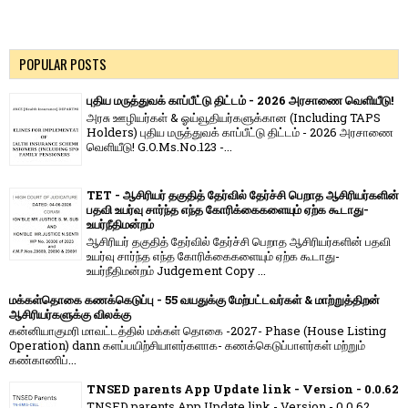
POPULAR POSTS
புதிய மருத்துவக் காப்பீட்டு திட்டம் - 2026 அரசாணை வெளியீடு!
அரசு ஊழியர்கள் & ஓய்வூதியர்களுக்கான (Including TAPS
Holders) புதிய மருத்துவக் காப்பீட்டு திட்டம் - 2026 அரசாணை
வெளியீடு! G.O.Ms.No.123 -...
TET - ஆசிரியர் தகுதித் தேர்வில் தேர்ச்சி பெறாத ஆசிரியர்களின்
பதவி உயர்வு சார்ந்த எந்த கோரிக்கைகளையும் ஏற்க கூடாது-
உயர்நீதிமன்றம்
ஆசிரியர் தகுதித் தேர்வில் தேர்ச்சி பெறாத ஆசிரியர்களின் பதவி
உயர்வு சார்ந்த எந்த கோரிக்கைகளையும் ஏற்க கூடாது-
உயர்நீதிமன்றம் Judgement Copy ...
மக்கள்தொகை கணக்கெடுப்பு - 55 வயதுக்கு மேற்பட்டவர்கள் & மாற்றுத்திறன்
ஆசிரியர்களுக்கு விலக்கு
கன்னியாகுமரி மாவட்டத்தில் மக்கள் தொகை -2027- Phase (House Listing
Operation) dann களப்பயிற்சியாளர்களாக- கணக்கெடுப்பாளர்கள் மற்றும்
கண்காணிப்...
TNSED parents App Update link - Version - 0.0.62
TNSED parents App Update link - Version - 0.0.62