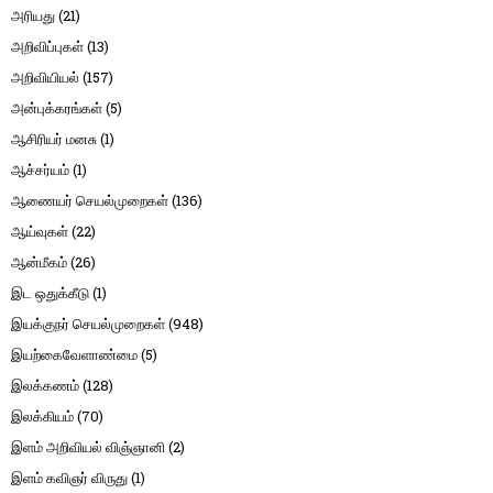
அரியது
(21)
அறிவிப்புகள்
(13)
அறிவியியல்
(157)
அன்புக்கரங்கள்
(5)
ஆசிரியர் மனசு
(1)
ஆச்சர்யம்
(1)
ஆணையர் செயல்முறைகள்
(136)
ஆய்வுகள்
(22)
ஆன்மீகம்
(26)
இட ஒதுக்கீடு
(1)
இயக்குநர் செயல்முறைகள்
(948)
இயற்கைவேளாண்மை
(5)
இலக்கணம்
(128)
இலக்கியம்
(70)
இளம் அறிவியல் விஞ்ஞானி
(2)
இளம் கவிஞர் விருது
(1)