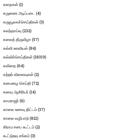
கதைகள்
(1)
கருணை அடிப்படை
(4)
கருவூலகச்செய்திகள்
(3)
கலந்தாய்வு
(232)
கலைத் திருவிழா
(57)
கல்வி உளவியல்
(84)
கல்விச்செய்திகள்
(18319)
கவிதை
(64)
கற்றல் விளைவுகள்
(2)
கனமழை செய்தி
(72)
கனவு ஆசிரியர்
(14)
காமராஜர்
(6)
காலை உணவு திட்டம்
(37)
காலை வழிபாடு
(821)
கிராம சபை கூட்டம்
(2)
கூட்டுறவு சங்கம்
(3)