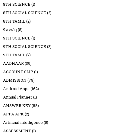
8TH SCIENCE
(1)
8TH SOCIAL SCIENCE
(2)
8TH TAMIL
(2)
9 வகுப்பு
(8)
9TH SCIENCE
(1)
9TH SOCIAL SCIENCE
(2)
9TH TAMIL
(2)
AADHAAR
(39)
ACCOUNT SLIP
(1)
ADMISSION
(79)
Android Apps
(162)
Annual Planner
(1)
ANSWER KEY
(88)
APPA APK
(2)
Artificial intelligence
(5)
ASSESSMENT
(1)