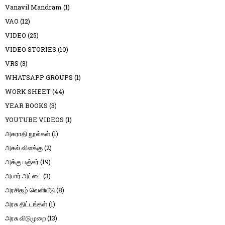
Vanavil Mandram
(1)
VAO
(12)
VIDEO
(25)
VIDEO STORIES
(10)
VRS
(3)
WHATSAPP GROUPS
(1)
WORK SHEET
(44)
YEAR BOOKS
(3)
YOUTUBE VIDEOS
(1)
அகராதி நூல்கள்
(1)
அகல் விளக்கு
(2)
அக்கு பஞ்சர்
(19)
அபார் அட்டை
(3)
அரசிதழ் வெளியீடு
(8)
அரசு திட்டங்கள்
(1)
அரசு விடுமுறை
(13)