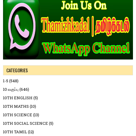
CATEGORIES
1-5
(548)
10 வகுப்பு
(646)
10TH ENGLISH
(5)
10TH MATHS
(10)
10TH SCIENCE
(13)
10TH SOCIAL SCIENCE
(5)
10TH TAMIL
(12)