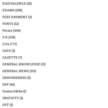
EQUIVALENCE
(23)
EXAMS
(258)
FEES PAYMENT
(2)
FONTS
(12)
Forms
(440)
G K
(108)
G.Os
(771)
GATE
(3)
GAZETTE
(7)
GENERAL KNOWLEDGE
(13)
GENERAL NEWS
(315)
GENUINENESS
(5)
GPF
(45)
Grama Sabha
(1)
GRATUITY
(2)
GST
(2)