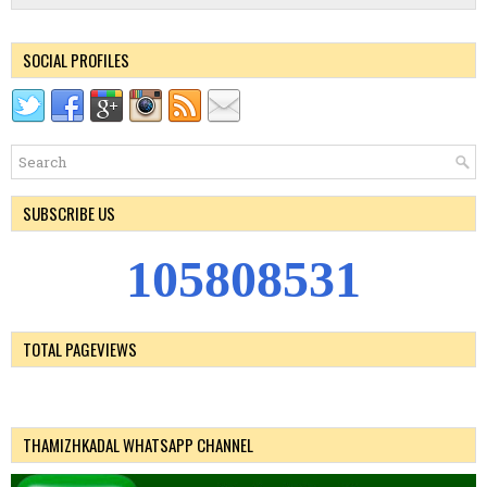
SOCIAL PROFILES
SUBSCRIBE US
1
0
5
8
0
8
5
3
1
TOTAL PAGEVIEWS
THAMIZHKADAL WHATSAPP CHANNEL