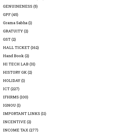
GENUINENESS
(5)
GPF
(45)
Grama Sabha
(1)
GRATUITY
(2)
GST
(2)
HALL TICKET
(162)
Hand Book
(2)
HI TECH LAB
(31)
HISTORY GK
(2)
HOLIDAY
(1)
ICT
(227)
IFHRMS
(100)
IGNOU
(1)
IMPORTANT LINKS
(11)
INCENTIVE
(2)
INCOME TAX
(277)