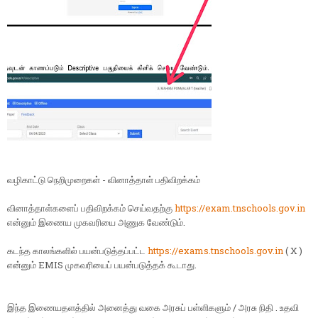
வழிகாட்டு நெறிமுறைகள் - வினாத்தாள் பதிவிறக்கம்
வினாத்தாள்களைப் பதிவிறக்கம் செய்வதற்கு
https://exam.tnschools.gov.in
என்னும் இணைய முகவரியை அணுக வேண்டும்.
கடந்த காலங்களில் பயன்படுத்தப்பட்ட
https://exams.tnschools.gov.in
( X )
என்னும் EMIS முகவரியைப் பயன்படுத்தக் கூடாது.
இந்த இணையதளத்தில் அனைத்து வகை அரசுப் பள்ளிகளும் / அரசு நிதி . உதவி