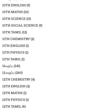
10TH ENGLISH
(5)
10TH MATHS
(10)
10TH SCIENCE
(13)
10TH SOCIAL SCIENCE
(5)
10TH TAMIL
(12)
11TH CHEMISTRY
(2)
11TH ENGLISH
(1)
11TH PHYSICS
(1)
11TH TAMIL
(1)
11வகுப்பு
(141)
12 வகுப்பு
(260)
12TH CHEMISTRY
(4)
12TH ENGLISH
(2)
12TH MATHS
(1)
12TH PHYSICS
(1)
12TH TAMIL
(6)