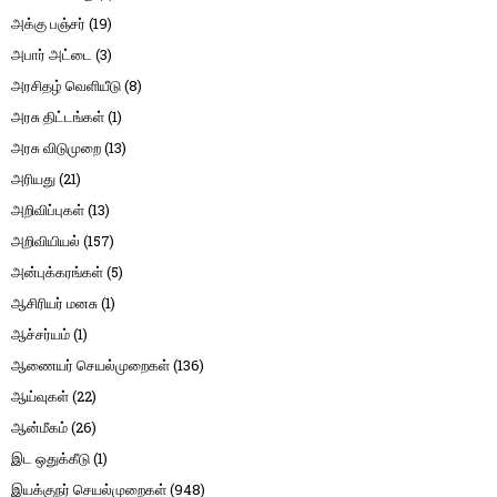
அக்கு பஞ்சர்
(19)
அபார் அட்டை
(3)
அரசிதழ் வெளியீடு
(8)
அரசு திட்டங்கள்
(1)
அரசு விடுமுறை
(13)
அரியது
(21)
அறிவிப்புகள்
(13)
அறிவியியல்
(157)
அன்புக்கரங்கள்
(5)
ஆசிரியர் மனசு
(1)
ஆச்சர்யம்
(1)
ஆணையர் செயல்முறைகள்
(136)
ஆய்வுகள்
(22)
ஆன்மீகம்
(26)
இட ஒதுக்கீடு
(1)
இயக்குநர் செயல்முறைகள்
(948)