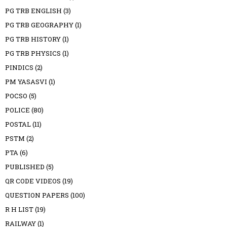
PG TRB ENGLISH
(3)
PG TRB GEOGRAPHY
(1)
PG TRB HISTORY
(1)
PG TRB PHYSICS
(1)
PINDICS
(2)
PM YASASVI
(1)
POCSO
(5)
POLICE
(80)
POSTAL
(11)
PSTM
(2)
PTA
(6)
PUBLISHED
(5)
QR CODE VIDEOS
(19)
QUESTION PAPERS
(100)
R H LIST
(19)
RAILWAY
(1)