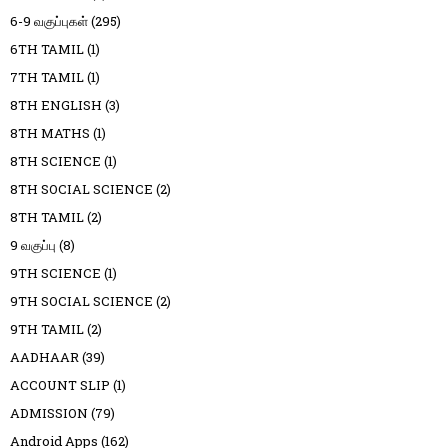
6-9 வகுப்புகள்
(295)
6TH TAMIL
(1)
7TH TAMIL
(1)
8TH ENGLISH
(3)
8TH MATHS
(1)
8TH SCIENCE
(1)
8TH SOCIAL SCIENCE
(2)
8TH TAMIL
(2)
9 வகுப்பு
(8)
9TH SCIENCE
(1)
9TH SOCIAL SCIENCE
(2)
9TH TAMIL
(2)
AADHAAR
(39)
ACCOUNT SLIP
(1)
ADMISSION
(79)
Android Apps
(162)