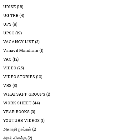
UDISE
(18)
UG TRB
(4)
UPS
(8)
UPSC
(19)
VACANCY LIST
(3)
Vanavil Mandram
(1)
VAO
(12)
VIDEO
(25)
VIDEO STORIES
(10)
VRS
(3)
WHATSAPP GROUPS
(1)
WORK SHEET
(44)
YEAR BOOKS
(3)
YOUTUBE VIDEOS
(1)
அகராதி நூல்கள்
(1)
அகல் விளக்கு
(2)