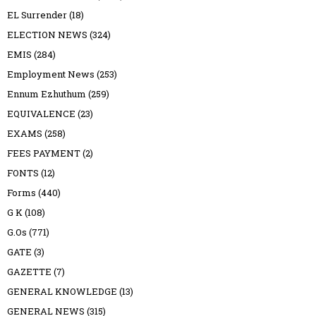
EL Surrender
(18)
ELECTION NEWS
(324)
EMIS
(284)
Employment News
(253)
Ennum Ezhuthum
(259)
EQUIVALENCE
(23)
EXAMS
(258)
FEES PAYMENT
(2)
FONTS
(12)
Forms
(440)
G K
(108)
G.Os
(771)
GATE
(3)
GAZETTE
(7)
GENERAL KNOWLEDGE
(13)
GENERAL NEWS
(315)