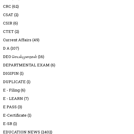
CRC
(62)
CSAT
(2)
CSIR
(6)
CTET
(2)
Current Affairs
(49)
D A
(107)
DEO செயல்முறைகள்
(16)
DEPARTMENTAL EXAM
(6)
DIGIPIN
(1)
DUPLICATE
(1)
E - Filing
(6)
E - LEARN
(7)
E PASS
(3)
E-Certificate
(1)
E-SR
(1)
EDUCATION NEWS
(2402)