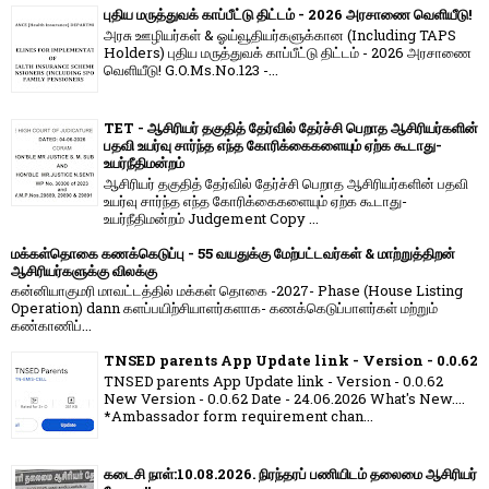
புதிய மருத்துவக் காப்பீட்டு திட்டம் - 2026 அரசாணை வெளியீடு!
அரசு ஊழியர்கள் & ஓய்வூதியர்களுக்கான (Including TAPS
Holders) புதிய மருத்துவக் காப்பீட்டு திட்டம் - 2026 அரசாணை
வெளியீடு! G.O.Ms.No.123 -...
TET - ஆசிரியர் தகுதித் தேர்வில் தேர்ச்சி பெறாத ஆசிரியர்களின்
பதவி உயர்வு சார்ந்த எந்த கோரிக்கைகளையும் ஏற்க கூடாது-
உயர்நீதிமன்றம்
ஆசிரியர் தகுதித் தேர்வில் தேர்ச்சி பெறாத ஆசிரியர்களின் பதவி
உயர்வு சார்ந்த எந்த கோரிக்கைகளையும் ஏற்க கூடாது-
உயர்நீதிமன்றம் Judgement Copy ...
மக்கள்தொகை கணக்கெடுப்பு - 55 வயதுக்கு மேற்பட்டவர்கள் & மாற்றுத்திறன்
ஆசிரியர்களுக்கு விலக்கு
கன்னியாகுமரி மாவட்டத்தில் மக்கள் தொகை -2027- Phase (House Listing
Operation) dann களப்பயிற்சியாளர்களாக- கணக்கெடுப்பாளர்கள் மற்றும்
கண்காணிப்...
TNSED parents App Update link - Version - 0.0.62
TNSED parents App Update link - Version - 0.0.62
New Version - 0.0.62 Date - 24.06.2026 What's New....
*Ambassador form requirement chan...
கடைசி நாள்:10.08.2026. நிரந்தரப் பணியிடம் தலைமை ஆசிரியர்