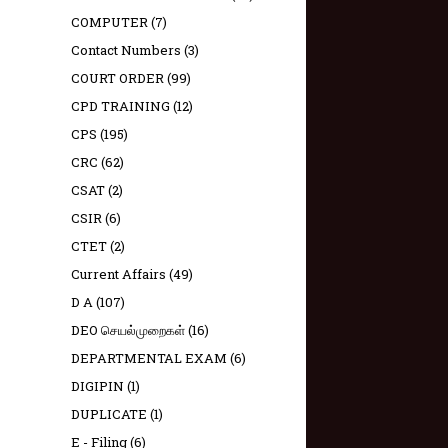
COMPUTER
(7)
Contact Numbers
(3)
COURT ORDER
(99)
CPD TRAINING
(12)
CPS
(195)
CRC
(62)
CSAT
(2)
CSIR
(6)
CTET
(2)
Current Affairs
(49)
D A
(107)
DEO செயல்முறைகள்
(16)
DEPARTMENTAL EXAM
(6)
DIGIPIN
(1)
DUPLICATE
(1)
E - Filing
(6)