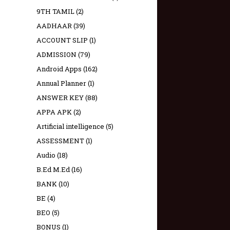
9TH TAMIL
(2)
AADHAAR
(39)
ACCOUNT SLIP
(1)
ADMISSION
(79)
Android Apps
(162)
Annual Planner
(1)
ANSWER KEY
(88)
APPA APK
(2)
Artificial intelligence
(5)
ASSESSMENT
(1)
Audio
(18)
B.Ed M.Ed
(16)
BANK
(10)
BE
(4)
BEO
(5)
BONUS
(1)