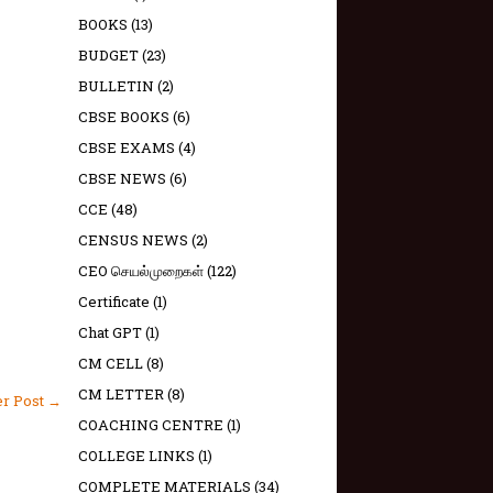
BOOKS
(13)
BUDGET
(23)
BULLETIN
(2)
CBSE BOOKS
(6)
CBSE EXAMS
(4)
CBSE NEWS
(6)
CCE
(48)
CENSUS NEWS
(2)
CEO செயல்முறைகள்
(122)
Certificate
(1)
Chat GPT
(1)
CM CELL
(8)
CM LETTER
(8)
er Post →
COACHING CENTRE
(1)
COLLEGE LINKS
(1)
COMPLETE MATERIALS
(34)