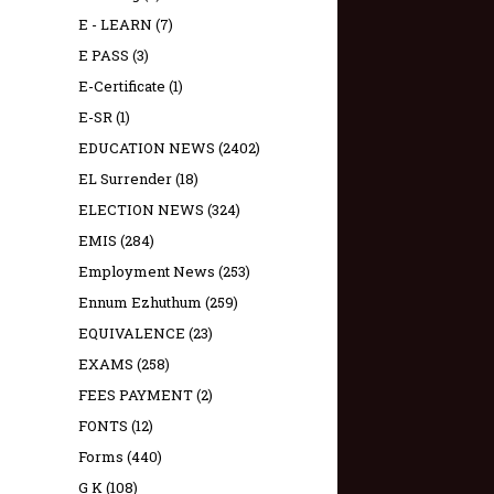
E - LEARN
(7)
E PASS
(3)
E-Certificate
(1)
E-SR
(1)
EDUCATION NEWS
(2402)
EL Surrender
(18)
ELECTION NEWS
(324)
EMIS
(284)
Employment News
(253)
Ennum Ezhuthum
(259)
EQUIVALENCE
(23)
EXAMS
(258)
FEES PAYMENT
(2)
FONTS
(12)
Forms
(440)
G K
(108)