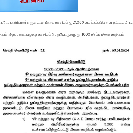
் டி பிரிவு பணியாளர்களுக்கான மிகை ஊதியம் ரூ .3,000 வழங்கப்படும் என தமிழக அரசு 
ியம் , சிறப்புக்காலமுறை ஊதியம் பெறுவோருக்கு ரூ .1000 சிறப்பு மிகை ஊதியம்