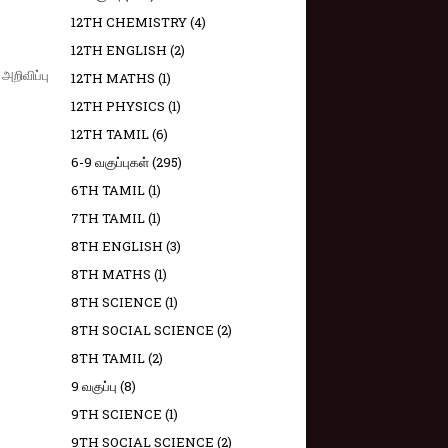
12TH CHEMISTRY
(4)
12TH ENGLISH
(2)
அறிவிப்பு
12TH MATHS
(1)
12TH PHYSICS
(1)
12TH TAMIL
(6)
6-9 வகுப்புகள்
(295)
6TH TAMIL
(1)
7TH TAMIL
(1)
8TH ENGLISH
(3)
8TH MATHS
(1)
8TH SCIENCE
(1)
8TH SOCIAL SCIENCE
(2)
8TH TAMIL
(2)
9 வகுப்பு
(8)
9TH SCIENCE
(1)
9TH SOCIAL SCIENCE
(2)