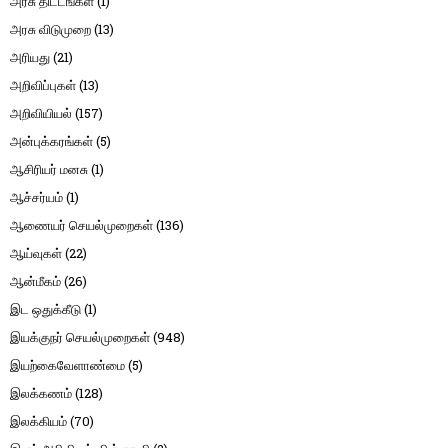
அரசு திட்டங்கள்
(1)
அரசு விடுமுறை
(13)
அரியது
(21)
அறிவிப்புகள்
(13)
அறிவியியல்
(157)
அன்புக்கரங்கள்
(5)
ஆசிரியர் மனசு
(1)
ஆச்சர்யம்
(1)
ஆணையர் செயல்முறைகள்
(136)
ஆய்வுகள்
(22)
ஆன்மீகம்
(26)
இட ஒதுக்கீடு
(1)
இயக்குநர் செயல்முறைகள்
(948)
இயற்கைவேளாண்மை
(5)
இலக்கணம்
(128)
இலக்கியம்
(70)