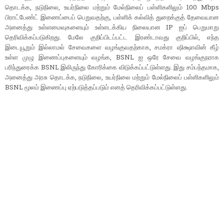
தொடக்க, நடுநிலை, உயர்நிலை மற்றும் மேல்நிலைப் பள்ளிகளிலும் 100 Mbps
பிராட்பேண்ட் இணைப்பைப் பெறுவதற்கு, பள்ளிக் கல்வித் துறைக்குத் தேவையான
அனைத்து உள்ளமைவுகளையும் உள்ளடக்கிய நிலையான IP ஐப் பெறுமாறு
தெரிவிக்கப்படுகிறது. மேலே குறிப்பிடப்பட்ட இரண்டாவது குறிப்பில், எந்த
இடையூறும் இல்லாமல் சேவைகளை வழங்குவதற்காக, சமக்ரா ஷிக்ஷாவின் கீழ்
உள்ள முழு இணைப்புகளையும் வழங்க, BSNL ஐ ஒரே சேவை வழங்குநராக
பரிந்துரைக்க BSNL இலிருந்து கோரிக்கை விடுக்கப்பட்டுள்ளது. இது சம்பந்தமாக,
அனைத்து அரசு தொடக்க, நடுநிலை, உயர்நிலை மற்றும் மேல்நிலைப் பள்ளிகளிலும்
BSNL மூலம் இணைப்பு ஏற்படுத்தப்படும் எனத் தெரிவிக்கப்பட்டுள்ளது.