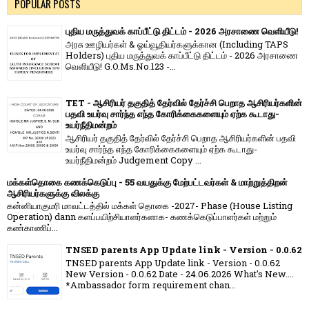
POPULAR POSTS
புதிய மருத்துவக் காப்பீட்டு திட்டம் - 2026 அரசாணை வெளியீடு!
அரசு ஊழியர்கள் & ஓய்வூதியர்களுக்கான (Including TAPS
Holders) புதிய மருத்துவக் காப்பீட்டு திட்டம் - 2026 அரசாணை
வெளியீடு! G.O.Ms.No.123 -...
TET - ஆசிரியர் தகுதித் தேர்வில் தேர்ச்சி பெறாத ஆசிரியர்களின்
பதவி உயர்வு சார்ந்த எந்த கோரிக்கைகளையும் ஏற்க கூடாது-
உயர்நீதிமன்றம்
ஆசிரியர் தகுதித் தேர்வில் தேர்ச்சி பெறாத ஆசிரியர்களின் பதவி
உயர்வு சார்ந்த எந்த கோரிக்கைகளையும் ஏற்க கூடாது-
உயர்நீதிமன்றம் Judgement Copy ...
மக்கள்தொகை கணக்கெடுப்பு - 55 வயதுக்கு மேற்பட்டவர்கள் & மாற்றுத்திறன்
ஆசிரியர்களுக்கு விலக்கு
கன்னியாகுமரி மாவட்டத்தில் மக்கள் தொகை -2027- Phase (House Listing
Operation) dann களப்பயிற்சியாளர்களாக- கணக்கெடுப்பாளர்கள் மற்றும்
கண்காணிப்...
TNSED parents App Update link - Version - 0.0.62
TNSED parents App Update link - Version - 0.0.62
New Version - 0.0.62 Date - 24.06.2026 What's New....
*Ambassador form requirement chan...