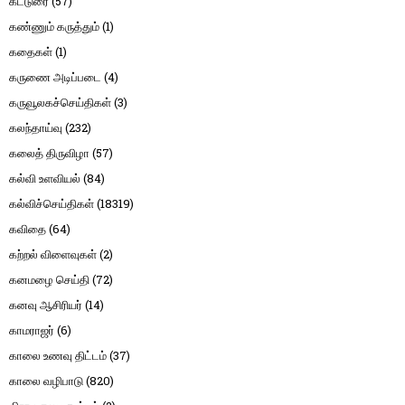
கட்டுரை
(57)
கண்ணும் கருத்தும்
(1)
கதைகள்
(1)
கருணை அடிப்படை
(4)
கருவூலகச்செய்திகள்
(3)
கலந்தாய்வு
(232)
கலைத் திருவிழா
(57)
கல்வி உளவியல்
(84)
கல்விச்செய்திகள்
(18319)
கவிதை
(64)
கற்றல் விளைவுகள்
(2)
கனமழை செய்தி
(72)
கனவு ஆசிரியர்
(14)
காமராஜர்
(6)
காலை உணவு திட்டம்
(37)
காலை வழிபாடு
(820)