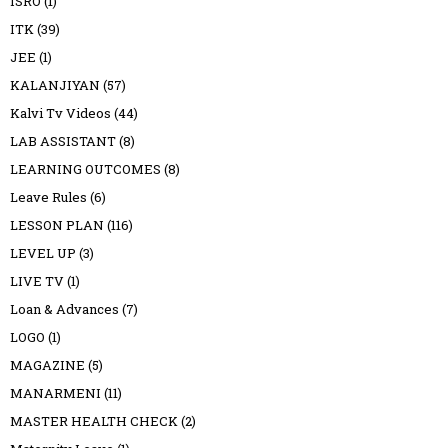
ISRO
(1)
ITK
(39)
JEE
(1)
KALANJIYAN
(57)
Kalvi Tv Videos
(44)
LAB ASSISTANT
(8)
LEARNING OUTCOMES
(8)
Leave Rules
(6)
LESSON PLAN
(116)
LEVEL UP
(3)
LIVE TV
(1)
Loan & Advances
(7)
LOGO
(1)
MAGAZINE
(5)
MANARMENI
(11)
MASTER HEALTH CHECK
(2)