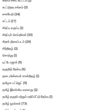
கிராம சபை கூட்டம்
(2)
கூட்டுறவு சங்கம்
(3)
கையேடு
(24)
சட்டம்
(17)
சிறப்பு வகுப்பு
(1)
சிறப்புச் செய்திகள்
(33)
சிறார் திரைப்படம்
(29)
சிற்றிதழ்
(2)
சொத்து
(1)
டிட்டோஜாக்
(5)
தகுதித் தேர்வு
(6)
தடையின்மைச் சான்றிதழ்
(1)
தமிழக பட்ஜெட்
(9)
தமிழ் இலக்கிய வரலாறு
(2)
தமிழ் தகுதி மற்றும் மதிப்பீட்டு தேர்வு
(1)
தமிழ் நூல்கள்
(73)