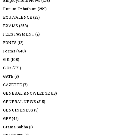
Employment News
(253)
Ennum Ezhuthum
(259)
EQUIVALENCE
(23)
EXAMS
(258)
FEES PAYMENT
(2)
FONTS
(12)
Forms
(440)
G K
(108)
G.Os
(771)
GATE
(3)
GAZETTE
(7)
GENERAL KNOWLEDGE
(13)
GENERAL NEWS
(315)
GENUINENESS
(5)
GPF
(45)
Grama Sabha
(1)