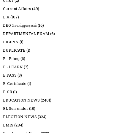
CTET
(2)
Current Affairs
(49)
D A
(107)
DEO செயல்முறைகள்
(16)
DEPARTMENTAL EXAM
(6)
DIGIPIN
(1)
DUPLICATE
(1)
E - Filing
(6)
E - LEARN
(7)
E PASS
(3)
E-Certificate
(1)
E-SR
(1)
EDUCATION NEWS
(2401)
EL Surrender
(18)
ELECTION NEWS
(324)
EMIS
(284)