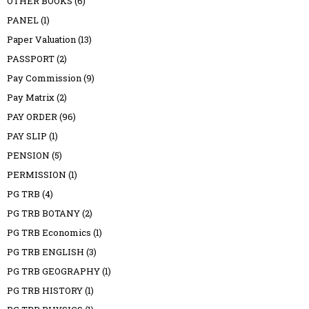
OTHER BOOKS
(6)
PANEL
(1)
Paper Valuation
(13)
PASSPORT
(2)
Pay Commission
(9)
Pay Matrix
(2)
PAY ORDER
(96)
PAY SLIP
(1)
PENSION
(5)
PERMISSION
(1)
PG TRB
(4)
PG TRB BOTANY
(2)
PG TRB Economics
(1)
PG TRB ENGLISH
(3)
PG TRB GEOGRAPHY
(1)
PG TRB HISTORY
(1)