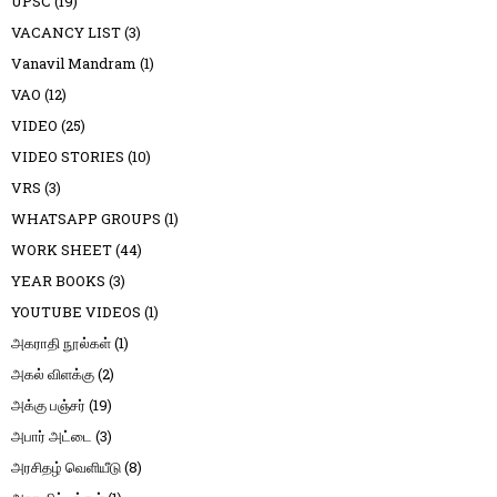
UPSC
(19)
VACANCY LIST
(3)
Vanavil Mandram
(1)
VAO
(12)
VIDEO
(25)
VIDEO STORIES
(10)
VRS
(3)
WHATSAPP GROUPS
(1)
WORK SHEET
(44)
YEAR BOOKS
(3)
YOUTUBE VIDEOS
(1)
அகராதி நூல்கள்
(1)
அகல் விளக்கு
(2)
அக்கு பஞ்சர்
(19)
அபார் அட்டை
(3)
அரசிதழ் வெளியீடு
(8)