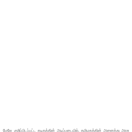
மேலே குறிப்பிடப்பட்ட கடிதத்தின் அடிப்படையில், தமிழகத்தின் அனைத்து அரசு