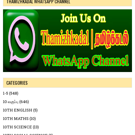
THAMIZHKADAL WHATSAPP CHANNEL
CATEGORIES
1-5
(548)
10 வகுப்பு
(646)
10TH ENGLISH
(5)
10TH MATHS
(10)
10TH SCIENCE
(13)