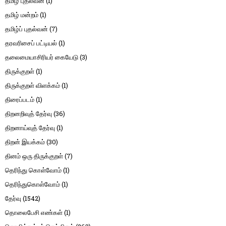
தமிழ் புதல்வன்
(1)
தமிழ் மன்றம்
(1)
தமிழ்ப் புதல்வன்
(7)
தரவரிசைப் பட்டியல்
(1)
தலைமையாசிரியர் கையேடு
(3)
திருக்குறள்
(1)
திருக்குறள் விளக்கம்
(1)
திரைப்படம்
(1)
திறனறிவுத் தேர்வு
(36)
திறனாய்வுத் தேர்வு
(1)
திறன் இயக்கம்
(30)
தினம் ஒரு திருக்குறள்
(7)
தெரிந்து கொள்வோம்
(1)
தெரிந்துகொள்வோம்
(1)
தேர்வு
(1542)
தொலைபேசி எண்கள்
(1)