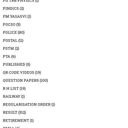
PG TRB PHYSICS
(1)
PINDICS
(2)
PM YASASVI
(1)
POCSO
(5)
POLICE
(80)
POSTAL
(11)
PSTM
(2)
PTA
(6)
PUBLISHED
(5)
QR CODE VIDEOS
(19)
QUESTION PAPERS
(100)
R H LIST
(19)
RAILWAY
(1)
REGULARISATION ORDER
(1)
RESULT
(512)
RETIREMENT
(1)