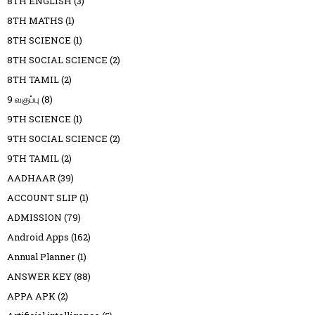
8TH ENGLISH
(3)
8TH MATHS
(1)
8TH SCIENCE
(1)
8TH SOCIAL SCIENCE
(2)
8TH TAMIL
(2)
9 வகுப்பு
(8)
9TH SCIENCE
(1)
9TH SOCIAL SCIENCE
(2)
9TH TAMIL
(2)
AADHAAR
(39)
ACCOUNT SLIP
(1)
ADMISSION
(79)
Android Apps
(162)
Annual Planner
(1)
ANSWER KEY
(88)
APPA APK
(2)