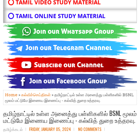
⭕ TAMIL VIDEO STUDY MATERIAL
⭕ TAMIL ONLINE STUDY MATERIAL
Home
»
கல்விச்செய்திகள்
» தமிழ்நாட்டில் உள்ள அனைத்து பள்ளிகளில் BSNL
மூலம் மட்டுமே இணைய இணைப்பு - கல்வித் துறை உத்தரவு.
தமிழ்நாட்டில் உள்ள அனைத்து பள்ளிகளில் BSNL மூலம்
மட்டுமே இணைய இணைப்பு - கல்வித் துறை உத்தரவு.
தமிழ்க்கடல்
FRIDAY, JANUARY 05, 2024
NO COMMENTS