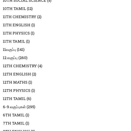
10TH SOCIAL SCIENCE
(5)
10TH TAMIL
(12)
11TH CHEMISTRY
(2)
11TH ENGLISH
(1)
11TH PHYSICS
(1)
11TH TAMIL
(1)
11வகுப்பு
(141)
12 வகுப்பு
(260)
12TH CHEMISTRY
(4)
12TH ENGLISH
(2)
12TH MATHS
(1)
12TH PHYSICS
(1)
12TH TAMIL
(6)
6-9 வகுப்புகள்
(295)
6TH TAMIL
(1)
7TH TAMIL
(1)