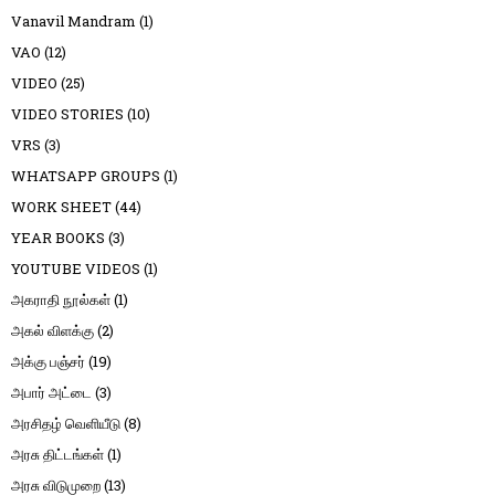
Vanavil Mandram
(1)
VAO
(12)
VIDEO
(25)
VIDEO STORIES
(10)
VRS
(3)
WHATSAPP GROUPS
(1)
WORK SHEET
(44)
YEAR BOOKS
(3)
YOUTUBE VIDEOS
(1)
அகராதி நூல்கள்
(1)
அகல் விளக்கு
(2)
அக்கு பஞ்சர்
(19)
அபார் அட்டை
(3)
அரசிதழ் வெளியீடு
(8)
அரசு திட்டங்கள்
(1)
அரசு விடுமுறை
(13)