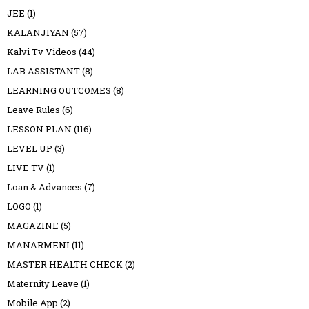
JEE
(1)
KALANJIYAN
(57)
Kalvi Tv Videos
(44)
LAB ASSISTANT
(8)
LEARNING OUTCOMES
(8)
Leave Rules
(6)
LESSON PLAN
(116)
LEVEL UP
(3)
LIVE TV
(1)
Loan & Advances
(7)
LOGO
(1)
MAGAZINE
(5)
MANARMENI
(11)
MASTER HEALTH CHECK
(2)
Maternity Leave
(1)
Mobile App
(2)