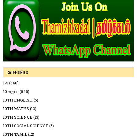
CATEGORIES
1-5
(548)
10 வகுப்பு
(646)
10TH ENGLISH
(5)
10TH MATHS
(10)
10TH SCIENCE
(13)
10TH SOCIAL SCIENCE
(5)
10TH TAMIL
(12)