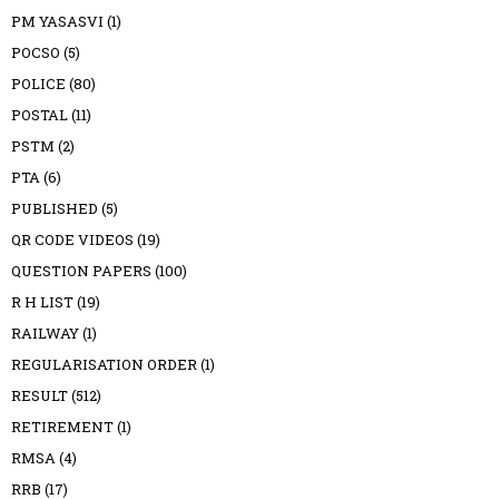
PM YASASVI
(1)
POCSO
(5)
POLICE
(80)
POSTAL
(11)
PSTM
(2)
PTA
(6)
PUBLISHED
(5)
QR CODE VIDEOS
(19)
QUESTION PAPERS
(100)
R H LIST
(19)
RAILWAY
(1)
REGULARISATION ORDER
(1)
RESULT
(512)
RETIREMENT
(1)
RMSA
(4)
RRB
(17)