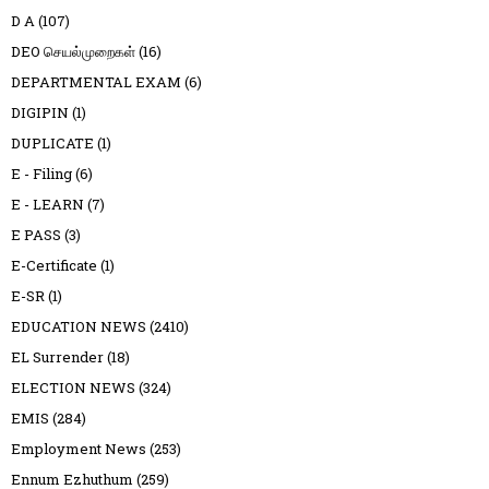
D A
(107)
DEO செயல்முறைகள்
(16)
DEPARTMENTAL EXAM
(6)
DIGIPIN
(1)
DUPLICATE
(1)
E - Filing
(6)
E - LEARN
(7)
E PASS
(3)
E-Certificate
(1)
E-SR
(1)
EDUCATION NEWS
(2410)
EL Surrender
(18)
ELECTION NEWS
(324)
EMIS
(284)
Employment News
(253)
Ennum Ezhuthum
(259)