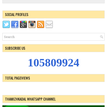
SOCIAL PROFILES
SUBSCRIBE US
1
0
5
8
0
9
9
2
4
TOTAL PAGEVIEWS
THAMIZHKADAL WHATSAPP CHANNEL