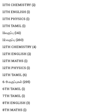
11TH CHEMISTRY
(2)
11TH ENGLISH
(1)
11TH PHYSICS
(1)
11TH TAMIL
(1)
11வகுப்பு
(141)
12 வகுப்பு
(260)
12TH CHEMISTRY
(4)
12TH ENGLISH
(2)
12TH MATHS
(1)
12TH PHYSICS
(1)
12TH TAMIL
(6)
6-9 வகுப்புகள்
(295)
6TH TAMIL
(1)
7TH TAMIL
(1)
8TH ENGLISH
(3)
8TH MATHS
(1)