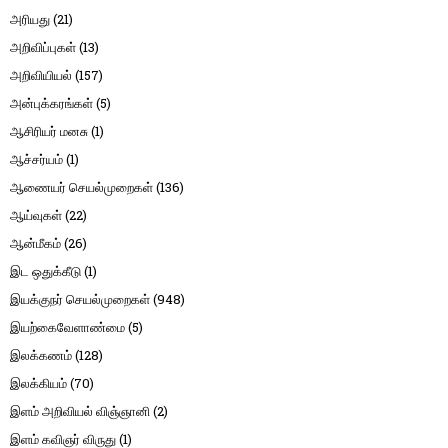
அரியது
(21)
அறிவிப்புகள்
(13)
அறிவியியல்
(157)
அன்புக்கரங்கள்
(5)
ஆசிரியர் மனசு
(1)
ஆச்சர்யம்
(1)
ஆணையர் செயல்முறைகள்
(136)
ஆய்வுகள்
(22)
ஆன்மீகம்
(26)
இட ஒதுக்கீடு
(1)
இயக்குநர் செயல்முறைகள்
(948)
இயற்கைவேளாண்மை
(5)
இலக்கணம்
(128)
இலக்கியம்
(70)
இளம் அறிவியல் விஞ்ஞானி
(2)
இளம் கவிஞர் விருது
(1)