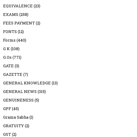
EQUIVALENCE
(23)
EXAMS
(258)
FEES PAYMENT
(2)
FONTS
(12)
Forms
(440)
G K
(108)
G.Os
(771)
GATE
(3)
GAZETTE
(7)
GENERAL KNOWLEDGE
(13)
GENERAL NEWS
(315)
GENUINENESS
(5)
GPF
(45)
Grama Sabha
(1)
GRATUITY
(2)
GST
(2)