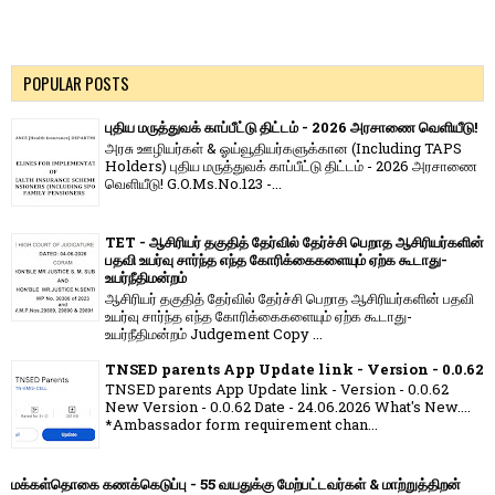
POPULAR POSTS
புதிய மருத்துவக் காப்பீட்டு திட்டம் - 2026 அரசாணை வெளியீடு!
அரசு ஊழியர்கள் & ஓய்வூதியர்களுக்கான (Including TAPS
Holders) புதிய மருத்துவக் காப்பீட்டு திட்டம் - 2026 அரசாணை
வெளியீடு! G.O.Ms.No.123 -...
TET - ஆசிரியர் தகுதித் தேர்வில் தேர்ச்சி பெறாத ஆசிரியர்களின்
பதவி உயர்வு சார்ந்த எந்த கோரிக்கைகளையும் ஏற்க கூடாது-
உயர்நீதிமன்றம்
ஆசிரியர் தகுதித் தேர்வில் தேர்ச்சி பெறாத ஆசிரியர்களின் பதவி
உயர்வு சார்ந்த எந்த கோரிக்கைகளையும் ஏற்க கூடாது-
உயர்நீதிமன்றம் Judgement Copy ...
TNSED parents App Update link - Version - 0.0.62
TNSED parents App Update link - Version - 0.0.62
New Version - 0.0.62 Date - 24.06.2026 What's New....
*Ambassador form requirement chan...
மக்கள்தொகை கணக்கெடுப்பு - 55 வயதுக்கு மேற்பட்டவர்கள் & மாற்றுத்திறன்