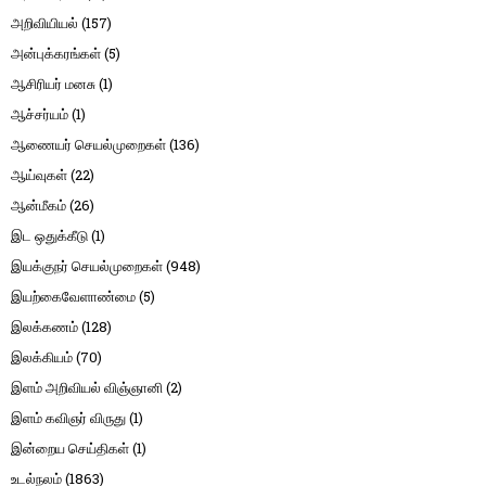
அறிவியியல்
(157)
அன்புக்கரங்கள்
(5)
ஆசிரியர் மனசு
(1)
ஆச்சர்யம்
(1)
ஆணையர் செயல்முறைகள்
(136)
ஆய்வுகள்
(22)
ஆன்மீகம்
(26)
இட ஒதுக்கீடு
(1)
இயக்குநர் செயல்முறைகள்
(948)
இயற்கைவேளாண்மை
(5)
இலக்கணம்
(128)
இலக்கியம்
(70)
இளம் அறிவியல் விஞ்ஞானி
(2)
இளம் கவிஞர் விருது
(1)
இன்றைய செய்திகள்
(1)
உடல்நலம்
(1863)