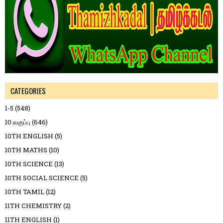
CATEGORIES
1-5
(548)
10 வகுப்பு
(646)
10TH ENGLISH
(5)
10TH MATHS
(10)
10TH SCIENCE
(13)
10TH SOCIAL SCIENCE
(5)
10TH TAMIL
(12)
11TH CHEMISTRY
(2)
11TH ENGLISH
(1)