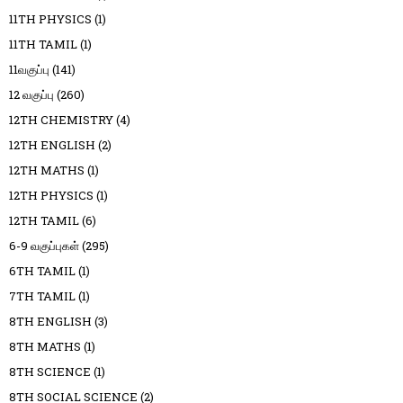
11TH PHYSICS
(1)
11TH TAMIL
(1)
11வகுப்பு
(141)
12 வகுப்பு
(260)
12TH CHEMISTRY
(4)
12TH ENGLISH
(2)
12TH MATHS
(1)
12TH PHYSICS
(1)
12TH TAMIL
(6)
6-9 வகுப்புகள்
(295)
6TH TAMIL
(1)
7TH TAMIL
(1)
8TH ENGLISH
(3)
8TH MATHS
(1)
8TH SCIENCE
(1)
8TH SOCIAL SCIENCE
(2)