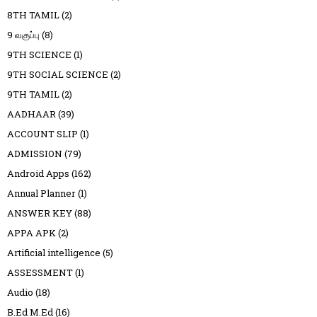
8TH TAMIL
(2)
9 வகுப்பு
(8)
9TH SCIENCE
(1)
9TH SOCIAL SCIENCE
(2)
9TH TAMIL
(2)
AADHAAR
(39)
ACCOUNT SLIP
(1)
ADMISSION
(79)
Android Apps
(162)
Annual Planner
(1)
ANSWER KEY
(88)
APPA APK
(2)
Artificial intelligence
(5)
ASSESSMENT
(1)
Audio
(18)
B.Ed M.Ed
(16)