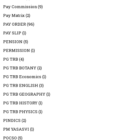
Pay Commission
(9)
Pay Matrix
(2)
PAY ORDER
(96)
PAY SLIP
(1)
PENSION
(5)
PERMISSION
(1)
PG TRB
(4)
PG TRB BOTANY
(2)
PG TRB Economics
(1)
PG TRB ENGLISH
(3)
PG TRB GEOGRAPHY
(1)
PG TRB HISTORY
(1)
PG TRB PHYSICS
(1)
PINDICS
(2)
PM YASASVI
(1)
POCSO
(5)