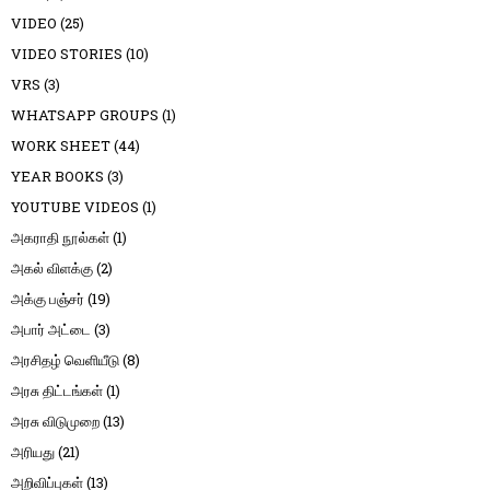
VIDEO
(25)
VIDEO STORIES
(10)
VRS
(3)
WHATSAPP GROUPS
(1)
WORK SHEET
(44)
YEAR BOOKS
(3)
YOUTUBE VIDEOS
(1)
அகராதி நூல்கள்
(1)
அகல் விளக்கு
(2)
அக்கு பஞ்சர்
(19)
அபார் அட்டை
(3)
அரசிதழ் வெளியீடு
(8)
அரசு திட்டங்கள்
(1)
அரசு விடுமுறை
(13)
அரியது
(21)
அறிவிப்புகள்
(13)