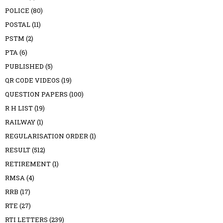
POLICE
(80)
POSTAL
(11)
PSTM
(2)
PTA
(6)
PUBLISHED
(5)
QR CODE VIDEOS
(19)
QUESTION PAPERS
(100)
R H LIST
(19)
RAILWAY
(1)
REGULARISATION ORDER
(1)
RESULT
(512)
RETIREMENT
(1)
RMSA
(4)
RRB
(17)
RTE
(27)
RTI LETTERS
(239)