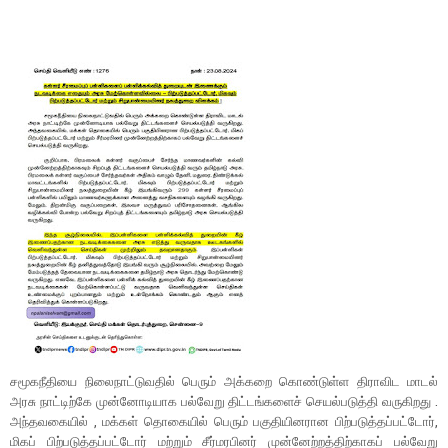
சமூகநீதியை நிலைநாட்டுவதில் பெரும் அக்கறை கொண்டுள்ள திராவிட மாடல்
அரசு நாட்டிற்கே முன்னோடியாக பல்வேறு திட்டங்களைச் செயல்படுத்தி வருகிறது .
அந்தவகையில் , மக்கள் தொகையில் பெரும் பகுதியினரான பிற்படுத்தப்பட்டோர்,
மிகப் பிற்படுத்தப்பட்டோர் மற்றும் சீர்மரபினர் முன்னேற்றத்திற்காகப் பல்வேறு