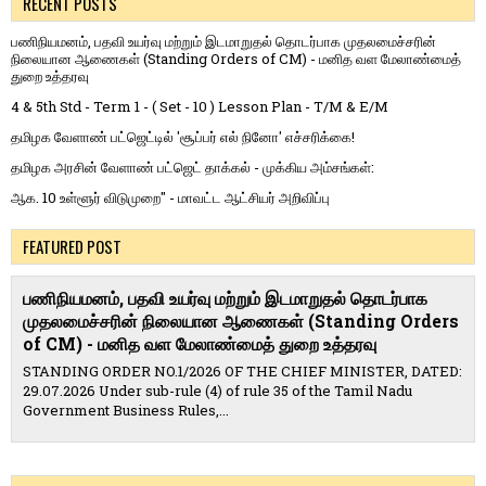
RECENT POSTS
பணிநியமனம், பதவி உயர்வு மற்றும் இடமாறுதல் தொடர்பாக முதலமைச்சரின்
நிலையான ஆணைகள் (Standing Orders of CM) - மனித வள மேலாண்மைத்
துறை உத்தரவு
4 & 5th Std - Term 1 - ( Set - 10 ) Lesson Plan - T/M & E/M
தமிழக வேளாண் பட்ஜெட்டில் 'சூப்பர் எல் நினோ' எச்சரிக்கை!
தமிழக அரசின் வேளாண் பட்ஜெட் தாக்கல் - முக்கிய அம்சங்கள்:
ஆக. 10 உள்ளூர் விடுமுறை" - மாவட்ட ஆட்சியர் அறிவிப்பு
FEATURED POST
பணிநியமனம், பதவி உயர்வு மற்றும் இடமாறுதல் தொடர்பாக
முதலமைச்சரின் நிலையான ஆணைகள் (Standing Orders
of CM) - மனித வள மேலாண்மைத் துறை உத்தரவு
STANDING ORDER NO.1/2026 OF THE CHIEF MINISTER, DATED:
29.07.2026 Under sub-rule (4) of rule 35 of the Tamil Nadu
Government Business Rules,...