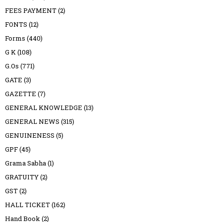
FEES PAYMENT
(2)
FONTS
(12)
Forms
(440)
G K
(108)
G.Os
(771)
GATE
(3)
GAZETTE
(7)
GENERAL KNOWLEDGE
(13)
GENERAL NEWS
(315)
GENUINENESS
(5)
GPF
(45)
Grama Sabha
(1)
GRATUITY
(2)
GST
(2)
HALL TICKET
(162)
Hand Book
(2)