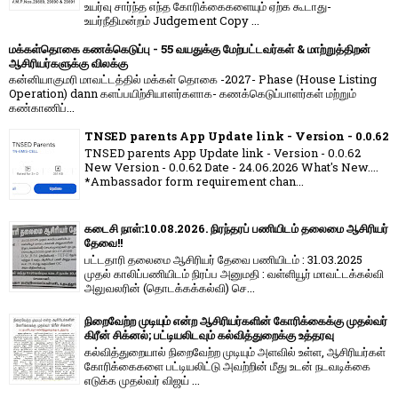
உயர்வு சார்ந்த எந்த கோரிக்கைகளையும் ஏற்க கூடாது-
உயர்நீதிமன்றம் Judgement Copy ...
மக்கள்தொகை கணக்கெடுப்பு - 55 வயதுக்கு மேற்பட்டவர்கள் & மாற்றுத்திறன்
ஆசிரியர்களுக்கு விலக்கு
கன்னியாகுமரி மாவட்டத்தில் மக்கள் தொகை -2027- Phase (House Listing
Operation) dann களப்பயிற்சியாளர்களாக- கணக்கெடுப்பாளர்கள் மற்றும்
கண்காணிப்...
TNSED parents App Update link - Version - 0.0.62
TNSED parents App Update link - Version - 0.0.62
New Version - 0.0.62 Date - 24.06.2026 What's New....
*Ambassador form requirement chan...
கடைசி நாள்:10.08.2026. நிரந்தரப் பணியிடம் தலைமை ஆசிரியர்
தேவை!!
பட்டதாரி தலைமை ஆசிரியர் தேவை பணியிடம் : 31.03.2025
முதல் காலிப்பணியிடம் நிரப்ப அனுமதி : வள்ளியூர் மாவட்டக்கல்வி
அலுவலரின் (தொடக்கக்கல்வி) செ...
நிறைவேற்ற முடியும் என்ற ஆசிரியர்களின் கோரிக்கைக்கு முதல்வர்
கிரீன் சிக்னல்; பட்டியலிடவும் கல்வித்துறைக்கு உத்தரவு
கல்வித்துறையால் நிறைவேற்ற முடியும் அளவில் உள்ள, ஆசிரியர்கள்
கோரிக்கைகளை பட்டியலிட்டு அவற்றின் மீது உடன் நடவடிக்கை
எடுக்க முதல்வர் விஜய் ...