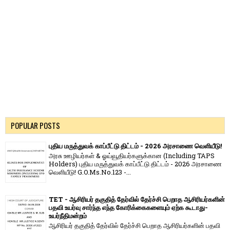
POPULAR POSTS
புதிய மருத்துவக் காப்பீட்டு திட்டம் - 2026 அரசாணை வெளியீடு!
அரசு ஊழியர்கள் & ஓய்வூதியர்களுக்கான (Including TAPS
Holders) புதிய மருத்துவக் காப்பீட்டு திட்டம் - 2026 அரசாணை
வெளியீடு! G.O.Ms.No.123 -...
TET - ஆசிரியர் தகுதித் தேர்வில் தேர்ச்சி பெறாத ஆசிரியர்களின்
பதவி உயர்வு சார்ந்த எந்த கோரிக்கைகளையும் ஏற்க கூடாது-
உயர்நீதிமன்றம்
ஆசிரியர் தகுதித் தேர்வில் தேர்ச்சி பெறாத ஆசிரியர்களின் பதவி