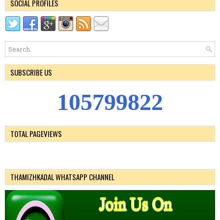
SOCIAL PROFILES
SUBSCRIBE US
1
0
5
7
9
9
8
2
2
TOTAL PAGEVIEWS
THAMIZHKADAL WHATSAPP CHANNEL