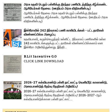
அரசு உதவி பெறும் பள்ளிக்கு நிரந்தர பணியிடத்திற்கு கீழ்க்கண்ட
ஆசிரியர்கள் தேவை. (ஊதியம் அரசு விதிகளின்படி)
ஆசிரியர்கள் தேவை அரசு உதவி பெறும் பள்ளிக்கு நிரந்தர
பணியிடத்திற்கு கீழ்க்கண்ட ஆசிரியர்கள் தேவை. (ஊதியம் அரசு
விதிகளின்படி)
இஸ்ரோவில் 242 நிர்வாகப் பணி காலியிடங்கள் - பட்டதாரிகள்
விண்ணப்பிக்க அழைப்பு
உதவியாளர், சுருக்கெழுத்தர் உள்ளிட்ட நிர்வாகப் பணிகளில் உள்ள
242 காலியிடங்களுக்கு பட்டதாரிகள் விண்ணப்பிக்கலாம் என
இஸ்ரோ அறிவித்துள்ளது. இந்தி...
B.Lit Incentive G.O
CLICK LINK DOWNLOAD
2026-27 கல்வியாண்டு பள்ளி நாட்காட்டி வெளியீடு: காலாண்டு,
அரையாண்டுத் தேர்வு தேதிகள் அறிவிப்பு!
2026-27 கல்வியாண்டு பள்ளி நாட்காட்டி வெளியீடு: காலாண்டு,
அரையாண்டுத் தேர்வு தேதிகள் அறிவிப்பு! 2026-2027-ஆம்
கல்வியாண்டுக்கான பள்ளி நாட்காட்...