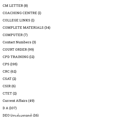
CM LETTER
(8)
COACHING CENTRE
(1)
COLLEGE LINKS
(1)
COMPLETE MATERIALS
(34)
COMPUTER
(7)
Contact Numbers
(3)
COURT ORDER
(99)
CPD TRAINING
(12)
CPS
(195)
CRC
(62)
CSAT
(2)
CSIR
(6)
CTET
(2)
Current Affairs
(49)
D A
(107)
DEO செயல்முறைகள்
(16)