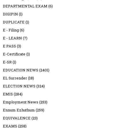
DEPARTMENTAL EXAM
(6)
DIGIPIN
(1)
DUPLICATE
(1)
E - Filing
(6)
E - LEARN
(7)
E PASS
(3)
E-Certificate
(1)
E-SR
(1)
EDUCATION NEWS
(2401)
EL Surrender
(18)
ELECTION NEWS
(324)
EMIS
(284)
Employment News
(253)
Ennum Ezhuthum
(259)
EQUIVALENCE
(23)
EXAMS
(258)