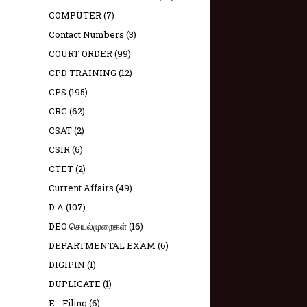
COMPUTER
(7)
Contact Numbers
(3)
COURT ORDER
(99)
CPD TRAINING
(12)
CPS
(195)
CRC
(62)
CSAT
(2)
CSIR
(6)
CTET
(2)
Current Affairs
(49)
D A
(107)
DEO செயல்முறைகள்
(16)
DEPARTMENTAL EXAM
(6)
DIGIPIN
(1)
DUPLICATE
(1)
E - Filing
(6)