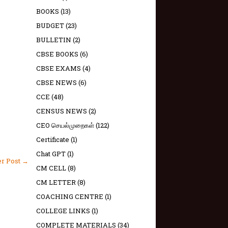
BOOKS
(13)
BUDGET
(23)
BULLETIN
(2)
CBSE BOOKS
(6)
CBSE EXAMS
(4)
CBSE NEWS
(6)
CCE
(48)
CENSUS NEWS
(2)
CEO செயல்முறைகள்
(122)
Certificate
(1)
Chat GPT
(1)
er Post →
CM CELL
(8)
CM LETTER
(8)
COACHING CENTRE
(1)
COLLEGE LINKS
(1)
COMPLETE MATERIALS
(34)