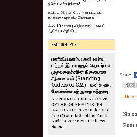
நினோ' எச்சரிக்கை!
தமிழக அரசின் வேளாண் பட்ஜெட்
தாக்கல் - முக்கிய அம்சங்கள்:
ஆக. 10 உள்ளூர் விடுமுறை" - மாவட்ட
ஆட்சியர் அறிவிப்பு
FEATURED POST
பணிநியமனம், பதவி உயர்வு
மற்றும் இடமாறுதல் தொடர்பாக
முதலமைச்சரின் நிலையான
Share:
ஆணைகள் (Standing
Orders of CM) - மனித வள
மேலாண்மைத் துறை உத்தரவு
← Newer
STANDING ORDER NO.1/2026
OF THE CHIEF MINISTER,
DATED: 29.07.2026 Under sub-
No c
rule (4) of rule 35 of the Tamil
Nadu Government Business
Post
Rules,...