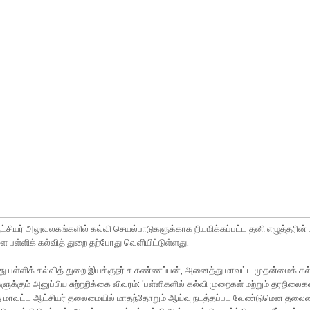
்சியர் அலுவலகங்களில் கல்வி செயல்பாடுகளுக்காக நியமிக்கப்பட்ட தனி எழுத்தரின்
 பள்ளிக் கல்வித் துறை தற்போது வெளியிட்டுள்ளது.
்து பள்ளிக் கல்வித் துறை இயக்குநர் ச.கண்ணப்பன், அனைத்து மாவட்ட முதன்மைக் கல
ுக்கும் அனுப்பிய சுற்றறிக்கை விவரம்: 'பள்ளிகளில் கல்வி முறைகள் மற்றும் தரநில
்த மாவட்ட ஆட்சியர் தலைமையில் மாதந்தோறும் ஆய்வு நடத்தப்பட வேண்டுமென தலை