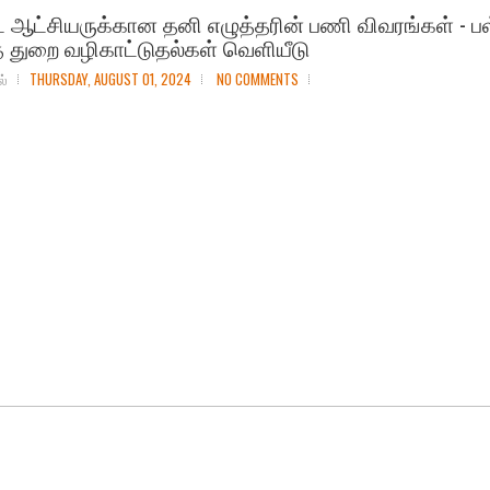
 ஆட்சியருக்கான தனி எழுத்தரின் பணி விவரங்கள் - பள
் துறை வழிகாட்டுதல்கள் வெளியீடு
ல்
THURSDAY, AUGUST 01, 2024
NO COMMENTS