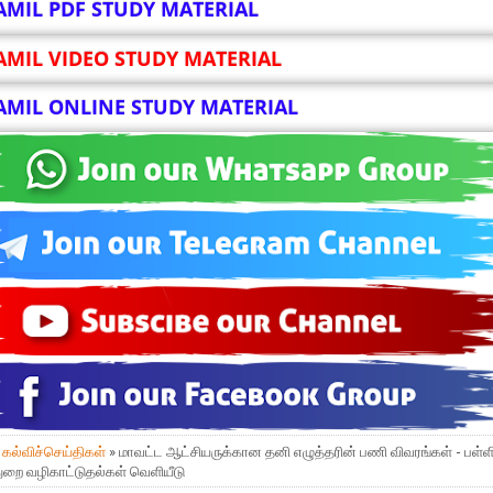
AMIL PDF STUDY MATERIAL
AMIL VIDEO STUDY MATERIAL
AMIL ONLINE STUDY MATERIAL
»
கல்விச்செய்திகள்
» மாவட்ட ஆட்சியருக்கான தனி எழுத்தரின் பணி விவரங்கள் - பள்ள
துறை வழிகாட்டுதல்கள் வெளியீடு