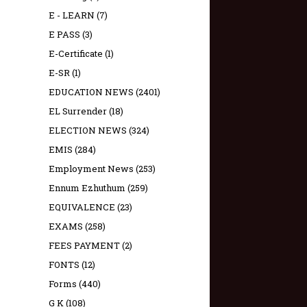
E - LEARN
(7)
E PASS
(3)
E-Certificate
(1)
E-SR
(1)
EDUCATION NEWS
(2401)
EL Surrender
(18)
ELECTION NEWS
(324)
EMIS
(284)
Employment News
(253)
Ennum Ezhuthum
(259)
EQUIVALENCE
(23)
EXAMS
(258)
FEES PAYMENT
(2)
FONTS
(12)
Forms
(440)
G K
(108)