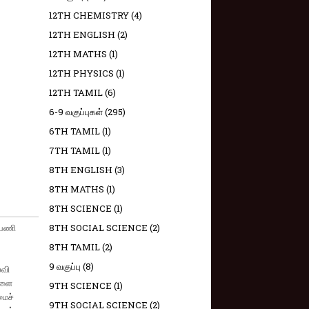
12TH CHEMISTRY
(4)
12TH ENGLISH
(2)
12TH MATHS
(1)
12TH PHYSICS
(1)
12TH TAMIL
(6)
6-9 வகுப்புகள்
(295)
6TH TAMIL
(1)
7TH TAMIL
(1)
8TH ENGLISH
(3)
8TH MATHS
(1)
8TH SCIENCE
(1)
 பணி
8TH SOCIAL SCIENCE
(2)
8TH TAMIL
(2)
9 வகுப்பு
(8)
்வி
ைகளை
9TH SCIENCE
(1)
மைச்
9TH SOCIAL SCIENCE
(2)