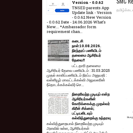
SMC Re
Version - 0.0.62
TNSED parents App
தமிழ்க்கட
Update link - Version
- 0.0.62 New Version
- 0.0.62 Date - 24.06.2026 What's
New.... *Ambassador form
requirement chan...
கடைசி
நாள்:10.08.2026.
நிரந்தரப் பணியிடம்
தலைமை ஆசிரியர்
தேவை!!
பட்டதாரி தலைமை
ஆசிரியர் தேவை பணியிடம் : 31.03.2025
முதல் காலிப்பணியிடம் நிரப்ப அனுமதி :
வள்ளியூர் மாவட்டக்கல்வி அலுவலரின்
(தொடக்கக்கல்வி) செ...
நிறைவேற்ற முடியும் என்ற
ஆசிரியர்களின்
கோரிக்கைக்கு முதல்வர்
கிரீன் சிக்னல்;
பட்டியலிடவும்
கல்வித்துறைக்கு உத்தரவு
கல்வித்துறையால் நிறைவேற்ற முடியும்
அளவில் உள்ள, ஆசிரியர்கள்
கோரிக்கைகளை பட்டியலிட்டு அவற்றின்