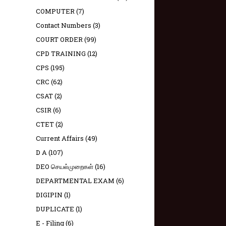
COMPUTER
(7)
Contact Numbers
(3)
COURT ORDER
(99)
CPD TRAINING
(12)
CPS
(195)
CRC
(62)
CSAT
(2)
CSIR
(6)
CTET
(2)
Current Affairs
(49)
D A
(107)
DEO செயல்முறைகள்
(16)
DEPARTMENTAL EXAM
(6)
DIGIPIN
(1)
DUPLICATE
(1)
E - Filing
(6)