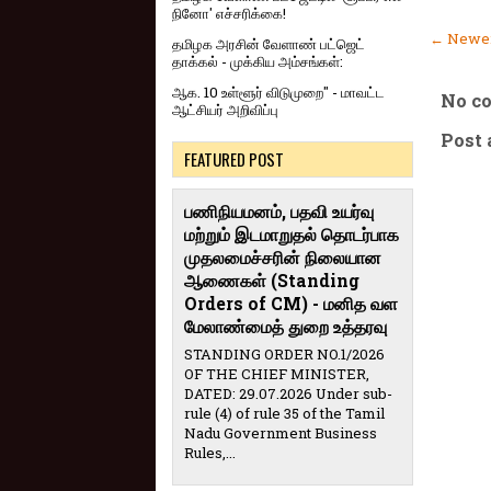
நினோ' எச்சரிக்கை!
← Newer
தமிழக அரசின் வேளாண் பட்ஜெட்
தாக்கல் - முக்கிய அம்சங்கள்:
ஆக. 10 உள்ளூர் விடுமுறை" - மாவட்ட
No c
ஆட்சியர் அறிவிப்பு
Post
FEATURED POST
பணிநியமனம், பதவி உயர்வு
மற்றும் இடமாறுதல் தொடர்பாக
முதலமைச்சரின் நிலையான
ஆணைகள் (Standing
Orders of CM) - மனித வள
மேலாண்மைத் துறை உத்தரவு
STANDING ORDER NO.1/2026
OF THE CHIEF MINISTER,
DATED: 29.07.2026 Under sub-
rule (4) of rule 35 of the Tamil
Nadu Government Business
Rules,...