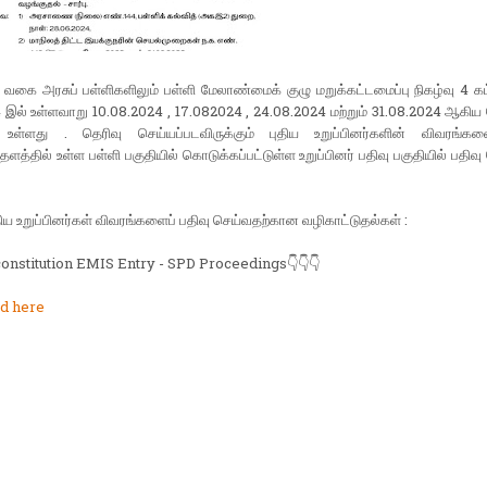
கை அரசுப் பள்ளிகளிலும் பள்ளி மேலாண்மைக் குழு மறுக்கட்டமைப்பு நிகழ்வு 4 க
 இல் உள்ளவாறு 10.08.2024 , 17.082024 , 24.08.2024 மற்றும் 31.08.2024 ஆகிய
உள்ளது . தெரிவு செய்யப்படவிருக்கும் புதிய உறுப்பினர்களின் விவரங்
்தில் உள்ள பள்ளி பகுதியில் கொடுக்கப்பட்டுள்ள உறுப்பினர் பதிவு பகுதியில் பதிவு
ிய உறுப்பினர்கள் விவரங்களைப் பதிவு செய்வதற்கான வழிகாட்டுதல்கள் :
nstitution EMIS Entry - SPD Proceedings👇👇👇
d here