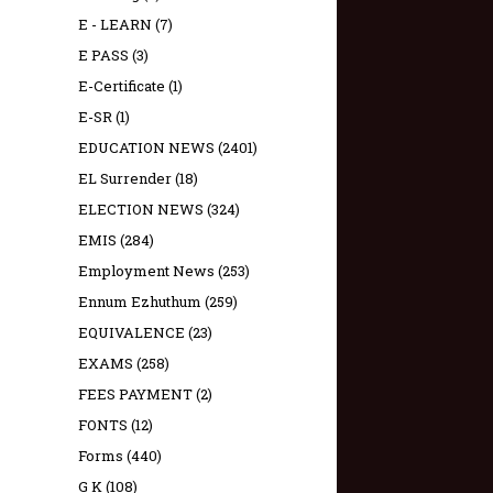
E - LEARN
(7)
E PASS
(3)
E-Certificate
(1)
E-SR
(1)
EDUCATION NEWS
(2401)
EL Surrender
(18)
ELECTION NEWS
(324)
EMIS
(284)
Employment News
(253)
Ennum Ezhuthum
(259)
EQUIVALENCE
(23)
EXAMS
(258)
FEES PAYMENT
(2)
FONTS
(12)
Forms
(440)
G K
(108)