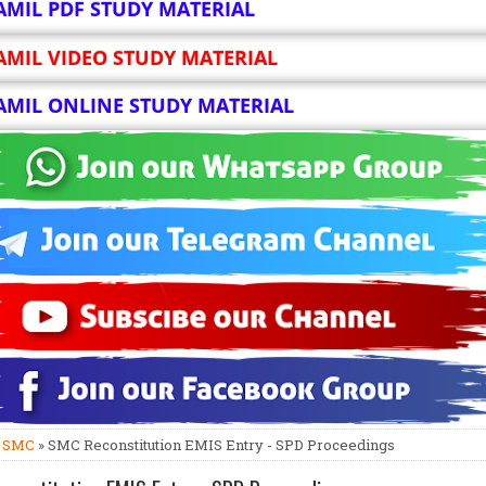
AMIL PDF STUDY MATERIAL
AMIL VIDEO STUDY MATERIAL
AMIL ONLINE STUDY MATERIAL
»
SMC
» SMC Reconstitution EMIS Entry - SPD Proceedings