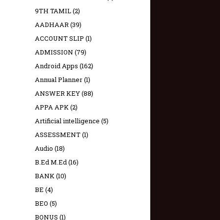
9TH TAMIL
(2)
AADHAAR
(39)
ACCOUNT SLIP
(1)
ADMISSION
(79)
Android Apps
(162)
Annual Planner
(1)
ANSWER KEY
(88)
APPA APK
(2)
Artificial intelligence
(5)
ASSESSMENT
(1)
Audio
(18)
B.Ed M.Ed
(16)
BANK
(10)
BE
(4)
BEO
(5)
BONUS
(1)