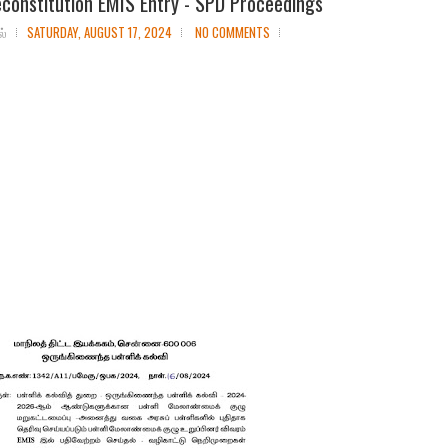
constitution EMIS Entry - SPD Proceedings
ல்
SATURDAY, AUGUST 17, 2024
NO COMMENTS